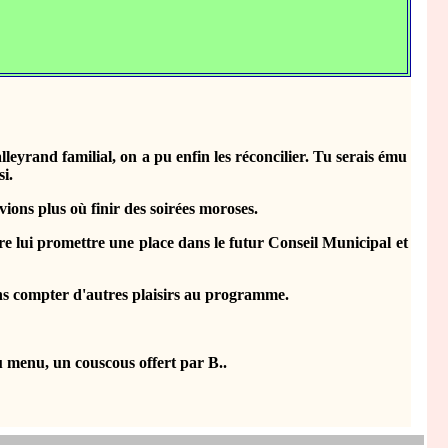
eyrand familial, on a pu enfin les réconcilier. Tu serais ému
i.
ns plus où finir des soirées moroses.
e lui promettre une place dans le futur Conseil Municipal et
s compter d'autres plaisirs au programme.
u menu, un couscous offert par B..