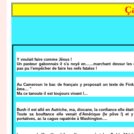
Ça
Y voulait faire comme Jésus !
Un pasteur gabonnais il s'a noyé en……marchant dessur les 
pas pu l'empêcher de faire les nefs fatales !
Au Cameroun le bac de français y proposait un texte de Fink
ème… "
Ma ce tanoute il est toujours vivant !...
Bush il est allé en Autriche, ma, diocane, la confiance elle éta
Toute sa bouftance elle venait d'Amérique (le pôve !) et 
portatives, ac la cague rapatriée à Washington….