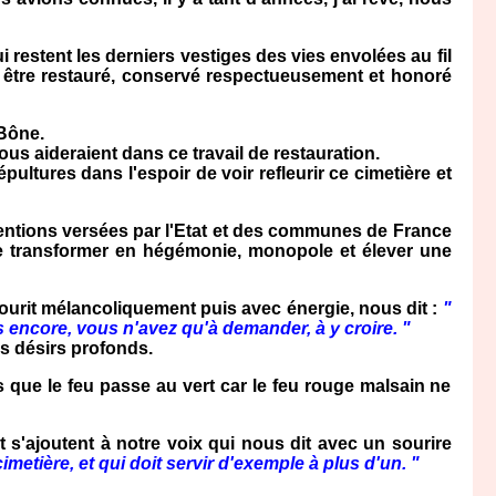
 restent les derniers vestiges des vies envolées au fil
t être restauré, conservé respectueusement et honoré
 Bône.
 aideraient dans ce travail de restauration.
ltures dans l'espoir de voir refleurir ce cimetière et
entions versées par l'Etat et des communes de France
 se transformer en hégémonie, monopole et élever une
ourit mélancoliquement puis avec énergie, nous dit :
"
us encore, vous n'avez qu'à demander, à y croire. "
os désirs profonds.
 que le feu passe au vert car le feu rouge malsain ne
 s'ajoutent à notre voix qui nous dit avec un sourire
etière, et qui doit servir d'exemple à plus d'un. "