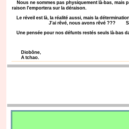
Nous ne sommes pas physiquement là-bas, mais par 
raison l'emportera sur la déraison.
Le réveil est là, la réalité aussi, mais la déterminat
J'ai rêvé, nous avons rêvé ??? Sûre
Une pensée pour nos défunts restés seuls là-bas dans
Diobône,
A tchao.