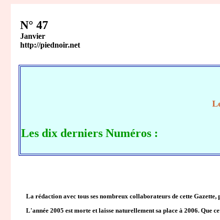
N° 47
Janvier
http://piednoir.net
Le
Les dix derniers Numéros :
La rédaction avec tous ses nombreux collaborateurs de cette Gazette, pa
L'année 2005 est morte et laisse naturellement sa place à 2006. Que cette