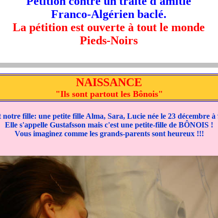
Pétition contre un traité d'amitié
Franco-Algérien baclé.
La pétition est ouverte à tout le monde
Pieds-Noirs
NAISSANCE
"Ils sont partout les Bônois"
 notre fille: une petite fille Alma, Sara, Lucie née le 23 décembre 
Elle s'appelle Gustafsson mais c'est une petite-fille de BÔNOIS !
Vous imaginez comme les grands-parents sont heureux !!!