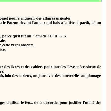
net pour s'enquérir des affaires urgentes.
 Patron devant l'auteur qui baissa la tête et partit, tel un
rce qu'il fut un " ami de l'U. R. S. S.
ale.
cette vertu absente.
ice.
des livres et des cahiers pour tous les élèves nécessiteux de
rs.
, loin des curieux, on joue avec des tourterelles au plumage
ttiser le feu... de la discorde, pour justifier l'utilité des