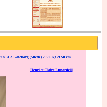
à 9 h 31 à Göteborg (Suède) 2,350 kg et 50 cm
Henri et Claire Lunardelli