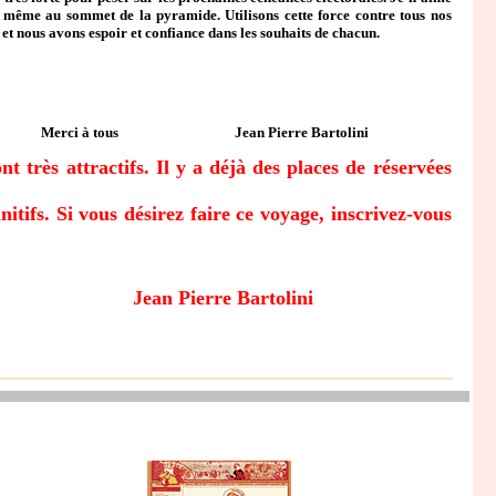
et même au sommet de la pyramide. Utilisons cette force contre tous nos
t nous avons espoir et confiance dans les souhaits de chacun.
Merci à tous Jean Pierre Bartolini
t très attractifs. Il y a déjà des places de réservées
ifs. Si vous désirez faire ce voyage, inscrivez-vous
ous Jean Pierre Bartolini