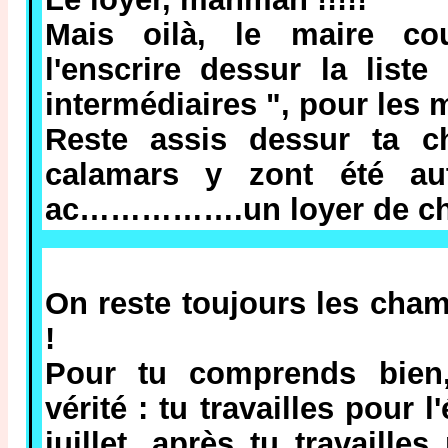
Mais oilà, le maire co
l'enscrire dessur la list
intermédiaires ", pour les 
Reste assis dessur ta c
calamars y zont été aut
ac…………….un loyer de cho
On reste toujours les cha
!
Pour tu comprends bien,
vérité : tu travailles pour l
juillet, après tu travaille