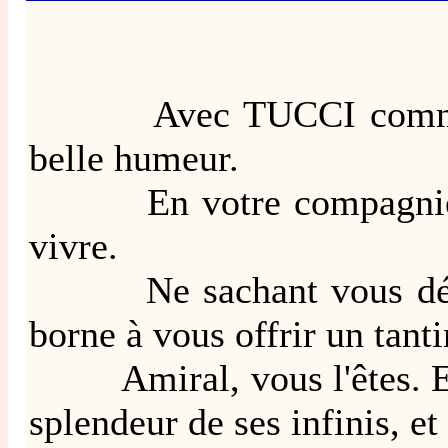
Avec TUCCI comme sujet 
belle humeur.
En votre compagnie, Che
vivre.
Ne sachant vous dédier u
borne à vous offrir un tanti
Amiral, vous l'êtes. Et d
splendeur de ses infinis, et