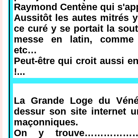
Raymond Centène qui s'app
Aussitôt les autes mitrés 
ce curé y se portait la sout
messe en latin, comme 
etc…
Peut-être qui croit aussi e
!...
La Grande Loge du Vénéz
dessur son site internet u
maçonniques.
On y trouve……………….la