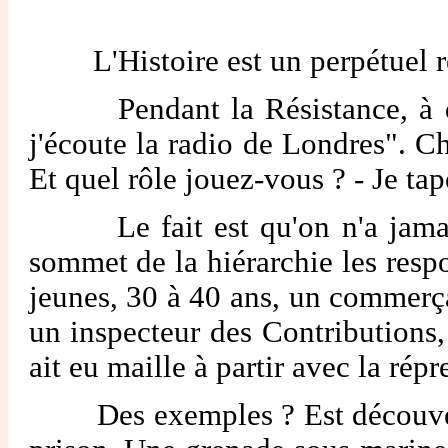
L'Histoire est un perpétuel 
Pendant la Résistance, à qui l
j'écoute la radio de Londres". Ch
Et quel rôle jouez-vous ? - Je tap
Le fait est qu'on n'a jamais s
sommet de la hiérarchie les resp
jeunes, 30 à 40 ans, un commerç
un inspecteur des Contributions, 
ait eu maille à partir avec la rép
Des exemples ? Est découvert un