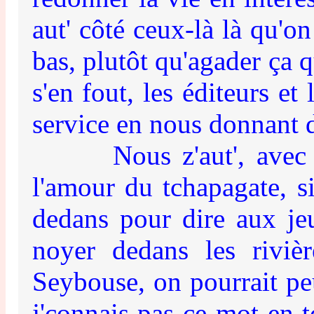
aut' côté ceux-là là qu'on
bas, plutôt qu'agader ça q
s'en fout, les éditeurs et
service en nous donnant d
Nous z'aut', avec seul
l'amour du tchapagate, s
dedans pour dire aux jeu
noyer dedans les riviè
Seybouse, on pourrait peu
j'connais pas ce mot en t