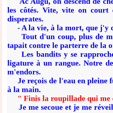
Ac Augu, on descend de cheval,
les côtés. Vite, vite on cour
disperates.
- A la vie, à la mort, que j'y d
Tout d'un coup, plus de munit
tapait contre le parterre de la o
Les bandits y se rapprochent
ligature à un rangue. Notre der
m'endors.
Je reçois de l'eau en pleine fu
à la main.
" Finis la roupillade qui me d
Je me secoue et je me réveill