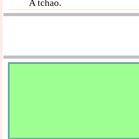
A tchao.