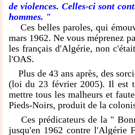
de violences. Celles-ci sont cont
hommes. "
Ces belles paroles, qui émouvra
mars 1962. Ne vous méprenez pas, 
les français d'Algérie, non c'éta
l'OAS.
Plus de 43 ans après, des sorcier
(loi du 23 février 2005). Il est 
mettre tous les malheurs et faute
Pieds-Noirs, produit de la coloni
Ces prédicateurs de la " Bonne
jusqu'en 1962 contre l'Algérie F