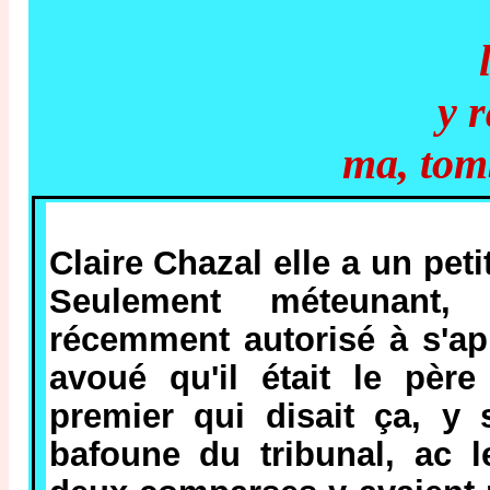
y 
ma, tomb
Claire Chazal elle a un pet
Seulement méteunant, 
récemment autorisé à s'app
avoué qu'il était le père
premier qui disait ça, y
bafoune du tribunal, ac l