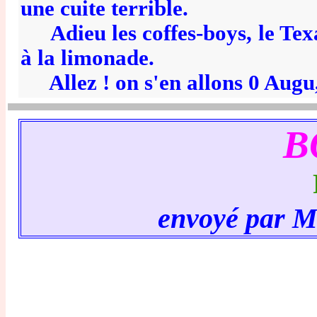
une cuite terrible.
Adieu les coffes-boys, le Texas
à la limonade.
Allez ! on s'en allons 0 Augu
B
envoyé par Mm