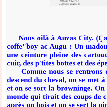
Nous oilà à Auzas City. (Ça ve
coffe"boy ac Augu : Un madone 
une ceinture pleine des cartouc
cuir, des p'tites bottes et des é
Comme nous se rentrons dans 
descend du cheval, on se met à 
et on se sort la browninge. On c
monde qui tirait des coups de c
après un bois et on se sert la pi