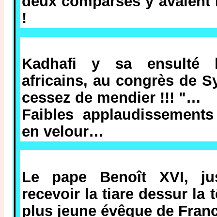
deux comparses y avaient 
!
Kadhafi y sa ensulté l
africains, au congrès de Syrt
cessez de mendier !!! "…
Faibles applaudissements
en velour…
Le pape Benoît XVI, ju
recevoir la tiare dessur la 
plus jeune évêque de Fran