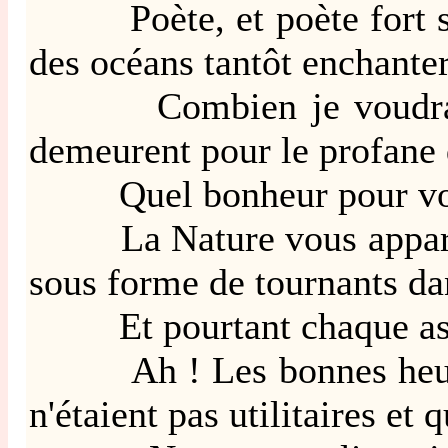
Poète, et poète fort sen
des océans tantôt enchanter
Combien je voudrais com
demeurent pour le profane 
Quel bonheur pour vous a
La Nature vous apparaît t
sous forme de tournants da
Et pourtant chaque aspec
Ah ! Les bonnes heures p
n'étaient pas utilitaires et