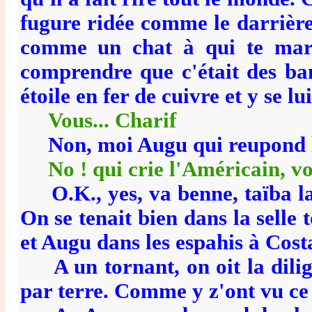
fugure ridée comme le darrière 
comme un chat à qui te march
comprendre que c'était des ban
étoile en fer de cuivre et y se l
Vous... Charif
Non, moi Augu qui reupond l
No ! qui crie l'Américain, v
O.K., yes, va benne, taïba la 
On se tenait bien dans la selle 
et Augu dans les espahis à Cost
A un tornant, on oit la diligen
par terre. Comme y z'ont vu ce 