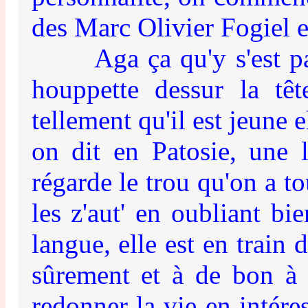
des Marc Olivier Fogiel e
Aga ça qu'y s'est passé 
houppette dessur la tête
tellement qu'il est jeune e
on dit en Patosie, une l
régarde le trou qu'on a t
les z'aut' en oubliant bi
langue, elle est en train
sûrement et à de bon à c
redonner la vie en intéres