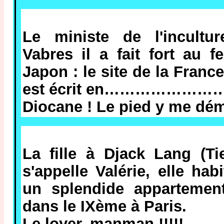
Le ministe de l'incultu
Vabres il a fait fort au f
Japon : le site de la France
est écrit en……………………..a
Diocane ! Le pied y me d
La fille à Djack Lang (T
s'appelle Valérie, elle ha
un splendide appartemen
dans le IXème à Paris.
Le loyer, manman !!!!!