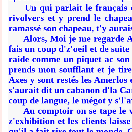
Un qui parlait le français c
rivolvers et y prend le chapea
ramassé son chapeau, t'y aurais
Alors, Moi je me regarde Augu
fais un coup d'z'oeil et de suit
raide comme un piquet ac son 
prends mon soufflant et je tir
Axes y sont restés les Amerlos
s'aurait dit un cabanon d'la C
coup de langue, le mégot y s'l'a
Au comptoir on se tape le visk
z'exhibition et les clients lais
qu'il a fait rire tout le monde.