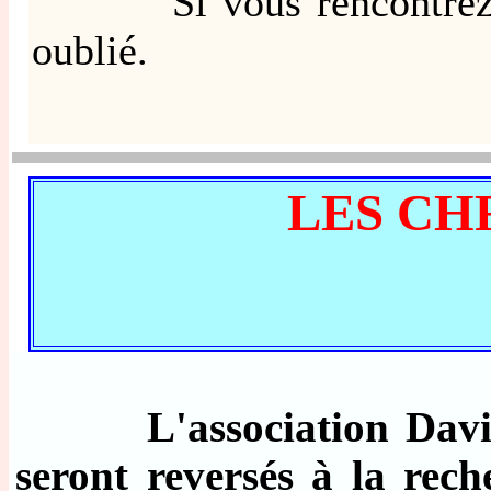
Si vous rencontrez ce de
oublié.
LES C
L'association Davi
seront reversés à la rech