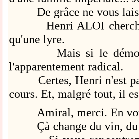
De grâce ne vous laissez 
Henri ALOI cherche une 
qu'une lyre.
Mais si le démon des f
l'apparentement radical.
Certes, Henri n'est pas 
cours. Et, malgré tout, il e
Amiral, merci. En votre 
Çà change du vin, du tab