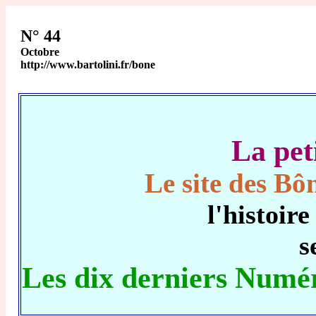
N° 44
Octobre
http://www.bartolini.fr/bone
La pe
Le site des Bô
l'histoir
s
Les dix derniers Numér