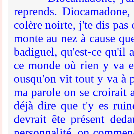
reprends. Diocamadone, j
colère noirte, j'te dis pa
monte au nez à cause que c
badiguel, qu'est-ce qu'il
ce monde où rien y va e
ousqu'on vit tout y va à 
ma parole on se croirait a
déjà dire que t'y es rui
devrait ête présent deda
personnalité, on commenc