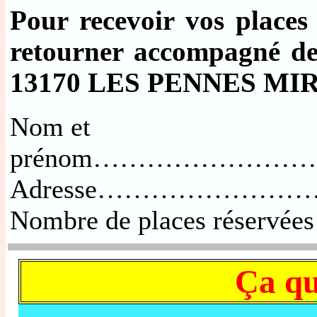
Pour recevoir vos places 
retourner accompagné 
13170 LES PENNES M
Nom et
prénom………………
Adresse……………
Nombre de places réservé
Ça q