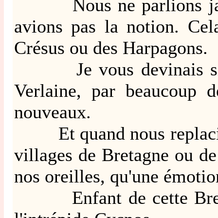
Nous ne parlions jamais 
avions pas la notion. Ce
Crésus ou des Harpagons.
Je vous devinais si heu
Verlaine, par beaucoup d
nouveaux.
Et quand nous replacions,
villages de Bretagne ou de 
nos oreilles, qu'une émot
Enfant de cette Bretagne