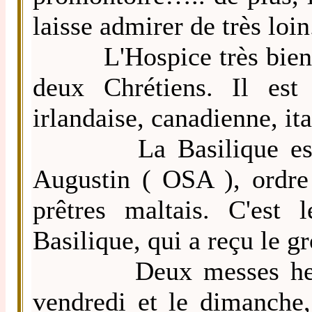
laisse admirer de très loin
L'Hospice très bien ent
deux Chrétiens. Il est 
irlandaise, canadienne, it
La Basilique est " a
Augustin ( OSA ), ordre
prêtres maltais. C'est 
Basilique, qui a reçu le g
Deux messes hebdoma
vendredi et le dimanche,