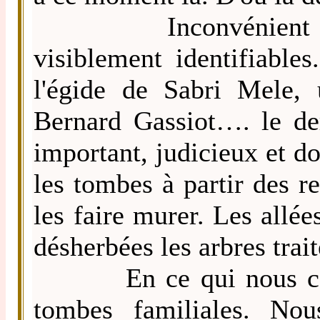
Inconvénient : la 
visiblement identifiab
l'égide de Sabri Mele,
Bernard Gassiot…. le der
important, judicieux et doi
les tombes à partir des re
les faire murer. Les allé
désherbées les arbres tra
En ce qui nous concer
tombes familiales. Nou