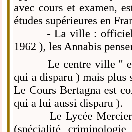
avec cours et examen, es
études supérieures en Fra
- La ville : officiell
1962 ), les Annabis pensen
Le centre ville '' europ
qui a disparu ) mais plus 
Le Cours Bertagna est co
qui a lui aussi disparu ).
Le Lycée Mercier est 
(spécialité criminologie