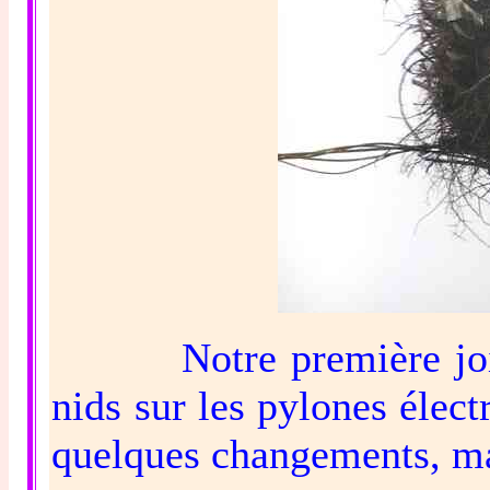
Notre première joie fu
nids sur les pylones élect
quelques changements, mais