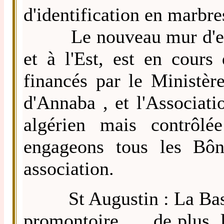
d'identification en marbre
Le nouveau mur d'encei
et à l'Est, est en cours
financés par le Ministèr
d'Annaba , et l'Associa
algérien mais contrôl
engageons tous les Bôn
association.
St Augustin : La Basili
promontoire….. de plus, la