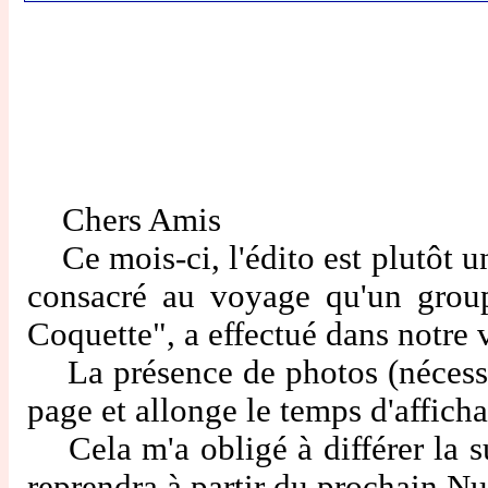
Chers Amis
Ce mois-ci, l'édito est plutôt 
consacré au voyage qu'un grou
Coquette", a effectué dans notre
La présence de photos (nécessaire
page et allonge le temps d'affich
Cela m'a obligé à différer la su
reprendra à partir du prochain N