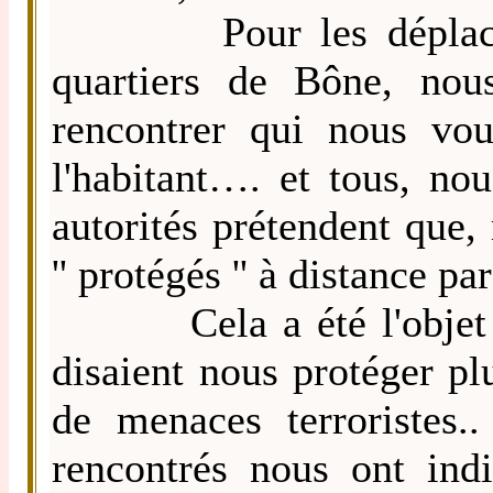
Pour les déplacement
quartiers de Bône, nou
rencontrer qui nous voul
l'habitant…. et tous, n
autorités prétendent que
'' protégés '' à distance pa
Cela a été l'objet de''
disaient nous protéger pl
de menaces terroristes.
rencontrés nous ont indi