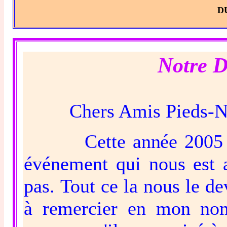
D
Notre D
Chers Amis Pieds-No
Cette année 2005 a ét
événement qui nous est a
pas. Tout ce la nous le de
à remercier en mon nom