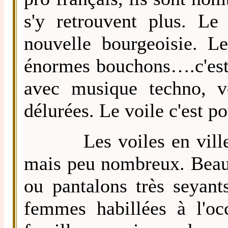
s'y retrouvent plus. Le
nouvelle bourgeoisie. L
énormes bouchons….c'est l
avec musique techno, vê
délurées. Le voile c'est po
Les voiles en ville : 
mais peu nombreux. Beau
ou pantalons très seyant
femmes habillées à l'o