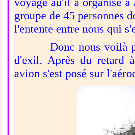
voyage au'il a organisé à 
groupe de 45 personnes don
l'entente entre nous qui s'
Donc nous voilà partis
d'exil. Après du retard 
avion s'est posé sur l'aér