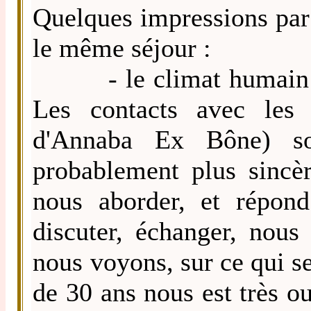
Quelques impressions par
le même séjour :
- le climat humain et 
Les contacts avec les 
d'Annaba Ex Bône) so
probablement plus sincè
nous aborder, et répond 
discuter, échanger, nou
nous voyons, sur ce qui s
de 30 ans nous est très o