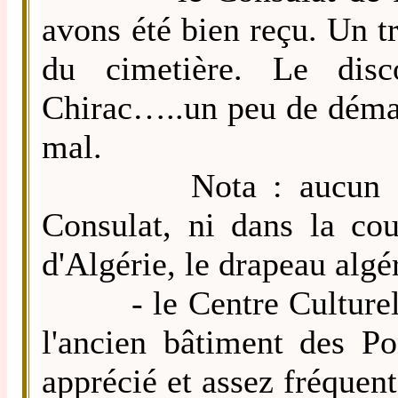
avons été bien reçu. Un tr
du cimetière. Le disc
Chirac…..un peu de démag
mal.
Nota : aucun drapea
Consulat, ni dans la cou
d'Algérie, le drapeau algé
- le Centre Culturel Fr
l'ancien bâtiment des P
apprécié et assez fréquent