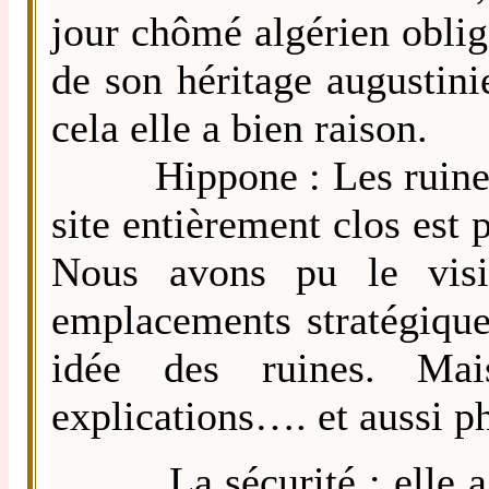
jour chômé algérien oblige
de son héritage augustin
cela elle a bien raison.
Hippone : Les ruines ro
site entièrement clos est p
Nous avons pu le visit
emplacements stratégique
idée des ruines. Mais
explications…. et aussi ph
La sécurité : elle a ét