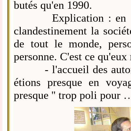
butés qu'en 1990.
Explication : en 1990,
clandestinement la sociét
de tout le monde, perso
personne. C'est ce qu'eux
- l'accueil des autorité
étions presque en voyage
presque '' trop poli pour ….