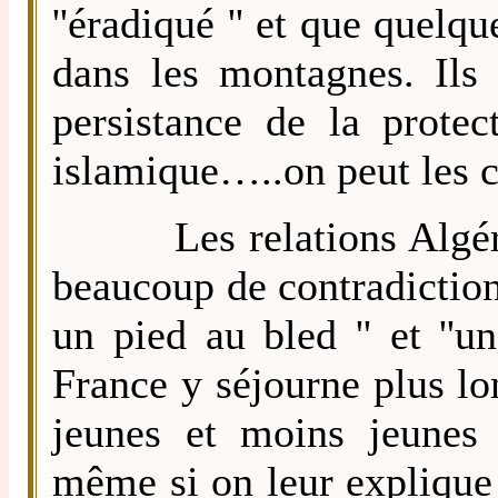
''éradiqué '' et que quelq
dans les montagnes. Ils '
persistance de la protec
islamique…..on peut les 
Les relations Algérie-
beaucoup de contradiction
un pied au bled '' et ''
France y séjourne plus lo
jeunes et moins jeunes 
même si on leur explique 