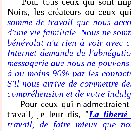
Pour tous ceux qui sont impati
Noirs, les créateurs ou ceux qu
somme de travail que nous accom
d'une vie familiale. Nous ne somm
bénévolat n'a rien à voir avec c
Internet demande de l'abnégati
messagerie que nous ne pouvons 
à au moins 90% par les contacts 
S'il nous arrive de commettre d
compréhension et de votre indulg
Pour ceux qui n'admettraient p
travail, je leur dis, "
La libert
travail, de faire mieux que n