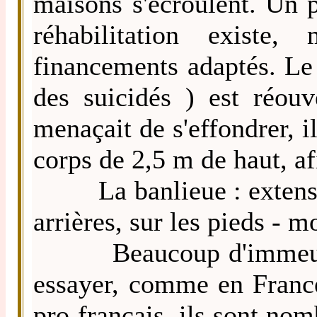
maisons s'écroulent. Un 
réhabilitation existe
financements adaptés. Le 
des suicidés ) est réouv
menaçait de s'effondrer, 
corps de 2,5 m de haut, af
La banlieue : extension
arrières, sur les pieds - 
Beaucoup d'immeubles h
essayer, comme en France
pro français, ils sont nom