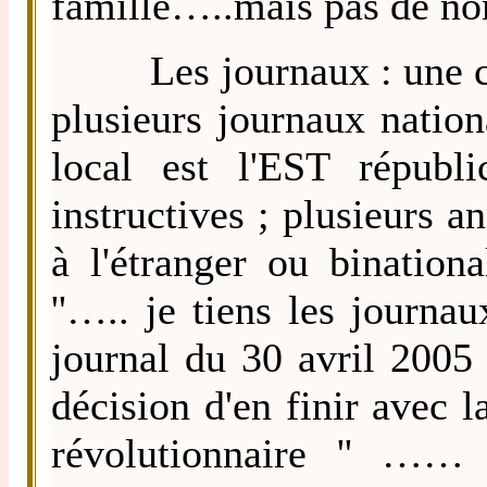
famille…..mais pas de nombr
Les journaux : une certa
plusieurs journaux nation
local est l'EST républi
instructives ; plusieurs a
à l'étranger ou bination
''….. je tiens les journa
journal du 30 avril 2005 :
décision d'en finir avec l
révolutionnaire '' …… 