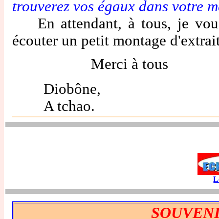
trouverez vos égaux dans votre m
En attendant, à tous, je vous
écouter un petit montage d'extr
Merci à t
Diobône,
A tchao.
L
SOUVENI