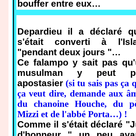
bouffer entre eux…
Depardieu il a déclaré qu
s'était converti à l'Isl
"pendant deux jours "…
Ce falampo y sait pas qu
musulman y peut p
apostasier
(si tu sais pas ça 
ça veut dire, demande aux â
du chanoine Houche, du p
Mizzi et de l'abbé Porta…) !
Comme il s'était déclaré "J
d'honneur " un peu avan