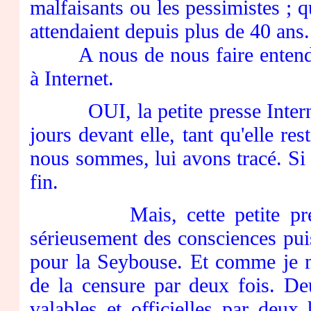
malfaisants ou les pessimistes ; 
attendaient depuis plus de 40 ans.
A nous de nous faire entendre e
à Internet.
OUI, la petite presse Internet 
jours devant elle, tant qu'elle re
nous sommes, lui avons tracé. Si e
fin.
Mais, cette petite presse
sérieusement des consciences puis
pour la Seybouse. Et comme je n'a
de la censure par deux fois. Deu
valables et officielles par deux