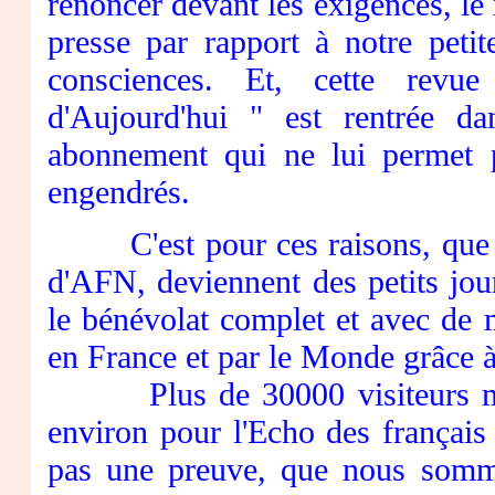
renoncer devant les exigences, le
presse par rapport à notre peti
consciences. Et, cette revu
d'Aujourd'hui " est rentrée d
abonnement qui ne lui permet p
engendrés.
C'est pour ces raisons, que l
d'AFN, deviennent des petits jour
le bénévolat complet et avec de
en France et par le Monde grâce à
Plus de 30000 visiteurs mens
environ pour l'Echo des français
pas une preuve, que nous somme