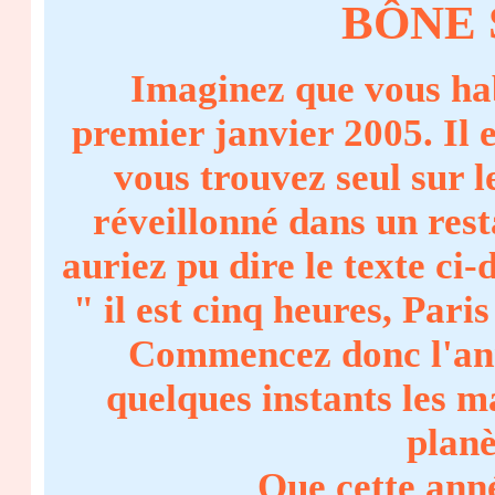
BÔNE 
Imaginez que vous hab
premier janvier 2005. Il 
vous trouvez seul sur 
réveillonné dans un res
auriez pu dire le texte ci-
" il est cinq heures, Pari
Commencez donc l'ann
quelques instants les 
planè
Que cette ann