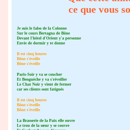
ce que vous so
Je suis le falso de la Colonne
Sur le cours Bertagna de Bône
Devant l'hôtel d'Orient y'a personne
Envie de dormir y te donne
Il est cinq heures
Bône s'éveille
Bône s'éveille
Paris-Soir y va se coucher
Et Benguèche y va s'réveiller
Le Chat Noir y vient de fermer
car ses clients sont fatigués
Il est cinq heures
Bône s'éveille
Bône s'éveille
La Brasserie de la Paix elle ouvre
Le trou de la sœur y se couvre