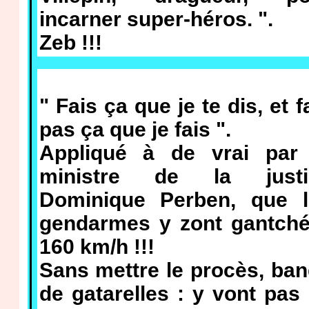
incarner super-héros. ".
Zeb !!!
" Fais ça que je te dis, et f
pas ça que je fais ".
Appliqué à de vrai par 
ministre de la justi
Dominique Perben, que l
gendarmes y zont gantché
160 km/h !!!
Sans mettre le procès, ba
de gatarelles : y vont pas