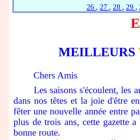
26
,
27
,
28
,
29
,
E
MEILLEURS
Chers Amis
Les saisons s'écoulent, les ann
dans nos têtes et la joie d'être 
fêter une nouvelle année entre pa
plus de trois ans, cette gazette 
bonne route.