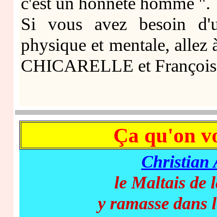
c'est un honnête homme ".
Si vous avez besoin d'
physique et mentale, allez 
CHICARELLE et François 
Ça qu'on vo
Christian
le Maltais de 
y ramasse dans 