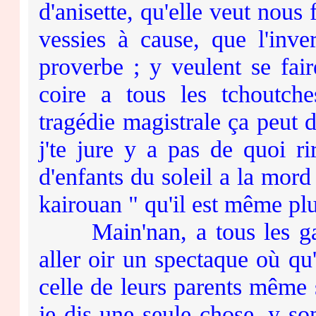
d'anisette, qu'elle veut nous
vessies à cause, que l'inve
proverbe ; y veulent se fa
coire a tous les tchoutche
tragédie magistrale ça peut 
j'te jure y a pas de quoi ri
d'enfants du soleil a la mor
kairouan " qu'il est même plu
Main'nan, a tous les gazés
aller oir un spectaque où qu
celle de leurs parents même 
je dis une seule chose, y so