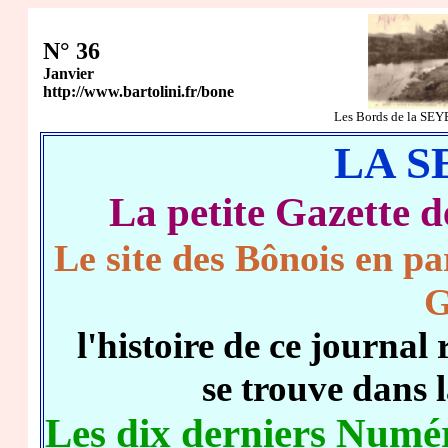
N° 36
Janvier
http://www.bartolini.fr/bone
Les Bords de la S
LA S
La petite Gazett
Le site des Bônois en pa
G
l'histoire de ce journ
se trouve dans 
Les dix derniers Numér