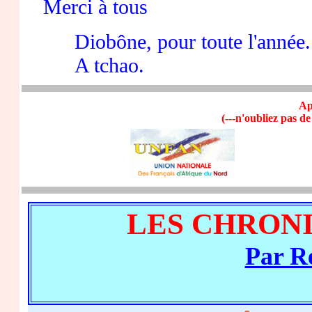
Merci à tous J
Diobône, pour toute l'année.
A tchao.
Ap
(---n'oubliez pas de
LES CHRON
Par 