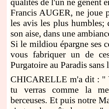
qualités de l'un ne gênent en
Francis AUGER, ne joue pa
les avis les plus humbles; 
son aise, dans une ambiance 
Si le mildiou épargne ses ce
vous fabriquer un de ces
Purgatoire au Paradis sans 
CHICARELLE m'a dit : " Vi
tu verras comme la mer 
berceuses. Et puis notre Mai