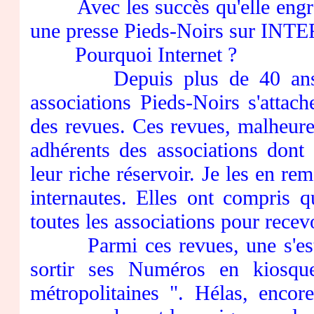
Avec les succès qu'elle engrang
une presse Pieds-Noirs sur INT
Pourquoi Internet ?
Depuis plus de 40 ans, des
associations Pieds-Noirs s'attac
des revues. Ces revues, malheure
adhérents des associations dont
leur riche réservoir. Je les en r
internautes. Elles ont compris 
toutes les associations pour recevo
Parmi ces revues, une s'est e
sortir ses Numéros en kiosqu
métropolitaines ". Hélas, encor