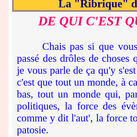
La "Ribrique" 
DE QUI C'EST 
Chais pas si que vous, v
passé des drôles de choses qu
je vous parle de ça qu'y s'es
c'est que tout un monde, à ca
bas, tout un monde qui, par
politiques, la force des évè
comme y dit l'aut', la force t
patosie.