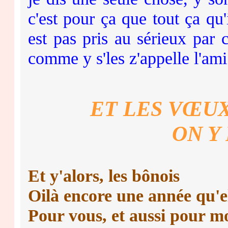
c'est pour ça que tout ça qu'
est pas pris au sérieux par
comme y s'les z'appelle l'ami
ET LES VŒU
ON Y 
Et y'alors, les bônois
Oilà encore une année qu'el
Pour vous, et aussi pour m