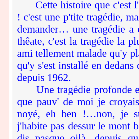
Cette histoire que c'est l'h
! c'est une p'tite tragédie, 
demander… une tragédie a de
thêate, c'est la tragédie la 
ami tellement malade qu'y plai
qu'y s'est installé en dedans
depuis 1962.
Une tragédie profonde et 
que pauv' de moi je croyais
noyé, eh ben !…non, je s
j'habite pas dessur le mont b
dis pasque oilà, depuis què