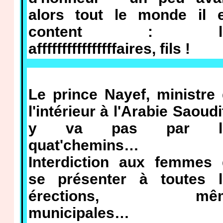
alors tout le monde il e
content : le
affffffffffffffffaires, fils !
Le prince Nayef, ministre
l'intérieur à l'Arabie Saoudi
y va pas par l
quat'chemins…
Interdiction aux femmes 
se présenter à toutes l
érections, mê
municipales…