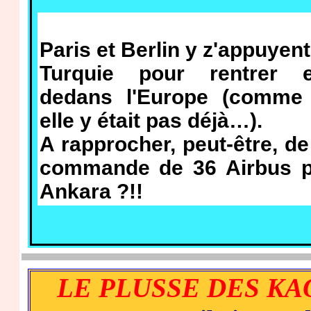
Paris et Berlin y z'appuyent
Turquie pour rentrer e
dedans l'Europe (comme 
elle y était pas déjà…).
A rapprocher, peut-être, de
commande de 36 Airbus p
Ankara ?!!
LE PLUSSE DES KA