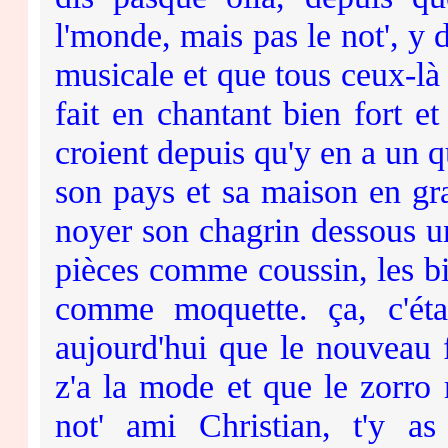
l'monde, mais pas le not', y
musicale et que tous ceux-là l
fait en chantant bien fort et
croient depuis qu'y en a un q
son pays et sa maison en gra
noyer son chagrin dessous un
pièces comme coussin, les bi
comme moquette. ça, c'éta
aujourd'hui que le nouveau 
z'a la mode et que le zorro 
not' ami Christian, t'y a