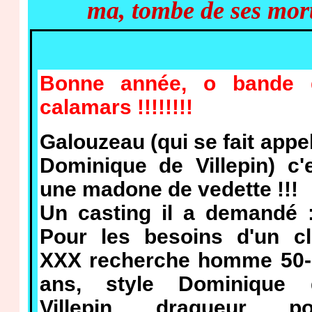
ma, tombe de ses morts
Bonne année, o bande 
calamars !!!!!!!!
Galouzeau (qui se fait appe
Dominique de Villepin) c'
une madone de vedette !!!
Un casting il a demandé 
Pour les besoins d'un cl
XXX recherche homme 50-
ans, style Dominique 
Villepin, dragueur, po