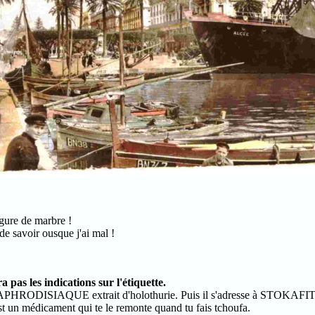
ugure de marbre !
 de savoir ousque j'ai mal !
 pas les indications sur l'étiquette.
 APHRODISIAQUE extrait d'holothurie. Puis il s'adresse à STOKAFIT
st un médicament qui te le remonte quand tu fais tchoufa.