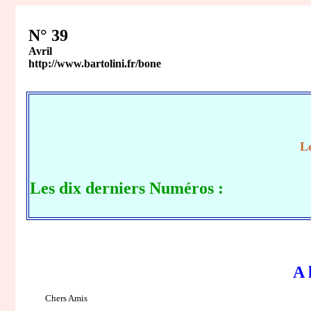
N° 39
Avril
http://www.bartolini.fr/bone
Le
Les dix derniers Numéros :
A 
Chers Amis