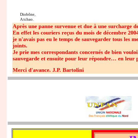
Diobône,
A tchao.
Après une panne survenue et due à une surcharge de co
En effet les couriers reçus du mois de décembre 2004 
je n'avais pas eu le temps de sauvegarder tous les m
joints.
Je prie mes correspondants concernés de bien vouloir 
sauvegarde et ensuite pour leur répondre… en leur p
Merci d'avance. J.P. Bartolini