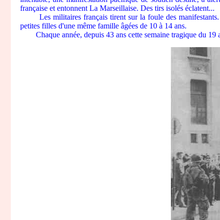
française et entonnent La Marseillaise. Des tirs isolés éclatent...
Les militaires français tirent sur la foule des manifestants. L
petites filles d'une même famille âgées de 10 à 14 ans.
Chaque année, depuis 43 ans cette semaine tragique du 19 au 2