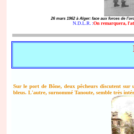
26 mars 1962 à Alger: face aux forces de l'ord
N.D.L.R. :
On remarquera, l'att
Sur le port de Bône, deux pêcheurs discutent sur
bleus. L'autre, surnommé Tanoute, semble très intér