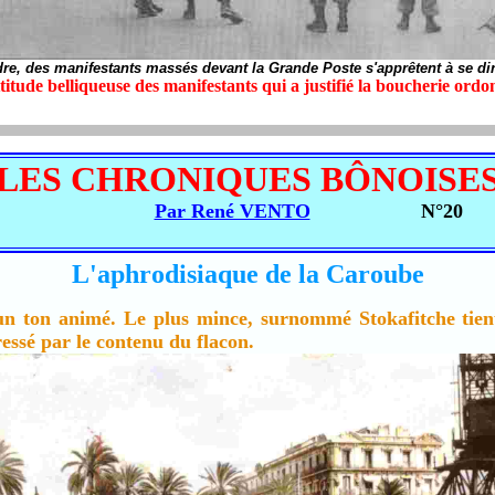
re, des manifestants massés devant la Grande Poste s'apprêtent à se dirig
itude belliqueuse des manifestants qui a justifié la boucherie ord
LES CHRONIQUES BÔNOISE
Par René VENTO
N°20
L'aphrodisiaque de la Caroube
 un ton animé. Le plus mince, surnommé Stokafitche tie
essé par le contenu du flacon.