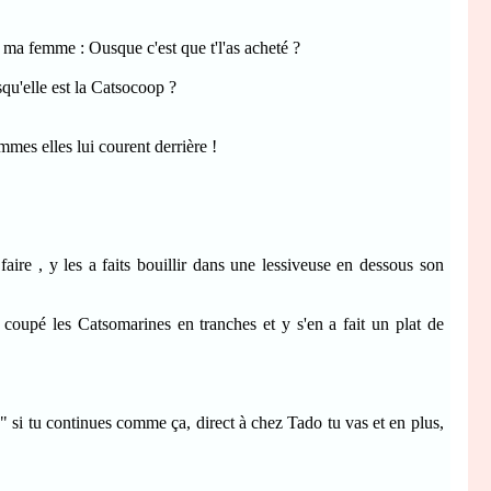
ma femme : Ousque c'est que t'l'as acheté ?
u'elle est la Catsocoop ?
mmes elles lui courent derrière !
ire , y les a faits bouillir dans une lessiveuse en dessous son
a coupé les Catsomarines en tranches et y s'en a fait un plat de
si tu continues comme ça, direct à chez Tado tu vas et en plus,