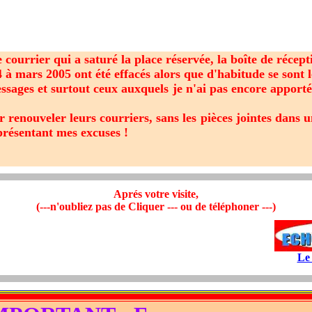
urrier qui a saturé la place réservée, la boîte de récepti
à mars 2005 ont été effacés alors que d'habitude se sont le
essages et surtout ceux auxquels je n'ai pas encore apporté
renouveler leurs courriers, sans les pièces jointes dans un
résentant mes excuses !
Aprés votre visite,
(---n'oubliez pas de Cliquer --- ou de téléphoner ---)
Le