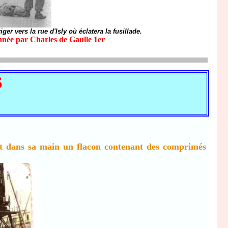
er vers la rue d'Isly où éclatera la fusillade.
onnée par Charles de Gaulle 1er
S
nt dans sa main un flacon contenant des comprimés