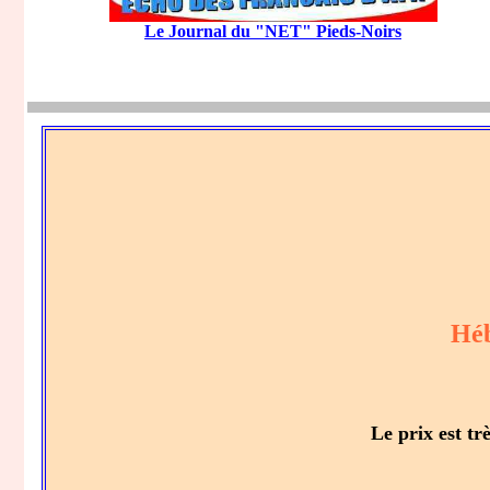
Le Journal du "NET" Pieds-Noirs
Héb
Le prix est tr