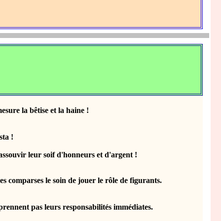
re la bêtise et la haine !
ta !
ouvir leur soif d'honneurs et d'argent !
 comparses le soin de jouer le rôle de figurants.
rennent pas leurs responsabilités immédiates.