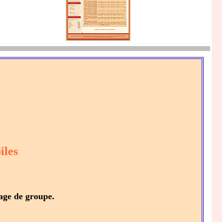
iles
yage de groupe.