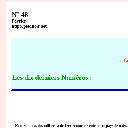
N° 48
Février
http://piednoir.net
Le
Les dix derniers Numéros :
Nous sommes des milliers à désirer retourner voir notre pays de naissanc