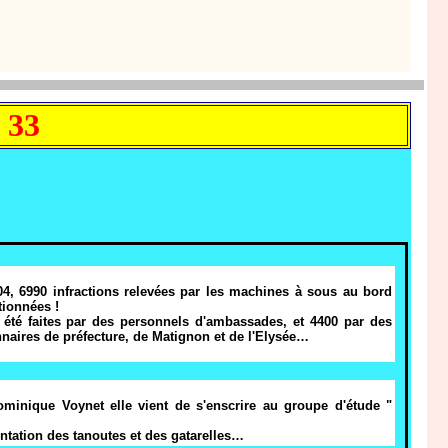
 33
004, 6990 infractions relevées par les machines à sous au bord
tionnées !
 été faites par des personnels d'ambassades, et 4400 par des
nnaires de préfecture, de Matignon et de l'Elysée…
ominique Voynet elle vient de s'enscrire au groupe d'étude "
entation des tanoutes et des gatarelles…