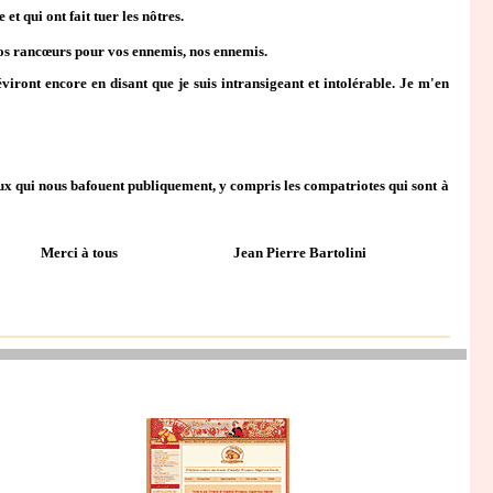
t qui ont fait tuer les nôtres.
vos rancœurs pour vos ennemis, nos ennemis.
séviront encore en disant que je suis intransigeant et intolérable. Je m'en
eux qui nous bafouent publiquement, y compris les compatriotes qui sont à
Merci à tous Jean Pierre Bartolini