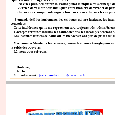
- Ne criez plus, démontrez-le. Faites plutôt la nique à tous ceux qui dise
- Arrêtez de vouloir nous inculquer votre manière de vivre et de pens
- Laissez vos compatriotes agir selon leurs désirs. Laissez les en paix
J'entends déjà les hurlements, les critiques qui me fustigent, les insulte
contrefous.
Cette intolérance qu'ils me reprochent sera toujours très, très inférieur
J'accepte certaines insultes, les contradictions, les incompréhensions de 
Les insanités teintées de haine ou les menaces n'ont plus de prises sur 
Mesdames et Messieurs les censeurs, rassemblez votre énergie pour vous b
la solde des pouvoirs.
Là, nous vous suivrons.
Diobône,
A tchao.
Mon Adresse est :
jean-pierre.bartolini@wanadoo.fr