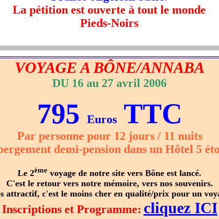
La pétition est ouverte à tout le monde
Pieds-Noirs
VOYAGE A BÔNE/ANNABA
DU 16 au 27 avril 2006
795
TTC
Euros
Par personne pour 12 jours / 11 nuits
ergement demi-pension dans un Hôtel 5 éto
ème
Le 2
voyage de notre site vers Bône est lancé.
C'est le retour vers notre mémoire, vers nos souvenirs.
ès attractif, c'est le moins cher en qualité/prix pour un vo
cliquez ICI
Inscriptions et Programme: