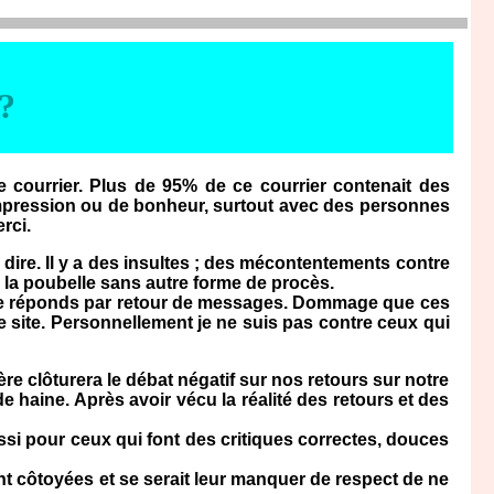
?
 courrier. Plus de 95% de ce courrier contenait des
impression ou de bonheur, surtout avec des personnes
rci.
 dire. Il y a des insultes ; des mécontentements contre
à la poubelle sans autre forme de procès.
s je réponds par retour de messages. Dommage que ces
e site. Personnellement je ne suis pas contre ceux qui
e clôturera le débat négatif sur nos retours sur notre
haine. Après avoir vécu la réalité des retours et des
ssi pour ceux qui font des critiques correctes, douces
 côtoyées et se serait leur manquer de respect de ne