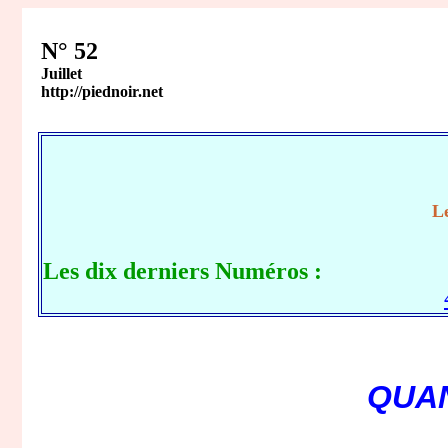
N° 52
Juillet
http://piednoir.net
Le
Les dix derniers Numéros :
QUAN