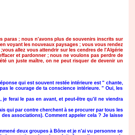
es paras ; nous n'avons plus de souvenirs inscrits sur
r en voyant les nouveaux paysages ; vous vous rendez
ous allez vous attendrir sur les cendres de l'Algérie
t effacer et pardonner ; nous ne voulons pas perdre de
té un juste maître, on ne peut risquer de devenir un
ponse qui est souvent restée intérieure est " chante,
 pas le courage de ta conscience intérieure. " Oui, les
je ferai le pas en avant, et peut-être qu'il ne viendra
s qui par contre cherchent à se procurer par tous les
des associations). Comment appeler cela ? Je laisse
emmené deux groupes à Bône et je n'ai vu personne se