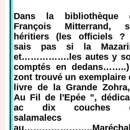
Dans la bibliothèque 
François Mitterrand, s
héritiers (les officiels ?
sais pas si la Mazari
et…………….les autes y so
comptés en dedans……..)
zont trouvé un exemplaire
livre de la Grande Zohra
Au Fil de l'Epée ", dédic
ac dix couches 
salamalecs
au…………………..Marécha