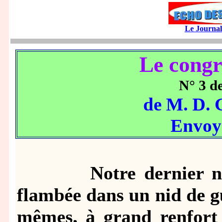
Le Journa
Le congr
N° 3 d
de M. D
Envoy
Notre dernier numér
flambée dans un nid de g
mêmes, à grand renfort d