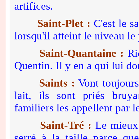
artifices.
Saint-Plet :
C'est le s
lorsqu'il atteint le niveau le
Saint-Quantaine :
Rie
Quentin. Il y en a qui lui d
Saints :
Vont toujours
lait, ils sont priés bru
familiers les appellent par 
Saint-Tré :
Le mieux q
serré à la taille parce que 