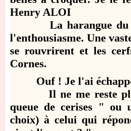
Henry ALOI
La harangue du Ma
l'enthousiasme. Une vaste
se rouvrirent et les cer
Cornes.
Ouf ! Je l'ai échappé 
Il ne me reste plus q
queue de cerises " ou u
choix) à celui qui répon