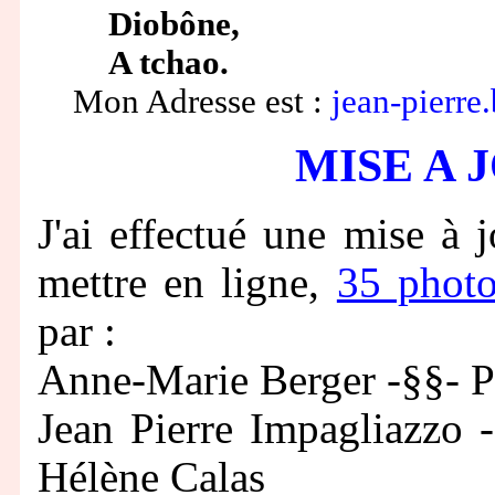
Diobône,
A tchao.
Mon Adresse est :
jean-pierre
MISE A 
J'ai effectué une mise à 
mettre en ligne,
35 photo
par :
Anne-Marie Berger -§§- P
Jean Pierre Impagliazzo 
Hélène Calas