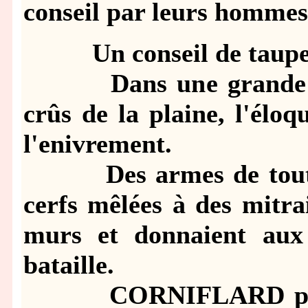
conseil par leurs hommes
Un conseil de taupe
Dans une grande sall
crûs de la plaine, l'élo
l'enivrement.
Des armes de toutes s
cerfs mêlées à des mitrai
murs et donnaient aux 
bataille.
CORNIFLARD présidai