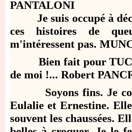
PANTALONI
Je suis occupé à décroc
ces histoires de que
m'intéressent pas. MUN
Bien fait pour TUCCI.
de moi !... Robert PAN
Soyons fins. Je connai
Eulalie et Ernestine. Ell
souvent les chaussées. Ell
belles à croquer. Je le f