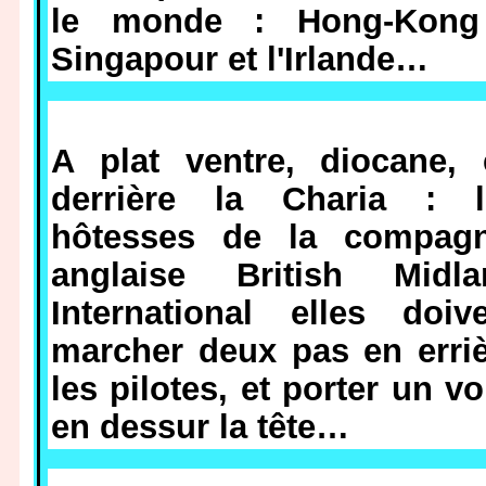
le monde : Hong-Kong
Singapour et l'Irlande…
A plat ventre, diocane, 
derrière la Charia : l
hôtesses de la compagn
anglaise British Midla
International elles doiv
marcher deux pas en erri
les pilotes, et porter un vo
en dessur la tête…