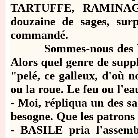
TARTUFFE, RAMINAGR
douzaine de sages, surp
commandé.
Sommes-nous des ho
Alors quel genre de suppl
"pelé, ce galleux, d'où n
ou la roue. Le feu ou l'ea
- Moi, répliqua un des s
besogne. Que les patrons f
- BASILE pria l'assemb