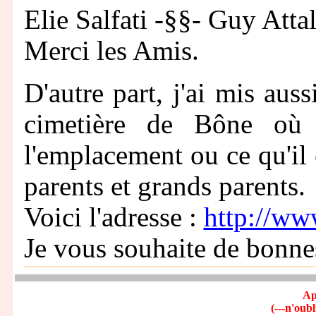
Elie Salfati -§§- Guy Att
Merci les Amis.
D'autre part, j'ai mis auss
cimetière de Bône où 
l'emplacement ou ce qu'il 
parents et grands parents.
Voici l'adresse :
http://ww
Je vous souhaite de bonne
Ap
(---n'oubl