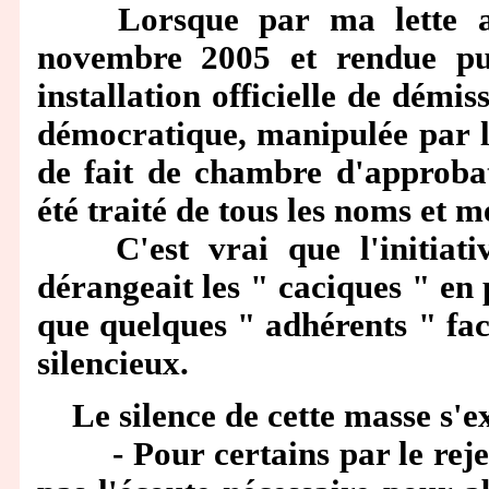
Lorsque par ma lette ad
novembre 2005 et rendue pu
installation officielle de démis
démocratique, manipulée par le
de fait de chambre d'approbati
été traité de tous les noms et m
C'est vrai que l'initiative
dérangeait les " caciques " en 
que quelques " adhérents " fac
silencieux.
Le silence de cette masse s'ex
- Pour certains par le rejet 