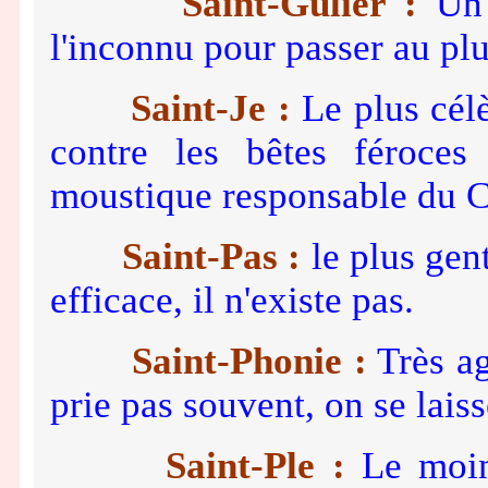
Saint-Gulier :
Un s
l'inconnu pour passer au plu
Saint-Je :
Le plus célè
contre les bêtes féroces
moustique responsable du 
Saint-Pas :
le plus gent
efficace, il n'existe pas.
Saint-Phonie :
Très ag
prie pas souvent, on se laisse
Saint-Ple :
Le moins