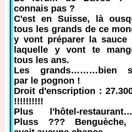
connais pas ?
C'est en Suisse, là ousq
tous les grands de ce mo
y vont préparer la sauce
laquelle y vont te mange
tous les ans.
Les grands………bien s
par le pognon !
Droit d'enscription : 27.30
!!!!!!!!!!
Plus l'hôtel-restaurant
Pluss ??? Benguèche, 