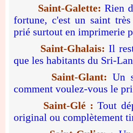
Saint-Galette:
Rien d'
fortune, c'est un saint trè
prié surtout en imprimerie pa
Saint-Ghalais:
Il res
que les habitants du Sri-La
Saint-Glant:
Un sa
comment voulez-vous le prie
Saint-Glé :
Tout dép
original ou complètement t