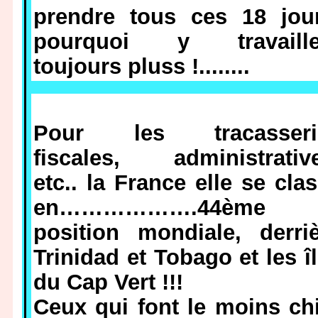
prendre tous ces 18 jour
pourquoi y travaille
toujours pluss !........
Pour les tracasseri
fiscales, administrative
etc.. la France elle se cla
en……………….44ème
position mondiale, derri
Trinidad et Tobago et les î
du Cap Vert !!!
Ceux qui font le moins ch