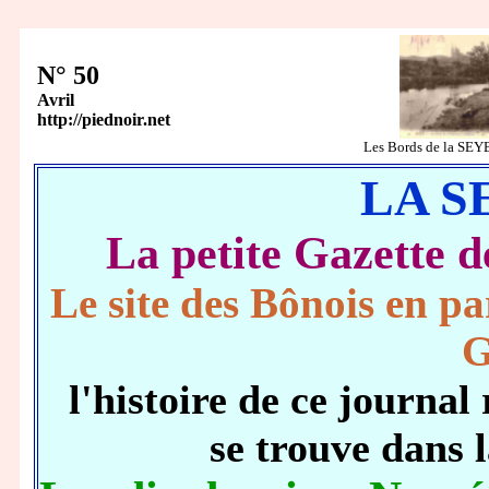
N° 50
Avril
http://piednoir.net
Les Bords de la SE
LA S
La petite Gazett
Le site des Bônois en pa
G
l'histoire de ce journ
se trouve dans 