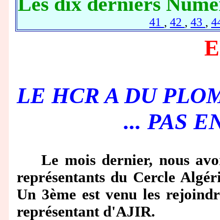
Les dix derniers Numé
41
,
42
,
43
,
4
E
LE HCR A DU PLOM
... PAS 
Le mois dernier, nous avons
représentants du Cercle Algér
Un 3ème est venu les rejoindr
représentant d'AJIR.