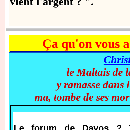
vient l'argent ? ".
Ça qu'on vous 
Chris
le Maltais de 
y ramasse dans 
ma, tombe de ses morts
Le forum de Davos ? 