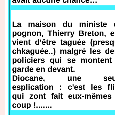
avait aucune chance…
La maison du ministe 
pognon, Thierry Breton, e
vient d'être taguée (pres
chkaguée..) malgré les d
policiers qui se montent
garde en devant.
Diocane, une seu
esplication : c'est les fl
qui zont fait eux-mêmes 
coup !.......