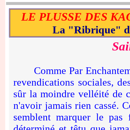
LE PLUSSE DES KA
La "Ribrique" 
Sai
Comme Par Enchantement,
revendications sociales, de
sûr la moindre velléité de 
n'avoir jamais rien cassé.
semblent marquer le pas 
déterminé et têtu que jamai