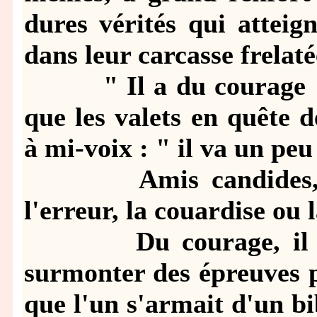
dures vérités qui attei
dans leur carcasse frelaté
" Il a du courage " di
que les valets en quête 
à mi-voix : " il va un peu 
Amis candides, ne 
l'erreur, la couardise ou l
Du courage, il en f
surmonter des épreuves 
que l'un s'armait d'un bi