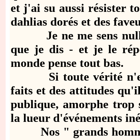
et j'ai su aussi résister t
dahlias dorés et des faveu
Je ne me sens nullem
que je dis - et je le ré
monde pense tout bas.
Si toute vérité n'est 
faits et des attitudes qu'
publique, amorphe trop s
la lueur d'événements iné
Nos " grands hommes "