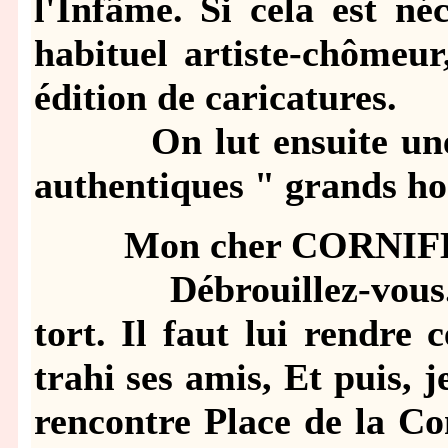
l'Infâme. Si cela est né
habituel artiste-chômeur
édition de caricatures.
On lut ensuite une sé
authentiques " grands h
Mon cher CORNIF
Débrouillez-vous. A
tort. Il faut lui rendre
trahi ses amis, Et puis, j
rencontre Place de la Co