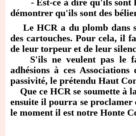
- Est-ce à dire qu'ils sont l
démontrer qu'ils sont des bélier
Le HCR a du plomb dans ses fl
des cartouches. Pour cela, il f
de leur torpeur et de leur silen
S'ils ne veulent pas le fai
adhésions à ces Associations 
passivité, le prétendu Haut Con
Que ce HCR se soumette à la 
ensuite il pourra se proclame
le moment il est notre Honte C
Jean Pi