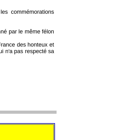
les commémorations
nné par le même félon
rance des honteux et
ui n'a pas respecté sa