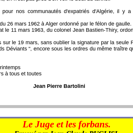
nos communautés d'expatriés d'Algérie, il y a 
6 mars 1962 à Alger ordonné par le félon de gaulle.
e 11 mars 1963, du colonel Jean Bastien-Thiry, ordo
le 19 mars, sans oublier la signature par la seule F
s Déviants ", encore sous les ordres du même traître q
intemps
 tous et toutes
Jean Pierre Bartolini
Le Juge et les forbans.