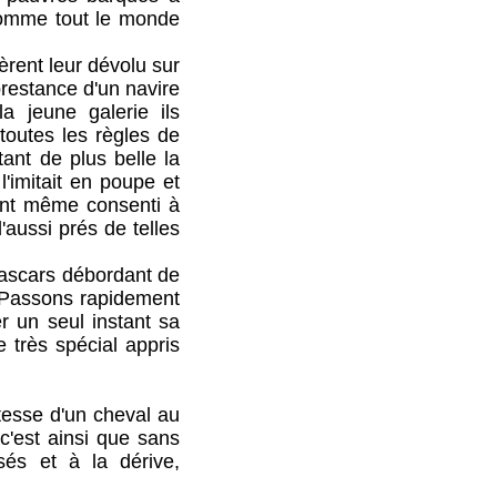
comme tout le monde
ent leur dévolu sur
prestance d'un navire
a jeune galerie ils
toutes les règles de
ant de plus belle la
l'imitait en poupe et
ient même consenti à
'aussi prés de telles
scars débordant de
.. Passons rapidement
r un seul instant sa
 très spécial appris
tesse d'un cheval au
 c'est ainsi que sans
és et à la dérive,