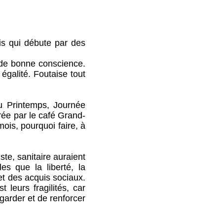
s qui débute par des
e bonne conscience.
 égalité. Foutaise tout
Printemps, Journée
ée par le café Grand-
mois, pourquoi faire, à
te, sanitaire auraient
es que la liberté, la
 et des acquis sociaux.
 leurs fragilités, car
arder et de renforcer