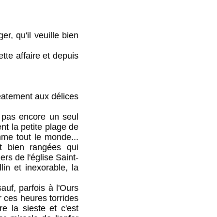
 qu'il veuille bien
e affaire et depuis
éatement aux délices
 pas encore un seul
nt la petite plage de
mme tout le monde...
et bien rangées qui
rs de l'église Saint-
in et inexorable, la
f, parfois à l'Ours
r ces heures torrides
e la sieste et c'est