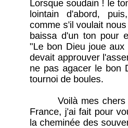
Lorsque soudain ! le ton
lointain d'abord, pu
comme s'il voulait nous 
baissa d'un ton pour en
"Le bon Dieu joue aux 
devait approuver l'ass
ne pas agacer le bon D
tournoi de boules.
Voilà mes chers ami
France, j'ai fait pour v
la cheminée des souven