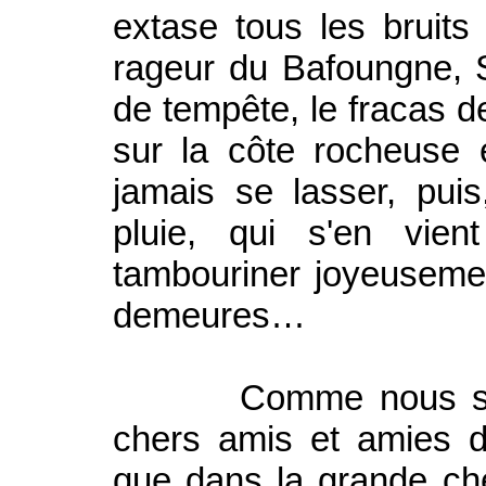
extase tous les bruits
rageur du Bafoungne, S
de tempête, le fracas de
sur la côte rocheuse
jamais se lasser, puis
pluie, qui s'en vie
tambouriner joyeusemen
demeures…
Comme nous somme
chers amis et amies d
que dans la grande ch