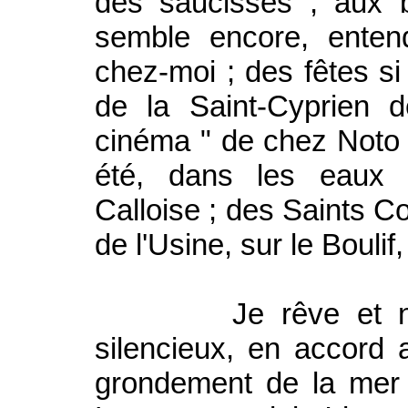
des saucisses ; aux 
semble encore, enten
chez-moi ; des fêtes s
de la Saint-Cyprien 
cinéma " de chez Noto
été, dans les eaux 
Calloise ; des Saints C
de l'Usine, sur le Bouli
Je rêve et nous 
silencieux, en accord 
grondement de la mer 