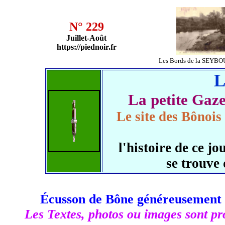
N° 229
Juillet-Août
https://piednoir.fr
Les Bords de la SEYBO
L
La petite Ga
Le site des Bônois
l'histoire de ce 
se trouve
Écusson de Bône généreusement 
Les Textes, photos ou images sont pro