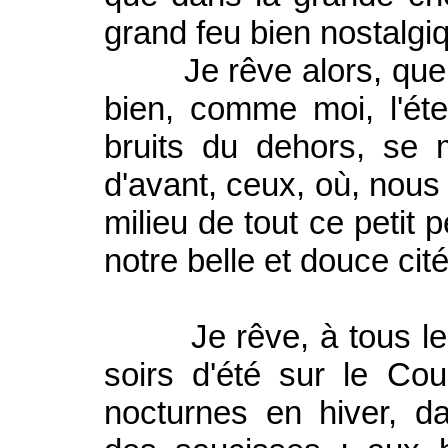
grand feu bien nostalgi
Je rêve alors, que c
bien, comme moi, l'éter
bruits du dehors, se
d'avant, ceux, où, nous 
milieu de tout ce petit 
notre belle et douce cit
Je rêve, à tous les 
soirs d'été sur le Co
nocturnes en hiver, d