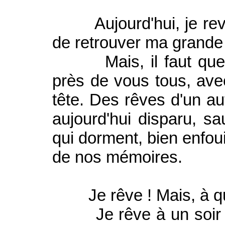
Aujourd'hui, je revi
de retrouver ma grande 
Mais, il faut que je
près de vous tous, ave
tête. Des rêves d'un a
aujourd'hui disparu, s
qui dorment, bien enfoui
de nos mémoires.
Je rêve ! Mais, à qu
Je rêve à un soir d'