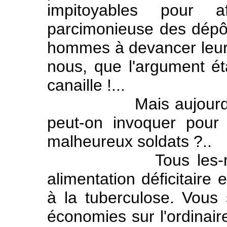
impitoyables pour a
parcimonieuse des dépôts
hommes à devancer leur t
nous, que l'argument ét
canaille !...
Mais aujourd'hui...
peut-on invoquer pour i
malheureux soldats ?..
Tous les-médecin
alimentation déficitaire 
à la tuberculose. Vous
économies sur l'ordinaire