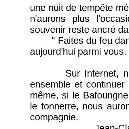
une nuit de tempête m
n'aurons plus l'occas
souvenir reste ancré d
" Faites du feu dans 
aujourd'hui parmi vous. 
Sur Internet, nous
ensemble et continuer
même, si le Bafoungne,
le tonnerre, nous auron
compagnie.
Jean-Cl