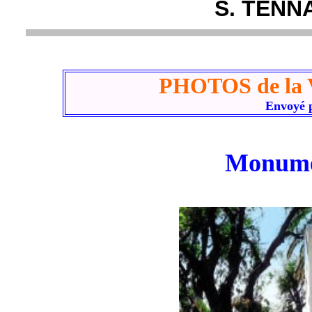
S. TENN
PHOTOS de la 
Envoyé 
Monume