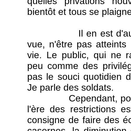
quelles privations nou
bientôt et tous se plaigne
Il en est d'autres 
vue, n'être pas atteints
vie. Le public, qui ne 
peu comme des privilégi
pas le souci quotidien d
Je parle des soldats.
Cependant, pour eu
l'ère des restrictions e
consigne de faire des 
casernes, la diminution 