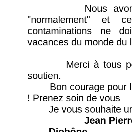
Nous avons, une 
"normalement" et 
contaminations ne doi
vacances du monde du l
Merci à tous pour v
soutien.
Bon courage pour la d
! Prenez soin de vous
Je vous souhaite un tr
Jean Pie
Diobône,