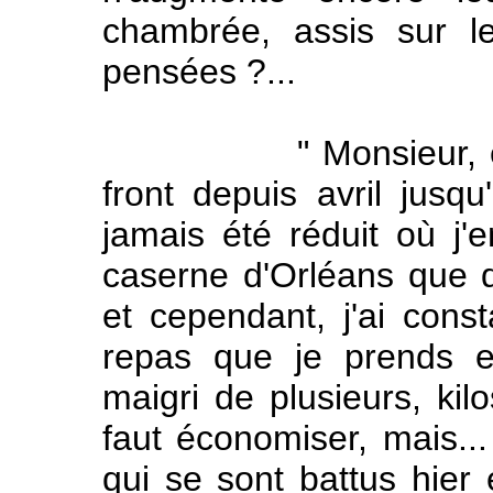
chambrée, assis sur leu
pensées ?...
" Monsieur, écrit l'
front depuis avril jusq
jamais été réduit où j'
caserne d'Orléans que d
et cependant, j'ai cons
repas que je prends en
maigri de plusieurs, kil
faut économiser, mais...
qui se sont battus hier 