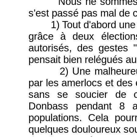
Nous ne sommes qu'à 
s'est passé pas mal de c
1) Tout d'abord une b
grâce à deux élection
autorisés, des gestes "
pensait bien relégués au
2) Une malheureuse 
par les amerlocs et des
sans se soucier de c
Donbass pendant 8 a
populations. Cela pour
quelques douloureux sou