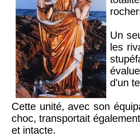
rocher
Un seu
les ri
stupéf
évalue
d'un t
Cette unité, avec son équi
choc, transportait également 
et intacte.