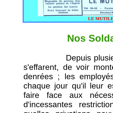
LE MUTILE 
Nos Soldat
Depuis plusieurs m
s'effarent, de voir mon
denrées ; les employé
chaque jour qu'il leur e
faire face aux nécess
d'incessantes restric