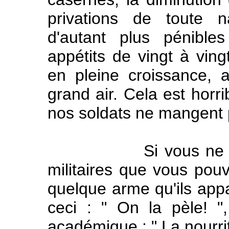
privations de toute n
d'autant plus pénible
appétits de vingt à vin
en pleine croissance, a
grand air. Cela est horrib
nos soldats ne mangent p
Si vous ne me cro
militaires que vous pouv
quelque arme qu'ils appar
ceci : " On la pèle! "
académique : " La nourrit