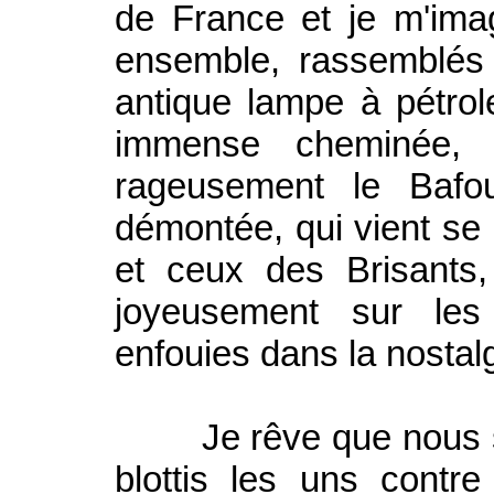
de France et je m'im
ensemble, rassemblés 
antique lampe à pétrol
immense cheminée, a
rageusement le Bafo
démontée, qui vient se 
et ceux des Brisants,
joyeusement sur les
enfouies dans la nostal
Je rêve que nous som
blottis les uns contr