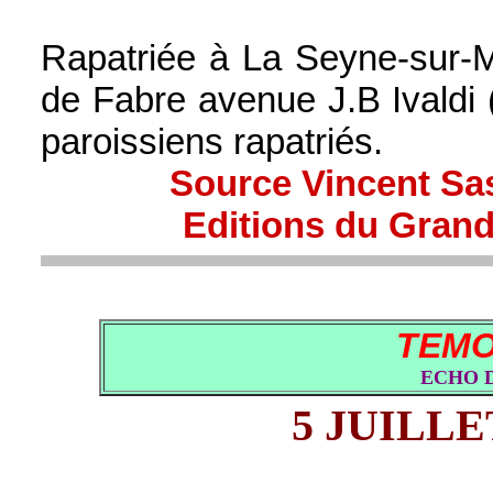
Rapatriée à La Seyne-sur-M
de Fabre avenue J.B Ivaldi (d
paroissiens rapatriés.
Source Vincent Sa
Editions du Grand
TEMO
ECHO D
5 JUILLE