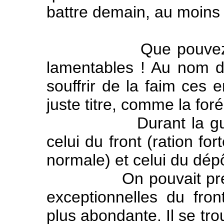
battre demain, au moins la
Que pouvez-vous 
lamentables ! Au nom de
souffrir de la faim ces 
juste titre, comme la for
Durant la guerre, i
celui du front (ration fo
normale) et celui du dépôt
On pouvait prétendre
exceptionnelles du fron
plus abondante. Il se tr