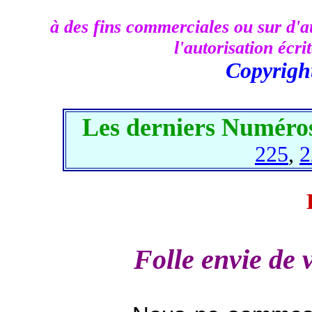
à des fins commerciales ou sur d'au
l'autorisation écr
Copyrigh
Les derniers Numéros
225
,
2
Folle envie de