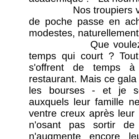
Nos troupiers vous d
de poche passe en acha
modestes, naturellement 
Que voulez-vous q
temps qui court ? Tout 
s'offrent de temps 
restaurant. Mais ce gala 
les bourses - et je s
auxquels leur famille ne
ventre creux après leur
n'osant pas sortir de
n'augmente encore leu