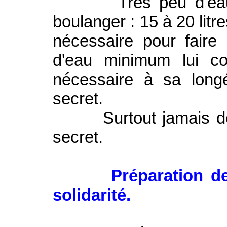
Très peu d'eau pou
boulanger : 15 à 20 litre
nécessaire pour faire
d'eau minimum lui con
nécessaire à sa longé
secret.
Surtout jamais de se
secret.
Préparation d
solidarité.