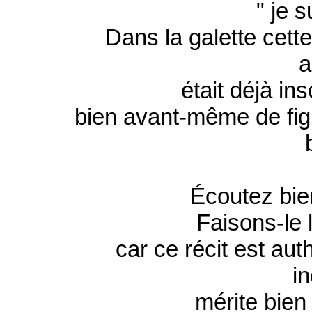
" je s
Dans la galette cett
a
était déjà ins
bien avant-même de fig
Écoutez bien
Faisons-le 
car ce récit est aut
i
mérite bien 