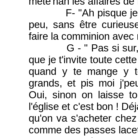
méte'nan les affaires de 
F- "Ah pisque je te t
peu, sans être curieus
faire la comminion avec 
G - " Pas si sur, si 
que je t'invite toute cet
quand y te mange y te
grands, et pis moi j'peu
Oui, sinon on laisse t
l'église et c'est bon ! D
qu'on va s'acheter chez 
comme des passes lacets