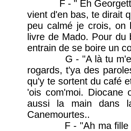
F - " Eh Georgette di
vient d'en bas, te dirait
peu calmé je crois, on l
livre de Mado. Pour du bo
entrain de se boire un c
G - "A là tu m'etonn
rogards, t'ya des paroles
qu'y te sortent du café e
'ois com'moi. Diocane
aussi la main dans l
Canemourtes..
F - "Ah ma fille j'te