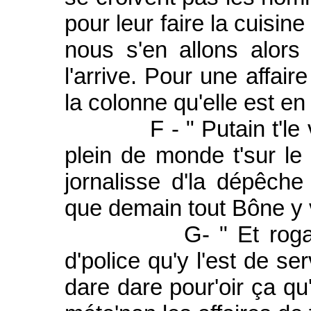
pour leur faire la cuisine 
nous s'en allons alor
l'arrive. Pour une affair
la colonne qu'elle est en 
F - " Putain t'le vo
plein de monde t'sur le 
jornalisse d'la dépêche
que demain tout Bône y v
G- " Et rogars ma
d'police qu'y l'est de se
dare dare pour'oir ça qu'