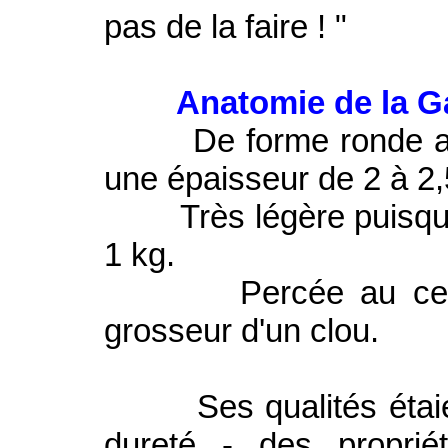
pas de la faire ! "
Anatomie de la Ga
De forme ronde avec
une épaisseur de 2 à 2
Très légère puisqu'il e
1 kg.
Percée au centre 
grosseur d'un clou.
Ses qualités étaien
dureté - des proprié