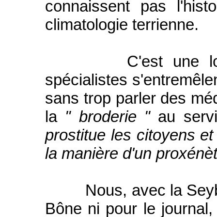
connaissent pas l'hist
climatologie terrienne.
C'est une longue
spécialistes s'entremêle
sans trop parler des méd
la
" broderie "
au servi
prostitue les citoyens et
la manière d'un proxénè
Nous, avec la Seybous
Bône ni pour le journal,