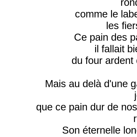
ron
comme le labe
les fie
Ce pain des pa
il fallait 
du four ardent
Mais au delà d'une g
que ce pain dur de nos 
Son éternelle long