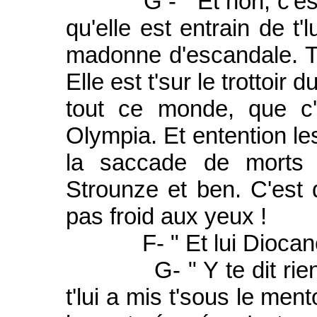
G - " Et non, c'est 
qu'elle est entrain de t'
madonne d'escandale. Ti
Elle est t'sur le trottoir
tout ce monde, que c'
Olympia. Et entention les
la saccade de morts q
Strounze et ben. C'est 
pas froid aux yeux !
F- " Et lui Diocane y
G- " Y te dit rien ? F
t'lui a mis t'sous le men