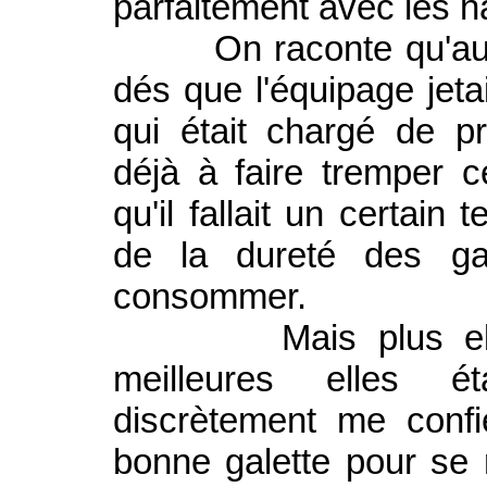
parfaitement avec les 
On raconte qu'autref
dés que l'équipage jetai
qui était chargé de pr
déjà à faire tremper c
qu'il fallait un certain
de la dureté des gal
consommer.
Mais plus elles ét
meilleures elles é
discrètement me confie
bonne galette pour se ré