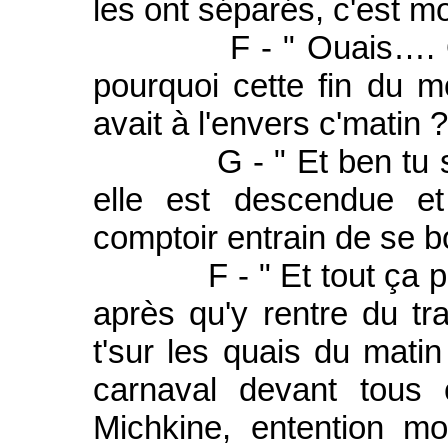
les ont séparés, c'est moi 
F - " Ouais…. Ouais 
pourquoi cette fin du m
avait à l'envers c'matin 
G - " Et ben tu sais
elle est descendue et
comptoir entrain de se b
F - " Et tout ça pour
après qu'y rentre du tra
t'sur les quais du matin 
carnaval devant tous 
Michkine, entention mo