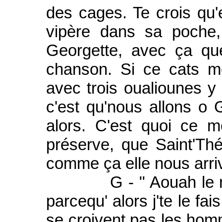
des cages. Te crois qu'
vipère dans sa poche,
Georgette, avec ça qu
chanson. Si ce cats m
avec trois oualiounes y
c'est qu'nous allons o 
alors. C'est quoi ce 
préserve, que Saint'Thé
comme ça elle nous arri
G - " Aouah le mien 
parcequ' alors j'te le fa
se croivent pas les hom