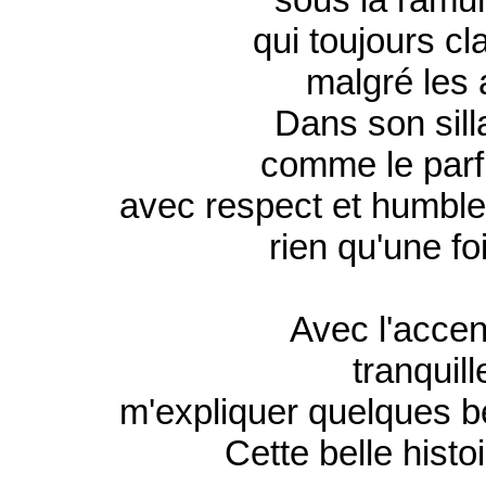
qui toujours cl
malgré les 
Dans son sill
comme le parf
avec respect et humblem
rien qu'une fo
Avec l'accen
tranquill
m'expliquer quelques b
Cette belle histo