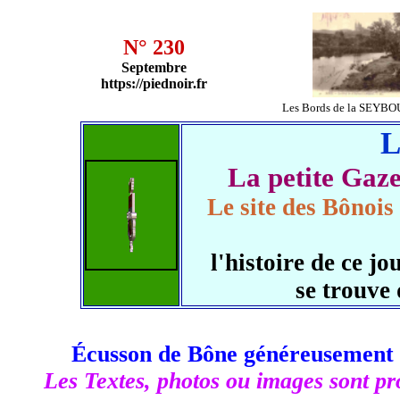
N° 230
Septembre
https://piednoir.fr
Les Bords de la SEYBO
L
La petite Ga
Le site des Bônois
l'histoire de ce 
se trouve
Écusson de Bône généreusement 
Les Textes, photos ou images sont pro