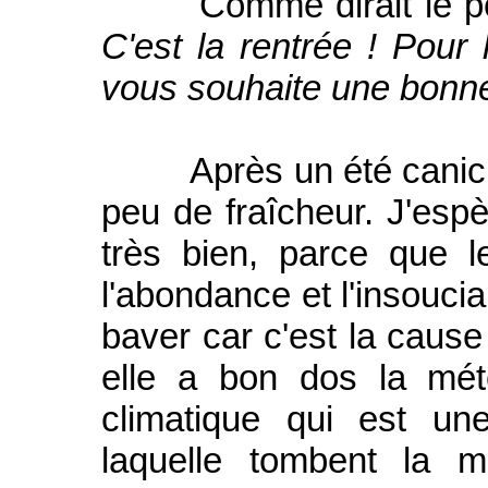
Comme dirait le poèt
C'est la rentrée ! Pour 
vous souhaite une bonne
Après un été canicula
peu de fraîcheur. J'esp
très bien, parce que l
l'abondance et l'insoucia
baver car c'est la caus
elle a bon dos la mét
climatique qui est un
laquelle tombent la m