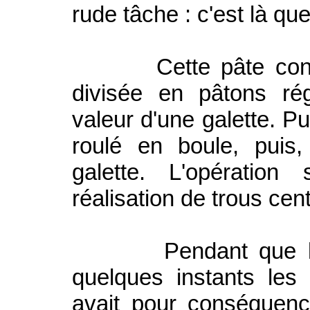
rude tâche : c'est là que
Cette pâte conscien
divisée en pâtons rég
valeur d'une galette. P
roulé en boule, puis,
galette. L'opération
réalisation de trous cen
Pendant que le four
quelques instants les 
avait pour conséquenc