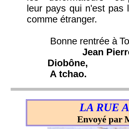
leur pays qui n'est pas 
comme étranger.
Bonne rentrée à Tou
Jean Pie
Diobône,
A tchao.
LA RUE A
Envoyé par 