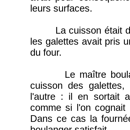
leurs surfaces.
La cuisson était de 3
les galettes avait pris u
du four.
Le maître boulanger 
cuisson des galettes, 
l'autre : il en sortait 
comme si l'on cognait
Dans ce cas la fournée
boulanger satisfait.