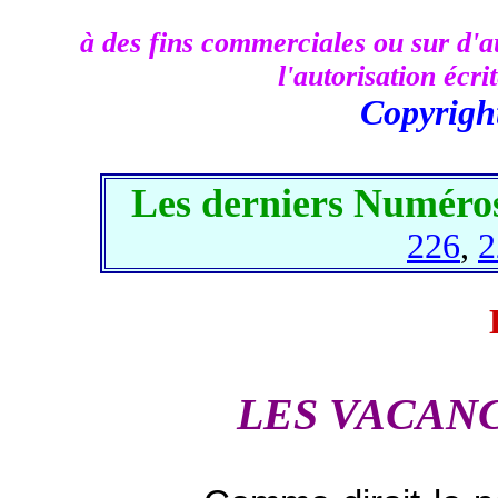
à des fins commerciales ou sur d'au
l'autorisation écr
Copyrigh
Les derniers Numéros
226
,
2
LES VACANC