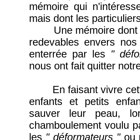
mémoire qui n'intéresse
mais dont les particuliers
Une mémoire dont seul
redevables envers nos 
enterrée par les
" défo
nous ont fait quitter not
En faisant vivre cett
enfants et petits enfa
sauver leur peau, lor
chamboulement voulu pa
les
" déformateurs "
ou p