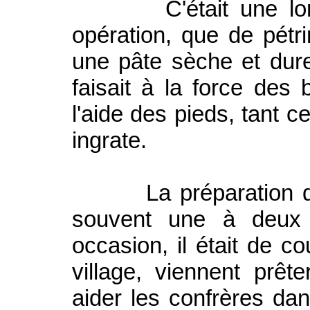
C'était une longue, 
opération, que de pétr
une pâte sèche et dure
faisait à la force des 
l'aide des pieds, tant c
ingrate.
La préparation des g
souvent une à deux 
occasion, il était de 
village, viennent prêt
aider les confrères da