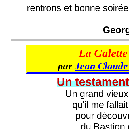
rentrons et bonne soirée
Georg
La Galette
par
Jean Claude
Un testament
Un grand vieux 
qu'il me falla
pour découvri
du Bastion e