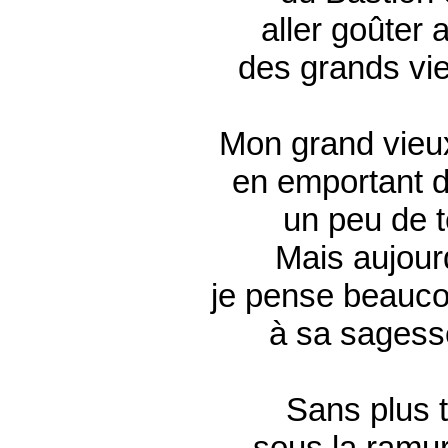
aller goûter
des grands vie
Mon grand vieux
en emportant 
un peu de t
Mais aujourd
je pense beauc
à sa sagess
Sans plus t
sous la ramur