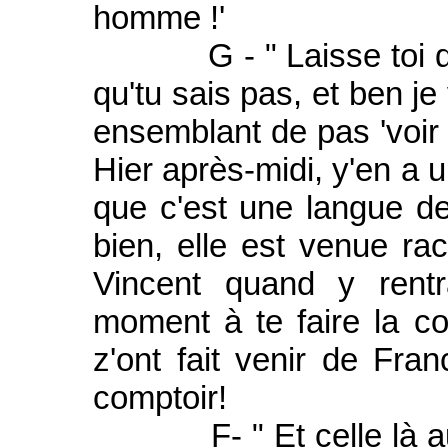
homme !'
G - " Laisse toi de l
qu'tu sais pas, et ben je 
ensemblant de pas 'voir l
Hier après-midi, y'en a u
que c'est une langue de
bien, elle est venue r
Vincent quand y rentr
moment à te faire la c
z'ont fait venir de Fran
comptoir!
F- " Et celle là aussi