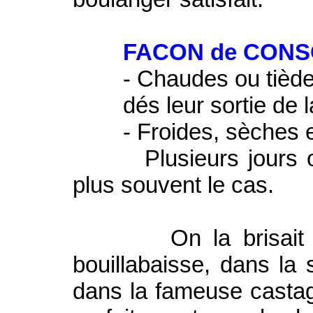
FACON de CONSO
- Chaudes ou tièdes av
dés leur sortie de la
- Froides, sèches et
Plusieurs jours ou m
plus souvent le cas.
On la brisait en 
bouillabaisse, dans la
dans la fameuse castagn