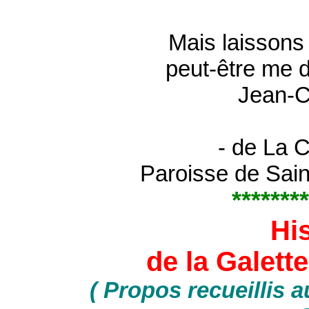
Mais laissons
peut-être me d
Jean-C
- de La C
Paroisse de Sain
********
Hi
de la Galette
( Propos recueillis