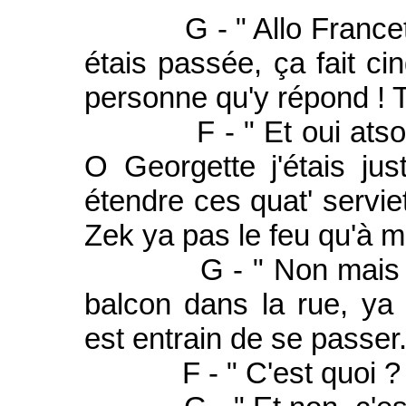
G - " Allo Francette,
étais passée, ça fait cin
personne qu'y répond ! T
F - " Et oui atso que 
O Georgette j'étais jus
étendre ces quat' serviet
Zek ya pas le feu qu'à 
G - " Non mais roga
balcon dans la rue, ya 
est entrain de se passer
F - " C'est quoi ? C'