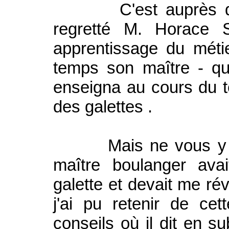
C'est auprès de 
regretté M. Horace S
apprentissage du mét
temps son maître - qui
enseigna au cours du t
des galettes .
Mais ne vous y fiez 
maître boulanger ava
galette et devait me ré
j'ai pu retenir de cet
conseils où il dit en s