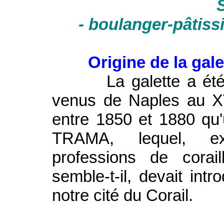
- boulanger-pâtissi
Origine de la gale
La galette a été imp
venus de Naples au XVI
entre 1850 et 1880 qu
TRAMA, lequel, exe
professions de corai
semble-t-il, devait intr
notre cité du Corail.