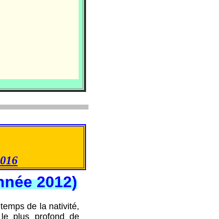
2016
nnée 2012)
emps de la nativité,
 le plus profond de