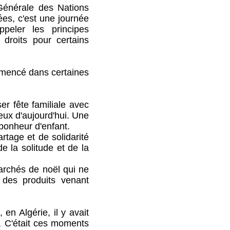
Générale des Nations
es, c'est une journée
ppeler les principes
droits pour certains
mmencé dans certaines
r fête familiale avec
eux d'aujourd'hui. Une
 bonheur d'enfant.
age et de solidarité
e la solitude et de la
archés de noël qui ne
des produits venant
 Algérie, il y avait
, C'était ces moments