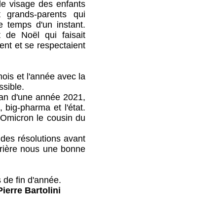
t le visage des enfants
t grands-parents qui
e temps d'un instant.
t de Noël qui faisait
ent et se respectaient
is et l'année avec la
ssible.
an d'une année 2021,
 big-pharma et l'état.
'Omicron le cousin du
es résolutions avant
rrière nous une bonne
de fin d'année.
 Pierre Bartolini