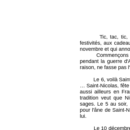
Tic, tac, tic, tac
festivités, aux cade
novembre et qui anno
Commençons par le
pendant la guerre d'
raison, ne fasse pas 
Le 6, voilà Saint-Ni
… Saint-Nicolas, fête 
aussi ailleurs en Fr
tradition veut que N
sages. Le 5 au soir,
pour l'âne de Saint-N
lui.
Le 10 décembre, la J