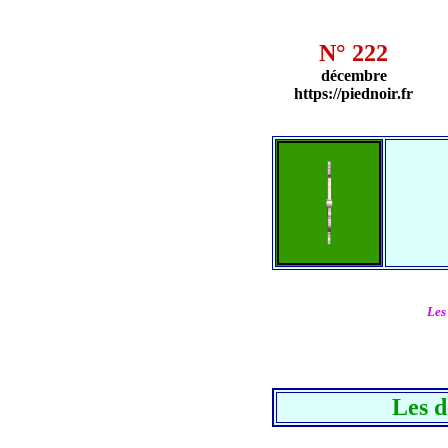
N° 222
décembre
https://piednoir.fr
Les
Les d