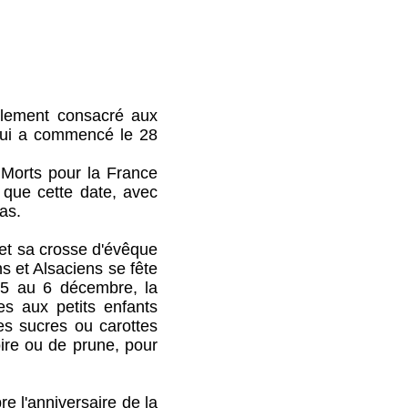
lement consacré aux
 qui a commencé le 28
rts pour la France
 que cette date, avec
as.
et sa crosse d'évêque
ns et Alsaciens se fête
u 5 au 6 décembre, la
es aux petits enfants
es sucres ou carottes
oire ou de prune, pour
 l'anniversaire de la