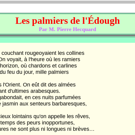
Les palmiers de l'Édough
Par M. Pierre Hecquard
uchant rougeoyaient les collines
oyait, à l'heure où les ramiers
rizon, où chardons et carlines
eu du jour, mille palmiers
Orient. On eût dit des almées
t d'ultimes arabesques.
dait, en ces nuits parfumées
smin aux senteurs barbaresques,
 lointains qu'on appelle les rêves,
mps des peurs inopportunes,
ne sont plus ni longues ni brèves…