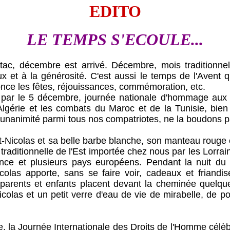
EDITO
LE TEMPS S'ECOULE...
, décembre est arrivé. Décembre, mois traditionnel
aux et à la générosité. C'est aussi le temps de l'Avent
nce les fêtes, réjouissances, commémoration, etc.
 5 décembre, journée nationale d'hommage aux Mo
Algérie et les combats du Maroc et de la Tunisie, bien
l'unanimité parmi tous nos compatriotes, ne la boudons p
colas et sa belle barbe blanche, son manteau rouge 
traditionnelle de l'Est importée chez nous par les Lorrai
ance et plusieurs pays européens. Pendant la nuit d
icolas apporte, sans se faire voir, cadeaux et friandis
 parents et enfants placent devant la cheminée quelqu
icolas et un petit verre d'eau de vie de mirabelle, de p
ournée Internationale des Droits de l'Homme célèbre