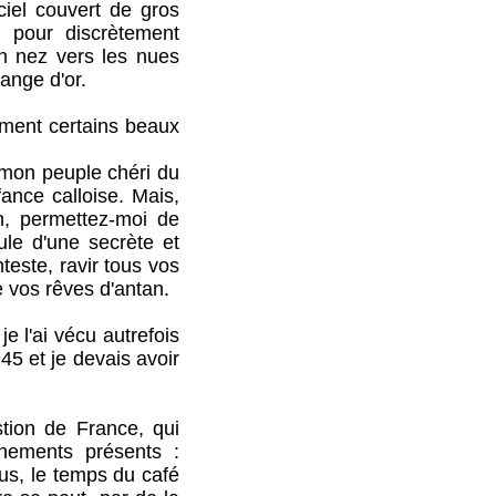
ciel couvert de gros
 pour discrètement
n nez vers les nues
ange d'or.
ment certains beaux
 mon peuple chéri du
ance calloise. Mais,
n, permettez-moi de
ule d'une secrète et
teste, ravir tous vos
 vos rêves d'antan.
l'ai vécu autrefois
45 et je devais avoir
tion de France, qui
nements présents :
us, le temps du café