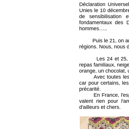
Déclaration Univers
Unies le 10 décembre
de sensibilisation 
fondamentaux des Dr
hommes…..
Puis le 21, on arriv
régions. Nous, nous d
Les 24 et 25, Noël e
repas familiaux, neig
orange, un chocolat, 
Avec toutes les pré
car pour certains, le
précarité.
En France, l'esprit 
valent rien pour l
d'ailleurs et chers.