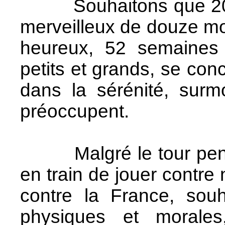
Souhaitons que 2021
merveilleux de douze moi
heureux, 52 semaines 
petits et grands, se con
dans la sérénité, surmo
préoccupent.
Malgré le tour pend
en train de jouer contr
contre la France, sou
physiques et morales, l