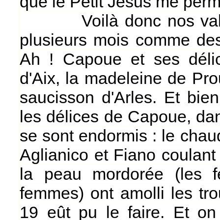
que le Petit Jésus me perm
Voilà donc nos valeure
plusieurs mois comme des
Ah ! Capoue et ses déli
d'Aix, la madeleine de Pro
saucisson d'Arles. Et bien
les délices de Capoue, dan
se sont endormis : le chau
Aglianico et Fiano coulant
la peau mordorée (les f
femmes) ont amolli les tr
19 eût pu le faire. Et o