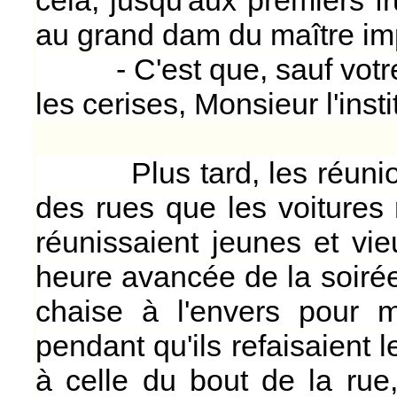
cela, jusqu'aux premiers fru
au grand dam du maître im
- C'est que, sauf votre 
les cerises, Monsieur l'insti
Plus tard, les réunions 
des rues que les voitures
réunissaient jeunes et vie
heure avancée de la soirée
chaise à l'envers pour m
pendant qu'ils refaisaient 
à celle du bout de la rue, 