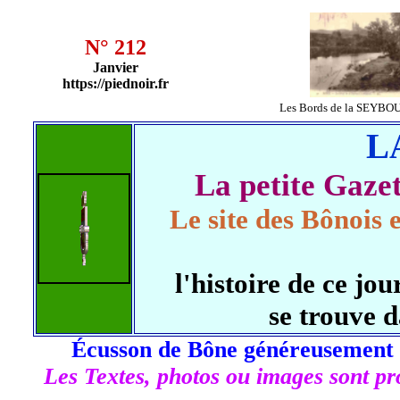
N° 212
Janvier
https://piednoir.fr
Les Bords de la SEYBO
L
La petite Gaz
Le site des Bônois 
l'histoire de ce j
se trouve 
Écusson de Bône généreusement 
Les Textes, photos ou images sont pro