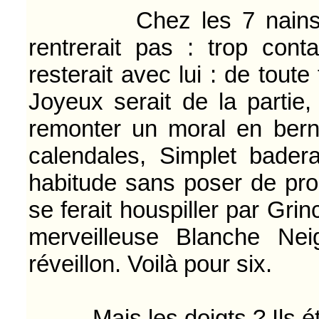
Chez les 7 nains, ils
rentrerait pas : trop con
resterait avec lui : de toute 
Joyeux serait de la partie,
remonter un moral en berne
calendales, Simplet bade
habitude sans poser de probl
se ferait houspiller par Grinc
merveilleuse Blanche Nei
réveillon. Voilà pour six.
Mais les doigts ? Ils étai