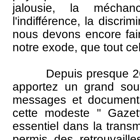
jalousie, la méchan
l'indifférence, la discrim
nous devons encore fai
notre exode, que tout ce
Depuis presque 20 a
apportez un grand sou
messages et document
cette modeste " Gazet
essentiel dans la transm
permis des retrouvaille