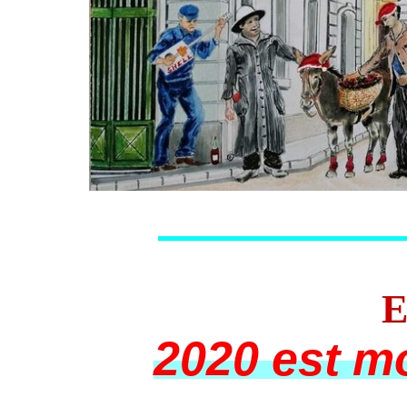
E
2020 est mo