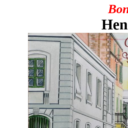
Bon
Henr