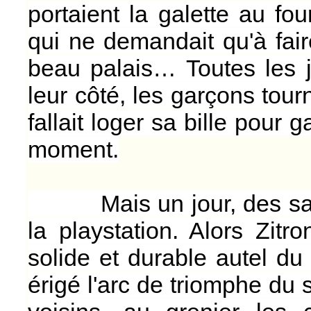
portaient la galette au fo
qui ne demandait qu'à fair
beau palais… Toutes les 
leur côté, les garçons tourn
fallait loger sa bille pour 
moment.
Mais un jour, des savant
la playstation. Alors Zitr
solide et durable autel d
érigé l'arc de triomphe du s