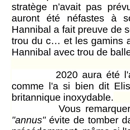
stratège n'avait pas pré
auront été néfastes à so
Hannibal a fait preuve de s
trou du c… et les gamins a
Hannibal avec trou de balle
2020 aura été l'annus h
comme l'a si bien dit Eli
britannique inoxydable.
Vous remarquerez qu
"annus"
évite de tomber da