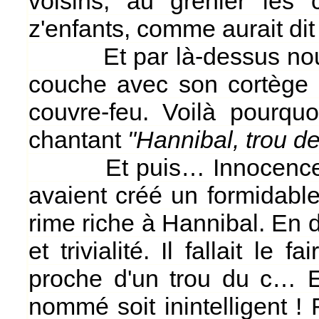
voisins, au grenier les 
z'enfants, comme aurait dit
Et par là-dessus nous a
couche avec son cortège d
couvre-feu. Voilà pourqu
chantant
"Hannibal, trou de
Et puis… Innocence de l'
avaient créé un formidabl
rime riche à Hannibal. En d
et trivialité. Il fallait le
proche d'un trou du c… E
nommé soit inintelligent !