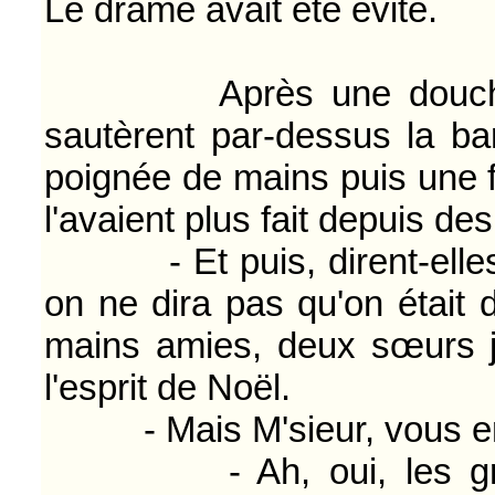
Le drame avait été évité.
Après une douche au g
sautèrent par-dessus la ba
poignée de mains puis une 
l'avaient plus fait depuis de
- Et puis, dirent-elles en
on ne dira pas qu'on était d
mains amies, deux sœurs ju
l'esprit de Noël.
- Mais M'sieur, vous en 
- Ah, oui, les grands.