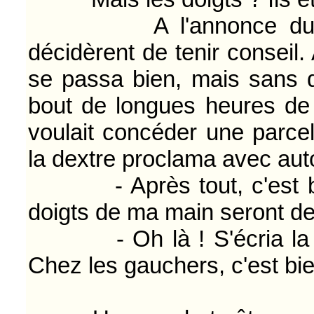
A l'annonce du trio m
décidèrent de tenir conseil.
se passa bien, mais sans qu
bout de longues heures de
voulait concéder une parcell
la dextre proclama avec auto
- Après tout, c'est bie
doigts de ma main seront de 
- Oh là ! S'écria la sén
Chez les gauchers, c'est bien