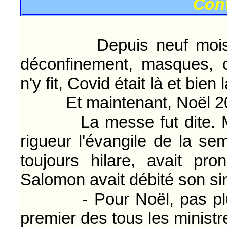
Con
Depuis neuf mois Covid
déconfinement, masques, co
n'y fit, Covid était là et bien l
Et maintenant, Noël 2020 
La messe fut dite. Mons
rigueur l'évangile de la sem
toujours hilare, avait pr
Salomon avait débité son si
- Pour Noël, pas plus de
premier des tous les ministr