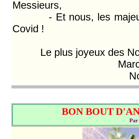
Messieurs,
- Et nous, les majeurs, 
Covid !
Le plus joyeux des Noëls
Mar
N
BON BOUT D'AN 
Par