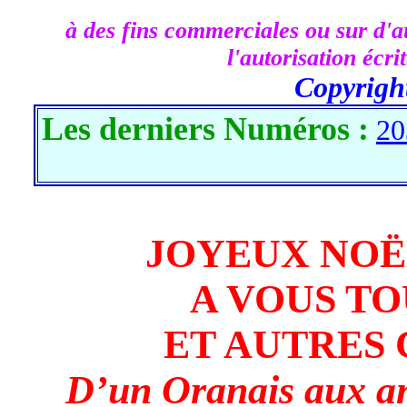
à des fins commerciales ou sur d'au
l'autorisation écr
Copyrigh
Les derniers Numéros :
20
JOYEUX NOËL
A VOUS TO
ET AUTRES
D’un Oranais aux an