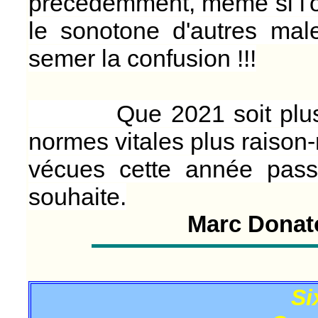
précédemment, même si l'or
le sonotone d'autres mal
semer la confusion !!!
Que 2021 soit plus pa
normes vitales plus raison
vécues cette année pass
souhaite.
Marc Donat
Si