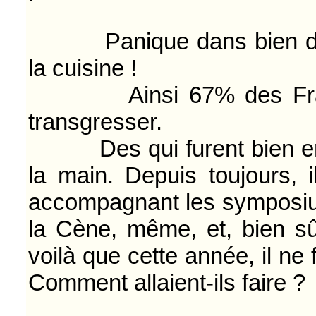
Panique dans bien des f
la cuisine !
Ainsi 67% des Français
transgresser.
Des qui furent bien embê
la main. Depuis toujours, 
accompagnant les symposium
la Cène, même, et, bien sûr
voilà que cette année, il ne f
Comment allaient-ils faire ?