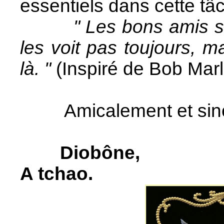
essentiels dans cette tâ
" Les bons amis s
les voit pas toujours, ma
là. "
(Inspiré de Bob Mar
Amicalement et sinc
Diobône,
A tchao.