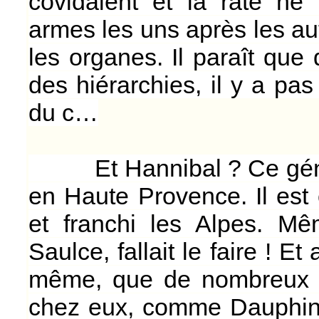
covidaient et la rate ne g
armes les uns après les autr
les organes. Il paraît que
des hiérarchies, il y a pa
du c…
Et Hannibal ? Ce généra
en Haute Provence. Il est
et franchi les Alpes. Mê
Saulce, fallait le faire ! E
même, que de nombreux vi
chez eux, comme Dauphin,