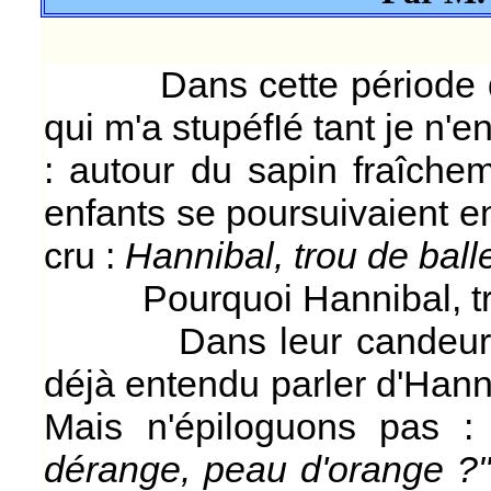
Dans cette période de N
qui m'a stupéfIé tant je n'e
: autour du sapin fraîchem
enfants se poursuivaient e
cru :
Hannibal, trou de ball
Pourquoi Hannibal, tro
Dans leur candeur juvé
déjà entendu parler d'Hanni
Mais n'épiloguons pas 
dérange, peau d'orange ?"