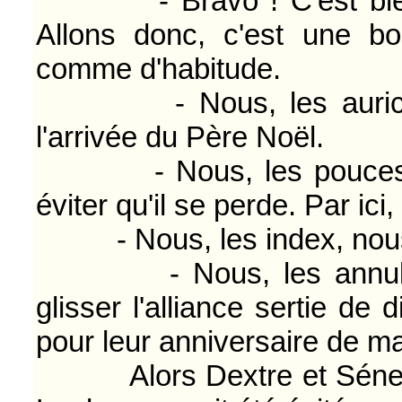
- Bravo ! C'est bien vra
Allons donc, c'est une b
comme d'habitude.
- Nous, les auriculair
l'arrivée du Père Noël.
- Nous, les pouces, on 
éviter qu'il se perde. Par ici, 
- Nous, les index, nous l
- Nous, les annulaire
glisser l'alliance sertie de
pour leur anniversaire de ma
Alors Dextre et Sénestre 