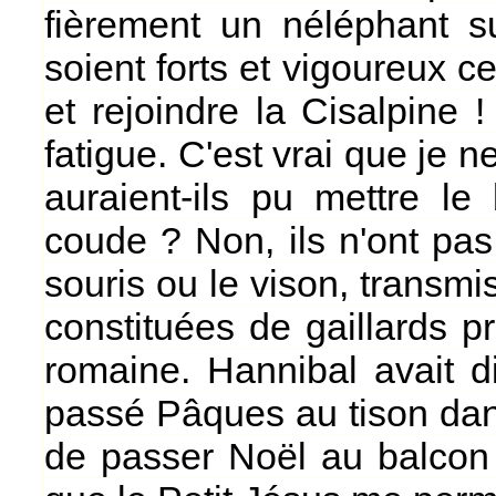
fièrement un néléphant sur
soient forts et vigoureux c
et rejoindre la Cisalpine
fatigue. C'est vrai que je 
auraient-ils pu mettre l
coude ? Non, ils n'ont pa
souris ou le vison, transmi
constituées de gaillards prê
romaine. Hannibal avait 
passé Pâques au tison dans
de passer Noël au balcon 