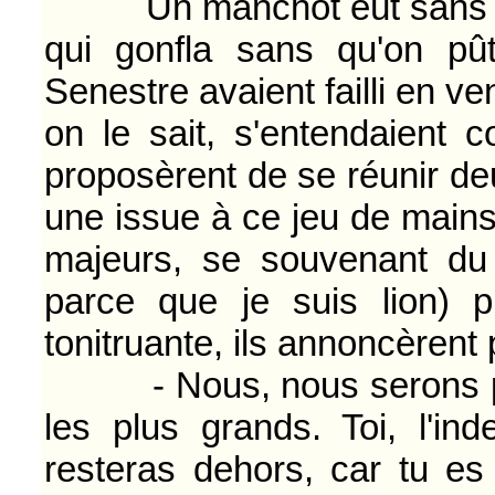
Un manchot eût sans doute
qui gonfla sans qu'on pût
Senestre avaient failli en ve
on le sait, s'entendaient 
proposèrent de se réunir de
une issue à ce jeu de mains 
majeurs, se souvenant du 
parce que je suis lion) p
tonitruante, ils annoncèrent
- Nous, nous serons pr
les plus grands. Toi, l'in
resteras dehors, car tu es