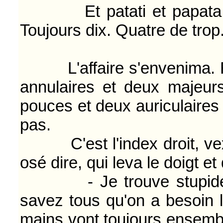
Et patati et papata... U
Toujours dix. Quatre de trop
L'affaire s'envenima. Fall
annulaires et deux majeu
pouces et deux auriculaires ?
pas.
C'est l'index droit, vexé
osé dire, qui leva le doigt e
- Je trouve stupide cet
savez tous qu'on a besoin 
mains vont toujours ensembl