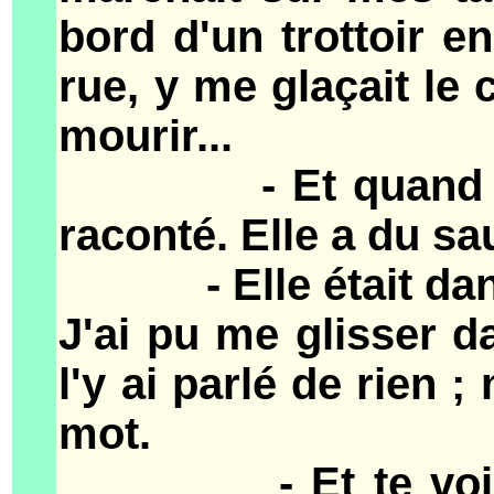
bord d'un trottoir en
rue, y me glaçait le c
mourir...
- Et quand t'y es
raconté. Elle a du sa
- Elle était dans l
J'ai pu me glisser d
l'y ai parlé de rien ;
mot.
- Et te voilà de 