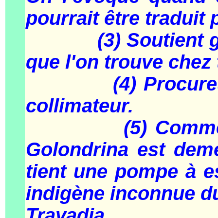
pourrait être traduit
(3) Soutient gorg
que l'on trouve chez 
(4) Procureur amé
collimateur.
(5) Comme chacun
Golondrina est deme
tient une pompe à e
indigène inconnue du
Travadja.