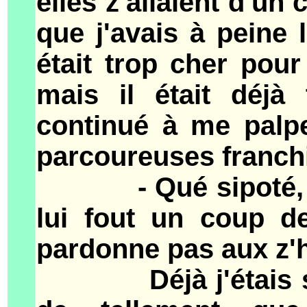
elles z'allaient d'un 
que j'avais à peine l
était trop cher pour
mais il était déjà
continué à me palpe
parcoureuses franchi
- Qué sipoté, s'en
lui fout un coup d
pardonne pas aux z
Déjà j'étais sans