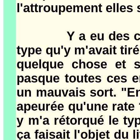
l'attroupement elles 
Y a eu des cris ho
type qu'y m'avait tiré
quelque chose et s
pasque toutes ces en
un mauvais sort. "En
apeurée qu'une rate ?
y m'a rétorqué le typ
ça faisait l'objet du 