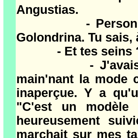
Angustias.
- Personne ne s
Golondrina. Tu sais, 
- Et tes seins 
- J'avais du m
main'nant la mode c'
inaperçue. Y a qu'u
"C'est un modèle d
heureusement suivie
marchait sur mes ta