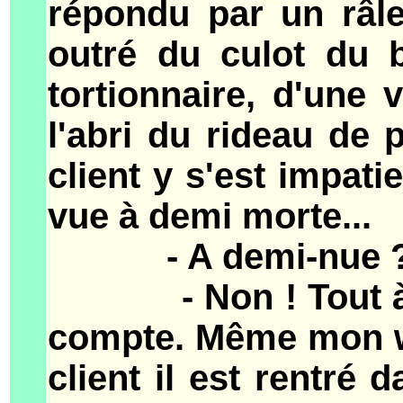
répondu par un râle
outré du culot du b
tortionnaire, d'une 
l'abri du rideau de 
client y s'est impati
vue à demi morte...
- A demi-nue ? ell
- Non ! Tout à fai
compte. Même mon 
client il est rentré d