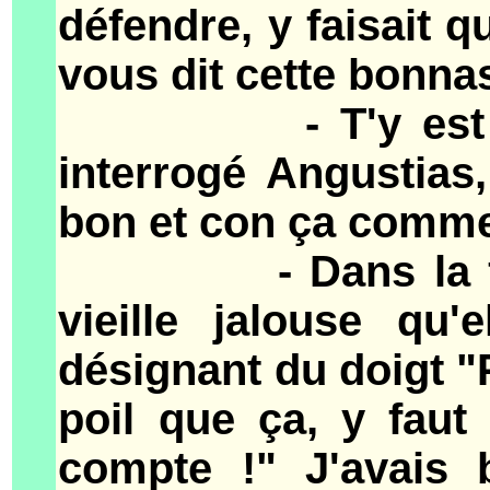
défendre, y faisait q
vous dit cette bonna
- T'y est sûre q
interrogé Angustias,
bon et con ça comme
- Dans la foule, 
vieille jalouse qu
désignant du doigt "P
poil que ça, y faut 
compte !" J'avais 