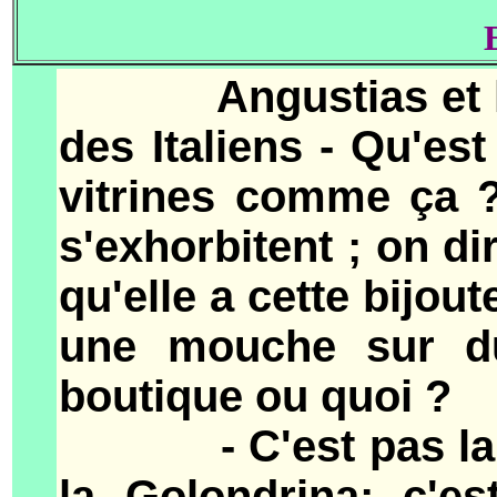
Angustias et la G
des Italiens - Qu'est
vitrines comme ça ?
s'exhorbitent ; on di
qu'elle a cette bijout
une mouche sur du
boutique ou quoi ?
- C'est pas la bij
la Golondrina; c'es