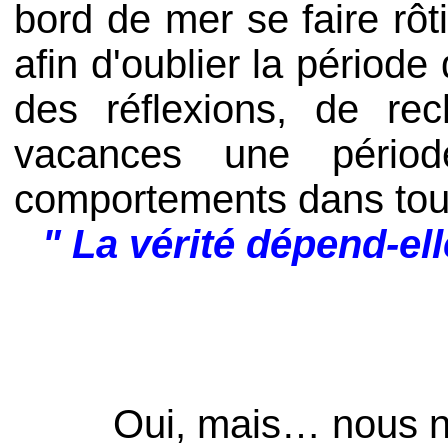
bord de mer se faire rô
afin d'oublier la périod
des réflexions, de re
vacances une pério
comportements dans tous 
" La vérité dépend-elle
Oui, mais… nous ne so