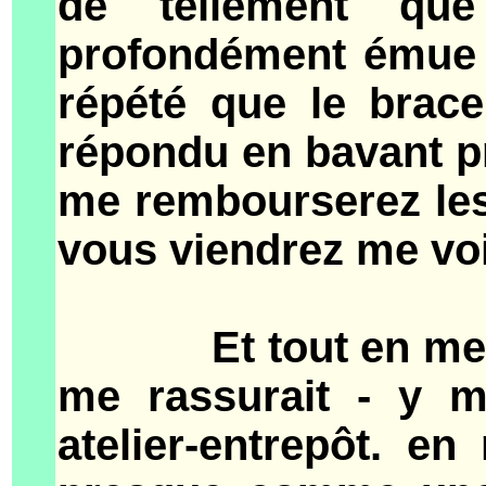
de tellement que
profondément émue pa
répété que le brace
répondu en bavant pr
me rembourserez les
vous viendrez me voir
Et tout en me disa
me rassurait - y m'
atelier-entrepôt. e