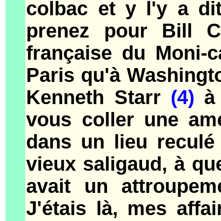
colbac et y l'y a di
prenez pour Bill C
française du Moni-ca
Paris qu'à Washingto
Kenneth Starr
(4)
à 
vous coller une am
dans un lieu reculé
vieux saligaud, à qu
avait un attroupeme
J'étais là, mes affa