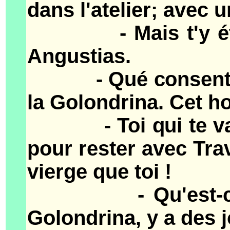
dans l'atelier; avec 
- Mais t'y étais p
Angustias.
- Qué consentante n
la Golondrina. Cet ho
- Toi qui te vante
pour rester avec Tr
vierge que toi !
- Qu'est-ce tu v
Golondrina, y a des j