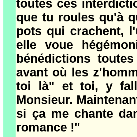
toutes ces interdicti
que tu roules qu'à qu
pots qui crachent, l
elle voue hégémo
bénédictions toutes
avant où les z'homm
toi là" et toi, y fa
Monsieur. Maintenant 
si ça me chante dan
romance !"