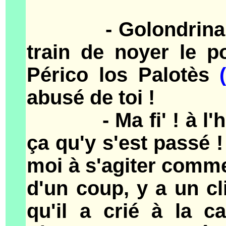
- Golondrina, fit 
train de noyer le p
Périco los Palotès
abusé de toi !
- Ma fi' ! à l'heur
ça qu'y s'est passé ! 
moi à s'agiter comme 
d'un coup, y a un cl
qu'il a crié à la c