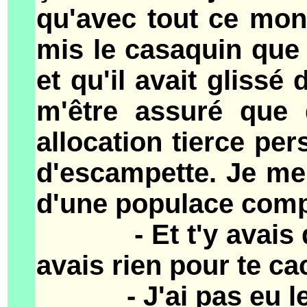
qu'avec tout ce mond
mis le casaquin que 
et qu'il avait glissé
m'être assuré que 
allocation tierce per
d'escampette. Je me 
d'une populace comp
- Et t'y avais que 
avais rien pour te ca
- J'ai pas eu le t