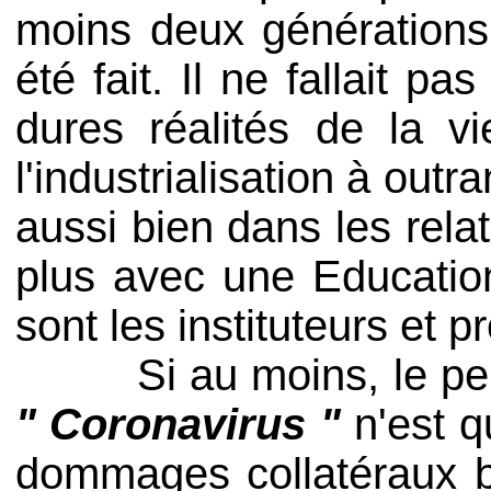
moins deux générations 
été fait. Il ne fallait p
dures réalités de la v
l'industrialisation à out
aussi bien dans les rel
plus avec une Educatio
sont les instituteurs et p
Si au moins, le peupl
" Coronavirus "
n'est q
dommages collatéraux bi