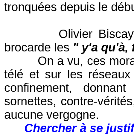
tronquées depuis le débu
Olivier Biscaye, dir
brocarde les
" y'a qu'à,
On a vu, ces morali
télé et sur les réseaux
confinement, donnant 
sornettes, contre-vérit
aucune vergogne.
Chercher à se justi