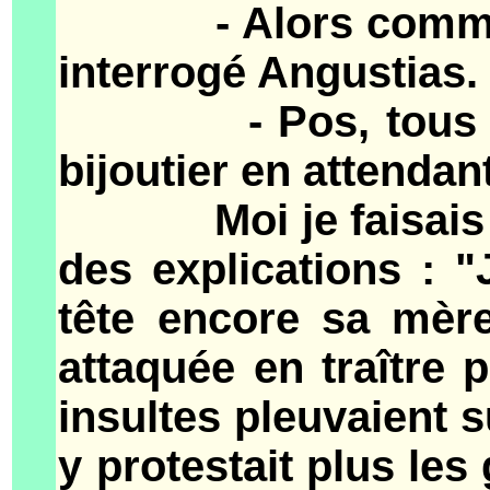
- Alors comme ça s
interrogé Angustias.
- Pos, tous les e
bijoutier en attendant
Moi je faisais qu
des explications : 
tête encore sa mère
attaquée en traître
insultes pleuvaient s
y protestait plus les