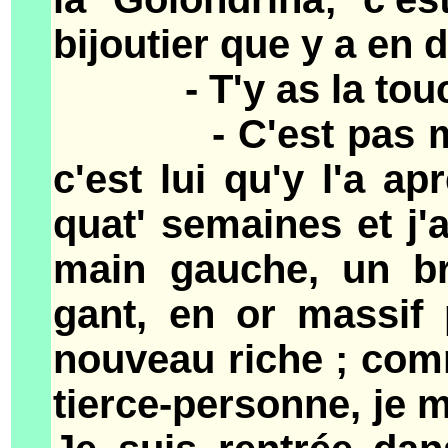
bijoutier que y a en
- T'y as la touch
- C'est pas moi qu
c'est lui qu'y l'a a
quat' semaines et j'
main gauche, un br
gant, en or massif
nouveau riche ; com
tierce-personne, je m