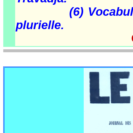
(6) Vocabulaire t
plurielle.