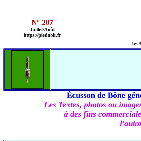
N° 207
Juillet/Août
https://piednoir.fr
Les Bo
Écusson de Bône gén
Les Textes, photos ou images 
à des fins commerciales
l'auto