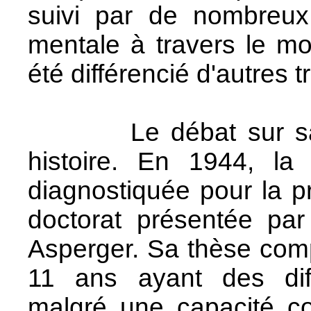
suivi par de nombreux
mentale à travers le m
été différencié d'autres 
Le débat sur sa cla
histoire. En 1944, la
diagnostiquée pour la p
doctorat présentée par
Asperger. Sa thèse comp
11 ans ayant des diffi
malgré une capacité co