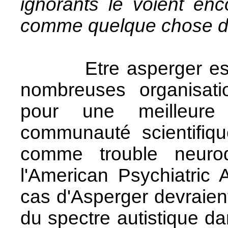
ignorants le voient e
comme quelque chose de 
Etre asperger est ju
nombreuses organisation
pour une meilleure
communauté scientifiqu
comme trouble neuro
l'American Psychiatric 
cas d'Asperger devraient
du spectre autistique d