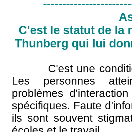
-----------------------
As
C'est le statut de la
Thunberg qui lui do
C'est une condition 
Les personnes attei
problèmes d'interaction
spécifiques. Faute d'inf
ils sont souvent stigma
écoles et le travail