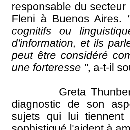
responsable du secteur 
Fleni à Buenos Aires.
cognitifs ou linguisti
d'information, et ils parl
peut être considéré co
une forteresse "
, a-t-il s
Greta Thunberg a 
diagnostic de son aspe
sujets qui lui tiennen
sophistiqué l'aident à am