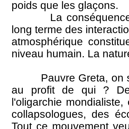
poids que les glaçons.
La conséquence, c'e
long terme des interacti
atmosphérique constitue
niveau humain. La nature 
Pauvre Greta, on se s
au profit de qui ? De
l'oligarchie mondialiste
collapsologues, des éco
Tout ce mouvement veut 