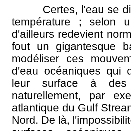
Certes, l'eau se dilat
température ; selon u
d'ailleurs redevient nor
fout un gigantesque b
modéliser ces mouvem
d'eau océaniques qui d
leur surface à des 
naturellement, par ex
atlantique du Gulf Stream
Nord. De là, l'impossibil