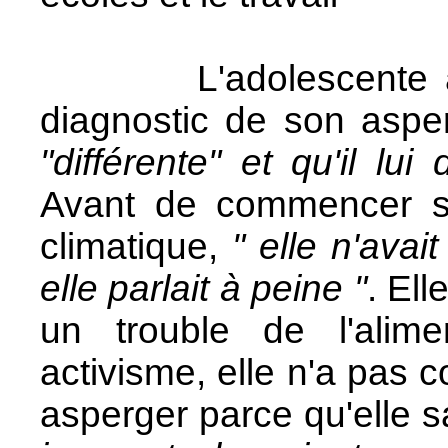
L'adolescente a dé
diagnostic de son asperg
"différente" et qu'il l
Avant de commencer so
climatique,
" elle n'avai
elle parlait à peine "
. Ell
un trouble de l'alim
activisme, elle n'a pas 
asperger parce qu'elle 