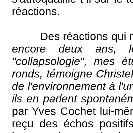
réactions.
Des réactions qui ne 
encore deux ans, lo
"collapsologie",
mes étu
ronds, témoigne Christel
de l'environnement à l'u
ils en parlent spontaném
par Yves Cochet lui-mêm
reçu des échos positif