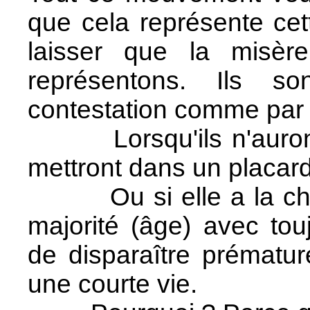
que cela représente ce
laisser que la misèr
représentons. Ils s
contestation comme par 
Lorsqu'ils n'auront p
mettront dans un placard
Ou si elle a la chanc
majorité (âge) avec touj
de disparaître prématu
une courte vie.