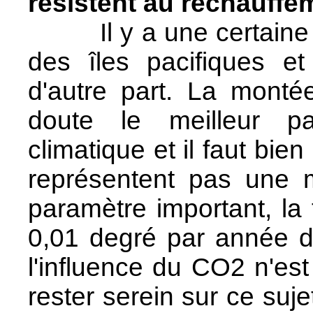
résistent au réchauffe
Il y a une certaine con
des îles pacifiques e
d'autre part. La mont
doute le meilleur p
climatique et il faut bi
représentent pas une m
paramètre important, la
0,01 degré par année d
l'influence du CO2 n'est 
rester serein sur ce suj