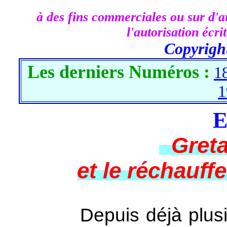
à des fins commerciales ou sur d'au
l'autorisation écr
Copyrigh
Les derniers Numéros :
1
1
E
Greta
et le réchauf
Depuis déjà plusieurs