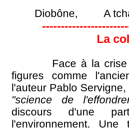
Diobône, A tcha
-----------------------
La co
Face à la crise cli
figures comme l'anci
l'auteur Pablo Servigne, 
"science de l'effond
discours d'une pa
l'environnement. Une 