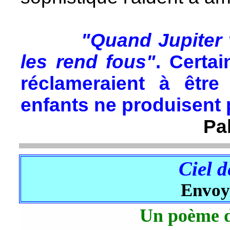
"Quand Jupiter 
les rend fous"
. Certa
réclameraient à être
enfants ne produisent 
Pa
Ciel 
Envoy
Un poème d