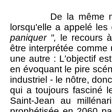
De la même maniè
lorsqu'elle a appelé le
paniquer ",
le recours à
être interprétée comme
une autre : L'objectif es
en évoquant le pire scén
industriel - le nôtre, d
qui a toujours fasciné l
Saint-Jean au millénar
prophétisée en 2060 pa