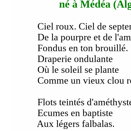
né à Médéa (Algé
Ciel roux. Ciel de septe
De la pourpre et de l'am
Fondus en ton brouillé.
Draperie ondulante
Où le soleil se plante
Comme un vieux clou rou
Flots teintés d'améthyste
Ecumes en baptiste
Aux légers falbalas.