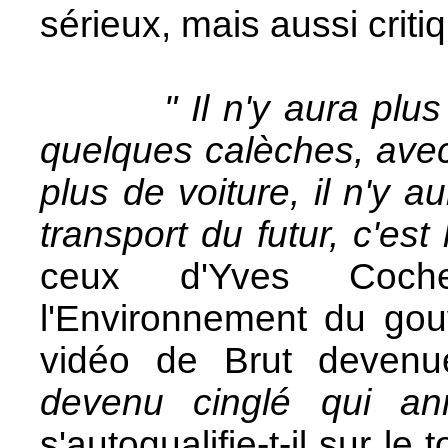
sérieux, mais aussi criti
" Il n'y aura plu
quelques calèches, avec 
plus de voiture, il n'y 
transport du futur, c'est
ceux d'Yves Coche
l'Environnement du go
vidéo de Brut devenu
devenu cinglé qui a
s'autoqualifie-t-il sur le