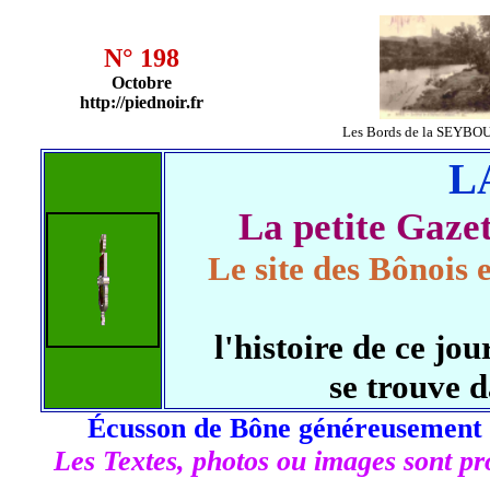
N° 198
Octobre
http://piednoir.fr
Les Bords de la SEYBO
L
La petite Gaz
Le site des Bônois 
l'histoire de ce j
se trouve 
Écusson de Bône généreusement 
Les Textes, photos ou images sont pro