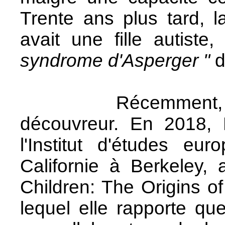
Trente ans plus tard, l
avait une fille autis
syndrome d'Asperger "
d
Récemment, un dé
découvreur. En 2018, 
l'Institut d'études eu
Californie à Berkeley, 
Children: The Origins o
lequel elle rapporte que