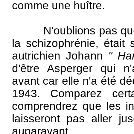
comme une huître.
N'oublions pas que Hi
la schizophrénie, était
autrichien Johann
" Ha
d'être Asperger qui n'
avant car elle n'a été d
1943. Comparez cert
comprendrez que les ini
laisseront pas aller ju
auparavant.