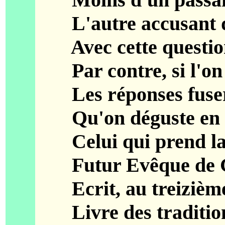
L'autre accusant de
Avec cette question
Par contre, si l'on 
Les réponses fusero
Qu'on déguste en fam
Celui qui prend la fè
Futur Evêque de Gê
Ecrit, au treizième 
Livre des traditions 