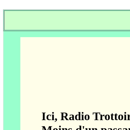
Ici, Radio Trottoir 
Moins d'un passant 