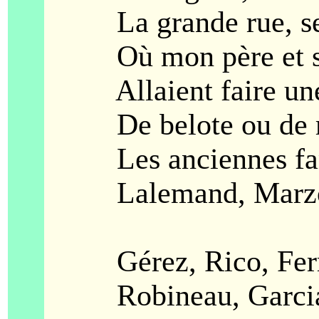
La grande rue, ses
Où mon père et se
Allaient faire une 
De belote ou de 
Les anciennes fam
Lalemand, Marzof
Gérez, Rico, Ferr
Robineau, Garcia