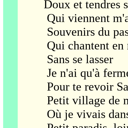
Doux et tendres so
Qui viennent m'ass
Souvenirs du pas
Qui chantent en 
Sans se lasser
Je n'ai qu'à fermer
Pour te revoir Sai
Petit village de m
Où je vivais dans l
Petit paradis, loin