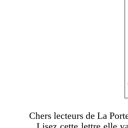
Chers lecteurs de La Porte 
Lisez cette lettre elle vaut s