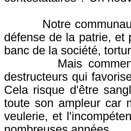
Notre communauté Pied
défense de la patrie, et
banc de la société, tortur
Mais comment va se 
destructeurs qui favoris
Cela risque d'être sang
toute son ampleur car ma
veulerie, et l'incompéte
nombreuses années.