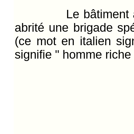
Le bâtiment a été co
abrité une brigade s
(ce mot en italien si
signifie " homme riche 