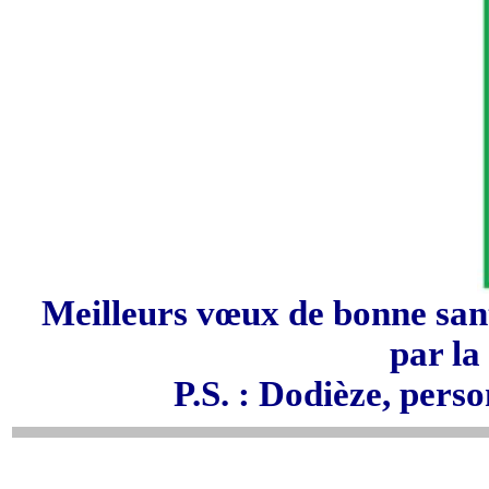
Meilleurs vœux de bonne santé
par la
P.S. : Dodièze, per