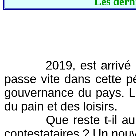
Les dern
2019, est arrivé et le
passe vite dans cette pé
gouvernance du pays. Le
du pain et des loisirs.
Que reste t-il au peu
contestataires ? Un nouv