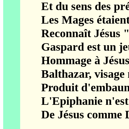
Et du sens des prése
Les Mages étaient tr
Reconnaît Jésus "Roi
Gaspard est un jeune
Hommage à Jésus "Di
Balthazar, visage no
Produit d'embaumem
L'Epiphanie n'est a
De Jésus comme Dieu