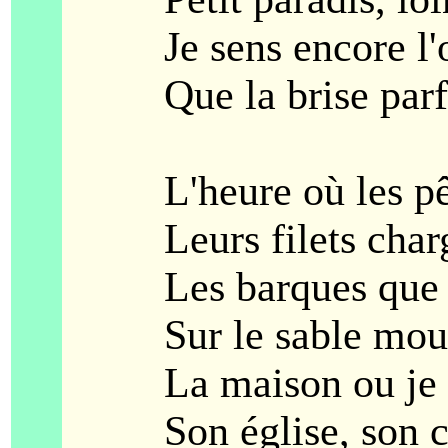
Je sens encore l'od
Que la brise parfu
L'heure où les pêc
Leurs filets chargé
Les barques que l'o
Sur le sable moui
La maison ou je s
Son église, son c