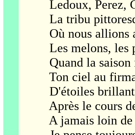
Ledoux, Perez, Co
La tribu pittores
Où nous allions a
Les melons, les p
Quand la saison r
Ton ciel au firmam
D'étoiles brillant 
Après le cours des
A jamais loin de 
Je pense toujours à