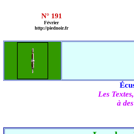
N° 191
Février
http://piednoir.fr
Écus
Les Textes,
à des