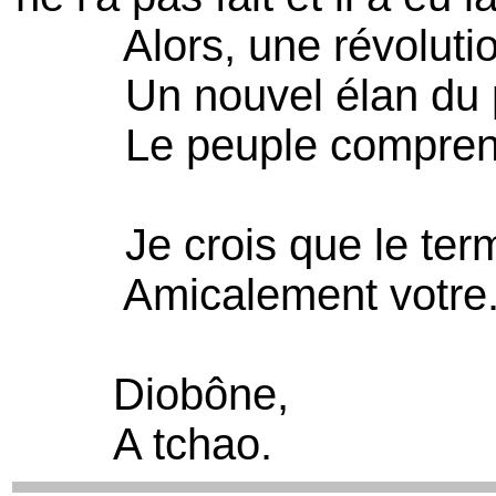
Alors, une révolution
Un nouvel élan du pay
Le peuple comprend t-
Je crois que le ter
Amicalement votre
Diobône,
A tchao.