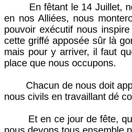
En fêtant le 14 Juillet, nou
en nos Alliées, nous montero
pouvoir exécutif nous inspir
cette griffé apposée sûr là g
mais pour y arriver, il faut q
place que nous occupons.
Chacun de nous doit apporter 
nous civils en travaillant dé c
Et en ce jour de fête, qui s
nous devons tous ensemble po