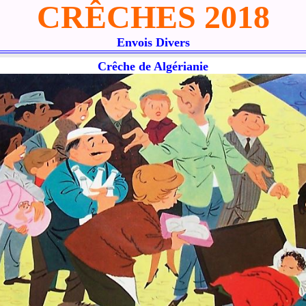
CRÊCHES 2018
Envois Divers
Crêche de Algérianie