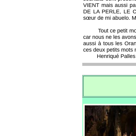
VIENT mais aussi 
DE LA PERLE, LE 
sœur de mi abuelo. 
Tout ce petit monde
car nous ne les avons 
aussi à tous les Oran
ces deux petits mo
Henriqué Palles de