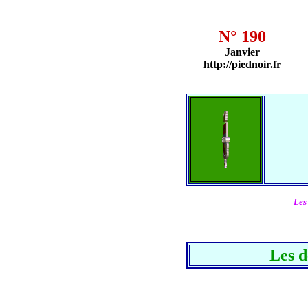
N° 190
Janvier
http://piednoir.fr
Les
Les d