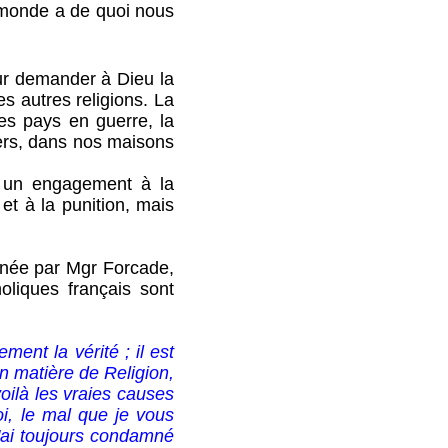
re monde a de quoi nous
our demander à Dieu la
es autres religions. La
es pays en guerre, la
yers, dans nos maisons
t un engagement à la
 et à la punition, mais
née par Mgr Forcade,
oliques français sont
ent la vérité ; il est
en matière de Religion,
voilà les vraies causes
oi, le mal que je vous
'ai toujours condamné