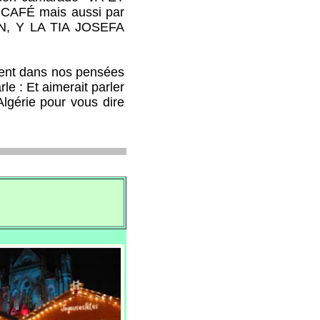
AFÉ mais aussi par
, Y LA TIA JOSEFA
ent dans nos pensées
le : Et aimerait parler
Algérie pour vous dire