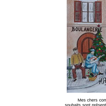
Mes chers compatrio
souhaits sont prése