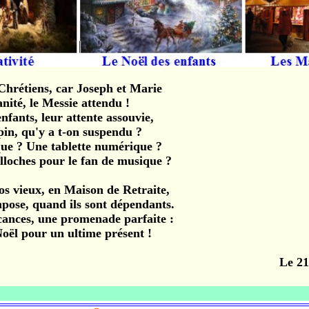
rétiens, car Joseph et Marie
é, le Messie attendu !
ants, leur attente assouvie,
, qu'y a t-on suspendu ?
 ? Une tablette numérique ?
ches pour le fan de musique ?
vieux, en Maison de Retraite,
se, quand ils sont dépendants.
nces, une promenade parfaite :
 pour un ultime présent !
Le 