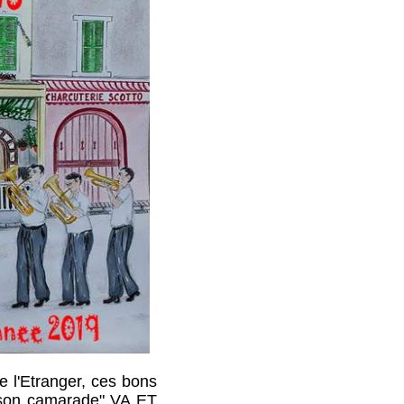
l'Etranger, ces bons
"son camarade" VA ET