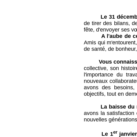
Le 31 décemb
de tirer des bilans, d
fête, d'envoyer ses v
A l'aube de c
Amis qui m'entourent,
de santé, de bonheur, 
Vous connaisse
collective, son histoi
l'importance du tra
nouveaux collaborate
avons des besoins,
objectifs, tout en dem
La baisse d
avons la satisfaction
nouvelles générations
er
Le 1
janvie