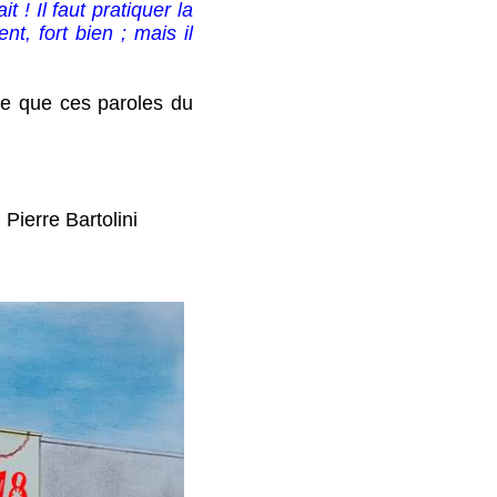
t ! Il faut pratiquer la
nt, fort bien ; mais il
tre que ces paroles du
n Pierre Bartolini