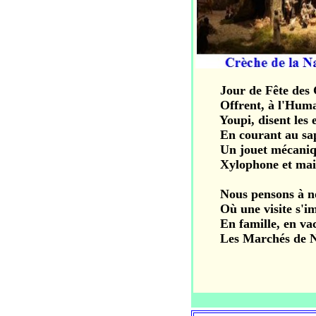
Jour de Fête des Ch
Offrent, à l'Humanit
Youpi, disent les enf
En courant au sapin
Un jouet mécanique
Xylophone et maillo
Nous pensons à nos 
Où une visite s'impo
En famille, en vaca
Les Marchés de Noël