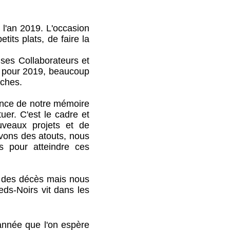
 l'an 2019. L'occasion
tits plats, de faire la
ses Collaborateurs et
ux pour 2019, beaucoup
oches.
ance de notre mémoire
tuer. C'est le cadre et
uveaux projets et de
vons des atouts, nous
 pour atteindre ces
é des décès mais nous
eds-Noirs vit dans les
 année que l'on espère