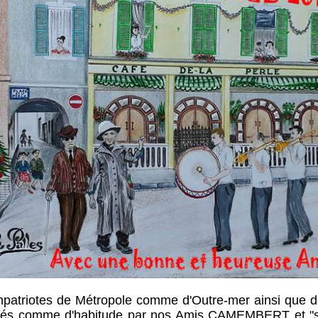
tes de Métropole comme d'Outre-mer ainsi que de 
ntés comme d'habitude par nos Amis CAMEMBERT et 