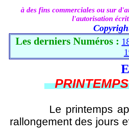
à des fins commerciales ou sur d'au
l'autorisation écr
Copyrigh
Les derniers Numéros :
1
1
E
PRINTEMPS 
Le printemps approc
rallongement des jours e