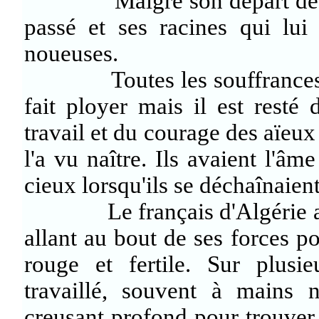
Malgré son départ de sa ter
passé et ses racines qui lui 
noueuses.
Toutes les souffrances et vi
fait ployer mais il est resté
travail et du courage des aïeux 
l'a vu naître. Ils avaient l'âme
cieux lorsqu'ils se déchaînaient
Le français d'Algérie a aimé
allant au bout de ses forces pou
rouge et fertile. Sur plusie
travaillé, souvent à mains n
creusant profond pour trouver