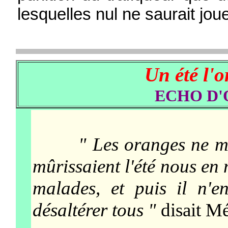
lesquelles nul ne saurait jo
Un été l'
ECHO D'O
" Les oranges ne mû
mûrissaient l'été nous en
malades, et puis il n'
désaltérer tous "
disait M