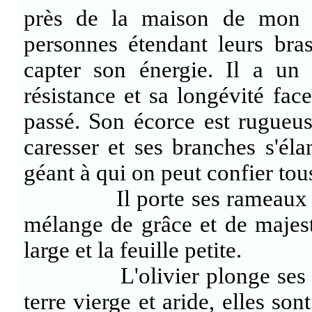
près de la maison de mon fi
personnes étendant leurs bras
capter son énergie. Il a un 
résistance et sa longévité fac
passé. Son écorce est rugueu
caresser et ses branches s'éla
géant à qui on peut confier tous
Il porte ses rameaux et ses
mélange de grâce et de majest
large et la feuille petite.
L'olivier plonge ses énor
terre vierge et aride, elles so