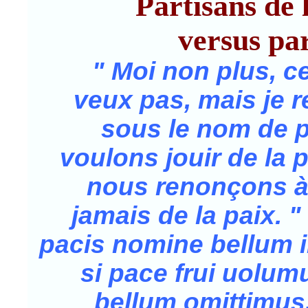
Partisans de 
versus pa
" Moi non plus, ce
veux pas, mais je 
sous le nom de p
voulons jouir de la pa
nous renonçons à 
jamais de la paix. 
pacis nomine bellum 
si pace frui uolum
bellum omittimus