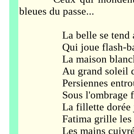
bleues du passe...
La belle se tend au f
Qui joue flash-back 
La maison blanche sie
Au grand soleil d'apr
Persiennes entrouvert
Sous l'ombrage fragi
La fillette dorée jou
Fatima grille les pi
Les mains cuivrées fa