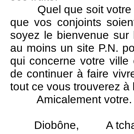
Quel que soit votre âg
que vos conjoints soie
soyez le bienvenue sur l
au moins un site P.N. p
qui concerne votre ville
de continuer à faire vivr
tout ce vous trouverez à 
Amicalement votre.
Diobône, A tcha