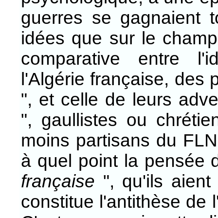
guerres se gagnaient to
idées que sur le champ d
comparative entre l'
l'Algérie française, des
", et celle de leurs adv
", gaullistes ou chrétie
moins partisans du FLN.
à quel point la pensée 
française
", qu'ils aien
constitue l'antithèse de 