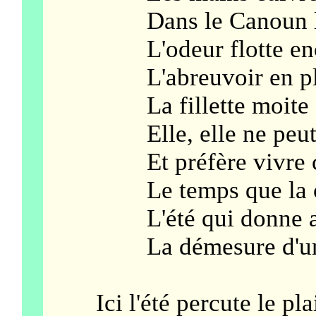
Dans le Canoun le f
L'odeur flotte encore
L'abreuvoir en pleins
La fillette moite s'y 
Elle, elle ne peut dor
Et préfère vivre com
Le temps que la cha
L'été qui donne au pa
La démesure d'un oc
Ici l'été percute le plai