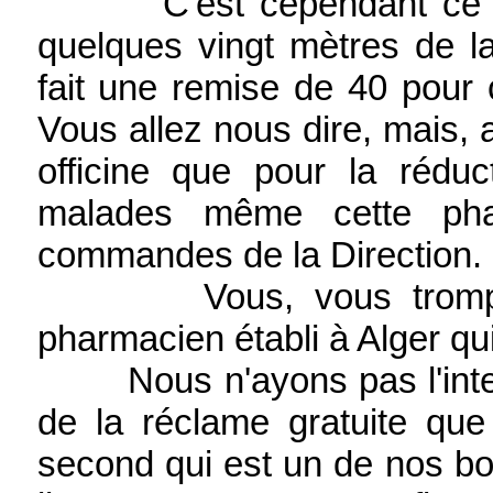
C'est cependant ce qui n
quelques vingt mètres de l
fait une remise de 40 pour 
Vous allez nous dire, mais, 
officine que pour la réduc
malades même cette pha
commandes de la Direction.
Vous, vous trompez c
pharmacien établi à Alger qui
Nous n'ayons pas l'intentio
de la réclame gratuite que
second qui est un de nos bon