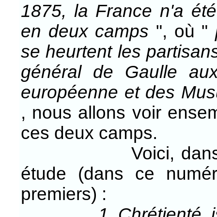
1875, la France n'a ét
en deux camps
", où "
se heurtent les partisan
général de Gaulle aux
européenne et des Musu
, nous allons voir ensem
ces deux camps.
Voici, dans l'ordr
étude (dans ce numér
premiers) :
1. Chrétienté,