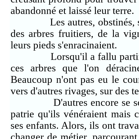
abandonné et laissé leur terre.
Les autres, obstinés, sont r
des arbres fruitiers, de la vig
leurs pieds s'enracinaient.
Lorsqu'il a fallu partir, t
ces arbres que l'on déracine
Beaucoup n'ont pas eu le cour
vers d'autres rivages, sur des t
D'autres encore se sont ré
patrie qu'ils vénéraient mais 
ses enfants. Alors, ils ont trav
changer de métier, parcourant 