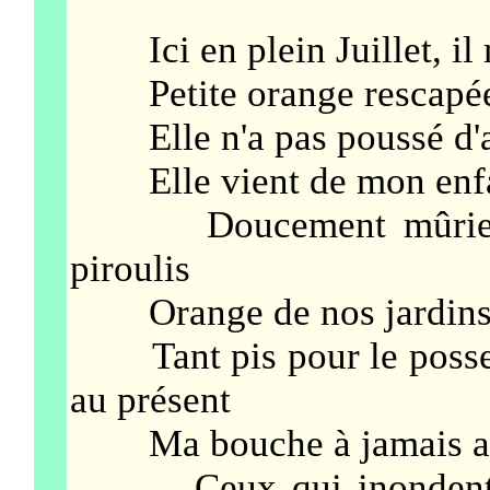
Ici en plein Juillet, il 
Petite orange rescapée d'
Elle n'a pas poussé d'art
Elle vient de mon enf
Doucement mûrie au t
piroulis
Orange de nos jardins tr
Tant pis pour le posses
au présent
Ma bouche à jamais asso
Ceux qui inondent plus