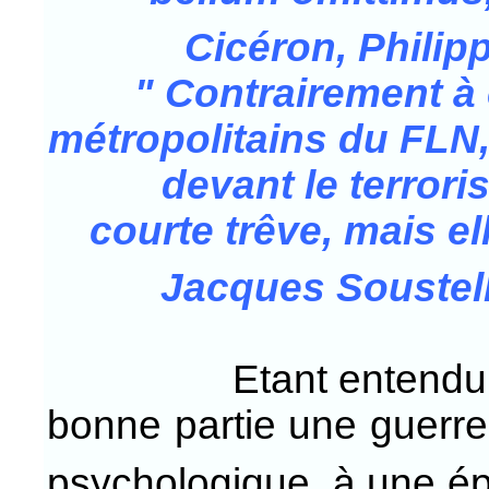
Cicéron, Philipp
" Contrairement à 
métropolitains du FLN, 
devant le terrori
courte trêve, mais el
Jacques Soustel
Etant entendu que l
bonne partie une guerre
psychologique, à une é