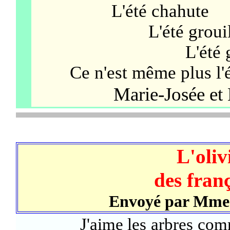
L'été chahute
L'été grouil
L'été grimace d
Ce n'est même plus l'été
Marie-Josée
L'olivi
des franç
Envoyé par Mm
J'aime les arbres comme j'a