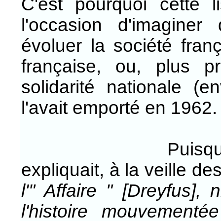
C'est pourquoi cette l
l'occasion d'imagine
évoluer la société franç
française, ou, plus 
solidarité nationale (e
l'avait emporté en 1962.
Puisque Marce
expliquait, à la veille d
l'" Affaire " [Dreyfus]
l'histoire mouvementé