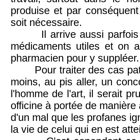
produise et par conséquent o
soit nécessaire.
Il arrive aussi parfois q
médicaments utiles et on 
pharmacien pour y suppléer.
Pour traiter des cas patho
moins, au pis aller, un con
l'homme de l'art, il serait p
officine à portée de manière 
d'un mal que les profanes ig
la vie de celui qui en est attei