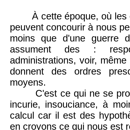
À cette époque, où les é
peuvent concourir à nous perm
moins que d'une guerre d'
assument des : respon
administrations, voir, même 
donnent des ordres presc
moyens.
C'est ce qui ne se produi
incurie, insouciance, à mo
calcul car il est des hypot
en croyons ce qui nous est r