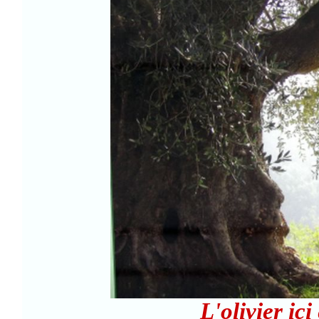
L'olivier ic