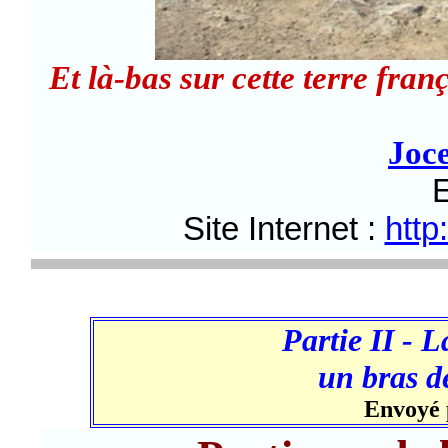
Et là-bas sur cette terre fran
Joc
E
Site Internet :
htt
Partie II - L
un bras d
Envoyé 