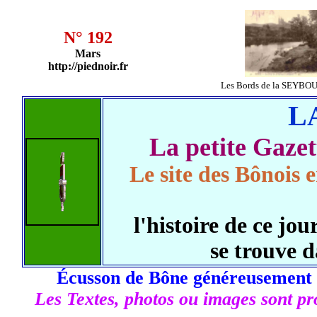
N° 192
Mars
http://piednoir.fr
Les Bords de la SEYBOU
L
La petite Gaz
Le site des Bônois e
l'histoire de ce j
se trouve 
Écusson de Bône généreusement 
Les Textes, photos ou images sont pro