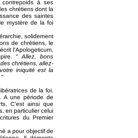
t contrepoids à ses
 des chrétiens dont la
aissance des saintes
le mystère de la foi
rarchie, solidement
ons de chrétiens, le
écrit l'Apologeticum,
mpire.
" Allez, bons
es chrétiens, allez-
tre iniquité est la
 "
ératrices de la foi.
ue. A une période de
ts. C'est ainsi que
 en particulier celui
critures du Premier
é a pour objectif de
étienne. Il démonte