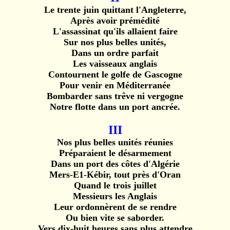
Le trente juin quittant l'Angleterre,
Après avoir prémédité
L'assassinat qu'ils allaient faire
Sur nos plus belles unités,
Dans un ordre parfait
Les vaisseaux anglais
Contournent le golfe de Gascogne
Pour venir en Méditerranée
Bombarder sans trêve ni vergogne
Notre flotte dans un port ancrée.
III
Nos plus belles unités réunies
Préparaient le désarmement
Dans un port des côtes d'Algérie
Mers-E1-Kébir, tout près d'Oran
Quand le trois juillet
Messieurs les Anglais
Leur ordonnèrent de se rendre
Ou bien vite se saborder.
Vers dix-huit heures sans plus attendre