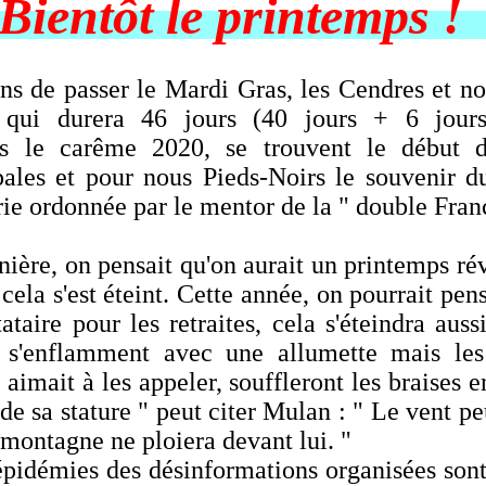
ientôt le printemps
passer le Mardi Gras, les Cendres et no
qui durera 46 jours (40 jours + 6 jour
s le carême 2020, se trouvent le début d
pales et pour nous Pieds-Noirs le souvenir 
rie ordonnée par le mentor de la " double Fran
, on pensait qu'on aurait un printemps rév
 cela s'est éteint. Cette année, on pourrait pen
ataire pour les retraites, cela s'éteindra auss
s s'enflamment avec une allumette mais les
imait à les appeler, souffleront les braises en
e sa stature " peut citer Mulan : " Le vent peu
 montagne ne ploiera devant lui. "
émies des désinformations organisées sont 