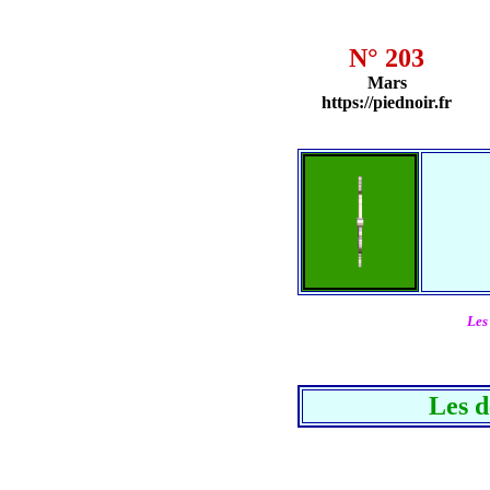
N° 203
Mars
https://piednoir.fr
Les
Les d