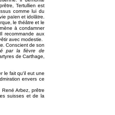
tre, Tertullien est
issus comme lui du
ie païen et idolâtre.
irque, le théâtre et le
l'amène à condamner
e. Il recommande aux
vêtir avec modestie.
e. Conscient de son
é par la fièvre de
artyres de Carthage,
le fait qu'il eut une
dmiration envers ce
René Arbez, prêtre
es suisses et de la