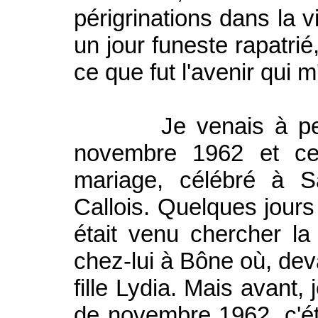
périgrinations dans la v
un jour funeste rapatri
ce que fut l'avenir qui m
Je venais à peine 
novembre 1962 et ce 
mariage, célébré à S
Callois. Quelques jours
était venu chercher l
chez-lui à Bône où, deva
fille Lydia. Mais avant,
de novembre 1962, c'éta