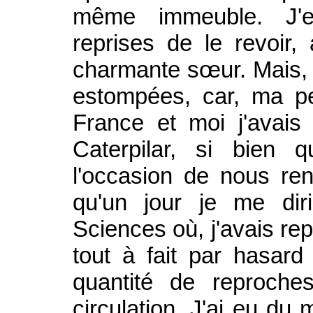
même immeuble. J'eu
reprises de le revoir,
charmante sœur. Mais, e
estompées, car, ma pe
France et moi j'avais
Caterpilar, si bien 
l'occasion de nous renc
qu'un jour je me dir
Sciences où, j'avais rep
tout à fait par hasar
quantité de reproche
circulation. J'ai eu du 