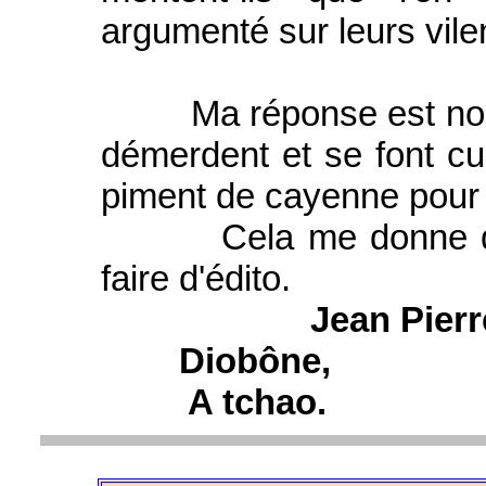
argumenté sur leurs vile
Ma réponse est non, q
démerdent et se font c
piment de cayenne pour le
Cela me donne qu'un
faire d'édito.
Jean Pie
Diobône,
A tchao.