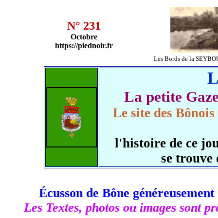
N° 231
Octobre
https://piednoir.fr
Les Bords de la SEYBO
L
La petite Ga
Le site des Bônois
l'histoire de ce 
se trouve
Écusson de Bône généreusement 
Les Textes, photos ou images sont pro