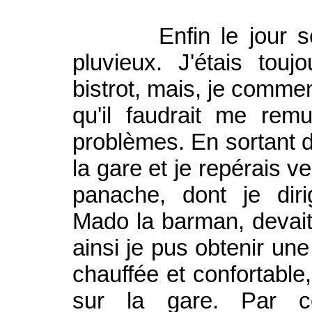
Enfin le jour se lev
pluvieux. J'étais tou
bistrot, mais, je comme
qu'il faudrait me rem
problèmes. En sortant du
la gare et je repérais ve
panache, dont je dir
Mado la barman, devait 
ainsi je pus obtenir u
chauffée et confortable
sur la gare. Par co