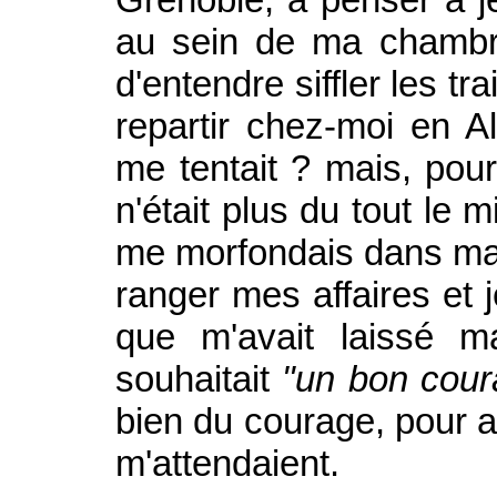
au sein de ma chambre 
d'entendre siffler les t
repartir chez-moi en Al
me tentait ? mais, pour
n'était plus du tout le 
me morfondais dans ma 
ranger mes affaires et je
que m'avait laissé m
souhaitait
"un bon cour
bien du courage, pour af
m'attendaient.