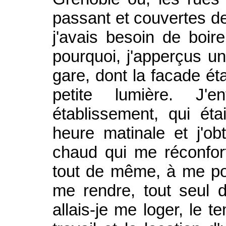
passant et couvertes de 
j'avais besoin de boir
pourquoi, j'apperçus un 
gare, dont la facade éta
petite lumière. J'
établissement, qui éta
heure matinale et j'o
chaud qui me réconfor
tout de même, à me po
me rendre, tout seul d
allais-je me loger, le 