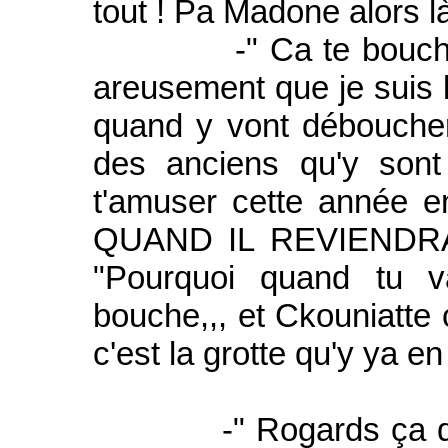
tout ! Pa Madone alors là
-" Ca te bouche un 
areusement que je suis l
quand y vont débouche
des anciens qu'y son
t'amuser cette année e
QUAND IL REVIENDR
"Pourquoi quand tu v
bouche,,, et Ckouniatte
c'est la grotte qu'y ya en
-" Rogards ça que je 