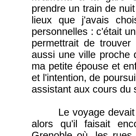
prendre un train de nuit
lieux que j'avais cho
personnelles : c'était un
permettrait de trouver 
aussi une ville proche 
ma petite épouse et enf
et l'intention, de pours
assistant aux cours du s
Le voyage devait dure
alors qu'il faisait e
Grenoble où, les rues 