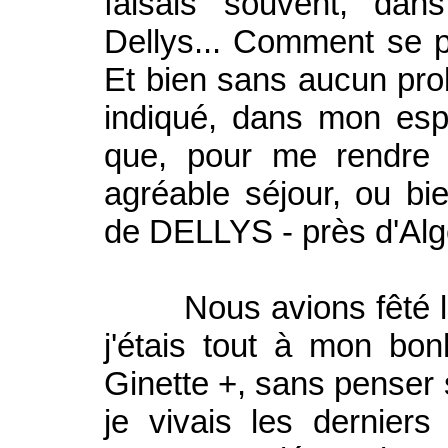
faisais souvent, da
Dellys... Comment se p
Et bien sans aucun pro
indiqué, dans mon espri
que, pour me rendre 
agréable séjour, ou bie
de DELLYS - près d'Alg
Nous avions fêté le 
j'étais tout à mon bo
Ginette +, sans penser 
je vivais les dernier