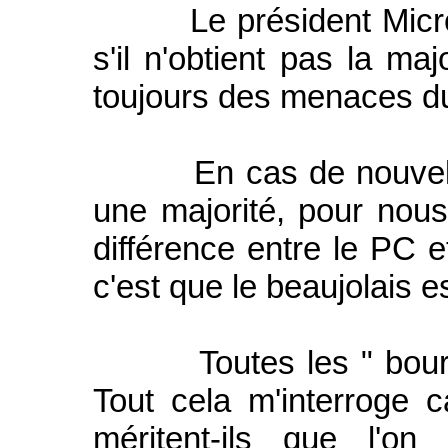
Le président Micron 
s'il n'obtient pas la maj
toujours des menaces du
En cas de nouvelles é
une majorité, pour nou
différence entre le PC et
c'est que le beaujolais e
Toutes les " bourdes 
Tout cela m'interroge c
méritent-ils que l'on