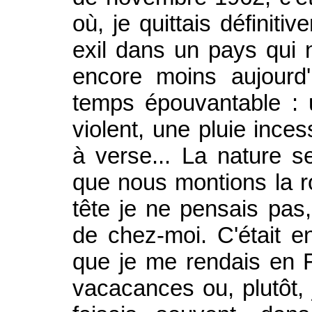
où, je quittais définiti
exil dans un pays qui n'
encore moins aujourd'h
temps épouvantable : 
violent, une pluie inces
à verse... La nature s
que nous montions la 
tête je ne pensais pas,
de chez-moi. C'était e
que je me rendais en F
vacacances ou, plutôt, 