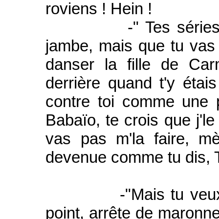
roviens ! Hein !
-" Tes séries de T
jambe, mais que tu vas
danser la fille de Car
derrière quand t'y étais
contre toi comme une p
Babaïo, te crois que j'l
vas pas m'la faire, mè
devenue comme tu dis, T
-"Mais tu veux met
point, arrête de maronne