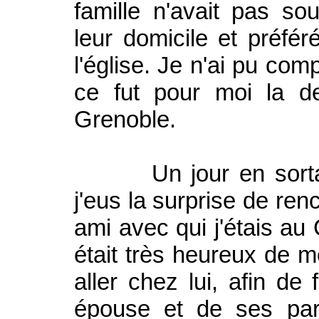
famille n'avait pas so
leur domicile et préfér
l'église. Je n'ai pu com
ce fut pour moi la d
Grenoble.
Un jour en sortant 
j'eus la surprise de r
ami avec qui j'étais au
était très heureux de me
aller chez lui, afin de
épouse et de ses pare