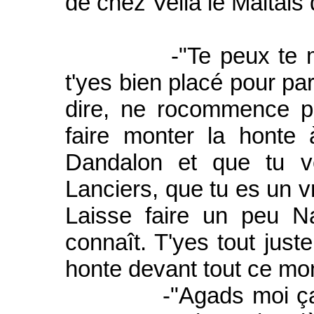
de chez Vella le Maltais
-"Te peux te moquer
t'yes bien placé pour par
dire, ne rocommence p
faire monter la honte 
Dandalon et que tu v
Lanciers, que tu es un v
Laisse faire un peu N
connaît. T'yes tout just
honte devant tout ce m
-"Agads moi ça la 