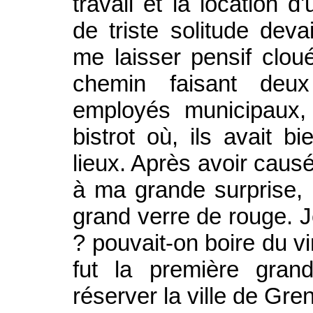
travail et la location 
de triste solitude deva
me laisser pensif clo
chemin faisant deu
employés municipaux, 
bistrot où, ils avait bi
lieux. Après avoir causé
à ma grande surprise,
grand verre de rouge. J
? pouvait-on boire du v
fut la première gran
réserver la ville de Gre