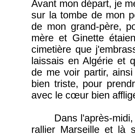
Avant mon départ, je m
sur la tombe de mon p
de mon grand-père, po
mère et Ginette étaie
cimetière que j'embra
laissais en Algérie et 
de me voir partir, ains
bien triste, pour pren
avec le cœur bien afflig
Dans l'après-midi, je
rallier Marseille et là 