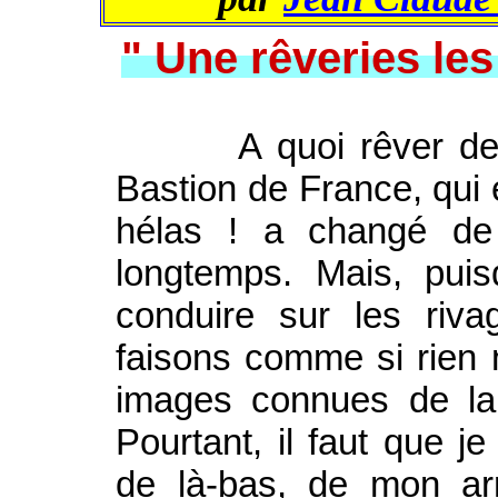
" Une rêveries le
A quoi rêver de mie
Bastion de France, qui e
hélas ! a changé de
longtemps. Mais, pui
conduire sur les riva
faisons comme si rien 
images connues de la 
Pourtant, il faut que j
de là-bas, de mon ar