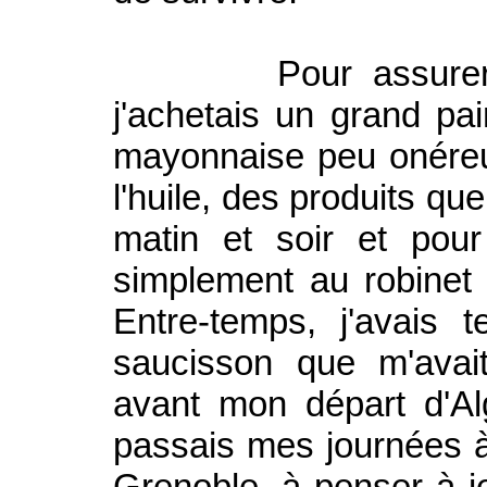
Pour assurer mes
j'achetais un grand pa
mayonnaise peu onéreu
l'huile, des produits q
matin et soir et pour
simplement au robinet
Entre-temps, j'avais
saucisson que m'avai
avant mon départ d'Al
passais mes journées 
Grenoble, à penser à je