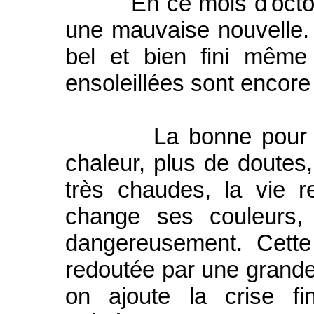
En ce mois d'octobre
une mauvaise nouvelle. 
bel et bien fini même
ensoleillées sont encor
La bonne pour ceux 
chaleur, plus de doutes
très chaudes, la vie 
change ses couleurs,
dangereusement. Cette
redoutée par une grande 
on ajoute la crise fi