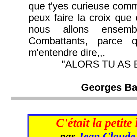
que t'yes curieuse comm
peux faire la croix que 
nous allons ensem
Combattants, parce 
m'entendre dire,,,
"ALORS TU AS ENC
Georges Bar
C'était la petit
par
Jean Claude