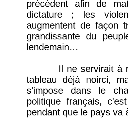
précédent afin de mat
dictature ; les viol
augmentent de façon tr
grandissante du peupl
lendemain…
Il ne servirait à rie
tableau déjà noirci, ma
s'impose dans le ch
politique français, c'e
pendant que le pays va à