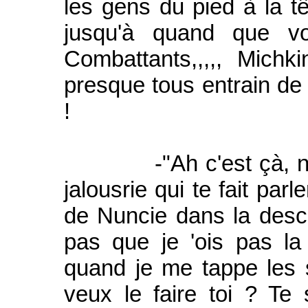
les gens du pied à la tê
jusqu'à quand que vo
Combattants,,,,, Michk
presque tous entrain de 
!
-"Ah c'est çà, nous z'
jalousrie qui te fait parl
de Nuncie dans la desce
pas que je 'ois pas la 
quand je me tappe les 
veux le faire toi ? Te