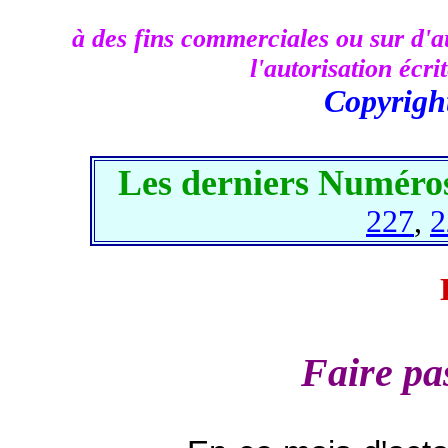
à des fins commerciales ou sur d'au
l'autorisation écr
Copyrigh
Les derniers Numéros
227
,
2
Faire pas