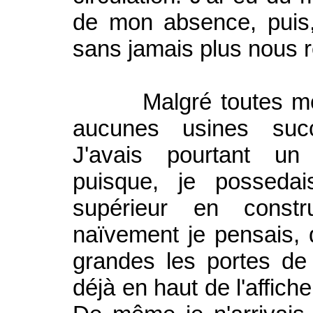
de mon absence, puis
sans jamais plus nous r
Malgré toutes mes d
aucunes usines succ
J'avais pourtant un
puisque, je possedai
supérieur en const
naïvement je pensais, q
grandes les portes de 
déjà en haut de l'affic