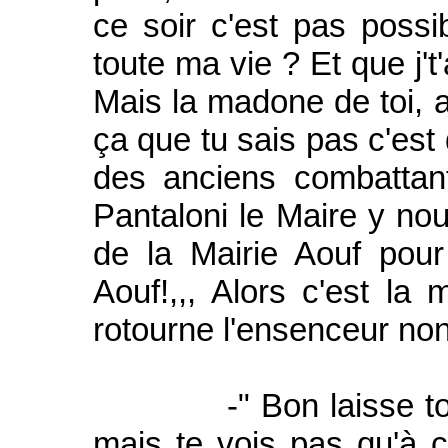
ce soir c'est pas possib
toute ma vie ? Et que j't
Mais la madone de toi, a
ça que tu sais pas c'est
des anciens combattan
Pantaloni le Maire y nou
de la Mairie Aouf pou
Aouf!,,, Alors c'est la
rotourne l'ensenceur no
-" Bon laisse toi d
mais te vois pas qu'à ch