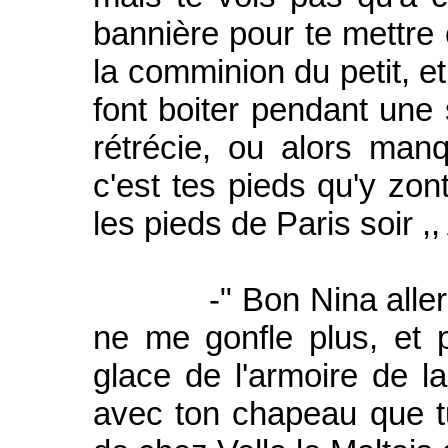
bannière pour te mettre 
la comminion du petit, et
font boiter pendant une 
rétrécie, ou alors ma
c'est tes pieds qu'y zont
les pieds de Paris soir ,
-" Bon Nina aller fin
ne me gonfle plus, et p
glace de l'armoire de l
avec ton chapeau que t