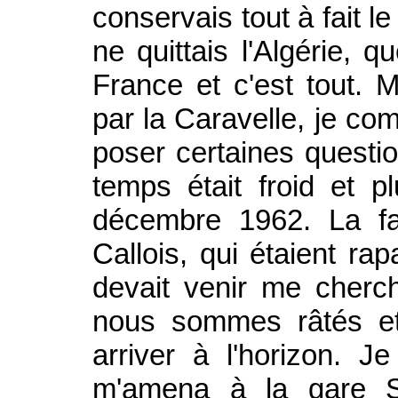
conservais tout à fait l
ne quittais l'Algérie, 
France et c'est tout. M
par la Caravelle, je c
poser certaines question
temps était froid et p
décembre 1962. La fa
Callois, qui étaient rap
devait venir me cherc
nous sommes râtés et 
arriver à l'horizon. J
m'amena à la gare Sa