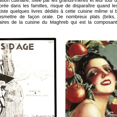
inaire, fixée par les grands-mères et leur tour d
orée dans les familles, risque de disparaître quand les
xiste quelques livres dédiés à cette cuisine même si
nsmettre de façon orale. De nombreux plats (briks
ginaires de la cuisine du Maghreb qui est la composant