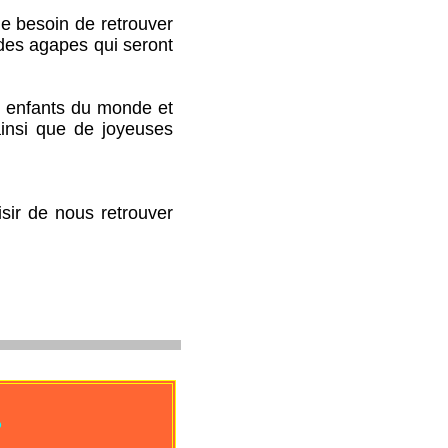
 besoin de retrouver
des agapes qui seront
 enfants du monde et
ainsi que de joyeuses
ir de nous retrouver
.