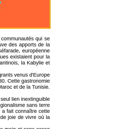
E
communautés qui se
uve des apports de la
 séfarade, européenne
ques existaient pour la
antinois, la Kabylie et
ants venus d'Europe
830. Cette gastronomie
aroc et de la Tunisie.
l lien inextinguible
régionalisme sans terre
 a fait connaître cette
 de joie de vivre où la