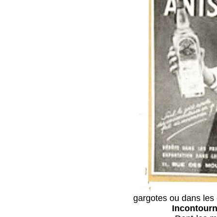
gargotes ou dans les
Incontourna