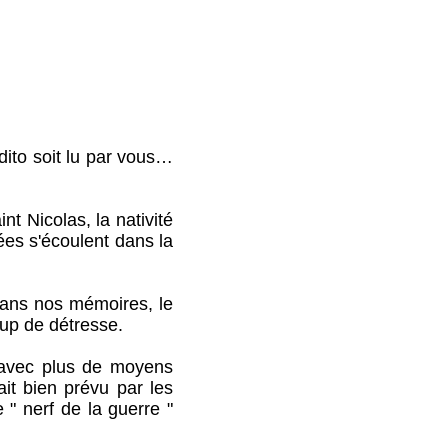
to soit lu par vous…
 Nicolas, la nativité
nées s'écoulent dans la
ans nos mémoires, le
up de détresse.
vec plus de moyens
ait bien prévu par les
 " nerf de la guerre "