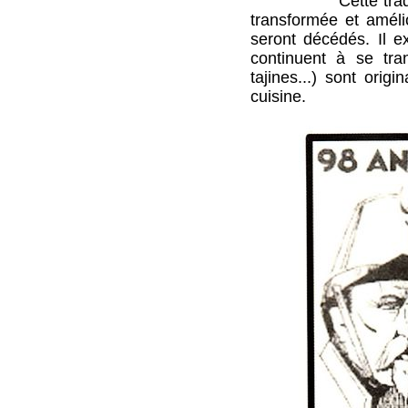
Cette tradition cul
transformée et améli
seront décédés. Il e
continuent à se tra
tajines...) sont ori
cuisine.