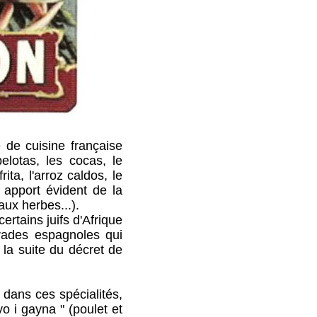
 de cuisine française
elotas, les cocas, le
ita, l'arroz caldos, le
n apport évident de la
aux herbes...).
ertains juifs d'Afrique
rades espagnoles qui
la suite du décret de
 ces spécialités,
o i gayna " (poulet et