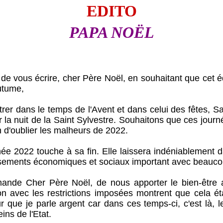
EDITO
PAPA NOËL
us écrire, cher Père Noël, en souhaitant que cet édi
utume,
ans le temps de l'Avent et dans celui des fêtes, Saint
r la nuit de la Saint Sylvestre. Souhaitons que ces jour
fin d'oublier les malheurs de 2022.
2022 touche à sa fin. Elle laissera indéniablement d
sements économiques et sociaux important avec beauco
her Père Noël, de nous apporter le bien-être a
ation avec les restrictions imposées montrent que cela ét
r que je parle argent car dans ces temps-ci, c'est là, le
ins de l'Etat.