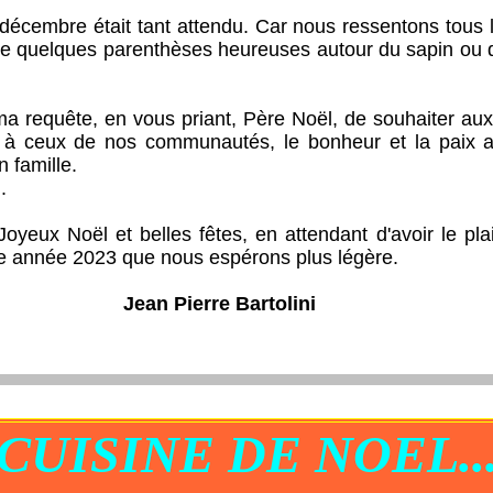
mbre était tant attendu. Car nous ressentons tous le
re quelques parenthèses heureuses autour du sapin ou 
quête, en vous priant, Père Noël, de souhaiter aux
t à ceux de nos communautés, le bonheur et la paix 
n famille.
.
Noël et belles fêtes, en attendant d'avoir le plais
ne année 2023 que nous espérons plus légère.
Jean Pierre Bartolini
CUISINE DE NOEL..