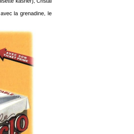
tte kasher), Cristal
ec la grenadine, le