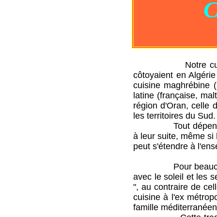
Notre cuisine est
côtoyaient en Algéri
cuisine maghrébine (
latine (française, mal
région d'Oran, celle d
les territoires du Sud.
Tout dépendait de 
à leur suite, même si
peut s'étendre à l'en
Pour beaucoup de pi
avec le soleil et les 
", au contraire de cel
cuisine à l'ex métropo
famille méditerranéen