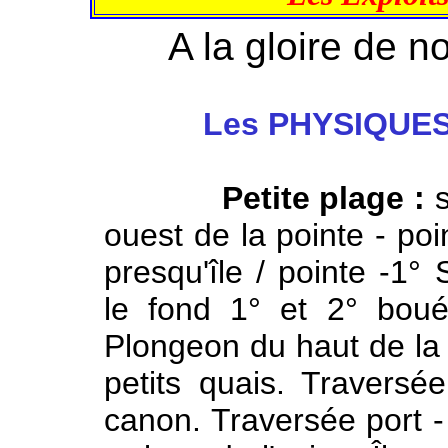
A la gloire de n
Les PHYSIQUES
Petite plage :
s
ouest de la pointe - po
presqu'île / pointe -1° 
le fond 1° et 2° boué
Plongeon du haut de la 
petits quais. Traversée
canon. Traversée port -