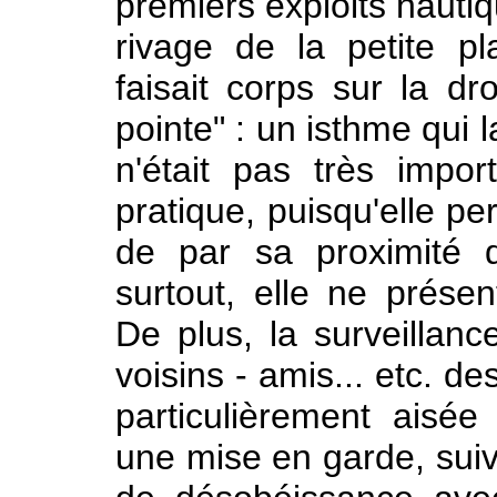
premiers exploits nautiq
rivage de la petite pla
faisait corps sur la dr
pointe" : un isthme qui 
n'était pas très impo
pratique, puisqu'elle p
de par sa proximité d
surtout, elle ne présen
De plus, la surveillance
voisins - amis... etc. d
particulièrement aisé
une mise en garde, suivi