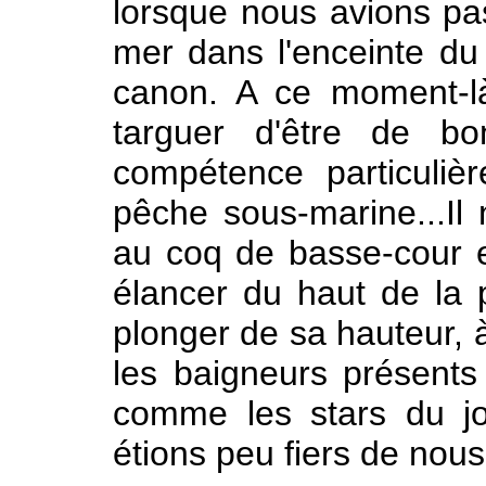
lorsque nous avions pa
mer dans l'enceinte du 
canon. A ce moment-l
targuer d'être de bo
compétence particuliè
pêche sous-marine...Il 
au coq de basse-cour e
élancer du haut de la
plonger de sa hauteur, 
les baigneurs présents
comme les stars du jo
étions peu fiers de nous