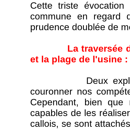
Cette triste évocation
commune en regard de
prudence doublée de mé
La traversée 
et la plage de l'usine :
Deux exploits qu
couronner nos compét
Cependant, bien que 
capables de les réaliser
callois, se sont attaché