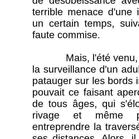
de désobéissance ave
terrible menace d'une 
un certain temps, suiv
faute commise.
Mais, l'été venu, dé
la surveillance d'un ad
patauger sur les bords i
pouvait ce faisant aper
de tous âges, qui s'é
rivage et même pou
entreprendre la travers
ses distances. Alors, i