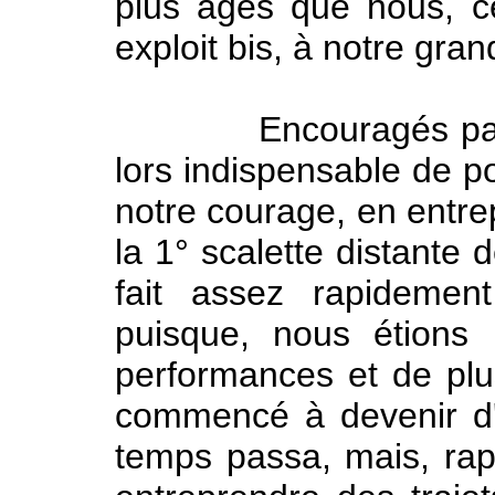
plus âgés que nous, ce
exploit bis, à notre gran
Encouragés par nos 
lors indispensable de pou
notre courage, en entrep
la 1° scalette distante 
fait assez rapidemen
puisque, nous étions
performances et de plus
commencé à devenir d'
temps passa, mais, ra