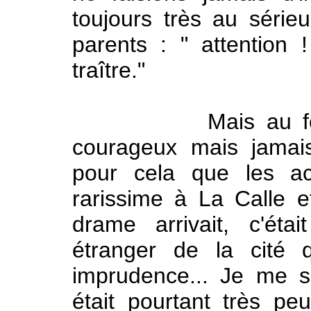
toujours très au série
parents : " attention
traître."
Mais au fond no
courageux mais jamais
pour cela que les ac
rarissime à La Calle e
drame arrivait, c'éta
étranger de la cité 
imprudence... Je me s
était pourtant très pe