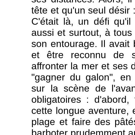
tête et qu'un seul désir
C'était là, un défi qu'i
aussi et surtout, à tous
son entourage. Il avait
et être reconnu de se
affronter la mer et ses
"gagner du galon", en
sur la scène de l'avan
obligatoires : d'abord
cette longue aventure,
plage et faire des pâté
barboter prudemment au 