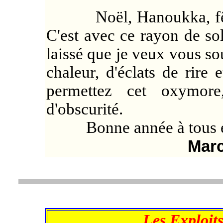
Noël, Hanoukka, fêtes 
C'est avec ce rayon de sol
laissé que je veux vous s
chaleur, d'éclats de rire
permettez cet oxymore
d'obscurité.
Bonne année à tous et 
Mar
Les Exploits