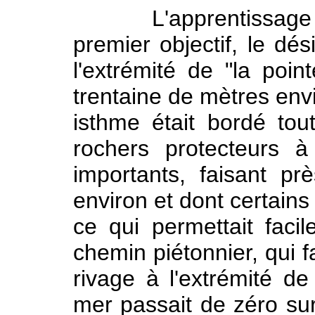
L'apprentissage com
premier objectif, le dés
l'extrémité de "la point
trentaine de mètres envi
isthme était bordé to
rochers protecteurs 
importants, faisant p
environ et dont certains
ce qui permettait faci
chemin piétonnier, qui fa
rivage à l'extrémité de
mer passait de zéro sur 