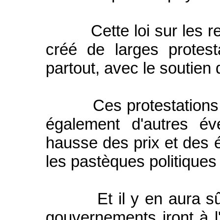
Cette loi sur les retr
créé de larges protes
partout, avec le soutien 
Ces protestations s'a
également d'autres é
hausse des prix et des é
les pastèques politique
Et il y en aura sûrem
gouvernements iront à l