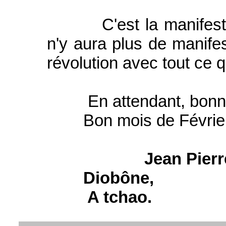
C'est la manifestatio
n'y aura plus de manifest
révolution avec tout ce 
En attendant, bonne 
Bon mois de Février à
Jean Pie
Diobône,
A tchao.