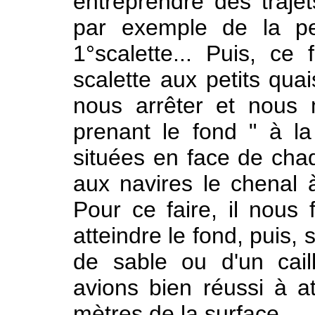
entreprendre des traj
par exemple de la pe
1°scalette... Puis, ce 
scalette aux petits quai
nous arrêter et nous m
prenant le fond " à la
situées en face de chaq
aux navires le chenal à
Pour ce faire, il nous 
atteindre le fond, puis,
de sable ou d'un cai
avions bien réussi à at
mètres de la surface.