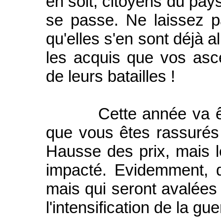
en soit, citoyens du pay
se passe. Ne laissez pa
qu'elles s'en sont déjà a
les acquis que vos asc
de leurs batailles !
Cette année va être
que vous êtes rassurés 
Hausse des prix, mais l
impacté. Evidemment, d
mais qui seront avalées 
l'intensification de la g