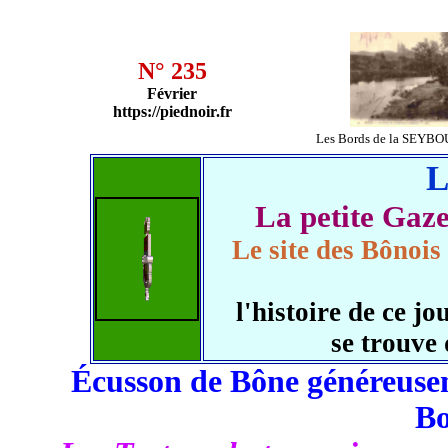
N° 235
Février
https://piednoir.fr
Les Bords de la SEYBO
L
La petite Ga
Le site des Bônois
l'histoire de ce 
se trouve
Écusson de Bône généreusem
B