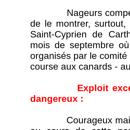
Nageurs compétents, 
de le montrer, surtout, 
Saint-Cyprien de Carth
mois de septembre où,
organisés par le comité 
course aux canards - au 
Exploit exc
dangereux :
Courageux mais pas 