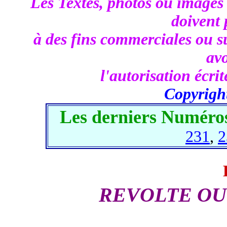
Les Textes, photos ou images 
doivent p
à des fins commerciales ou su
av
l'autorisation écri
Copyrigh
Les derniers Numéros
231
,
2
REVOLTE OU