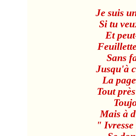
Je suis u
Si tu veu
Et peut
Feuillette
Sans f
Jusqu'à c
La page
Tout près
Toujo
Mais à d
" Ivresse