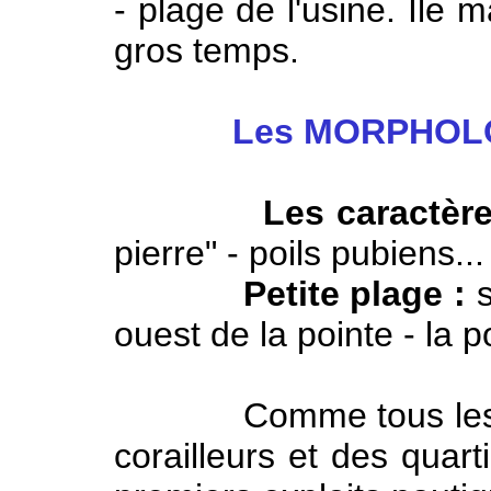
- plage de l'usine. Île 
gros temps.
Les MORPHOL
Les caractèr
pierre" - poils pubiens...
Petite plage :
s
ouest de la pointe - la p
Comme tous les jeun
corailleurs et des quart