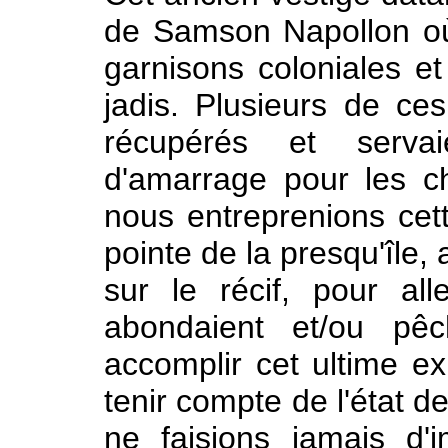
de Samson Napollon où, 
garnisons coloniales et
jadis. Plusieurs de ce
récupérés et serva
d'amarrage pour les ch
nous entreprenions cett
pointe de la presqu'île,
sur le récif, pour al
abondaient et/ou pêc
accomplir cet ultime exp
tenir compte de l'état d
ne faisions jamais d'