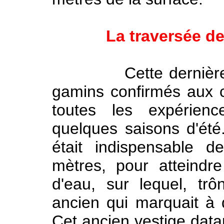
La traversée de
Cette dernière épr
gamins confirmés aux c
toutes les expérien
quelques saisons d'été..
était indispensable 
mètres, pour atteindr
d'eau, sur lequel, trô
ancien qui marquait à dr
Cet ancien vestige data