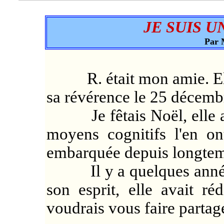
JE SUIS 
Par 
R. était mon amie. Elle n
sa révérence le 25 décemb
Je fêtais Noël, elle au
moyens cognitifs l'en on
embarquée depuis longtem
Il y a quelques années,
son esprit, elle avait ré
voudrais vous faire partage