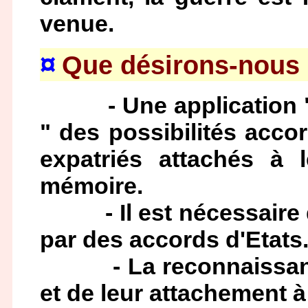
venue.
¤
Que désirons-nous
- Une application " l
" des possibilités acco
expatriés attachés à 
mémoire.
- Il est nécessaire qu
par des accords d'Etats
- La reconnaissance 
et de leur attachement à