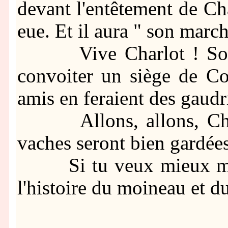
devant l'entêtement de Char
eue. Et il aura " son march
Vive Charlot ! Soit. M
convoiter un siège de Co
amis en feraient des gaudr
Allons, allons, Charl
vaches seront bien gardées
Si tu veux mieux me co
l'histoire du moineau et du