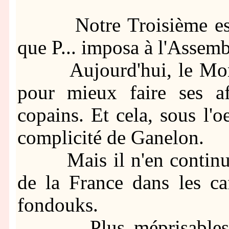
Notre Troisième est 
que P... imposa à l'Assemb
Aujourd'hui, le Monsie
pour mieux faire ses aff
copains. Et cela, sous l'o
complicité de Ganelon.
Mais il n'en continue p
de la France dans les ca
fondouks.
Plus méprisables que