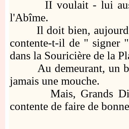
II voulait - lui aussi 
l'Abîme.
Il doit bien, aujourd'hu
contente-t-il de " signer 
dans la Souricière de la P
Au demeurant, un bon d
jamais une mouche.
Mais, Grands Dieux, q
contente de faire de bonne