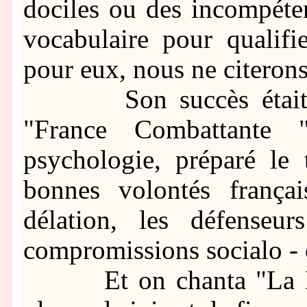
dociles ou des incompéten
vocabulaire pour qualifie
pour eux, nous ne citerons
Son succès était ass
"France Combattante
psychologie, préparé le 
bonnes volontés français
délation, les défenseu
compromissions socialo -
Et on chanta "La Mar