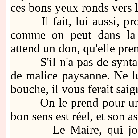
ces bons yeux ronds vers l
Il fait, lui aussi, prof
comme on peut dans la 
attend un don, qu'elle pre
S'il n'a pas de syntaxe
de malice paysanne. Ne lu
bouche, il vous ferait saig
On le prend pour un " 
bon sens est réel, et son a
Le Maire, qui joue a