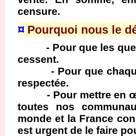
censure.
¤
Pourquoi nous le d
- Pour que les quere
cessent.
- Pour que chaque sen
respectée.
- Pour mettre en œuvr
toutes nos communau
monde et la France conn
est urgent de le faire po