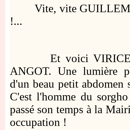
Vite, vite GUILLEMIN
!...
Et voici VIRICEL. J
ANGOT. Une lumière ph
d'un beau petit abdomen s
C'est l'homme du sorgho 
passé son temps à la Mai
occupation !