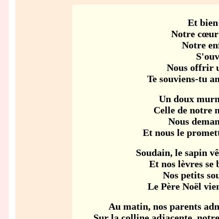
Et bien
Notre cœur 
Notre en
S'ouv
Nous offrir 
Te souviens-tu am
Un doux murmu
Celle de notre 
Nous demand
Et nous le promet
Soudain, le sapin vê
Et nos lèvres se 
Nos petits sou
Le Père Noël vien
Au matin, nos parents ad
Sur la colline adjacente, notr