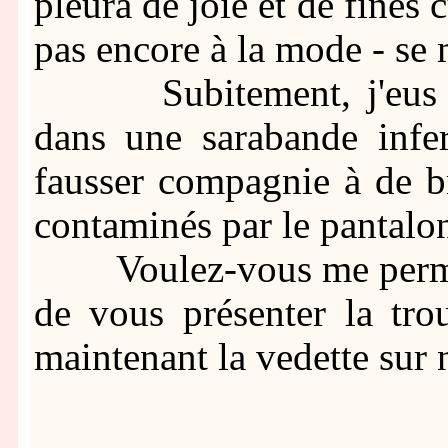
pleura de joie et de fines c
pas encore à la mode - se 
Subitement, j'eus con
dans une sarabande infer
fausser compagnie à de b
contaminés par le pantalon
Voulez-vous me permettre
de vous présenter la tro
maintenant la vedette sur 