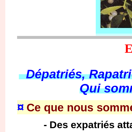
Dépatriés, Rapatri
Qui so
¤
Ce que nous sommes
- Des expatriés attac