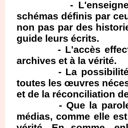
- L'enseignement d
schémas définis par ceu
non pas par des histori
guide leurs écrits.
- L'accès effectif p
archives et à la vérité.
- La possibilité de
toutes les œuvres néces
et de la réconciliation d
- Que la parole no
médias, comme elle est
vérité. En somme, en