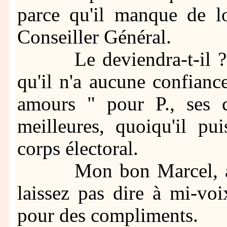
parce qu'il manque de lo
Conseiller Général.
Le deviendra-t-il ? Nul
qu'il n'a aucune confiance
amours " pour P., ses c
meilleures, quoiqu'il pu
corps électoral.
Mon bon Marcel, aye
laissez pas dire à mi-vo
pour des compliments.