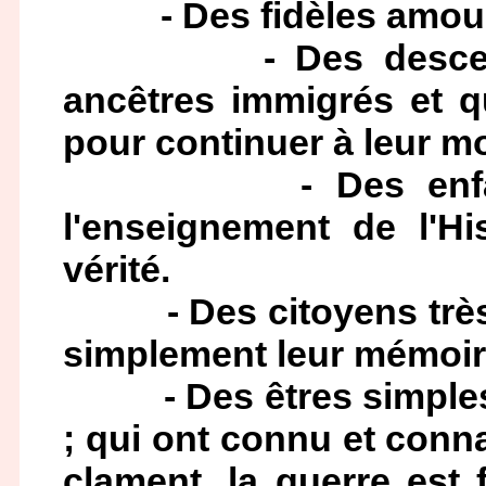
- Des fidèles amoureux
- Des descendants
ancêtres immigrés et q
pour continuer à leur mo
- Des enfants s
l'enseignement de l'Hi
vérité.
- Des citoyens très n
simplement leur mémoi
- Des êtres simples qu
; qui ont connu et conna
clament, la guerre est 