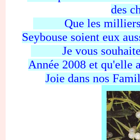
des c
Que les milliers de
Seybouse soient eux auss
Je vous souhaite à 
Année 2008 et qu'elle 
Joie dans nos Fami