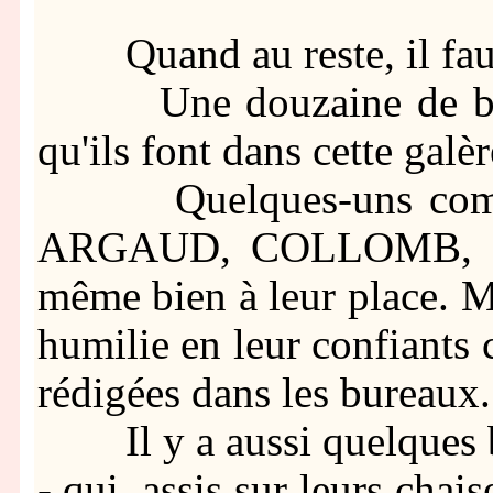
Quand au reste, il faut g
Une douzaine de bons
qu'ils font dans cette galèr
Quelques-uns comm
ARGAUD, COLLOMB, avec
même bien à leur place. Ma
humilie en leur confiants
rédigées dans les bureaux.
Il y a aussi quelques b
- qui, assis sur leurs cha