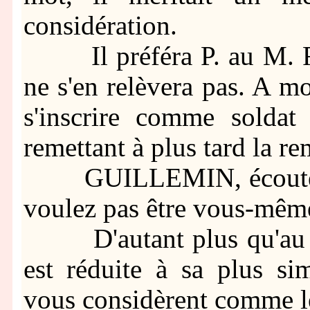
considération.
Il préféra P. au M. R. P
ne s'en relèvera pas. A m
s'inscrire comme soldat 
remettant à plus tard la r
GUILLEMIN, écoutez-nou
voulez pas être vous-même 
D'autant plus qu'au Co
est réduite à sa plus si
vous considèrent comme le