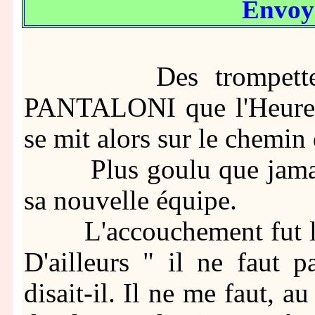
Envoy
Des trompettes cél
PANTALONI que l'Heure d
se mit alors sur le chemin 
Plus goulu que jamais, 
sa nouvelle équipe.
L'accouchement fut labo
D'ailleurs " il ne faut 
disait-il. Il ne me faut, a