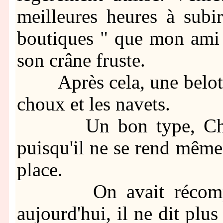
meilleures heures à subir
boutiques " que mon ami 
son crâne fruste.
Après cela, une belote r
choux et les navets.
Un bon type, Charlo
puisqu'il ne se rend même 
place.
On avait récompensé
aujourd'hui, il ne dit plus