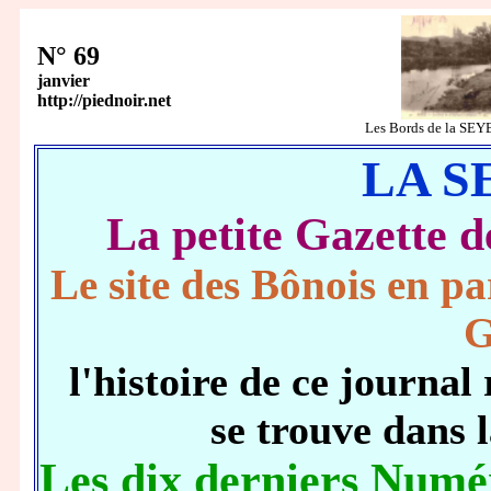
N° 69
janvier
http://piednoir.net
Les Bords de la SE
LA S
La petite Gazett
Le site des Bônois en pa
G
l'histoire de ce journ
se trouve dans 
Les dix derniers Numé