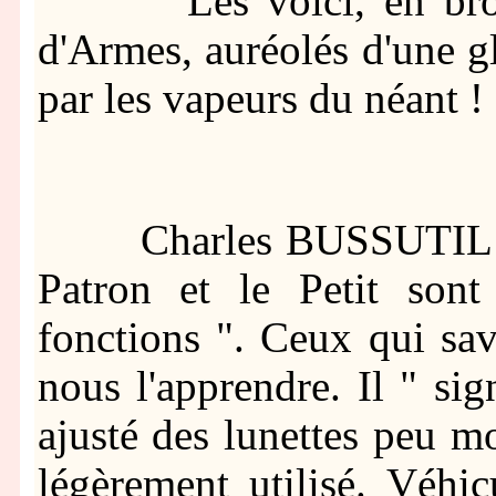
Les voici, en broche
d'Armes, auréolés d'une g
par les vapeurs du néant !
Charles BUSSUTIL est 
Patron et le Petit sont 
fonctions ". Ceux qui sav
nous l'apprendre. Il " si
ajusté des lunettes peu mo
légèrement utilisé. Véhic