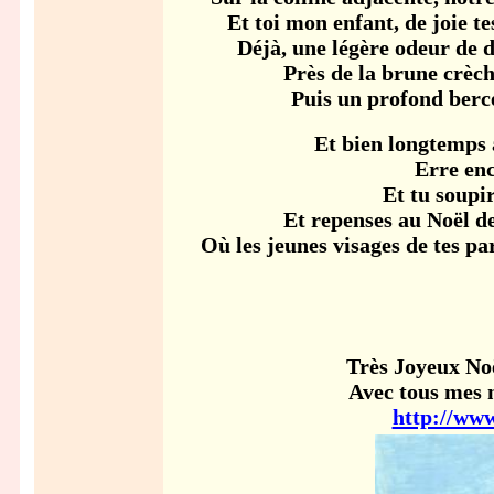
Et toi mon enfant, de joie t
Déjà, une légère odeur de d
Près de la brune crèch
Puis un profond berce
Et bien longtemps
Erre en
Et tu soupir
Et repenses au Noël de
Où les jeunes visages de tes pa
Très Joyeux Noë
Avec tous mes 
http://ww