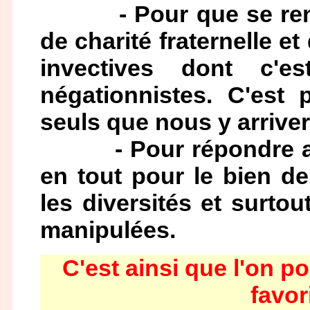
- Pour que se renoue
de charité fraternelle e
invectives dont c'e
négationnistes. C'est
seuls que nous y arrive
- Pour répondre au p
en tout pour le bien de
les diversités et surto
manipulées.
C'est ainsi que l'on p
favor