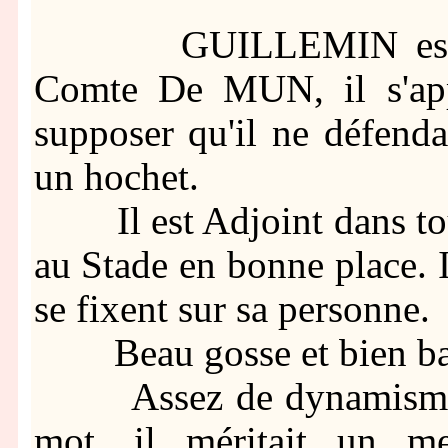
GUILLEMIN est not
Comte De MUN, il s'appe
supposer qu'il ne défend
un hochet.
Il est Adjoint dans tout
au Stade en bonne place. I
se fixent sur sa personne.
Beau gosse et bien ba
Assez de dynamisme, d
mot, il méritait un me