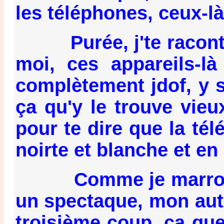
les téléphones, ceux-là
Purée, j'te raconte p
moi, ces appareils-là
complètement jdof, y 
ça qu'y le trouve vieu
pour te dire que la tél
noirte et blanche et en 
Comme je marronnais 
un spectaque, mon aut' 
troisième coup, ça que 