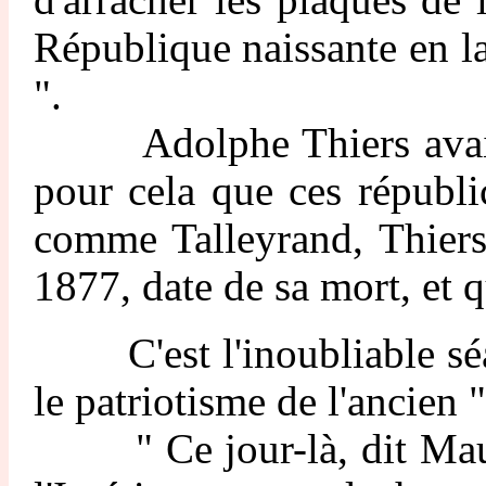
d'arracher les plaques de 
République naissante en la
".
Adolphe Thiers avait bie
pour cela que ces républ
comme Talleyrand, Thiers 
1877, date de sa mort, et q
C'est l'inoubliable séanc
le patriotisme de l'ancien 
" Ce jour-là, dit Mauric