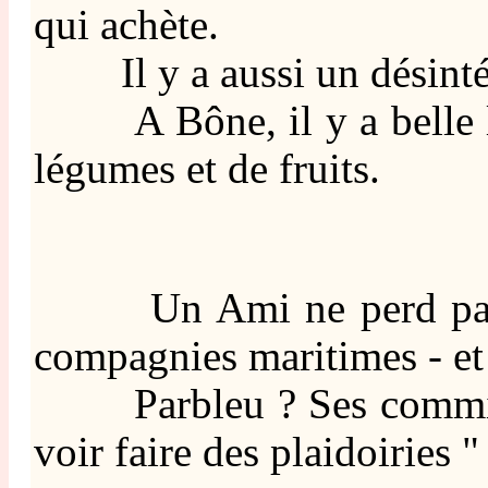
qui achète.
Il y a aussi un désintére
A Bône, il y a belle lure
légumes et de fruits.
Un Ami ne perd pas le No
compagnies maritimes - et p
Parbleu ? Ses commission
voir faire des plaidoiries 