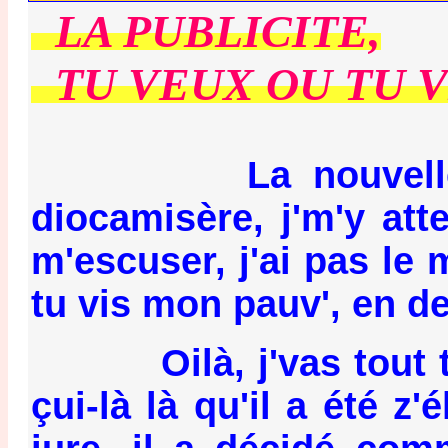
LA PUBLICITE,
TU VEUX OU TU VE
La nouvelle elle 
diocamisère, j'm'y att
m'escuser, j'ai pas le 
tu vis mon pauv', en 
Oilà, j'vas tout te r
çui-là là qu'il a été z