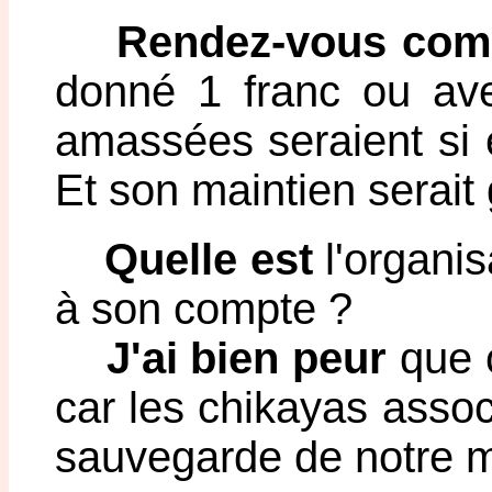
Rendez-vous com
donné 1 franc ou ave
amassées seraient si
Et son maintien serait g
Quelle est
l'organis
à son compte ?
J'ai bien peur
que c
car les chikayas associ
sauvegarde de notre 