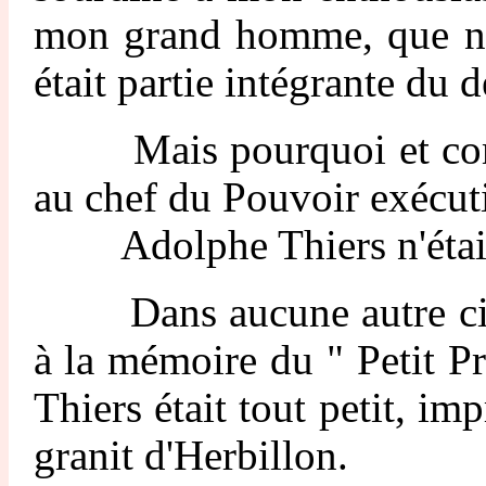
mon grand homme, que nul
était partie intégrante du d
Mais pourquoi et commen
au chef du Pouvoir exécuti
Adolphe Thiers n'était ja
Dans aucune autre cité m
à la mémoire du " Petit Pr
Thiers était tout petit, im
granit d'Herbillon.