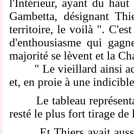
l'Intérieur, ayant du haut
Gambetta, désignant Thie
territoire, le voilà ". C'
d'enthousiasme qui gagn
majorité se lèvent et la 
" Le vieillard ainsi accl
et, en proie à une indicibl
Le tableau représentant c
resté le plus fort tirage d
Et Thiers avait aussi si