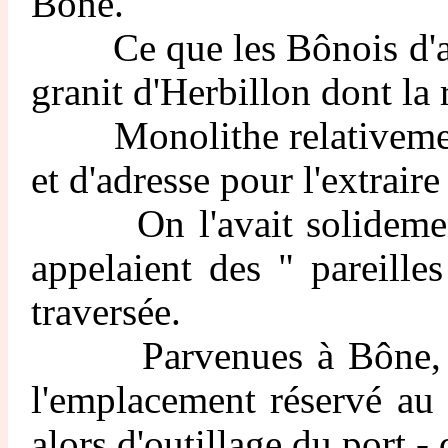
Bône.
Ce que les Bônois d'alors 
granit d'Herbillon dont la
Monolithe relativement én
et d'adresse pour l'extraire
On l'avait solidement am
appelaient des " pareille
traversée.
Parvenues à Bône, les de
l'emplacement réservé au 
alors d'outillage du port -