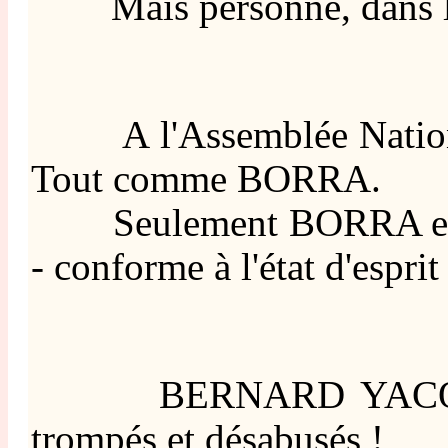
Mais personne, dans l'ass
A l'Assemblée Nationale
Tout comme BORRA.
Seulement BORRA est dan
- conforme à l'état d'esprit
BERNARD YACONO a sa 2
trompés et désabusés !