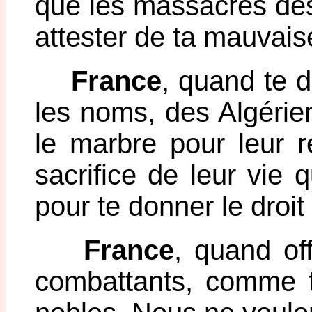
que les massacres des 
attester de ta mauvaise 
France
, quand te 
les noms, des Algérien
le marbre pour leur 
sacrifice de leur vie q
pour te donner le droit 
France
, quand of
combattants, comme t