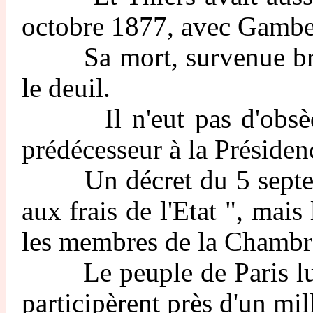
octobre 1877, avec Gambett
Sa mort, survenue brusqu
le deuil.
Il n'eut pas d'obsèques
prédécesseur à la Présiden
Un décret du 5 septembre 
aux frais de l'Etat ", mais
les membres de la Chambre
Le peuple de Paris lui fi
participèrent près d'un mil