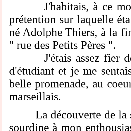
J'habitais, à ce moment-
prétention sur laquelle ét
né Adolphe Thiers, à la fi
" rue des Petits Pères ".
J'étais assez fier de c
d'étudiant et je me sentai
belle promenade, au coeu
marseillais.
La découverte de la sta
sourdine à mon enthousias