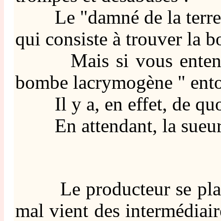
Le "damné de la terre" est 
qui consiste à trouver la 
Mais si vous entendez B
bombe lacrymogène " enton
Il y a, en effet, de quoi 
En attendant, la sueur de
Le producteur se plaint 
mal vient des intermédiaire