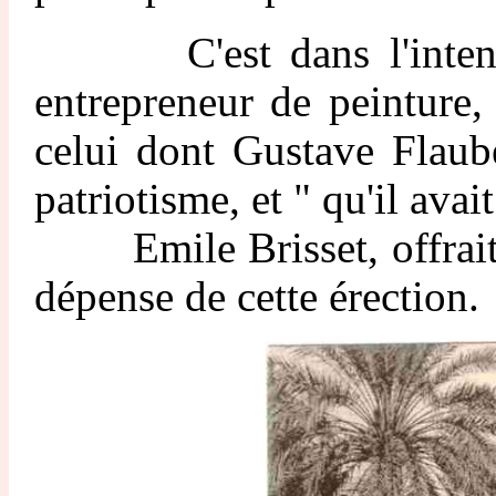
C'est dans l'intense ém
entrepreneur de peinture
celui dont Gustave Flaube
patriotisme, et " qu'il ava
Emile Brisset, offrait, 
dépense de cette érection.