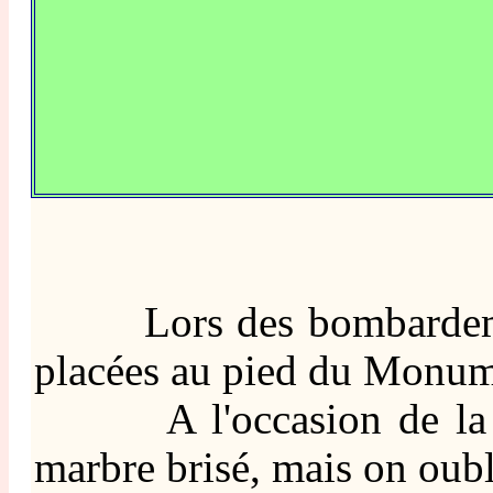
Lors des bombardements 
placées au pied du Monum
A l'occasion de la ven
marbre brisé, mais on oubl