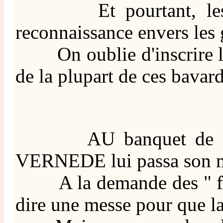
Et pourtant, les "Offi
reconnaissance envers les 
On oublie d'inscrire leu
de la plupart de ces bavard
AU banquet de l'Agricu
VERNEDE lui passa son m
A la demande des " foudr
dire une messe pour que la