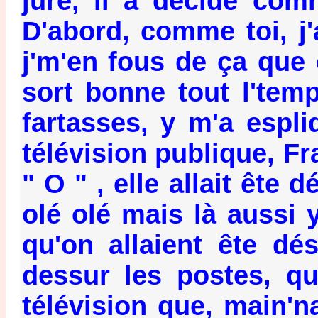
jure, il a décidé com
D'abord, comme toi, j'a
j'm'en fous de ça que ç
sort bonne tout l'tem
fartasses, y m'a espl
télévision publique, Fr
" O " , elle allait ête 
olé olé mais là aussi 
qu'on allaient ête dé
dessur les postes, qu
télévision que, main'