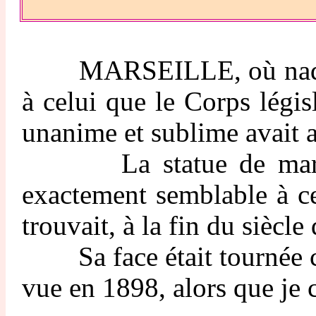
MARSEILLE, où naquit, en
à celui que le Corps légi
unanime et sublime avait ap
La statue de marbre qu
exactement semblable à ce
trouvait, à la fin du sièc
Sa face était tournée con
vue en 1898, alors que je