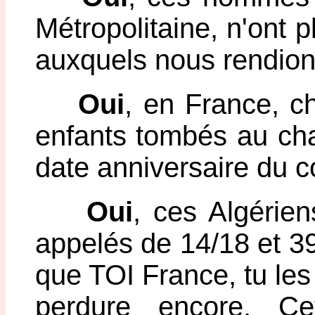
Métropolitaine, n'ont p
auxquels nous rendions
Oui
, en France, 
enfants tombés au ch
date anniversaire du co
Oui
, ces Algérie
appelés de 14/18 et 39
que TOI France, tu les
perdure encore. C