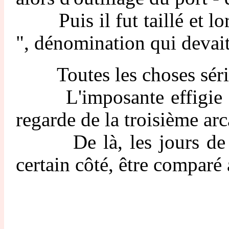
Puis il fut taillé et lors
", dénomination qui devait
Toutes les choses sérieu
L'imposante effigie de n
regarde de la troisième ar
De là, les jours de plui
certain côté, être comparé