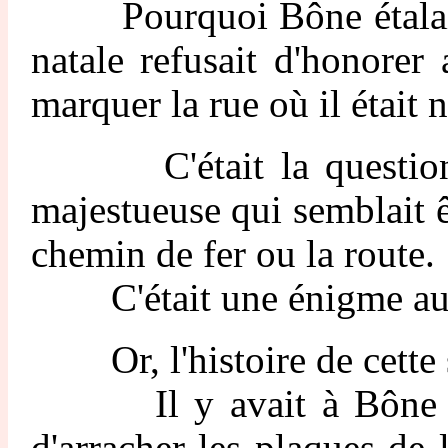
Pourquoi Bône étalait-el
natale refusait d'honore
marquer la rue où il était n
C'était la question que
majestueuse qui semblait êt
chemin de fer ou la route.
C'était une énigme autan
Or, l'histoire de cette st
Il y avait à Bône d'ard