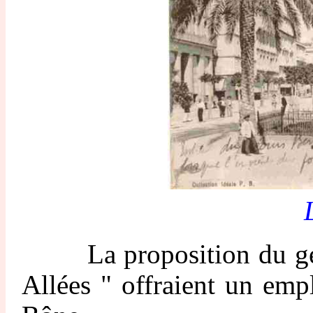
La proposition du génére
Allées " offraient un empl