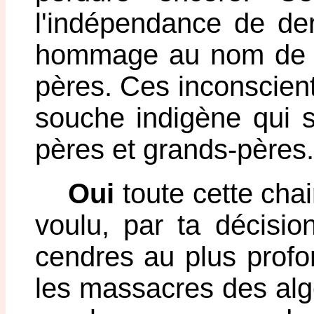
l'indépendance de de
hommage au nom de l'h
pères. Ces inconscient
souche indigène qui so
pères et grands-pères.
Oui
toute cette chai
voulu, par ta décisio
cendres au plus profo
les massacres des alg