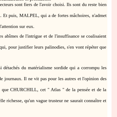
s sont fiers de l'avoir choisi. Ils sont du reste bien
 Et puis, MALPEL, qui a de fortes mâchoires, n'admet
attention sur eux.
abîmes de l'intrigue et de l'insuffisance se coalisaient
 pour justifier leurs palinodies, s'en vont répéter que
étachés du matérialisme sordide qui a corrompu les
urnaux. Il ne vit pas pour les autres et l'opinion des
ue CHURCHILL, cet " Atlas " de la pensée et de la
richesse, qu'un vague trusteur ne saurait connaître et