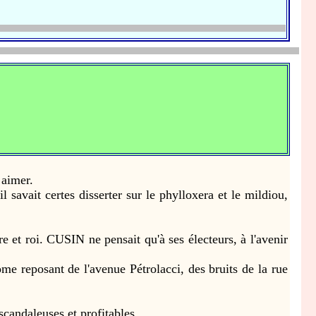
 aimer.
savait certes disserter sur le phylloxera et le mildiou,
et roi. CUSIN ne pensait qu'à ses électeurs, à l'avenir
eposant de l'avenue Pétrolacci, des bruits de la rue
candaleuses et profitables.