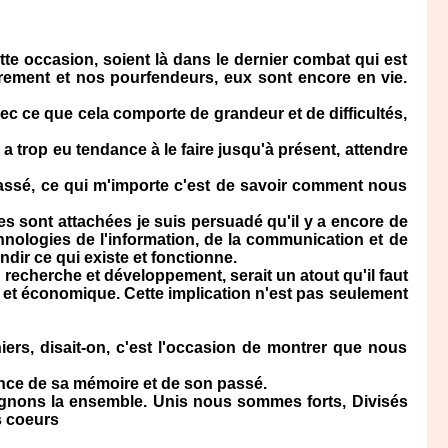
e occasion, soient là dans le dernier combat qui est
trement et nos pourfendeurs, eux sont encore en vie.
vec ce que cela comporte de grandeur et de difficultés,
trop eu tendance à le faire jusqu'à présent, attendre
assé, ce qui m'importe c'est de savoir comment nous
 sont attachées je suis persuadé qu'il y a encore de
chnologies de l'information, de la communication et de
ndir ce qui existe et fonctionne.
recherche et développement, serait un atout qu'il faut
e et économique. Cette implication n'est pas seulement
s, disait-on, c'est l'occasion de montrer que nous
nce de sa mémoire et de son passé.
agnons la ensemble. Unis nous sommes forts, Divisés
es coeurs