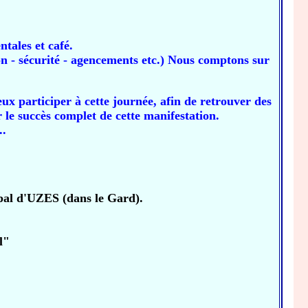
tales et café.
ion - sécurité - agencements etc.) Nous comptons sur
ux participer à cette journée, afin de retrouver des
 le succès complet de cette manifestation.
..
pal d'UZES (dans le Gard).
l"