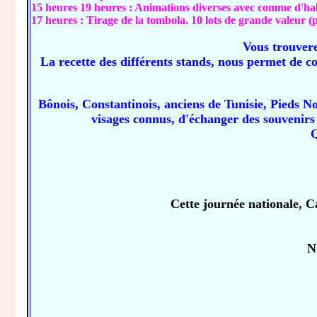
15 heures 19 heures : Animations diverses avec comme d'ha
17 heures : Tirage de la tombola. 10 lots de grande valeur (p
Vous trouvere
La recette des différents stands, nous permet de co
Bônois, Constantinois, anciens de Tunisie, Pieds No
visages connus, d'échanger des souvenirs 
Q
Cette journée nationale, 
N