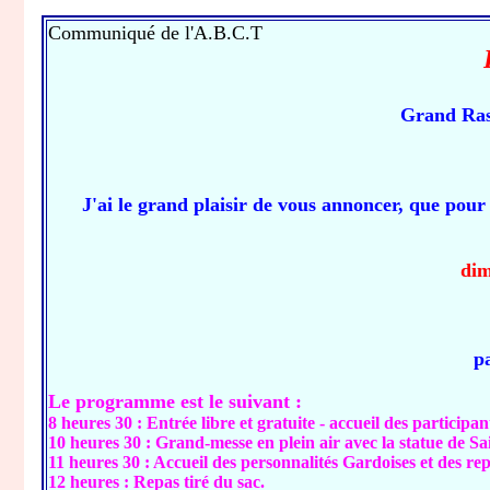
Communiqué de l'A.B.C.T
Grand Rass
J'ai le grand plaisir de vous annoncer, que pour 
dim
Co
pa
Le programme est le suivant :
8 heures 30 : Entrée libre et gratuite - accueil des participan
10 heures 30 : Grand-messe en plein air avec la statue de Sai
11 heures 30 : Accueil des personnalités Gardoises et des rep
12 heures : Repas tiré du sac.