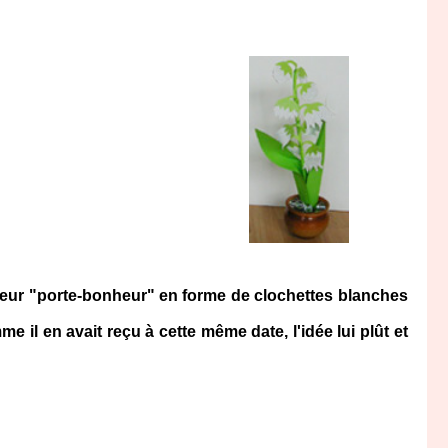
te fleur "porte-bonheur" en forme de clochettes blanches
il en avait reçu à cette même date, l'idée lui plût et