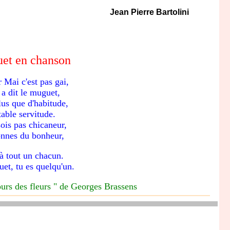
Jean Pierre Bartolini
et en chanson
 Mai c'est pas gai,
 a dit le muguet,
lus que d'habitude,
able servitude.
ois pas chicaneur,
onnes du bonheur,
à tout un chacun.
et, tu es quelqu'un.
ours des fleurs " de Georges Brassens