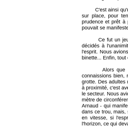
C'est ainsi qu'un 
sur place, pour te
prudence et prêt à 
pouvait se manifeste
Ce fut un jeudi, 
décidés à l'unanimi
l'esprit. Nous avio
binette... Enfin, tou
Alors que nous a
connaissions bien,
grotte. Des adultes 
à proximité, c'est 
le secteur. Nous av
mètre de circonféren
Arnaud - qui manife
dans ce trou, mais, 
en vitesse, si l'es
l'horizon, ce qui dev