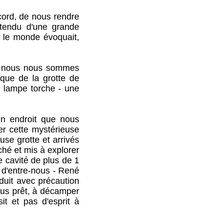
ord, de nous rendre
ntendu d'une grande
t le monde évoquait,
e nous nous sommes
ique de la grotte de
e lampe torche - une
 endroit que nous
r cette mystérieuse
use grotte et arrivés
hé et mis à explorer
 cavité de plus de 1
n d'entre-nous - René
duit avec précaution
tous prêt, à décamper
it et pas d'esprit à