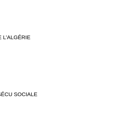
E L’ALGÉRIE
 SÉCU SOCIALE