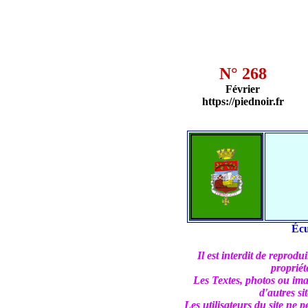
N° 268
Février
https://piednoir.fr
Écu
Il est interdit de reprod
propriét
Les Textes, photos ou imag
d'autres si
Les utilisateurs du site ne p