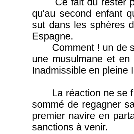
Ce fait dû rester plu
qu'au second enfant q
sut dans les sphères di
Espagne.
Comment ! un de ses
une musulmane et en s
Inadmissible en pleine I
La réaction ne se fit 
sommé de regagner sans
premier navire en part
sanctions à venir.