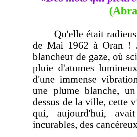
(Abr
Qu'elle était radieuse 
de Mai 1962 à Oran ! ...
blancheur de gaze, où scin
pluie d'atomes lumineux 
d'une immense vibration
une plume blanche, un 
dessus de la ville, cette vi
qui, aujourd'hui, ava
incurables, des cancéreux