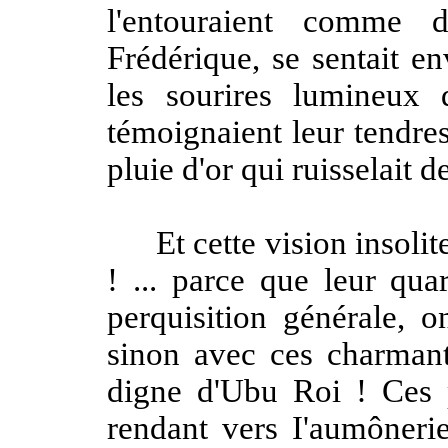
l'entouraient comme 
Frédérique, se sentait e
les sourires lumineux 
témoignaient leur tendres
pluie d'or qui ruisselait d
Et cette vision insolite
! ... parce que leur qua
perquisition générale, on
sinon avec ces charmants
digne d'Ubu Roi ! Ces pe
rendant vers I'aumônerie