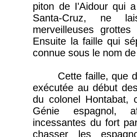
piton de I'Aidour qui
Santa-Cruz, ne lai
merveilleuses grottes
Ensuite la faille qui s
connue sous le nom de 
Cette faille, que d'a
exécutée au début des
du colonel Hontabat, 
Génie espagnol, af
incessantes du fort pa
chasser les espagno