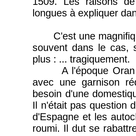
1509. Les raisons de 
longues à expliquer dans
C'est une magnifique
souvent dans le cas, 
plus : ... tragiquement.
A l'époque Oran ne c
avec une garnison réd
besoin d'une domestiqu
Il n'était pas question 
d'Espagne et les autoc
roumi. Il dut se rabatt