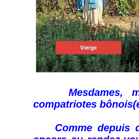
Mesdames, messi
compatriotes bônois(e
Comme depuis des