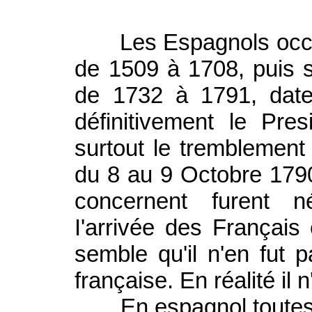
Les Espagnols occupè
de 1509 à 1708, puis s
de 1732 à 1791, date 
définitivement le Pres
surtout le tremblement 
du 8 au 9 Octobre 179
concernent furent n
I'arrivée des Françai
semble qu'il n'en fut
française. En réalité il 
En espagnol toutes le