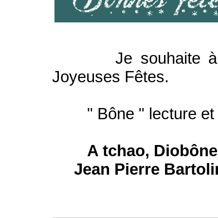
Je souhaite à Tou
Joyeuses Fêtes.
" Bône " lecture et 
A tchao, Dio
Jean Pierre Bar