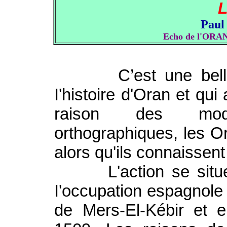
Pau
Echo de l'ORA
C’est une belle his
I'histoire d'Oran et qu
raison des modi
orthographiques, les Ora
alors qu'ils connaissent
L'action se situe d
I'occupation espagnole 
de Mers-El-Kébir et e