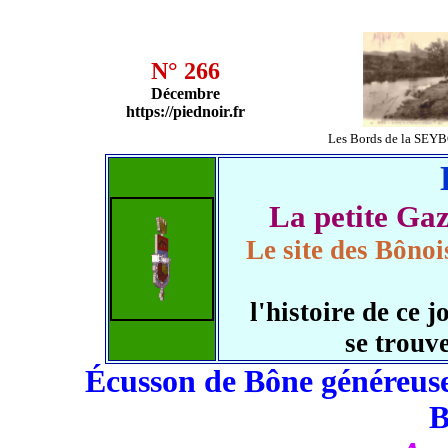
N° 266
Décembre
https://piednoir.fr
Les Bords de la SEY
La petite G
Le site des Bônoi
l'histoire de c
se trouv
Écusson de Bône généreuse
B