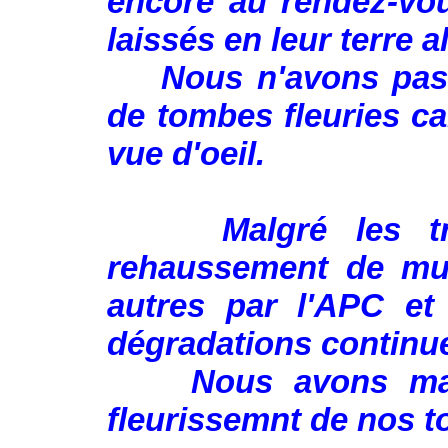
encore au rendez-vo
laissés en leur terre a
Nous n'avons pas é
de tombes fleuries ca
vue d'oeil.
Malgré les travau
rehaussement de mur
autres par l'APC et
dégradations continu
Nous avons marqu
fleurissemnt de nos 