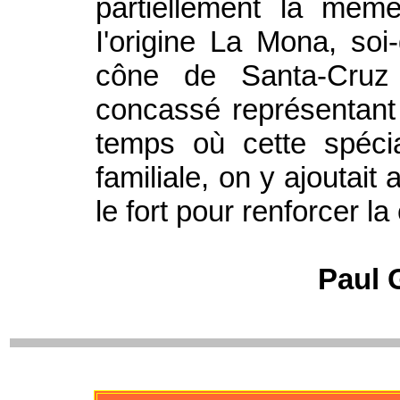
partiellement la mêm
I'origine La Mona, soi-d
cône de Santa-Cruz
concassé représentant l
temps où cette spécia
familiale, on y ajoutai
le fort pour renforcer l
Paul