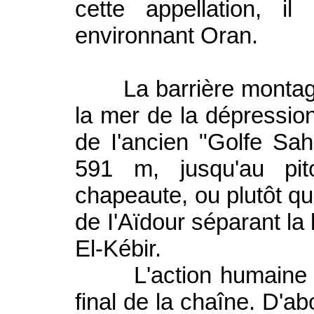
cette appellation, il
environnant Oran.
La barrière montagne
la mer de la dépressio
de I'ancien "Golfe Sah
591 m, jusqu'au pi
chapeaute, ou plutôt qu
de I'Aïdour séparant la
El-Kébir.
L'action humaine a q
final de la chaîne. D'ab