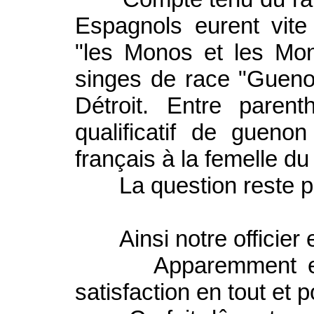
Espagnols eurent vite 
"les Monos et les Mo
singes de race "Guenon
Détroit. Entre paren
qualificatif de gueno
français à la femelle du
La question reste p
Ainsi notre officier e
Apparemment elle d
satisfaction en tout et p