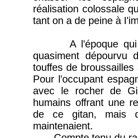
réalisation colossale 
tant on a de peine à I'i
A l'époque qui nou
quasiment dépourvu d
touffes de broussailles
Pour l'occupant espagno
avec le rocher de Gib
humains offrant une r
de ce gitan, mais d
maintenaient.
Compte tenu du rappr