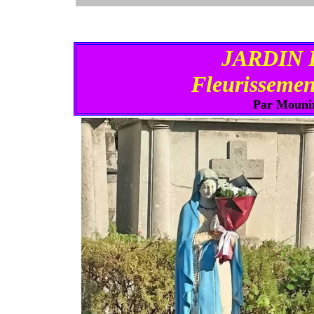
JARDIN D
Fleurisseme
Par Mounir