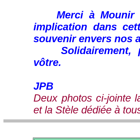
Merci à Mounir et
implication dans ce
souvenir envers nos 
Solidairement, pi
vôtre.
JPB
Deux photos ci-jointe l
et la Stèle dédiée à tou