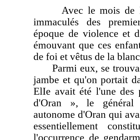
Avec le mois de Mai 
immaculés des premier
époque de violence et de
émouvant que ces enfants
de foi et vêtus de la blan
Parmi eux, se trouvait
jambe et qu'on portait d
ElIe avait été l'une des
d'Oran », le général
autonome d'Oran qui avai
essentiellement cons
l'occurrence de gendarm