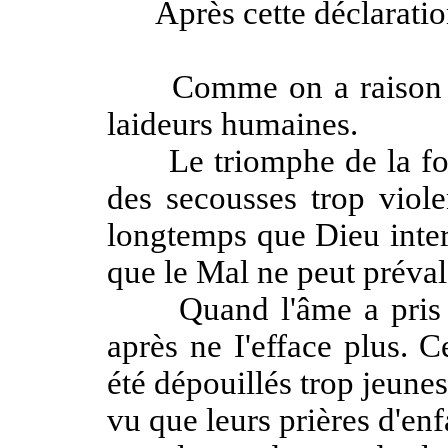
Après cette déclaration, 
Comme on a raison de 
laideurs humaines.
Le triomphe de la force,
des secousses trop viole
longtemps que Dieu inter
que le Mal ne peut prévalo
Quand l'âme a pris ce 
après ne I'efface plus. C
été dépouillés trop jeunes 
vu que leurs prières d'enf