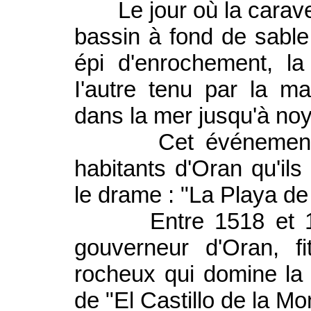
Le jour où la caravelle
bassin à fond de sable
épi d'enrochement, l
I'autre tenu par la m
dans la mer jusqu'à no
Cet événement mar
habitants d'Oran qu'ils
le drame : "La Playa de
Entre 1518 et 1534
gouverneur d'Oran, fi
rocheux qui domine la
de "El Castillo de la Mo