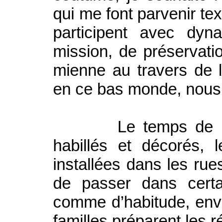
qui me font parvenir te
participent avec dy
mission, de préservati
mienne au travers de l
en ce bas monde, nous
Le temps de l’Aven
habillés et décorés, 
installées dans les rues
de passer dans certai
comme d’habitude, envo
familles préparent les r