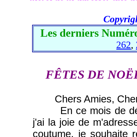
Copyrig
Les derniers Numéro
262
,
FÊTES DE NOËL
Chers Amies, Chers
En ce mois de déce
j'ai la joie de m'adress
coutume, je souhaite r