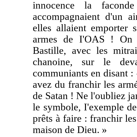
innocence la facond
accompagnaient d'un ai
elles allaient emporter s
armes de I'OAS ! On m
Bastille, avec les mitra
chanoine, sur le dev
communiants en disant : 
avez du franchir les arm
de Satan ! Ne l'oubliez 
le symbole, I'exemple de
prêts à faire : franchir 
maison de Dieu. »