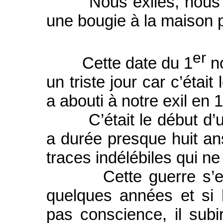
Nous exilés, nous po
une bougie à la maison p
er
Cette date du 1
no
un triste jour car c’étai
a abouti à notre exil en 
C’était le début d’une
a durée presque huit an
traces indélébiles qui ne
Cette guerre s’est r
quelques années et si 
pas conscience, il sub