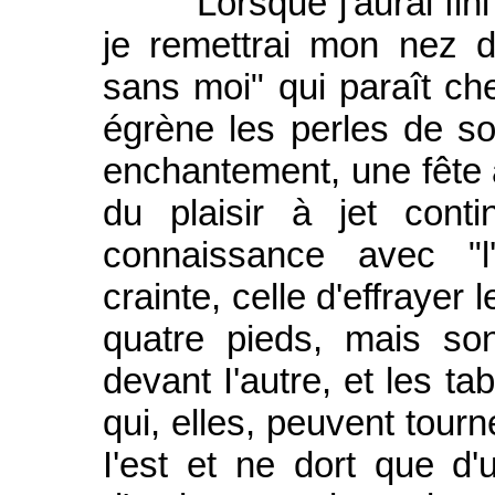
"Lorsque j'aurai fini d
je remettrai mon nez d
sans moi" qui paraît che
égrène les perles de son
enchantement, une fête à 
du plaisir à jet conti
connaissance avec "l'
crainte, celle d'effrayer
quatre pieds, mais so
devant I'autre, et les ta
qui, elles, peuvent tourn
I'est et ne dort que d'