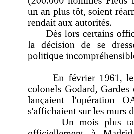
(200.000 hommes Pieds No
un an plus tôt, soient réar
rendait aux autorités.
Dès lors certains officie
la décision de se dresse
politique incompréhensible
En février 1961, les 
colonels Godard, Gardes e
lançaient l'opération 
s'affichaient sur les murs d
Un mois plus tard, l'
officiellement à Madr