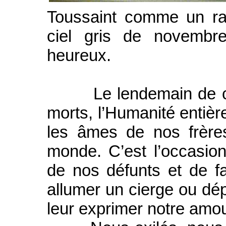
Toussaint comme un ray
ciel gris de novembr
heureux.
Le lendemain de cette
morts, l’Humanité entière
les âmes de nos frère
monde. C’est l’occasio
de nos défunts et de fa
allumer un cierge ou dé
leur exprimer notre amou