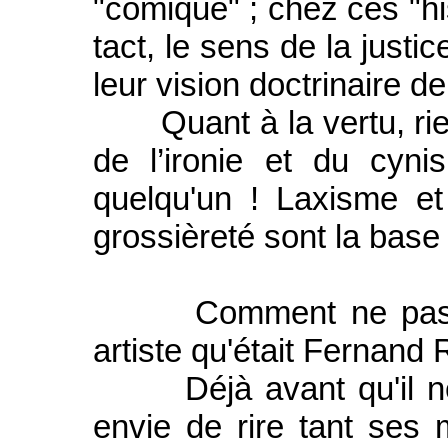
"comique" ; chez ces "h
tact, le sens de la justi
leur vision doctrinaire de
Quant à la vertu, rien 
de l’ironie et du cyni
quelqu'un ! Laxisme e
grossièreté sont la base 
Comment ne pas les
artiste qu'était Fernand
Déjà avant qu'il ne j
envie de rire tant ses 