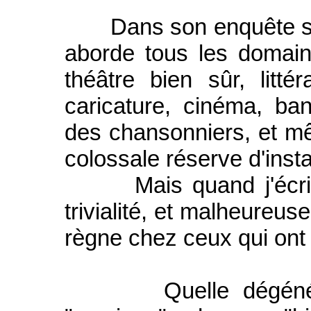
Dans son enquête sur 
aborde tous les domaine
théâtre bien sûr, litt
caricature, cinéma, ban
des chansonniers, et mê
colossale réserve d'inst
Mais quand j'écris 
trivialité, et malheureus
règne chez ceux qui ont c
Quelle dégénéresc