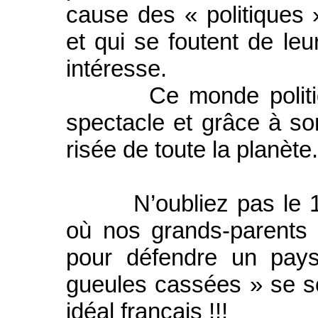
cause des « politiques 
et qui se foutent de leu
intéresse.
Ce monde politique 
spectacle et grâce à son
risée de toute la planète.
N’oubliez pas le 11 
où nos grands-parents 
pour défendre un pay
gueules cassées » se s
idéal français !!!