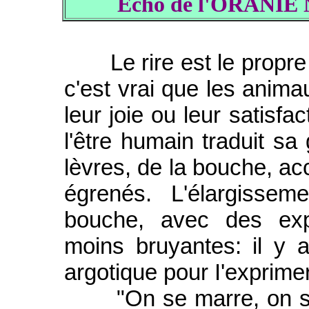
Echo de l'ORANIE
Le rire est le propre 
c'est vrai que les animau
leur joie ou leur satisfa
l'être humain traduit s
lèvres, de la bouche, 
égrenés. L'élargissem
bouche, avec des exp
moins bruyantes: il y 
argotique pour I'exprimer
"On se marre, on se b