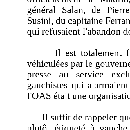
général Salan, de Pierr
Susini, du capitaine Ferran
qui refusaient I'abandon de
Il est totalement fau
véhiculées par le gouvern
presse au service exc
gauchistes qui alarmaient
I'OAS était une organisatio
Il suffit de rappeler que 
plutôt étiqueté à gauche