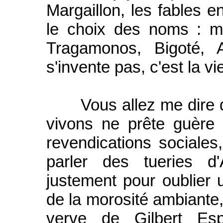
Margaillon, les fables e
le choix des noms : 
Tragamonos, Bigoté, A
s'invente pas, c'est la v
Vous allez me dire qu
vivons ne prête guère 
revendications sociales
parler des tueries d
justement pour oublier u
de la morosité ambiante,
verve de Gilbert Esp