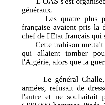
L’OAS s'est organisée a
généraux.
Les quatre plus prest
française avaient pris la 
chef de I'Etat français qui s
Cette trahison mettait en
qui allaient tomber po
l'Algérie, alors que la guer
Le général Challe, che
armées, refusait de dress
l'autre et ne souhaitait 