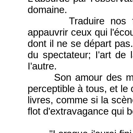
domaine.
Traduire nos faibl
appauvrir ceux qui l'éco
dont il ne se départ pas.
du spectateur; I'art de
I'autre.
Son amour des mots es
perceptible à tous, et le
livres, comme si la scène
flot d'extravagance qui b