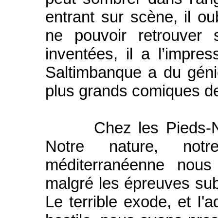
entrant sur scène, il ou
ne pouvoir retrouver 
inventées, il a l’impre
Saltimbanque a du géni
plus grands comiques d
Chez les Pieds-Noirs
Notre nature, notre
méditerranéenne nous 
malgré les épreuves subi
Le terrible exode, et I'a