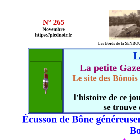
N° 265
Novembre
https://piednoir.fr
Les Bords de la SEYBO
L
La petite Ga
Le site des Bônois
l'histoire de ce 
se trouve
Écusson de Bône généreusem
B