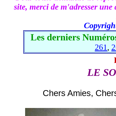
site, merci de m'adresser une 
Copyrigh
Les derniers Numéros
261
,
2
LE S
Chers Amies, Chers