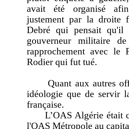
avait été organisé afi
justement par la droite 
Debré qui pensait qu'il
gouverneur militaire de 
rapprochement avec le 
Rodier qui fut tué.
Quant aux autres offici
idéologie que de servir l
française.
L’OAS Algérie était con
l'OAS Métropole au capita