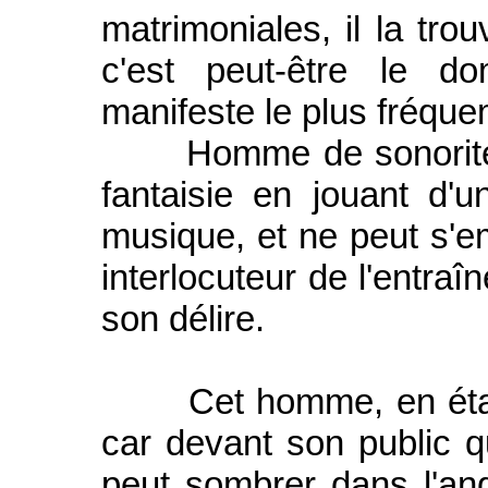
matrimoniales, il la tro
c'est peut-être le d
manifeste le plus fréqu
Homme de sonorités, i
fantaisie en jouant d'
musique, et ne peut s'e
interlocuteur de l'entra
son délire.
Cet homme, en état de
car devant son public qu
peut sombrer dans l'ang