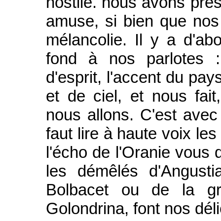
hostile. nous avons pres
amuse, si bien que nos
mélancolie. Il y a d'abo
fond à nos parlotes : 
d'esprit, l'accent du pay
et de ciel, et nous fai
nous allons. C'est avec 
faut lire à haute voix le
l'écho de l'Oranie vous 
les démêlés d'Angusti
Bolbacet ou de la gr
Golondrina, font nos dél