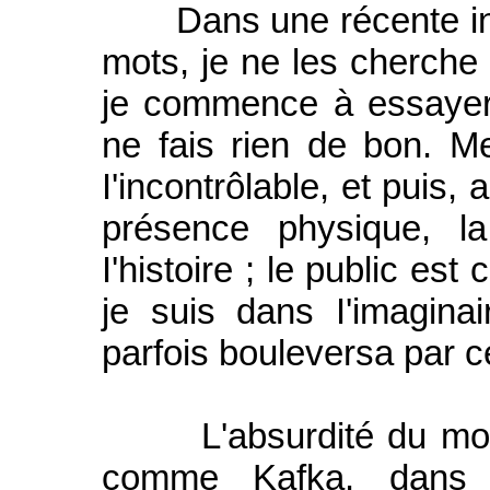
Dans une récente inte
mots, je ne les cherche p
je commence à essayer 
ne fais rien de bon. 
I'incontrôlable, et puis, 
présence physique, l
I'histoire ; le public es
je suis dans I'imagina
parfois bouleversa par c
L'absurdité du monde,
comme Kafka. dans l