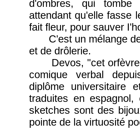
d'ombres, qui tombe 
attendant qu'elle fasse l
fait fleur, pour sauver I'
C'est un mélange de po
et de drôlerie.
Devos, "cet orfèvre de
comique verbal depui
diplôme universitaire 
traduites en espagnol,
sketches sont des bijou
pointe de la virtuosité po