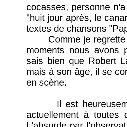
cocasses, personne n'a 
"huit jour après, le cana
textes de chansons "Pap
Comme je regrette ces
moments nous avons p
sais bien que Robert L
mais à son âge, il se co
en scène.
Il est heureusemen
actuellement à toutes
L'absurde par I'observat