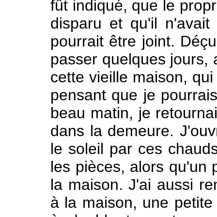
fût indiqué, que le prop
disparu et qu'il n'avai
pourrait être joint. Déç
passer quelques jours, a
cette vieille maison, qu
pensant que je pourrais 
beau matin, je retournai
dans la demeure. J'ouvr
le soleil par ces chaud
les pièces, alors qu'un p
la maison. J'ai aussi re
à la maison, une petite