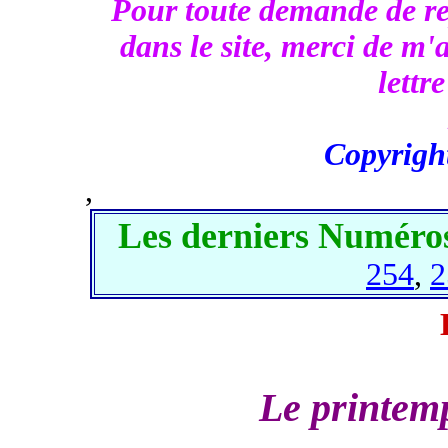
Pour toute demande de re
dans le site, merci de m
lettr
Copyrigh
,
Les derniers Numéros
254
,
2
Le printemp