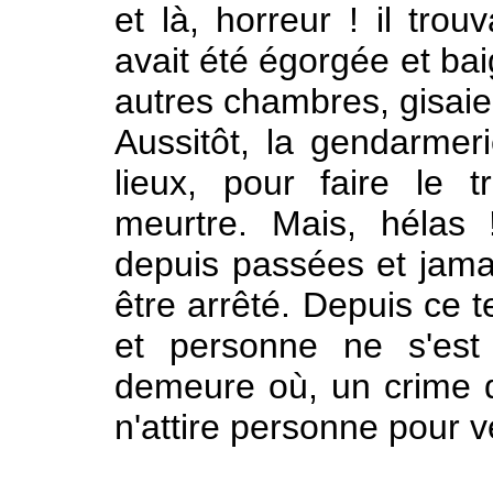
et là, horreur ! il tro
avait été égorgée et ba
autres chambres, gisaien
Aussitôt, la gendarmer
lieux, pour faire le t
meurtre. Mais, hélas
depuis passées et jamai
être arrêté. Depuis ce 
et personne ne s'est
demeure où, un crime d
n'attire personne pour ven