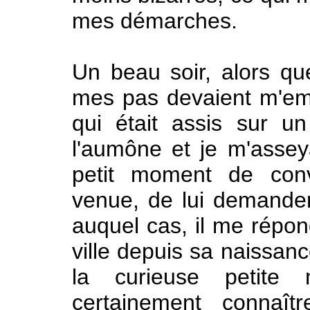
mes démarches.
Un beau soir, alors qu
mes pas devaient m'em
qui était assis sur u
l'aumône et je m'asseya
petit moment de conve
venue, de lui demander s
auquel cas, il me répondi
ville depuis sa naissanc
la curieuse petite m
certainement connaîtr