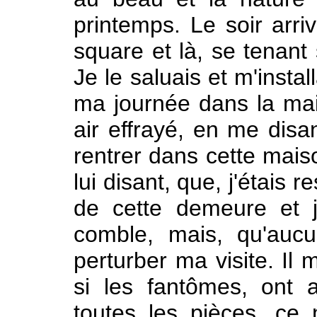
printemps. Le soir arriv
square et là, se tenant 
Je le saluais et m'instal
ma journée dans la mai
air effrayé, en me disan
rentrer dans cette mais
lui disant, que, j'étais
de cette demeure et j
comble, mais, qu'auc
perturber ma visite. Il 
si les fantômes, ont 
toutes les pièces, ce n