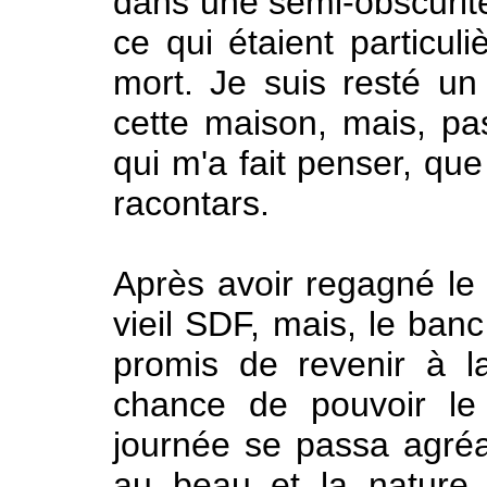
dans une semi-obscurité
ce qui étaient particuli
mort. Je suis resté u
cette maison, mais, pa
qui m'a fait penser, que
racontars.
Après avoir regagné le b
vieil SDF, mais, le banc
promis de revenir à l
chance de pouvoir le
journée se passa agréa
au beau et la nature 