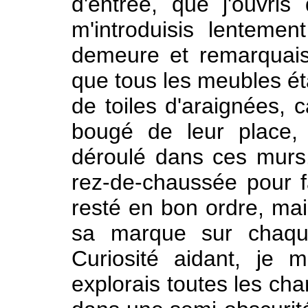
d'entrée, que j'ouvri
m'introduisis lenteme
demeure et remarquais q
que tous les meubles ét
de toiles d'araignées, c
bougé de leur place, 
déroulé dans ces murs.
rez-de-chaussée pour fa
resté en bon ordre, mai
sa marque sur chaque
Curiosité aidant, je 
explorais toutes les cha