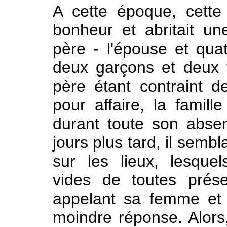
A cette époque, cette
bonheur et abritait un
père - l'épouse et qua
deux garçons et deux fi
père étant contraint d
pour affaire, la famil
durant toute son absen
jours plus tard, il sembl
sur les lieux, lesque
vides de toutes prése
appelant sa femme et 
moindre réponse. Alors, 