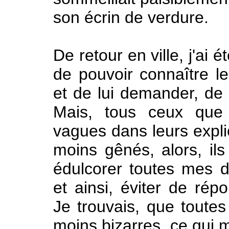
son écrin de verdure.
De retour en ville, j'ai 
de pouvoir connaître le
et de lui demander, de m
Mais, tous ceux que j'
vagues dans leurs explic
moins gênés, alors, ils
édulcorer toutes mes
et ainsi, éviter de ré
Je trouvais, que toutes 
moins bizarres, ce qui