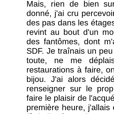
Mais, rien de bien su
donné, j'ai cru percevoi
des pas dans les étages.
revint au bout d'un mo
des fantômes, dont m'
SDF. Je traînais un pe
toute, ne me déplai
restaurations à faire, on
bijou. J'ai alors déci
renseigner sur le prop
faire le plaisir de l'acq
première heure, j'allais