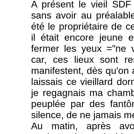
A présent le vieil SDF
sans avoir au préalable 
été le propriétaire de 
il était encore jeune e
fermer les yeux ="ne 
car, ces lieux sont r
manifestent, dès qu'on a
laissais ce vieillard do
je regagnais ma chambr
peuplée par des fantô
silence, de ne jamais m
Au matin, après avoi