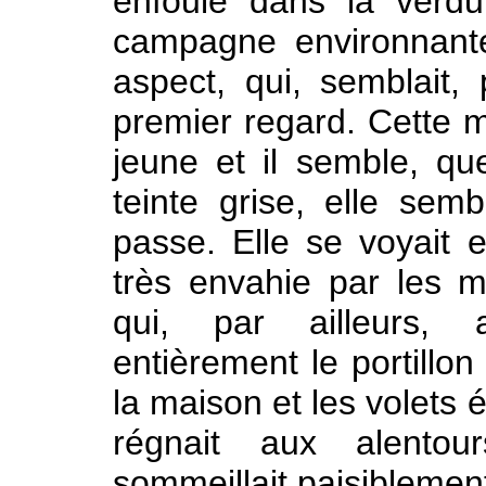
enfouie dans la verdur
campagne environnante 
aspect, qui, semblait,
premier regard. Cette m
jeune et il semble, qu
teinte grise, elle semb
passe. Elle se voyait 
très envahie par les 
qui, par ailleurs, 
entièrement le portillon
la maison et les volets 
régnait aux alentour
sommeillait paisiblemen