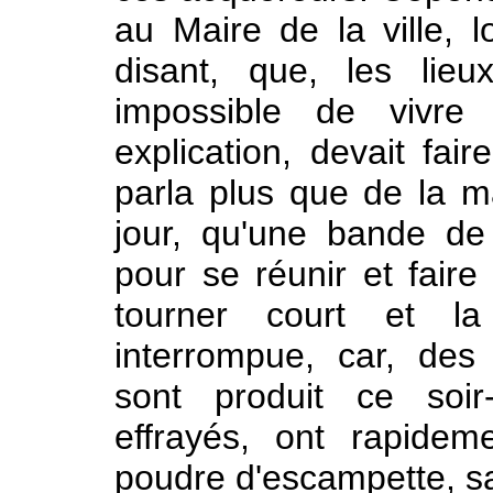
au Maire de la ville, l
disant, que, les lieu
impossible de vivre
explication, devait fair
parla plus que de la ma
jour, qu'une bande de 
pour se réunir et faire 
tourner court et la
interrompue, car, de
sont produit ce soir
effrayés, ont rapidem
poudre d'escampette, sa