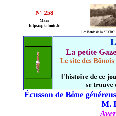
N° 258
Mars
https://piednoir.fr
Les Bords de la SEYBO
L
La petite Ga
Le site des Bônois
l'histoire de ce 
se trouve
Écusson de Bône généreuse
M. 
Aver