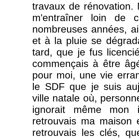
travaux de rénovation. 
m'entraîner loin de 
nombreuses années, ain
et à la pluie se dégrad
tard, que je fus licenci
commençais à être âg
pour moi, une vie erran
le SDF que je suis au
ville natale où, personn
ignorait même mon id
retrouvais ma maison e
retrouvais les clés, qu