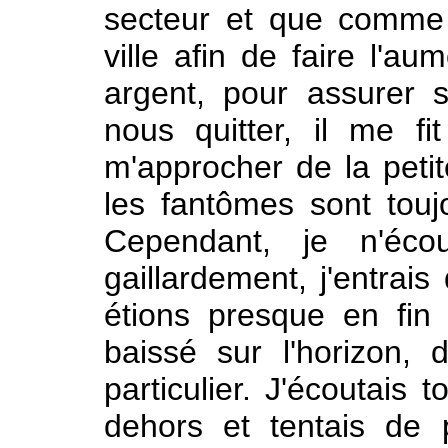
secteur et que comme t
ville afin de faire l'a
argent, pour assurer 
nous quitter, il me f
m'approcher de la petite
les fantômes sont touj
Cependant, je n'éco
gaillardement, j'entrai
étions presque en fin 
baissé sur l'horizon,
particulier. J'écoutais 
dehors et tentais de p