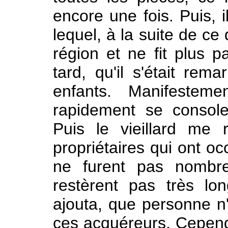
encore une fois. Puis, i
lequel, à la suite de ce
région et ne fit plus p
tard, qu'il s'était rema
enfants. Manifesteme
rapidement se console
Puis le vieillard me r
propriétaires qui ont oc
ne furent pas nombre
restèrent pas très lo
ajouta, que personne n'
ces acquéreurs. Cependan