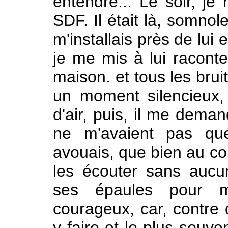
entendre... Le soir, je 
SDF. Il était là, somnol
m'installais près de lui e
je me mis à lui racont
maison. et tous les bruit
un moment silencieux,
d'air, puis, il me deman
ne m'avaient pas que
avouais, que bien au con
les écouter sans aucun
ses épaules pour me
courageux, car, contre
y faire et le plus souven