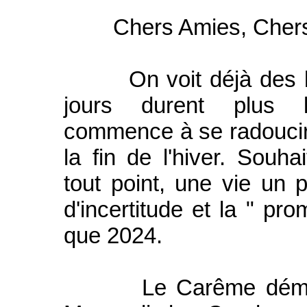
Chers Amies, Chers
On voit déjà des bou
jours durent plus l
commence à se radoucir
la fin de l'hiver. Souha
tout point, une vie un
d'incertitude et la " p
que 2024.
Le Carême démarre