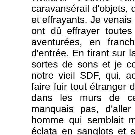
caravansérail d'objets, 
et effrayants. Je venais
ont dû effrayer toutes
aventurées, en franch
d'entrée. En tirant sur l
sortes de sons et je co
notre vieil SDF, qui, ac
faire fuir tout étranger
dans les murs de ce
manquais pas, d'aller
homme qui semblait m'a
éclata en sanglots et 