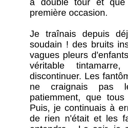
à double tour et que
première occasion.
Je traînais depuis d
soudain ! des bruits ins
vagues pleurs d'enfants
véritable tintamarr
discontinuer. Les fantô
ne craignais pas le
patiemment, que tous 
Puis, je continuais à 
de rien n'était et les 