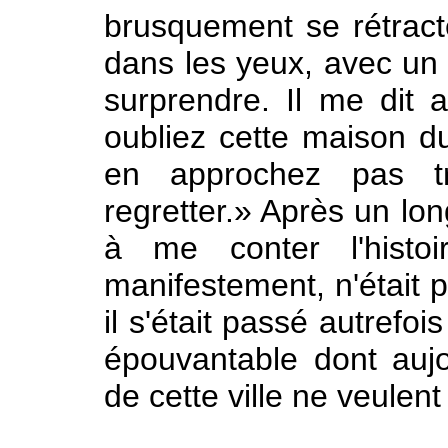
brusquement se rétract
dans les yeux, avec un 
surprendre. Il me dit
oubliez cette maison d
en approchez pas tr
regretter.» Après un lon
à me conter l'histo
manifestement, n'était p
il s'était passé autrefo
épouvantable dont aujo
de cette ville ne veulen