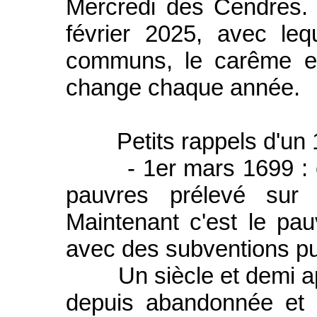
Mercredi des Cendres.
février 2025, avec le
communs, le carême es
change chaque année.
Petits rappels d'un 1er
- 1er mars 1699 : ent
pauvres prélevé sur 
Maintenant c'est le pau
avec des subventions pu
Un siècle et demi apr
depuis abandonnée et 