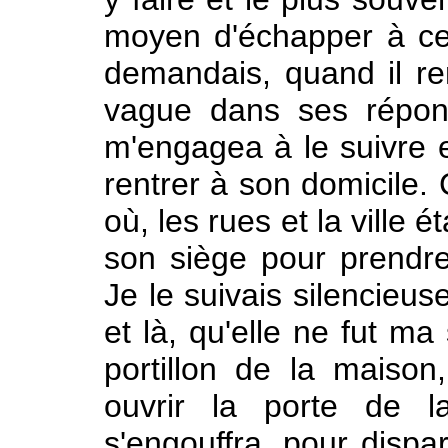
moyen d'échapper à ces 
demandais, quand il ren
vague dans ses répon
m'engagea à le suivre en
rentrer à son domicile. 
où, les rues et la ville é
son siège pour prendre
Je le suivais silencie
et là, qu'elle ne fut ma 
portillon de la maison,
ouvrir la porte de l
s'engouffra, pour dispa