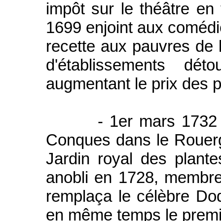
impôt sur le théâtre en 
1699 enjoint aux comédi
recette aux pauvres de l'
d'établissements dét
augmentant le prix des p
- 1er mars 1732 : mo
Conques dans le Rouerg
Jardin royal des plante
anobli en 1728, membre
remplaça le célèbre Dod
en même temps le premi