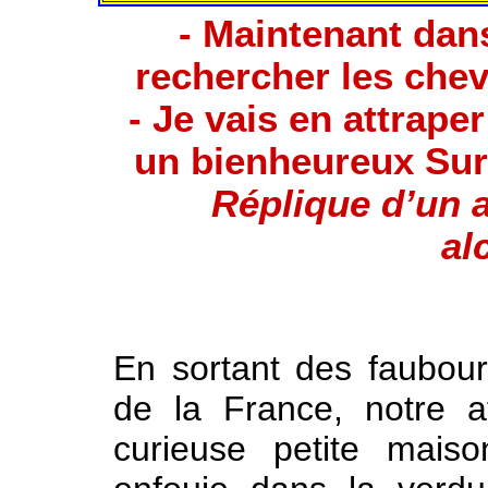
- Maintenant dan
rechercher les che
- Je vais en attrap
un bienheureux Sur
Réplique d’un 
al
En sortant des faubourg
de la France, notre at
curieuse petite mais