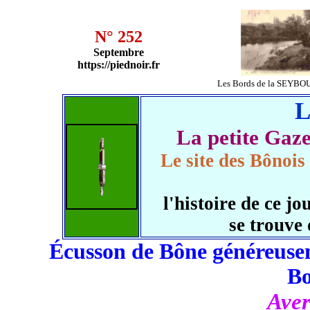
N° 252
Septembre
https://piednoir.fr
Les Bords de la SEYBO
L
La petite Ga
Le site des Bônois
l'histoire de ce 
se trouve
Écusson de Bône généreusem
B
Aver