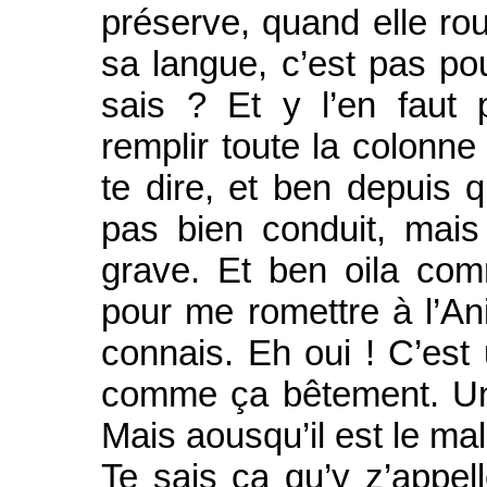
préserve, quand elle ro
sa langue, c’est pas pour
sais ? Et y l’en faut
remplir toute la colonne 
te dire, et ben depuis q
pas bien conduit, mais
grave. Et ben oila comme
pour me romettre à l’An
connais. Eh oui ! C’est
comme ça bêtement. Un
Mais aousqu’il est le mal
Te sais ça qu’y z’appel