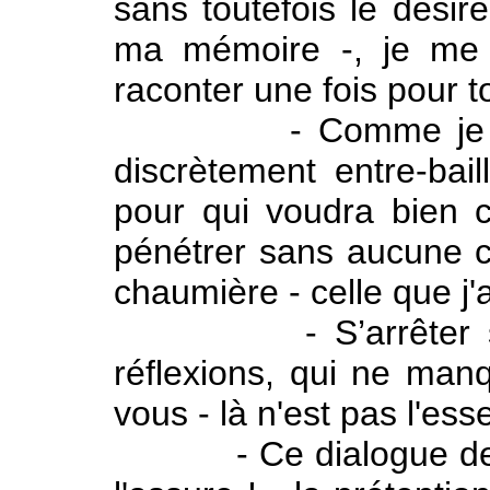
sans toutefois le désire
ma mémoire -, je me 
raconter une fois pour t
- Comme je n'ai ri
discrètement entre-bai
pour qui voudra bien c
pénétrer sans aucune c
chaumière - celle que j'a
- S’arrêter sur l
réflexions, qui ne man
vous - là n'est pas l'esse
- Ce dialogue de Cal