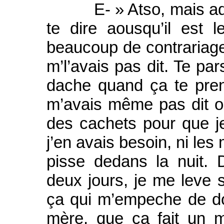
E- » Atso, mais adebon
te dire aousqu’il est
beaucoup de contrariage 
m’l’avais pas dit. Te par
dache quand ça te pren
m’avais même pas dit où
des cachets pour que j
j’en avais besoin, ni les 
pisse dedans la nuit. 
deux jours, je me leve 
ça qui m’empeche de dor
mère, que ça fait un m