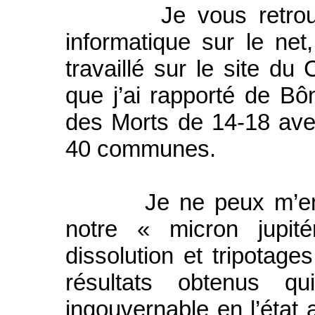
Je vous retrouve,
informatique sur le net
travaillé sur le site du 
que j’ai rapporté de Bôn
des Morts de 14-18 ave
40 communes.
Je ne peux m’empêc
notre « micron jupit
dissolution et tripotage
résultats obtenus 
ingouvernable en l’état a