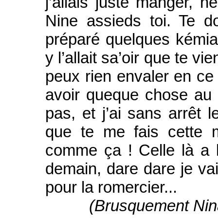
j’allais juste manger, n
Nine assieds toi. Te do
préparé quelques kémia
y l’allait sa’oir que te v
peux rien envaler en ce 
avoir queque chose au 
pas, et j’ai sans arrêt l
que te me fais cette 
comme ça ! Celle là a l
demain, dare dare je va
pour la romercier...
(Brusquement Nina