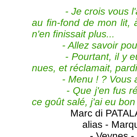
- Je crois vous l
au fin-fond de mon lit, 
n'en finissait plus...
- Allez savoir pourqu
- Pourtant, il y eu c
nues, et réclamait, pard
- Menu ! ? Vous av
- Que j'en fus réveil
ce goût salé, j'ai eu bon 
Marc di PATAL
alias - Marq
- Veynes 