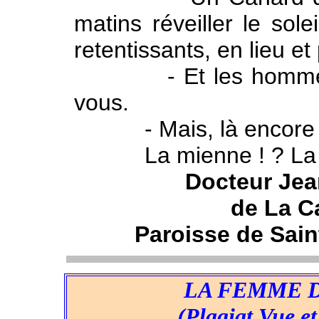
matins réveiller le sol
retentissants, en lieu et
- Et les hommes da
vous.
- Mais, là encore - 
La mienne ! ? La v
Docteur Jea
de La C
Paroisse de Sain
LA FEMME 
(Plagiat Vue et