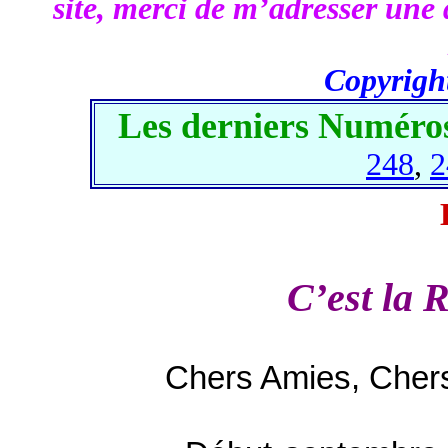
site, merci de m’adresser une 
Copyrigh
Les derniers Numéros
248
,
2
C’est la 
Chers Amies, Chers