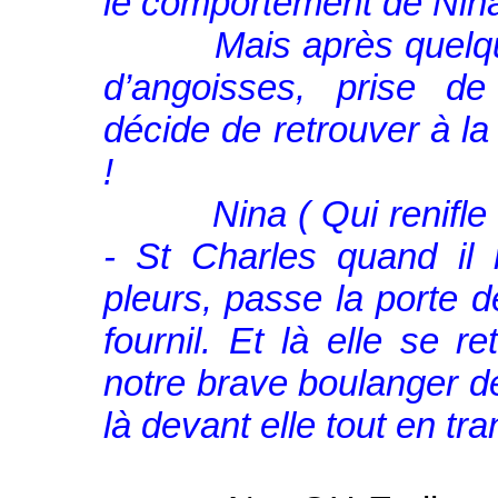
le comportement de Nina 
Mais après quelques 
d’angoisses, prise de
décide de retrouver à la 
!
Nina ( Qui renifle c
- St Charles quand il 
pleurs, passe la porte 
fournil. Et là elle se 
notre brave boulanger de
là devant elle tout en tr