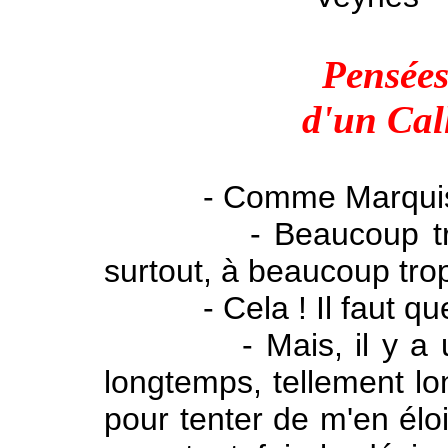
Pensées
d'un Cal
- Comme Marquis, mo
- Beaucoup trop, je
surtout, à beaucoup trop
- Cela ! Il faut que j
- Mais, il y a un r
longtemps, tellement lo
pour tenter de m'en éloi