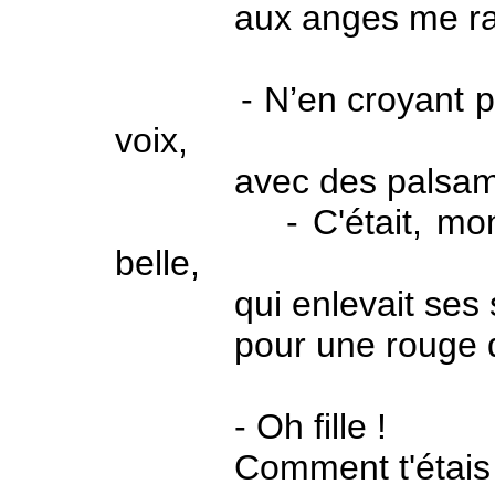
aux anges me rav
- N’en croyant pas 
voix,
avec des palsambleu
- C'était, mon Rou
belle,
qui enlevait ses s
pour une rouge de
- Oh fille !
Comment t'étais ! ?