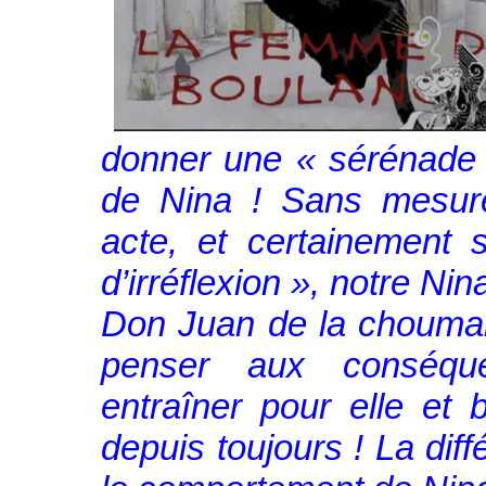
donner une « sérénade 
de Nina ! Sans mesur
acte, et certainement
d’irréflexion », notre Ni
Don Juan de la choumarel
penser aux conséqu
entraîner pour elle et
depuis toujours ! La diff