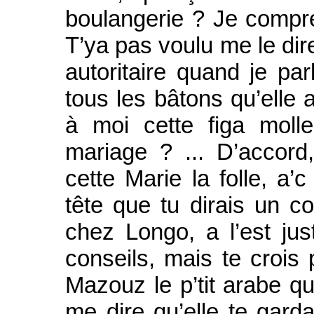
boulangerie ? Je compre
T’ya pas voulu me le dire
autoritaire quand je par
tous les bâtons qu’elle
à moi cette figa moll
mariage ? ... D’accord
cette Marie la folle, a’c
tête que tu dirais un c
chez Longo, a l’est ju
conseils, mais te crois 
Mazouz le p’tit arabe qu
me dire qu’elle te garda