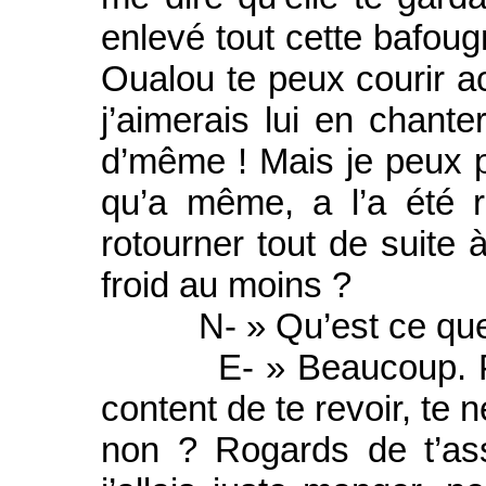
enlevé tout cette bafoug
Oualou te peux courir ac
j’aimerais lui en chanter
d’même ! Mais je peux pa
qu’a même, a l’a été ra
rotourner tout de suite 
froid au moins ?
N- » Qu’est ce que c
E- » Beaucoup. Pour
content de te revoir, te 
non ? Rogards de t’ass