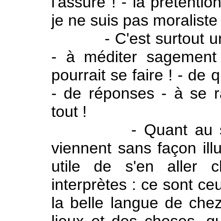
l'assure ! - la prétenti
je ne suis pas moraliste 
- C'est surtout une 
- à méditer sagement 
pourrait se faire ! - de 
- de réponses - à se ra
tout !
- Quant au scénar
viennent sans façon illu
utile de s'en aller 
interprètes : ce sont ce
la belle langue de che