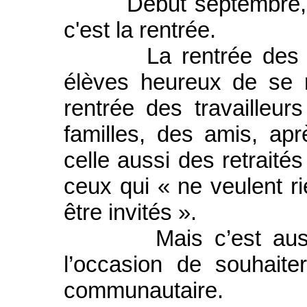
Début septembre, ce
c'est la rentrée.
La rentrée des clas
élèves heureux de se r
rentrée des travailleurs
familles, des amis, apr
celle aussi des retraités
ceux qui « ne veulent ri
être invités ».
Mais c’est aussi s
l’occasion de souhait
communautaire.