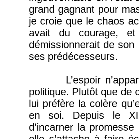
grand gagnant pour ma
je croie que le chaos act
avait du courage, et 
démissionnerait de son 
ses prédécesseurs.
L’espoir n’appartien
politique. Plutôt que de 
lui préfère la colère qu
en soi. Depuis le XIX
d’incarner la promesse 
elle s’attache à faire é