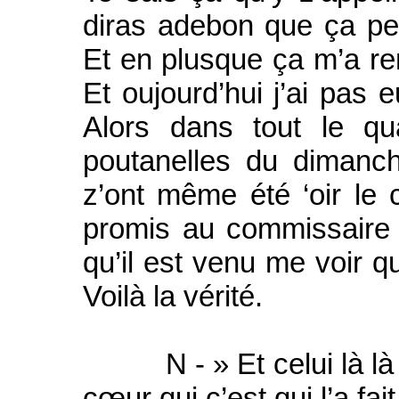
diras adebon que ça peu
Et en plusque ça m’a r
Et oujourd’hui j’ai pas e
Alors dans tout le qu
poutanelles du dimanc
z’ont même été ‘oir le c
promis au commissaire d
qu’il est venu me voir qu
Voilà la vérité.
N - » Et celui là là c
cœur qui c’est qui l’a fait