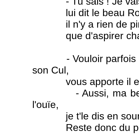
- Tu sais ! Je vais 
lui dit le beau Ro
il n'y a rien de pi
que d'aspirer chan
- Vouloir parfois pét
son Cul,
vous apporte il est v
- Aussi, ma belle S
l'ouïe,
je t'le dis en sourd
Reste donc du pa