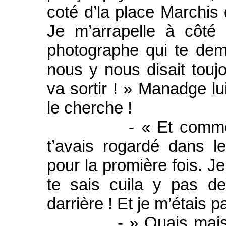
coté d’la place Marchis 
Je m’arrapelle à côté d
photographe qui te dem
nous y nous disait toujou
va sortir ! » Manadge lui
le cherche !
- « Et comment mê
t’avais rogardé dans le
pour la promière fois. Je
te sais cuila y pas d
darrière ! Et je m’étais 
- » Ouais mais entre