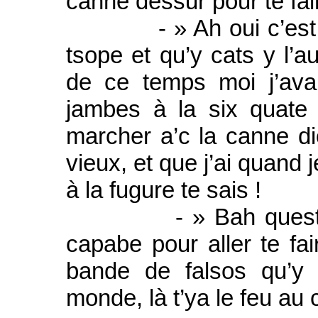
canne dessur pour te fai
- » Ah oui c’est vrai
tsope et qu’y cats y l’a
de ce temps moi j’av
jambes à la six quate
marcher a’c la canne d
vieux, et que j’ai quand 
à la fugure te sais !
- » Bah quest’ce qu
capabe pour aller te fai
bande de falsos qu’y 
monde, là t’ya le feu au 