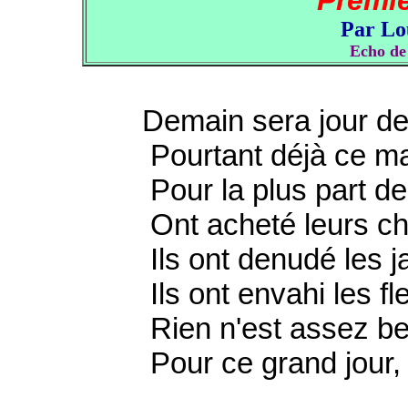
Premi
Par L
Echo d
Demain sera jour de 
Pourtant déjà ce ma
Pour la plus part des 
Ont acheté leurs ch
Ils ont denudé les ja
Ils ont envahi les fle
Rien n'est assez beau
Pour ce grand jour, pou