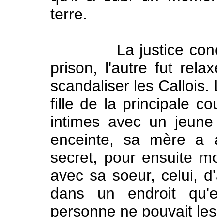
terre.
La justice condamn
prison, l'autre fut rela
scandaliser les Callois.
fille de la principale c
intimes avec un jeune m
enceinte, sa mère a 
secret, pour ensuite m
avec sa soeur, celui, d'
dans un endroit qu'e
personne ne pouvait les 