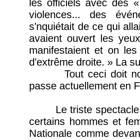
les officiels avec des 
violences... des év
s'nquiétait de ce qui alla
avaient ouvert les yeux, 
manifestaient et on les 
d'extrême droite. » La suit
Tout ceci doit nous 
passe actuellement en F
Le triste spectacle q
certains hommes et fem
Nationale comme devant