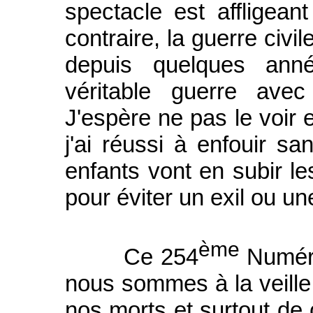
spectacle est affligean
contraire, la guerre civ
depuis quelques ann
véritable guerre ave
J'espère ne pas le voir
j'ai réussi à enfouir sa
enfants vont en subir les
pour éviter un exil ou u
ème
Ce 254
Numéro
nous sommes à la veill
nos morts et surtout de