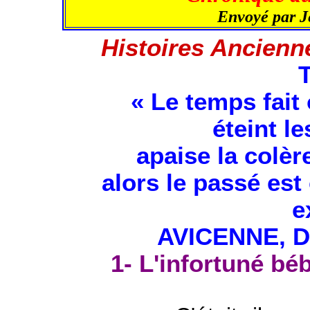
Envoyé par 
Histoires Ancienn
« Le temps fait 
éteint l
apaise la colère
alors le passé est
e
AVICENNE, De
1- L'infortuné bé