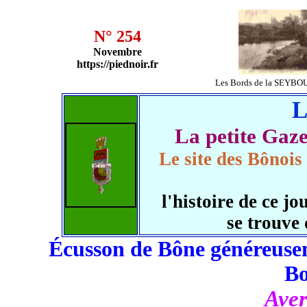
N° 254
Novembre
https://piednoir.fr
Les Bords de la SEYBO
L
La petite Ga
Le site des Bônois
l'histoire de ce 
se trouve
Écusson de Bône généreusem
B
Aver