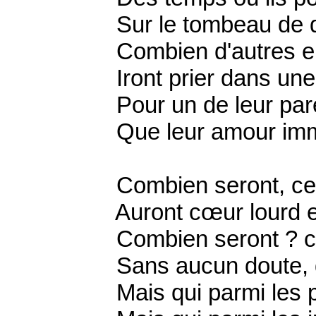
Sur le tombeau de qu
Combien d'autres e
Iront prier dans une 
Pour un de leur pare
Que leur amour immo
Combien seront, ceux
Auront cœur lourd et
Combien seront ? ce
Sans aucun doute, de
Mais qui parmi les pè