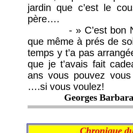
jardin que c’est le co
père….
- » C’est bon Ninett
que même à prés de soi
temps y t’a pas arrangée
que je t’avais fait cad
ans vous pouvez vous
….si vous voulez!
Georges Barbara,
Chronique du