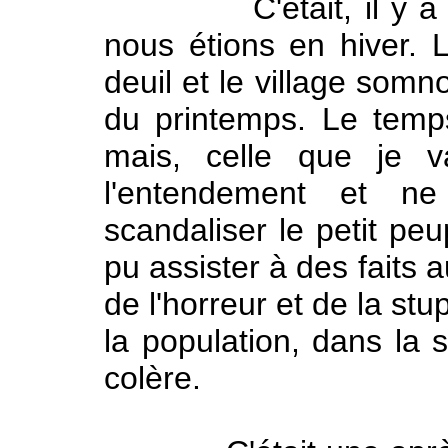
C'était, il y a bie
nous étions en hiver. L
deuil et le village somn
du printemps. Le temps
mais, celle que je v
l'entendement et n
scandaliser le petit peu
pu assister à des faits 
de l'horreur et de la stu
la population, dans la s
colère.