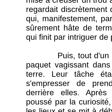
mise à creuser un trou a
regardait discrètement
qui, manifestement, par
sûrement hâte de termi
qui finit par intriguer d
Puis, tout d'un coup,
paquet vagissant dans 
terre. Leur tâche éta
s'empresser de prend
derrière elles. Aprè
poussé par la curiosité,
les lieux et se mit à déb