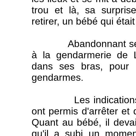
trou et là, sa surpris
retirer, un bébé qui étai
Abandonnant ses chè
à la gendarmerie de 
dans ses bras, pour s
gendarmes.
Les indications don
ont permis d'arrêter et
Quant au bébé, il deva
qu'il a subi un momen