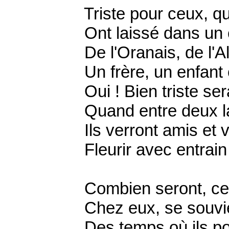
Triste pour ceux, qu
Ont laissé dans un c
De l'Oranais, de l'Al
Un frère, un enfant o
Oui ! Bien triste ser
Quand entre deux lar
Ils verront amis et v
Fleurir avec entrain 
Combien seront, ceux
Chez eux, se souviend
Des temps où ils porta