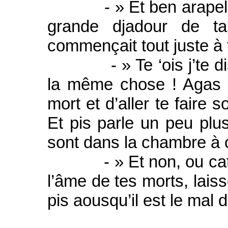
- » Et ben arapelle t
grande djadour de ta
commençait tout juste à t
- » Te ‘ois j’te disai
la même chose ! Agas 
mort et d’aller te faire so
Et pis parle un peu plus
sont dans la chambre à 
- » Et non, ou catse 
l’âme de tes morts, lais
pis aousqu’il est le mal d