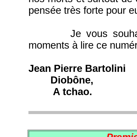
pensée très forte pour e
Je vous souhaite 
moments à lire ce numér
Jean Pierre Bartol
Diobône,
A tchao.