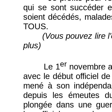
qui se sont succéder e
soient décédés, malad
TOUS.
(Vous pouvez lire l
plus)
er
Le 1
novembre a é
avec le début officiel de
mené à son indépendanc
depuis les émeutes du
plongée dans une guer