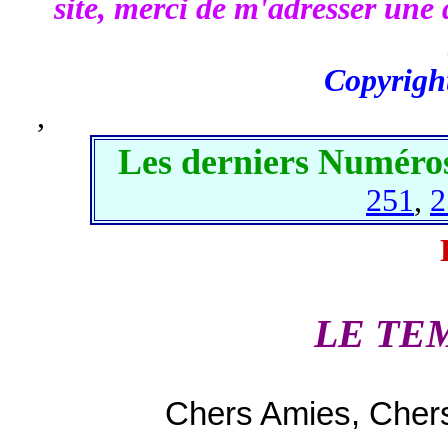
site, merci de m'adresser une 
Copyrigh
,
Les derniers Numéros
251
,
2
LE TEM
Chers Amies, Chers