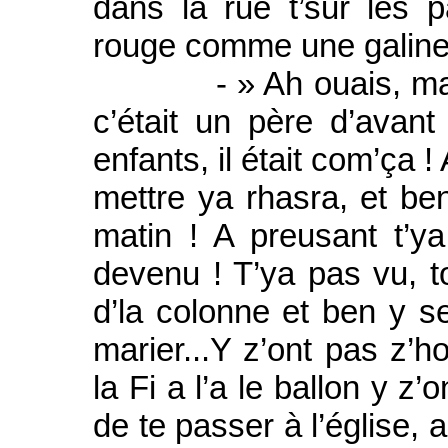
dans la rue t’sur les 
rouge comme une galinet
- » Ah ouais, mais m
c’était un père d’avant 
enfants, il était com’ça ! A
mettre ya rhasra, et ben
matin ! A preusant t’ya
devenu ! T’ya pas vu, t
d’la colonne et ben y se
marier...Y z’ont pas z’
la Fi a l’a le ballon y z’
de te passer à l’église, 