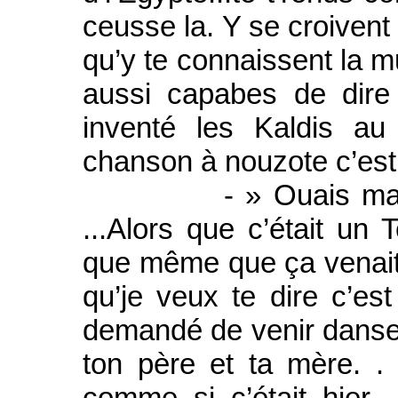
ceusse la. Y se croivent
qu’y te connaissent la m
aussi capabes de dire
inventé les Kaldis au
chanson à nouzote c’est 
- » Ouais mais euss
...Alors que c’était u
que même que ça venait 
qu’je veux te dire c’est 
demandé de venir danser 
ton père et ta mère. . 
comme si c’était hier 