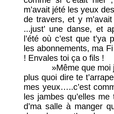
m’avait jété les yeux de
de travers, et y m’avait 
...just’ une danse, et
l’été où c’est que t’ya 
les abonnements, ma Fi 
! Envales toi ça o fils !
»Même que moi j’étais
plus quoi dire te t’arrap
mes yeux…..c’est comme s
les jambes qu’elles me 
d’ma salle à manger q