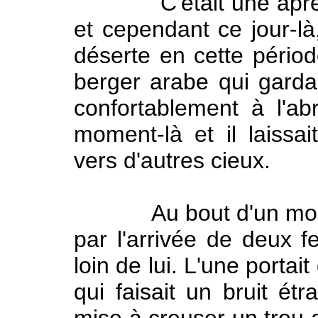
C'était une après-mi
et cependant ce jour-là
déserte en cette périod
berger arabe qui gardait
confortablement à l'abr
moment-là et il laissai
vers d'autres cieux.
Au bout d'un moment,
par l'arrivée de deux
loin de lui. L'une porta
qui faisait un bruit étr