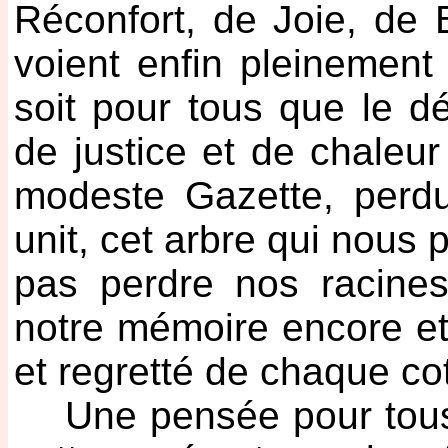
Réconfort, de Joie, de 
voient enfin pleinement 
soit pour tous que le d
de justice et de chaleu
modeste Gazette, perdu
unit, cet arbre qui nous
pas perdre nos racines
notre mémoire encore et 
et regretté de chaque co
Une pensée pour tous c