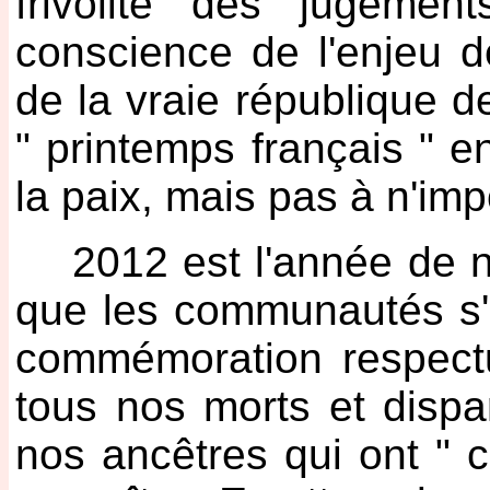
frivolité des jugemen
conscience de l'enjeu d
de la vraie république de
" printemps français " 
la paix, mais pas à n'imp
2012 est l'année de no
que les communautés s'
commémoration respec
tous nos morts et disp
nos ancêtres qui ont " 