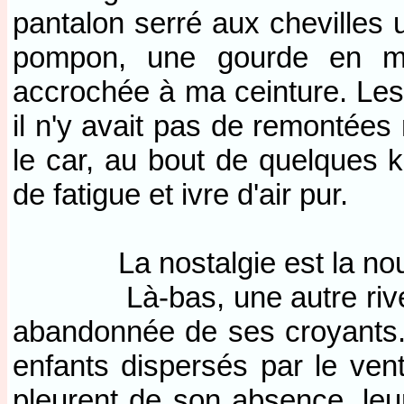
pantalon serré aux chevilles
pompon, une gourde en mét
accrochée à ma ceinture. Les 
il n'y avait pas de remontées
le car, au bout de quelques k
de fatigue et ivre d'air pur.
La nostalgie est la nourri
Là-bas, une autre rive dé
abandonnée de ses croyants.
enfants dispersés par le vent
pleurent de son absence, leur