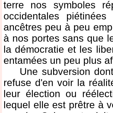
terre nos symboles rép
occidentales piétinées
ancêtres peu à peu empr
à nos portes sans que l
la démocratie et les libe
entamées un peu plus afi
Une subversion dont la
refuse d'en voir la réali
leur élection ou réélec
lequel elle est prêtre à