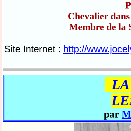
P
Chevalier dans
Membre de la S
Site Internet :
http://www.joc
LA 
LE
par
M