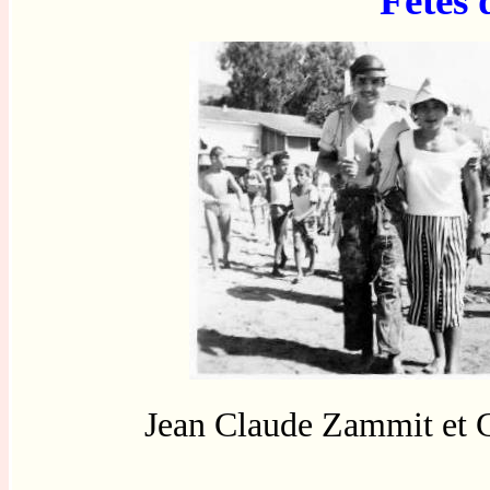
Fêtes 
Jean Claude Zammit et G