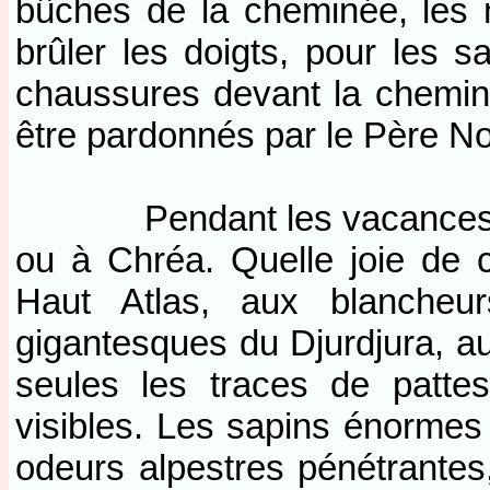
bûches de la cheminée, les 
brûler les doigts, pour les 
chaussures devant la chemin
être pardonnés par le Père No
Pendant les vacances scolai
ou à Chréa. Quelle joie de
Haut Atlas, aux blancheur
gigantesques du Djurdjura, a
seules les traces de patte
visibles. Les sapins énormes 
odeurs alpestres pénétrantes