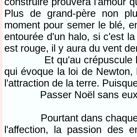
construire prouvera l'amour qu
Plus de grand-père non plu
moment pour semer le blé, en 
entourée d'un halo, si c'est la
est rouge, il y aura du vent d
Et qu'au crépuscule le ve
qui évoque la loi de Newton, 
l'attraction de la terre. Puisqu
Passer Noël sans eux. Qu
Pourtant dans chaque famil
l'affection, la passion des 