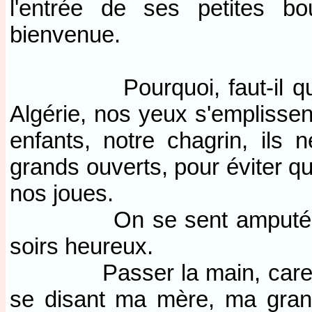
l'entrée de ses petites b
bienvenue.
Pourquoi, faut-il que lo
Algérie, nos yeux s'emplisse
enfants, notre chagrin, ils
grands ouverts, pour éviter qu
nos joues.
On se sent amputé de son
soirs heureux.
Passer la main, caresser 
se disant ma mère, ma gran