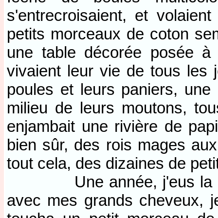
s'entrecroisaient, et volaie
petits morceaux de coton sem
une table décorée posée à 
vivaient leur vie de tous les 
poules et leurs paniers, un
milieu de leurs moutons, to
enjambait une rivière de pap
bien sûr, des rois mages aux 
tout cela, des dizaines de pet
Une année, j'eus la permi
avec mes grands cheveux, je