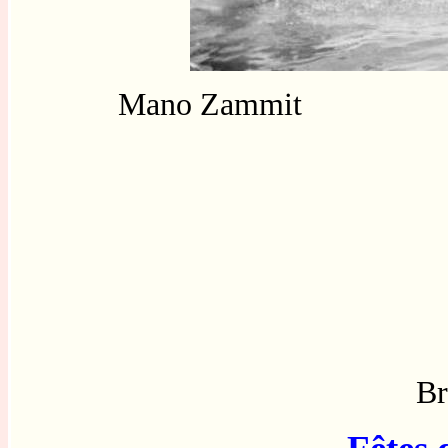
Mano Zammit
Br