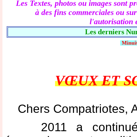
Les Textes, photos ou images sont pro
à des fins commerciales ou sur 
l'autorisation
Les derniers Nu
Minui
VŒUX ET S
Chers Compatriotes, A
2011 a continué un