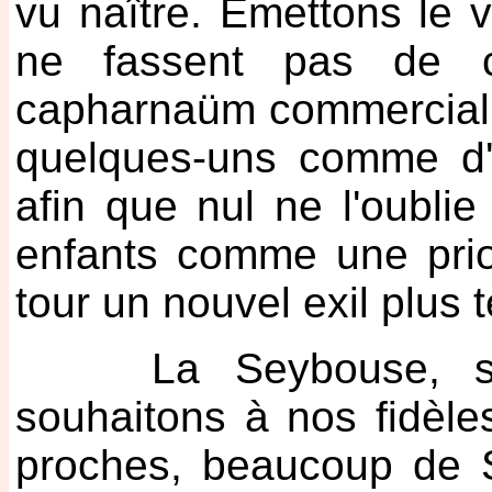
vu naître. Emettons le 
ne fassent pas de c
capharnaüm commercial q
quelques-uns comme d'
afin que nul ne l'oubli
enfants comme une prio
tour un nouvel exil plus t
La Seybouse, ses 
souhaitons à nos fidèles
proches, beaucoup de S