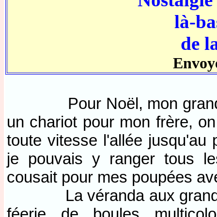
là-ba
de l
Envoy
Pour Noël, mon grand-père
un chariot pour mon frère, o
toute vitesse l'allée jusqu'au
je pouvais y ranger tous l
cousait pour mes poupées ave
La véranda aux grandes fe
féerie de boules multicol