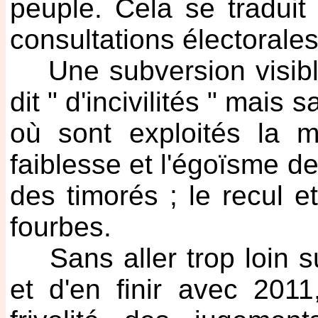
peuple. Cela se traduit
consultations électorales
Une subversion visible 
dit " d'incivilités " mai
où sont exploités la m
faiblesse et l'égoïsme des
des timorés ; le recul 
fourbes.
Sans aller trop loin su
et d'en finir avec 201