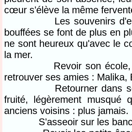
cœur s'élève la même fervente
Les souvenirs d'enfance
bouffées se font de plus en 
ne sont heureux qu'avec le con
la mer.
Revoir son école, passe
retrouver ses amies : Malika,
Retourner dans son villag
fruité, légèrement musqué qu
anciens voisins : plus jamais.
S'asseoir sur les bancs du