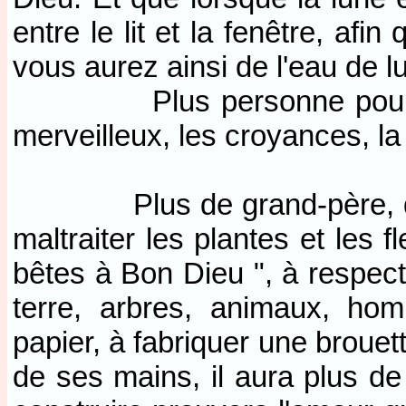
entre le lit et la fenêtre, af
vous aurez ainsi de l'eau de l
Plus personne pour dire 
merveilleux, les croyances, la
Plus de grand-père, qui a
maltraiter les plantes et les f
bêtes à Bon Dieu ", à respecte
terre, arbres, animaux, ho
papier, à fabriquer une brouett
de ses mains, il aura plus de