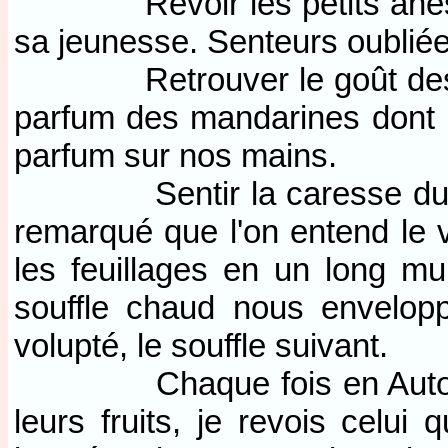
Revoir les petits ânes d
sa jeunesse. Senteurs oubliée
Retrouver le goût des ora
parfum des mandarines dont l
parfum sur nos mains.
Sentir la caresse du ven
remarqué que l'on entend le ve
les feuillages en un long m
souffle chaud nous envelopp
volupté, le souffle suivant.
Chaque fois en Automne, 
leurs fruits, je revois celui 