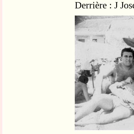
Derrière : J Jo