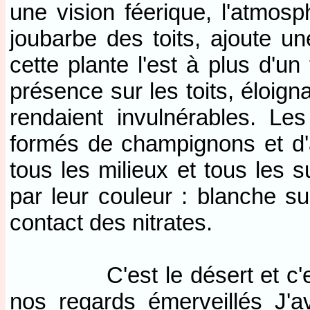
une vision féerique, l'atmosph
joubarbe des toits, ajoute 
cette plante l'est à plus d'un
présence sur les toits, éloign
rendaient invulnérables. Le
formés de champignons et d'a
tous les milieux et tous les s
par leur couleur : blanche sur
contact des nitrates.
C'est le désert et c'est l
nos regards émerveillés J'a