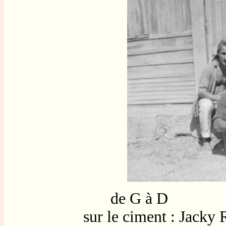
de G à D
sur le ciment : Jacky