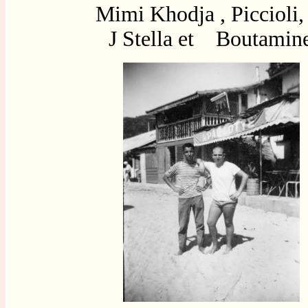
Mimi Khodja , Piccioli
J Stella et
Boutamin