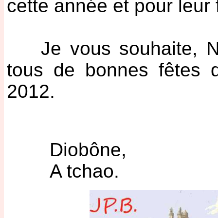
cette année et pour leur 
Je vous souhaite, Nou
tous de bonnes fêtes d
2012.
Diobône,
A tchao.