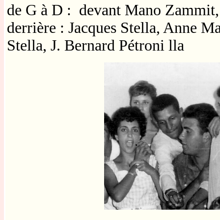
de G à D :
devant Mano Zammit, ? 
derrière : Jacques Stella, Anne M
Stella, J. Bernard Pétroni lla