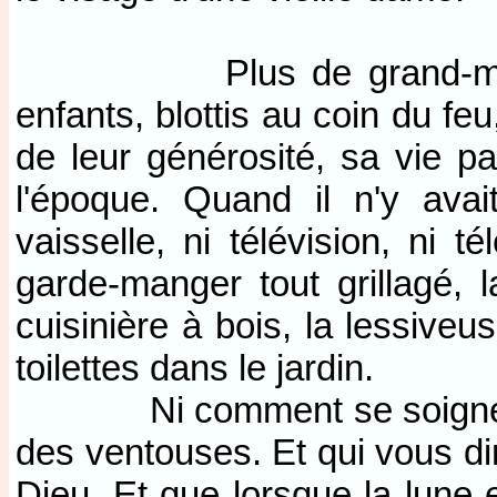
Plus de grand-mère non
enfants, blottis au coin du fe
de leur générosité, sa vie p
l'époque. Quand il n'y avait 
vaisselle, ni télévision, ni 
garde-manger tout grillagé, 
cuisinière à bois, la lessiveus
toilettes dans le jardin.
Ni comment se soigner ave
des ventouses. Et qui vous dir
Dieu. Et que lorsque la lune e