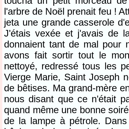
toucha un petit morceau de 
l'arbre de Noël prenait feu ! A
jeta une grande casserole d'e
J'étais vexée et j'avais de
donnaient tant de mal pour n
avons fait sortir tout le m
nettoyé, redressé tous les p
Vierge Marie, Saint Joseph 
de bêtises. Ma grand-mère en
nous disant que ce n'était 
quand même une bonne soirée,
de la lampe à pétrole. Dans 