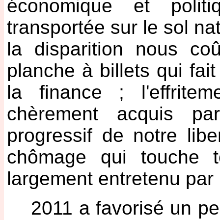
économique et politiq
transportée sur le sol na
la disparition nous co
planche à billets qui fai
la finance ; l'effrit
chèrement acquis par
progressif de notre li
chômage qui touche t
largement entretenu par 
2011 a favorisé un peu