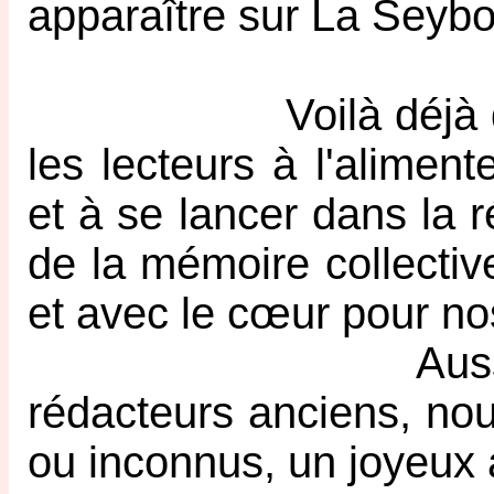
apparaître sur La Seyb
Voilà déjà dix an
les lecteurs à l'alimen
et à se lancer dans la 
de la mémoire collectiv
et avec le cœur pour nos
Aussi, je souh
rédacteurs anciens, nou
ou inconnus, un joyeux a