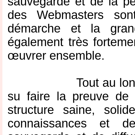
sauvegarde et de la pér
des Webmasters sont
démarche et la gran
également très forteme
œuvrer ensemble.
Tout au long de c
su faire la preuve de 
structure saine, soli
connaissances et d