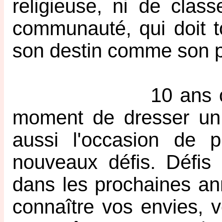
religieuse, ni de class
communauté, qui doit t
son destin comme son 
10 ans ce n'est 
moment de dresser un b
aussi l'occasion de pr
nouveaux défis. Défis
dans les prochaines ann
connaître vos envies, 