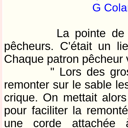
G Cola
La pointe de la Ca
pêcheurs. C'était un l
Chaque patron pêcheur ven
" Lors des gros temp
remonter sur le sable le
crique. On mettait alor
pour faciliter la remont
une corde attachée à