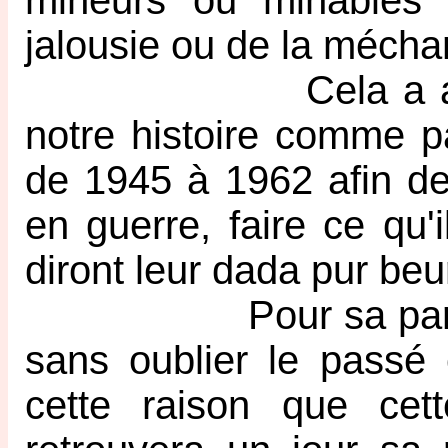
mineurs ou minables 
jalousie ou de la méchan
Cela a abouti à l
notre histoire comme pa
de 1945 à 1962 afin de 
en guerre, faire ce qu'i
diront leur dada pur beur
Pour sa part, la S
sans oublier le passé 
cette raison que cet