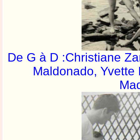
De G à D :Christiane Z
Maldonado, Yvette Po
Mad