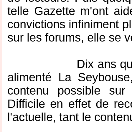
telle Gazette m'ont ai
convictions infiniment p
sur les forums, elle se 
Dix ans que les dif
alimenté La Seybouse,
contenu possible sur
Difficile en effet de r
l'actuelle, tant le conte