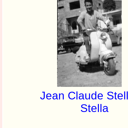
Jean Claude St
Stella