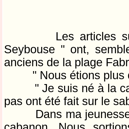
Les articles sur la
Seybouse " ont, semble-
anciens de la plage Fabr
" Nous étions plus que
" Je suis né à la car
pas ont été fait sur le s
Dans ma jeunesse nou
cabanon. Nous sortion