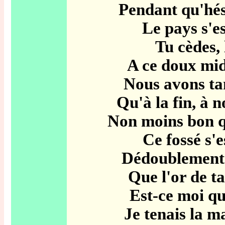
Pendant qu'hési
Le pays s'e
Tu cèdes, 
A ce doux mid
Nous avons tan
Qu'à la fin, à 
Non moins bon qu
Ce fossé s'e
Dédoublement 
Que l'or de ta
Est-ce moi qu
Je tenais la m