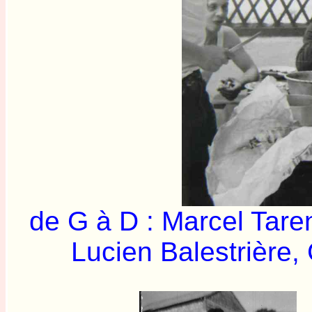
de G à D : Marcel Taren
Lucien Balestrière,