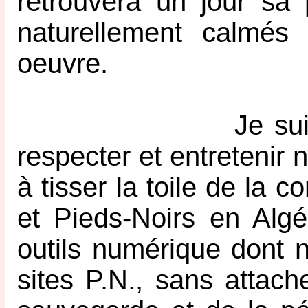
retrouvera un jour sa 
naturellement calmés 
oeuvre.
Je suis pour ma
respecter et entretenir
à tisser la toile de la 
et Pieds-Noirs en Algér
outils numérique dont 
sites P.N., sans attach