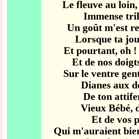
Le fleuve au loin, 
Immense tri
Un goût m'est re
Lorsque ta jou
Et pourtant, oh !
Et de nos doigt
Sur le ventre ge
Dianes aux dé
De ton attif
Vieux Bébé, d
Et de vos 
Qui m'auraient bien