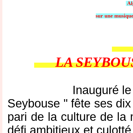
Al
sur une musique
O
LA SEYBOUS
Inauguré le 1er dé
Seybouse " fête ses dix 
pari de la culture de la
défi ambitieux et culotté