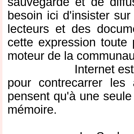
sauvegarde et de diffu
besoin ici d'insister s
lecteurs et des docum
cette expression toute 
moteur de la communau
Internet est une c
pour contrecarrer le
pensent qu'à une seule c
mémoire.