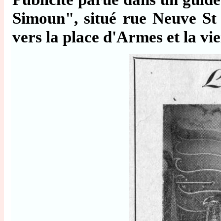
Simoun", situé rue Neuve St 
vers la place d'Armes et la viei