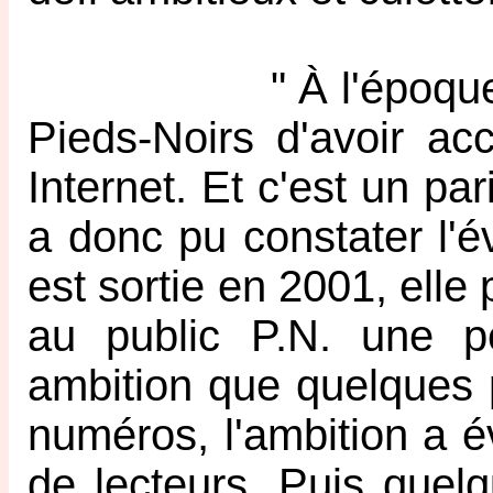
" À l'époque, c'éta
Pieds-Noirs d'avoir ac
Internet. Et c'est un pa
a donc pu constater l'é
est sortie en 2001, elle
au public P.N. une p
ambition que quelques 
numéros, l'ambition a 
de lecteurs. Puis quel