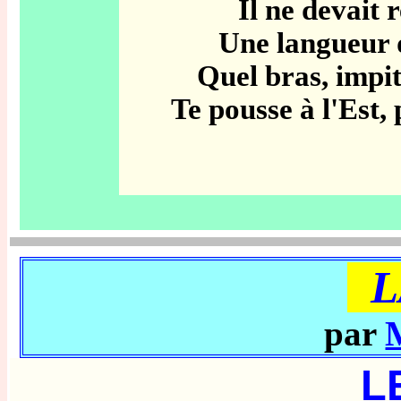
Il ne devait
Une langueur d
Quel bras, impi
Te pousse à l'Est,
L
par
L