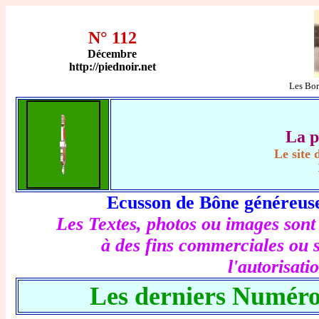
N° 112
Décembre
http://piednoir.net
Les Bord
La 
Le site 
Ecusson de Bône généreuse
Les Textes, photos ou images sont 
à des fins commerciales ou s
l'autorisati
Les derniers Numéro