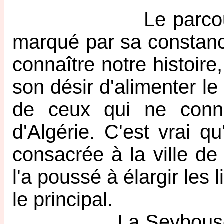
Le parcours de L
marqué par sa constance
connaître notre histoire
son désir d'alimenter l
de ceux qui ne conna
d'Algérie. C'est vrai qu
consacrée à la ville de
l'a poussé à élargir les 
le principal.
La Seybouse tout e