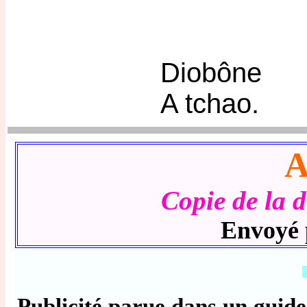
Diobône
A tchao.
Copie de la 
Envoyé 
Publicité parue dans un guide