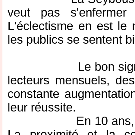
veut pas s'enfermer
L'éclectisme en est le 
les publics se sentent 
Le bon signe de cr
lecteurs mensuels, des
constante augmentation
leur réussite.
En 10 ans, son réd
La proximité et la co