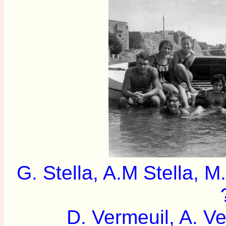
G. Stella, A.M Stel
D. Vermeuil, A. Ver