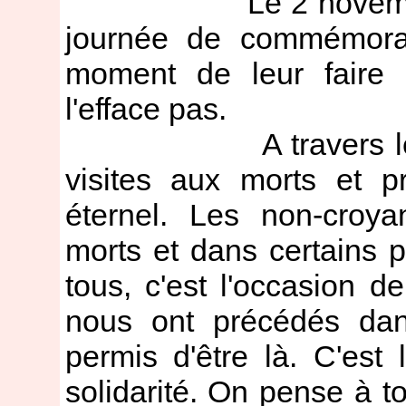
Le 2 novembre, le 
journée de commémorai
moment de leur faire 
l'efface pas.
A travers le mond
visites aux morts et p
éternel. Les non-croya
morts et dans certains pa
tous, c'est l'occasion
nous ont précédés dan
permis d'être là. C'est
solidarité. On pense à 