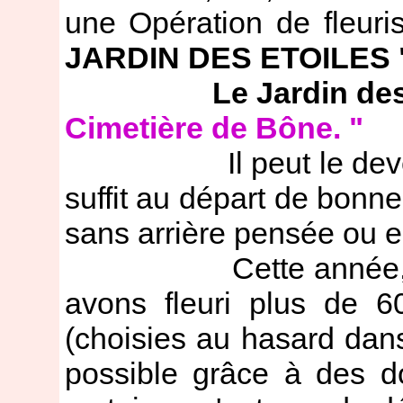
une Opération de fleur
JARDIN DES ETOILES 
Le Jardin des
Cimetière de Bône. "
Il peut le devenir po
suffit au départ de bonne
sans arrière pensée ou es
Cette année, grâce
avons fleuri plus de 
(choisies au hasard dans
possible grâce à des d