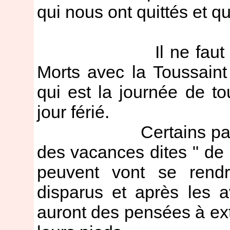
qui nous ont quittés et qu
Il ne faut pas co
Morts avec la Toussaint 
qui est la journée de to
jour férié.
Certains pays, dont
des vacances dites " de 
peuvent vont se rend
disparus et après les avo
auront des pensées à ext