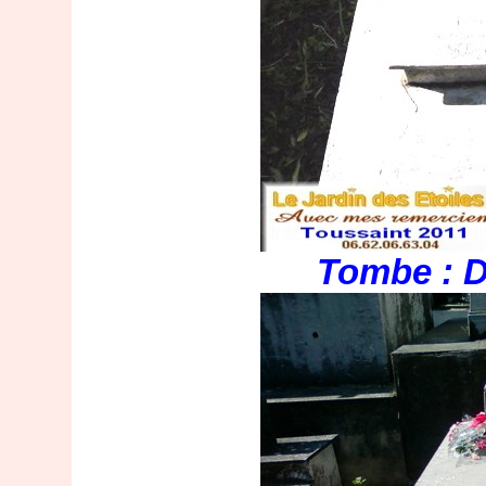
Tombe : D