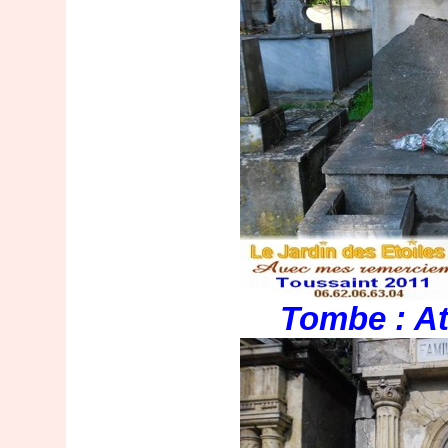
Tombe : At