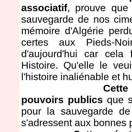
associatif
, prouve que
sauvegarde de nos cimet
mémoire d'Algérie perd
certes aux Pieds-Noi
d'aujourd'hui car cela 
Histoire. Qu'elle le veu
l'histoire inaliénable et 
Cette
pouvoirs publics
que s'
pour la sauvegarde de n
s'adressent aux bonnes p