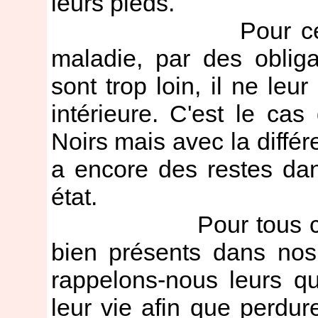
leurs pieds.
Pour ceux qui s
maladie, par des obliga
sont trop loin, il ne leu
intérieure. C'est le ca
Noirs mais avec la différe
a encore des restes dan
état.
Pour tous ces disp
bien présents dans nos
rappelons-nous leurs qu
leur vie afin que perdu