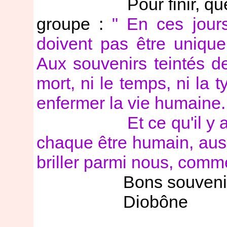
Pour finir, quelque
groupe :
" En ces jours
doivent pas être uniqu
Aux souvenirs teintés de
mort, ni le temps, ni la 
enfermer la vie humaine.
Et ce qu'il y a de 
chaque être humain, auss
briller parmi nous, comm
Bons souvenirs 
Diobône