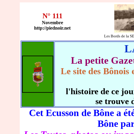
N° 111
Novembre
http://piednoir.net
Les Bords de la 
L
La petite Ga
Le site des Bônois 
l'histoire de ce 
se trouve 
Cet Ecusson de Bône a été
Bône pa