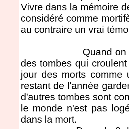
Vivre dans la mémoire de
considéré comme mortifèr
au contraire un vrai tém
Quand on arpente 
des tombes qui croulent s
jour des morts comme u
restant de l'année garde
d'autres tombes sont c
le monde n'est pas lo
dans la mort.