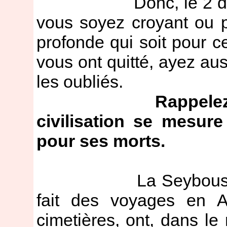
Donc, le 2 décembr
vous soyez croyant ou 
profonde qui soit pour 
vous ont quitté, ayez au
les oubliés.
Rappelez
civilisation se mesure
pour ses morts.
La Seybouse et un
fait des voyages en Al
cimetières, ont, dans le r