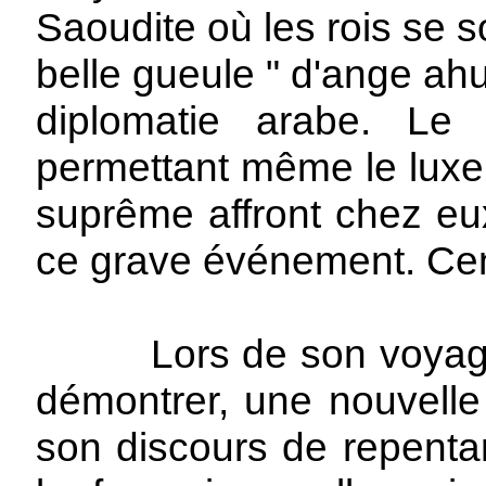
Saoudite où les rois se 
belle gueule " d'ange ahu
diplomatie arabe. Le 
permettant même le luxe 
suprême affront chez eu
ce grave événement. Cen
Lors de son voyage act
démontrer, une nouvelle
son discours de repentan