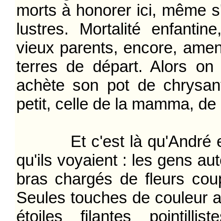
morts à honorer ici, même s'
lustres. Mortalité enfantin
vieux parents, encore, ame
terres de départ. Alors on
achète son pot de chrysan
petit, celle de la mamma, 
Et c'est là qu'André et 
qu'ils voyaient : les gens au
bras chargés de fleurs co
Seules touches de couleur
étoiles filantes pointil