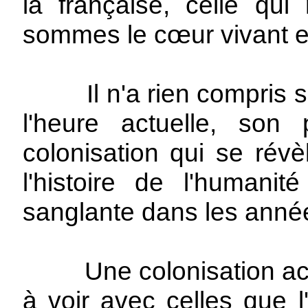
la française, celle qu
sommes le cœur vivant et
Il n'a rien compris sur 
l'heure actuelle, so
colonisation qui se révè
l'histoire de l'humani
sanglante dans les année
Une colonisation actuel
à voir avec celles que l