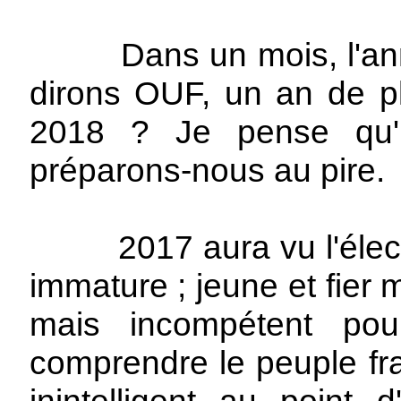
Dans un mois, l'anné
dirons OUF, un an de p
2018 ? Je pense qu'il
préparons-nous au pire.
2017 aura vu l'électio
immature ; jeune et fier 
mais incompétent po
comprendre le peuple fra