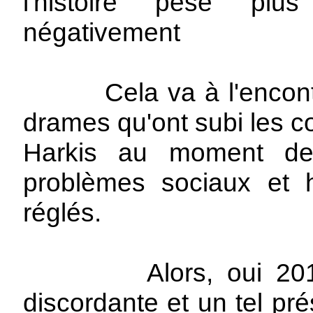
l'histoire pèse plu
négativement
Cela va à l'encontre 
drames qu'ont subi les 
Harkis au moment de 
problèmes sociaux et 
réglés.
Alors, oui 2017, s
discordante et un tel pr