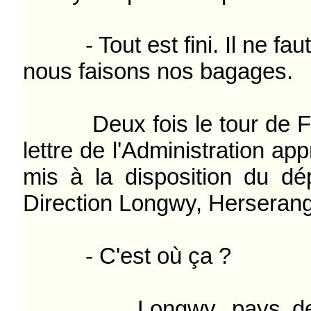
- Tout est fini. Il ne faut 
nous faisons nos bagages.
Deux fois le tour de Fra
lettre de l'Administration ap
mis à la disposition du dé
Direction Longwy, Herserang
- C'est où ça ?
Longwy, pays de l'aci