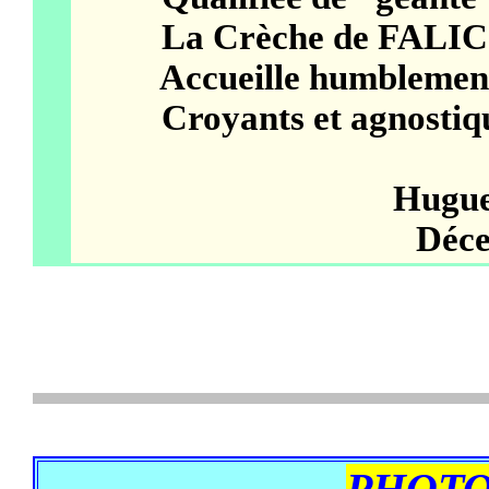
La Crèche de FALICON,
Accueille humblement en 
Croyants et agnostiques
Hugu
Déce
PHOTO