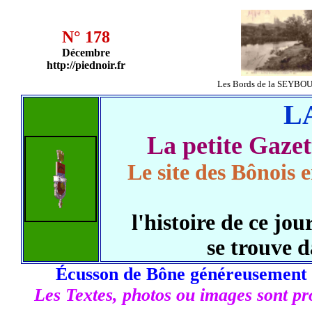
N° 178
Décembre
http://piednoir.fr
Les Bords de la SEYBOU
L
La petite Gaz
Le site des Bônois e
l'histoire de ce j
se trouve 
Écusson de Bône généreusement 
Les Textes, photos ou images sont pro