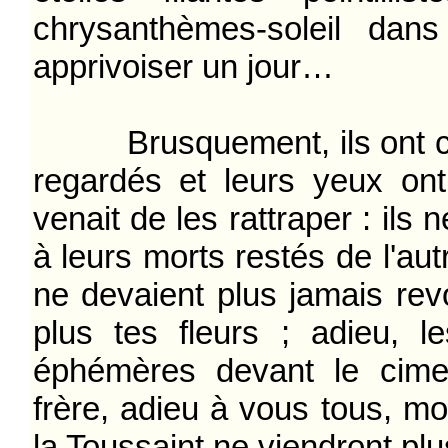
chrysanthèmes-soleil dans
apprivoiser un jour…
Brusquement, ils ont comp
regardés et leurs yeux ont 
venait de les rattraper : ils 
à leurs morts restés de l'aut
ne devaient plus jamais revo
plus tes fleurs ; adieu,
éphémères devant le cimet
frère, adieu à vous tous, mor
la Toussaint ne viendront plu