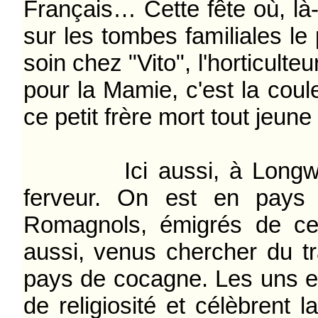
Français… Cette fête où, là-
sur les tombes familiales l
soin chez "Vito", l'horticult
pour la Mamie, c'est la coule
ce petit frère mort tout jeun
Ici aussi, à Longwy, la
ferveur. On est en pays 
Romagnols, émigrés de cett
aussi, venus chercher du tr
pays de cocagne. Les uns et
de religiosité et célèbrent l