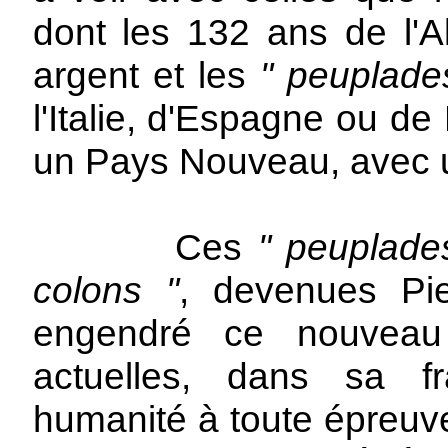
dont les 132 ans de l'A
argent et les
" peuplade
l'Italie, d'Espagne ou d
un Pays Nouveau, avec 
Ces
" peuplade
colons "
, devenues Pied
engendré ce nouveau
actuelles, dans sa f
humanité à toute épreuve