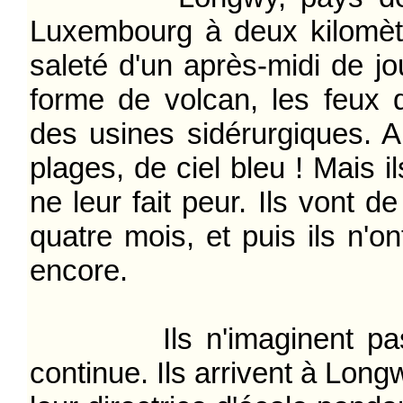
Luxembourg à deux kilomètre
saleté d'un après-midi de jou
forme de volcan, les feux d'
des usines sidérurgiques. A
plages, de ciel bleu ! Mais i
ne leur fait peur. Ils vont 
quatre mois, et puis ils n'
encore.
Ils n'imaginent pas : 
continue. Ils arrivent à Long