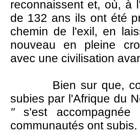
reconnaissent et, où, à l
de 132 ans ils ont été p
chemin de l'exil, en lai
nouveau en pleine croi
avec une civilisation ava
Bien sur que, comme
subies par l'Afrique du N
"
s'est accompagnée 
communautés ont subis.