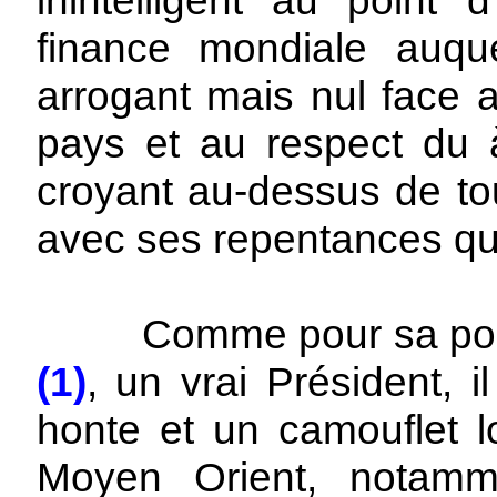
inintelligent au point 
finance mondiale auque
arrogant mais nul face a
pays et au respect du 
croyant au-dessus de tou
avec ses repentances qu'i
Comme pour sa politiq
(1)
, un vrai Président, 
honte et un camouflet 
Moyen Orient, notam