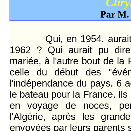
Chry
Par M.
Qui, en 1954, aurait pu 
1962 ? Qui aurait pu dire 
mariée, à l'autre bout de la
celle du début des "événe
l'indépendance du pays. 6 a
le bateau pour la France. Ils
en voyage de noces, pens
l'Algérie, après les gran
envoyées par leurs parents 