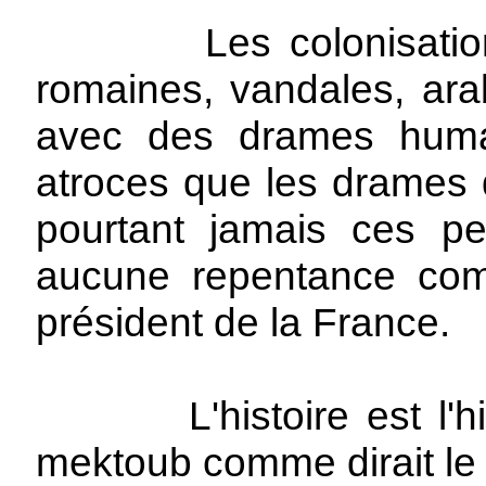
Les colonisations e
romaines, vandales, arab
avec des drames humai
atroces que les drames d
pourtant jamais ces pe
aucune repentance comm
président de la France.
L'histoire est l'histo
mektoub comme dirait le 