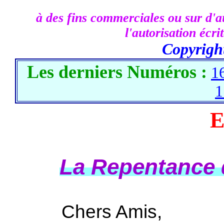
à des fins commerciales ou sur d'au
l'autorisation écr
Copyrigh
Les derniers Numéros :
1
1
E
La Repentance q
Chers Amis,