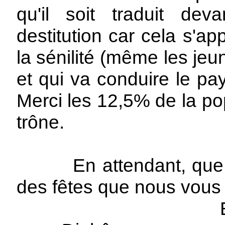
qu'il soit traduit de
destitution car cela s'a
la sénilité (même les jeu
et qui va conduire le pa
Merci les 12,5% de la pop
trône.
En attendant, que, c
des fêtes que nous vous