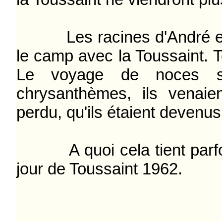
Les racines d'André et de
le camp avec la Toussaint.
Le voyage de noces s'
chrysanthèmes, ils venaien
perdu, qu'ils étaient devenus
A quoi cela tient parfoi
jour de Toussaint 1962.