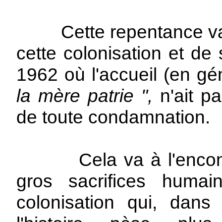
Cette repentance va à 
cette colonisation et de
1962 où l'accueil (en gé
la mère patrie ",
n'ait p
de toute condamnation.
Cela va à l'encontre 
gros sacrifices humai
colonisation qui, dan