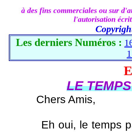
à des fins commerciales ou sur d'au
l'autorisation écr
Copyrigh
Les derniers Numéros :
1
1
E
LE TEMPS
Chers Amis,
Eh oui, le temps pass