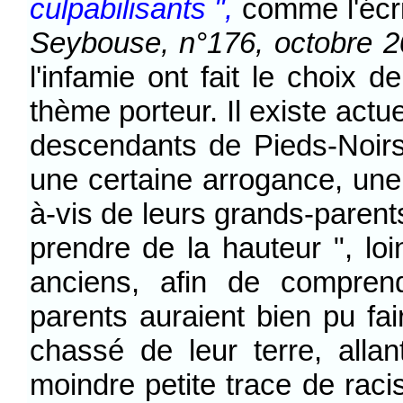
culpabilisants ",
comme l'écri
Seybouse, n°176, octobre 
l'infamie ont fait le choix d
thème porteur. Il existe actu
descendants de Pieds-Noirs
une certaine arrogance, une 
à-vis de leurs grands-parents
prendre de la hauteur ", lo
anciens, afin de compren
parents auraient bien pu fa
chassé de leur terre, alla
moindre petite trace de raci