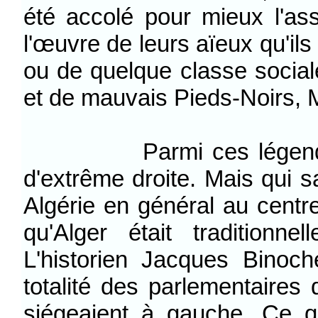
été accolé pour mieux l'ass
l'œuvre de leurs aïeux qu'ils
ou de quelque classe sociale
et de mauvais Pieds-Noirs, M
Parmi ces légendes, ce
d'extrême droite. Mais qui s
Algérie en général au centre
qu'Alger était tradition
L'historien Jacques Binoc
totalité des parlementaires 
siégeaient à gauche. Ce q