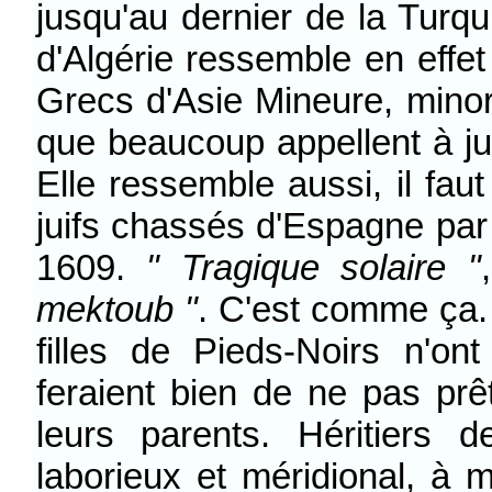
jusqu'au dernier de la Turqui
d'Algérie ressemble en effet
Grecs d'Asie Mineure, mino
que beaucoup appellent à jus
Elle ressemble aussi, il fau
juifs chassés d'Espagne par
1609.
" Tragique solaire "
mektoub "
. C'est comme ça. 
filles de Pieds-Noirs n'o
feraient bien de ne pas prê
leurs parents. Héritiers 
laborieux et méridional, à m