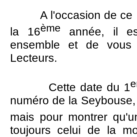
A l'occasion de ce N°
ème
la 16
année, il es
ensemble et de vous 
Lecteurs.
e
Cette date du 1
numéro de la Seybouse, 
mais pour montrer qu'u
toujours celui de la mor