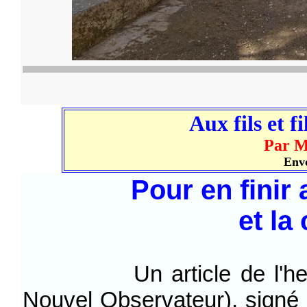
Aux fils et fi
Par M
Envo
Pour en finir
et la
Un article de l'hebdo
Nouvel Observateur), signé