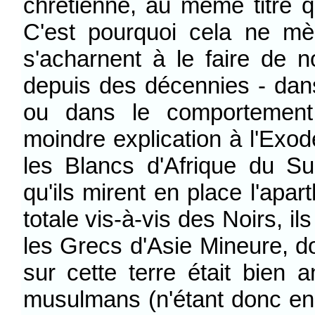
chrétienne, au même titre qu
C'est pourquoi cela ne m
s'acharnent à le faire de n
depuis des décennies - dan
ou dans le comportement 
moindre explication à l'Exod
les Blancs d'Afrique du S
qu'ils mirent en place l'apa
totale vis-à-vis des Noirs, il
les Grecs d'Asie Mineure, don
sur cette terre était bien 
musulmans (n'étant donc en 