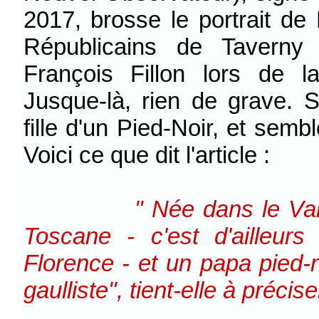
2017, brosse le portrait de 
Républicains de Taverny 
François Fillon lors de l
Jusque-là, rien de grave. S
fille d'un Pied-Noir, et sem
Voici ce que dit l'article :
" Née dans le Va
Toscane - c'est d'ailleur
Florence - et un papa pied-no
gaulliste", tient-elle à préciser