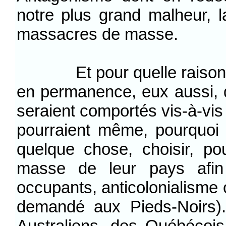
notre plus grand malheur, l
massacres de masse.
Et pour quelle raison les
en permanence, eux aussi, d
seraient comportés vis-à-vis
pourraient même, pourquoi 
quelque chose, choisir, pou
masse de leur pays afin
occupants, anticolonialisme o
demandé aux Pieds-Noirs).
Australiens, des Québécois