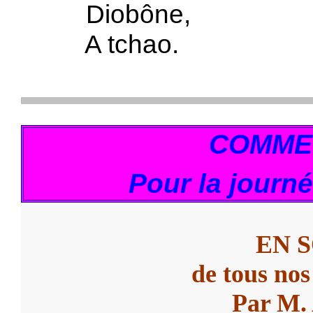
Diobône,
A tchao.
COMME
Pour la journ
EN 
de tous nos
Par M.