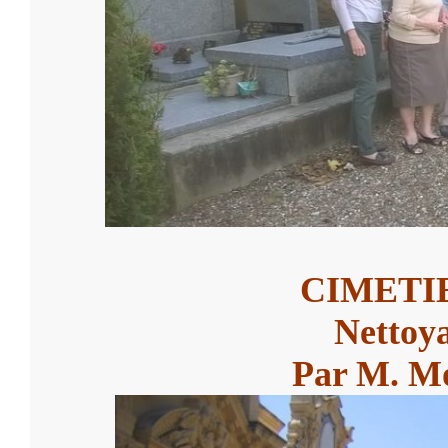
CIMETI
Nettoya
Par M. M