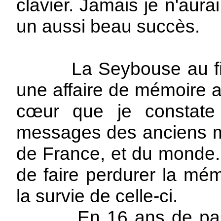
clavier. Jamais je n'aur
un aussi beau succès.
La Seybouse au fil de
une affaire de mémoire a
cœur que je constate 
messages des anciens ma
de France, et du monde. 
de faire perdurer la mé
la survie de celle-ci.
En 16 ans de passé, u