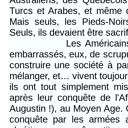
Turcs et Arabes, et même 
Mais seuls, les Pieds-Noi
Seuls, ils devaient être sacrif
Les Américains, les 
embarrassés, eux, de scrupul
construire une société à pa
mélanger, et… vivent toujour
ils ont tout simplement mi
après leur conquête de l'Af
Augustin !), au Moyen Age. Ca
conquête par les armées a