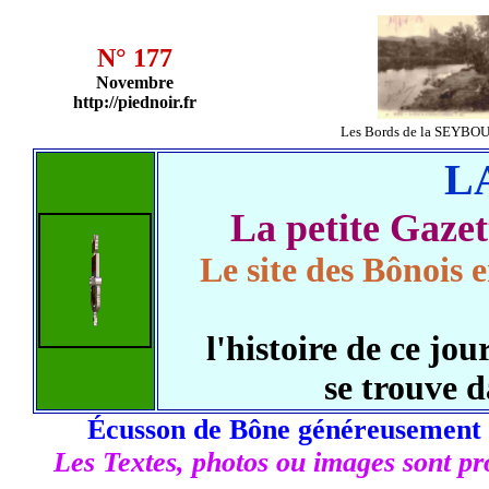
N° 177
Novembre
http://piednoir.fr
Les Bords de la SEYBOU
L
La petite Gaz
Le site des Bônois e
l'histoire de ce j
se trouve 
Écusson de Bône généreusement 
Les Textes, photos ou images sont pro