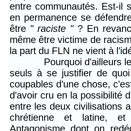
entre communautés. Est-il s
en permanence se défendre
être
" raciste "
? En revanch
même être victime de racisme
la part du FLN ne vient à l'i
Pourquoi d'ailleurs les Pi
seuls à se justifier de quoi
coupables d'une chose, c'est 
d'avoir cru en la possibilité
entre les deux civilisations 
chrétienne et latine, et 
Antagonisme dont on redé