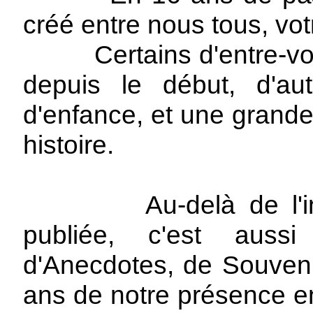
créé entre nous tous, vot
Certains d'entre-vous
depuis le début, d'au
d'enfance, et une grande 
histoire.
Au-delà de l'inform
publiée, c'est auss
d'Anecdotes, de Souveni
ans de notre présence en 