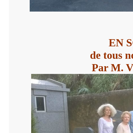
EN 
de tous n
Par M. V