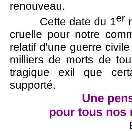
renouveau.
er
Cette date du 1
n
cruelle pour notre com
relatif d'une guerre civi
milliers de morts de to
tragique exil que cert
supporté.
Une pens
pour tous nos 