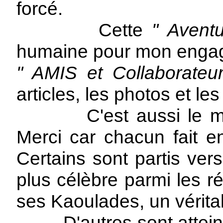
forcé.
Cette
" Aventu
humaine pour mon engage
" AMIS et Collaborateur
articles, les photos et l
C'est aussi le mome
Merci car chacun fait en
Certains sont partis vers
plus célèbre parmi les r
ses Kaoulades, un véritab
D'autres sont atteints 