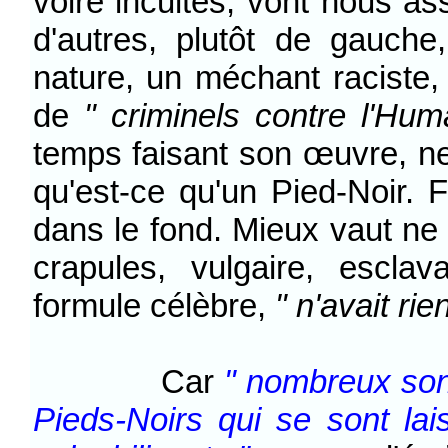
voire incultes, vont nous as
d'autres, plutôt de gauche
nature, un méchant raciste,
de
" criminels contre l'Hum
temps faisant son œuvre, n
qu'est-ce qu'un Pied-Noir. F
dans le fond. Mieux vaut ne
crapules, vulgaire, esclav
formule célèbre,
" n'avait rien
Car
" nombreux son
Pieds-Noirs qui se sont la