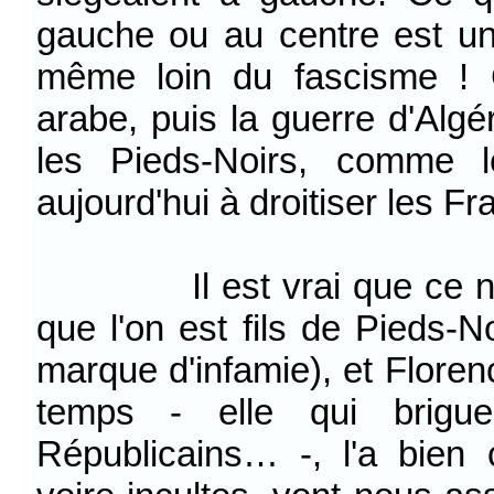
gauche ou au centre est un
même loin du fascisme ! 
arabe, puis la guerre d'Algér
les Pieds-Noirs, comme le
aujourd'hui à droitiser les Fr
Il est vrai que ce n'e
que l'on est fils de Pieds-
marque d'infamie), et Florenc
temps - elle qui brigu
Républicains… -, l'a bien c