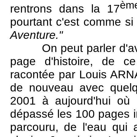
èm
rentrons dans la 17
pourtant c'est comme si c
Aventure."
On peut parler d'avent
page d'histoire, de c
racontée par Louis ARNAU
de nouveau avec quel
2001 à aujourd'hui où
dépassé les 100 pages i
parcouru, de l'eau qui 