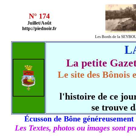
N° 174
Juillet/Août
http://piednoir.fr
Les Bords de la SEYBO
L
La petite Gaz
Le site des Bônois 
l'histoire de ce j
se trouve 
Écusson de Bône généreusement 
Les Textes, photos ou images sont pro