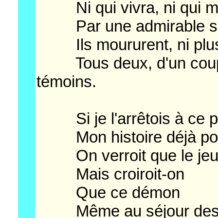
Ni qui vivra, ni qui m
Par une admirable su
Ils moururent, ni plus
Tous deux, d'un coup, 
témoins.
Si je l'arrêtois à ce po
Mon histoire déjà pourr
On verroit que le jeu 
Mais croiroit-on
Que ce démon
Même au séjour des mor