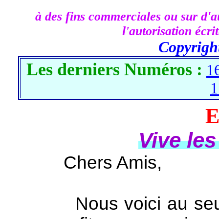
à des fins commerciales ou sur d'au
l'autorisation écr
Copyrigh
Les derniers Numéros :
1
1
E
Vive le
Chers Amis,
Nous voici au seuil