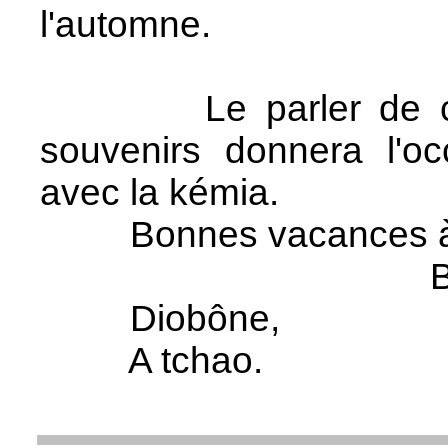
l'automne.
Le parler de chez 
souvenirs donnera l'oc
avec la kémia.
Bonnes vacances à t
Diobône,
A tchao.