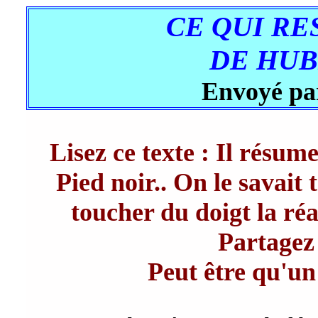
CE QUI RE
DE HUB
Envoyé pa
Lisez ce texte : Il résum
Pied noir.. On le savait 
toucher du doigt la réa
Partagez
Peut être qu'un