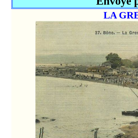
Envoyé p
LA GR