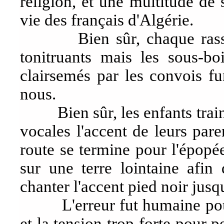
religion, et une multitude de
vie des français d'Algérie.
Bien sûr, chaque rassemb
tonitruants mais les sous-b
clairsemés par les convois fu
nous.
Bien sûr, les enfants traine
vocales l'accent de leurs paren
route se termine pour l'épopée
sur une terre lointaine afin
chanter l'accent pied noir jusq
L'erreur fut humaine pour 
et la tension trop forte pour 