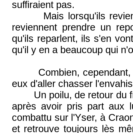
suffiraient pas.
Mais lorsqu'ils reviennen
reviennent prendre un rep
qu'ils reparlent, ils s'en vo
qu'il y en a beaucoup qui n'
Combien, cependant, il d
eux d'aller chasser l'envahis
Un poilu, de retour du fr
après avoir pris part aux l
combattu sur l'Yser, à Crao
et retrouve toujours lès m