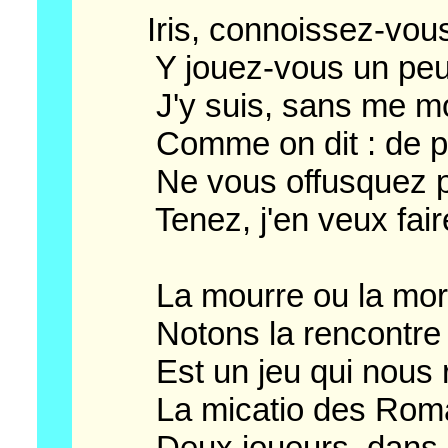
Iris, connoissez-vous 
Y jouez-vous un peu,
J'y suis, sans me mon
Comme on dit : de pre
Ne vous offusquez pas 
Tenez, j'en veux faire
La mourre ou la morra (
Notons la rencontre 
Est un jeu qui nous 
La micatio des Roma
Deux joueurs, dans u