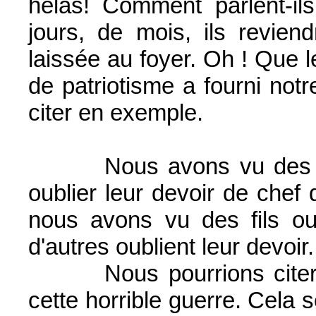
hélas! Comment parlent-i
jours, de mois, ils reviendr
laissée au foyer. Oh ! Que le
de patriotisme a fourni notr
citer en exemple.
Nous avons vu des Père
oublier leur devoir de chef d
nous avons vu des fils oub
d'autres oublient leur devoir.
Nous pourrions citer de
cette horrible guerre. Cela s