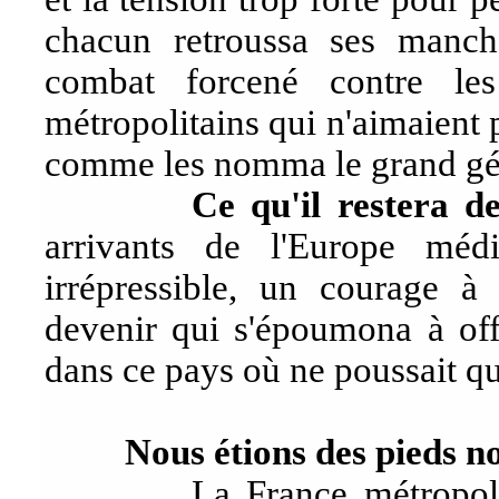
chacun retroussa ses manch
combat forcené contre le
métropolitains qui n'aimaient
comme les nomma le grand général
Ce qu'il restera d
arrivants de l'Europe médi
irrépressible, un courage 
devenir qui s'époumona à offr
dans ce pays où ne poussait qu
Nous étions des pieds no
La France métropolitaine