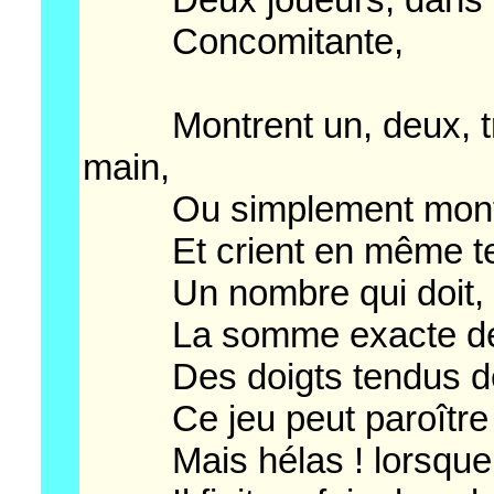
Concomitante,
Montrent un, deux, troi
main,
Ou simplement montre
Et crient en même temp
Un nombre qui doit, p
La somme exacte dé
Des doigts tendus de p
Ce jeu peut paroître i
Mais hélas ! lorsque l'