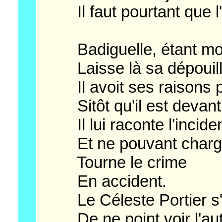
Il faut pourtant que l'o
Badiguelle, étant mort ai
Laisse là sa dépouille,
Il avoit ses raisons pou
Sitôt qu'il est devant S
Il lui raconte l'incide
Et ne pouvant charger
Tourne le crime
En accident.
Le Céleste Portier s'
De ne point voir l'autr