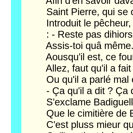
Afin d'en savoir dava
Saint Pierre, qui se cr
Introduit le pêcheur, l
: - Reste pas dihiors, i
Assis-toi quâ même. E
Aousqu'il est, ce fou
Allez, faut qu'il a fait 
Ou qu'il a parlé mal en
- Ça qu'il a dit ? Ça qu'
S'exclame Badiguelle. I
Que le cimitière de 
C'est pluss mieur que 