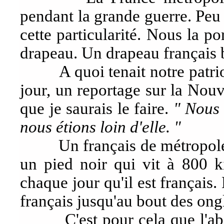
pendant la grande guerre. Peu
cette particularité. Nous la 
drapeau. Un drapeau français
A quoi tenait notre patrioti
jour, un reportage sur la Nou
que je saurais le faire.
" Nous 
nous étions loin d'elle. "
Un français de métropole est
un pied noir qui vit à 800 k
chaque jour qu'il est français. En
français jusqu'au bout des ongl
C'est pour cela que l'aban