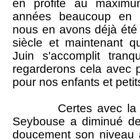
en profite au maximu
années beaucoup en s
nous en avons déjà été v
siècle et maintenant q
Juin s'accomplit tranq
regarderons cela avec p
pour nos enfants et petit
Certes avec la chal
Seybouse a diminué de 
doucement son niveau a