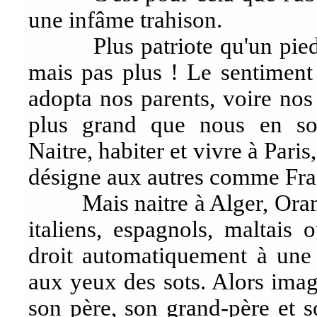
une infâme trahison.
Plus patriote qu'un pied no
mais pas plus ! Le sentiment 
adopta nos parents, voire nos 
plus grand que nous en so
Naitre, habiter et vivre à Pari
désigne aux autres comme Fra
Mais naitre à Alger, Oran ou
italiens, espagnols, maltai
droit automatiquement à une c
aux yeux des sots. Alors imagi
son père, son grand-père et s