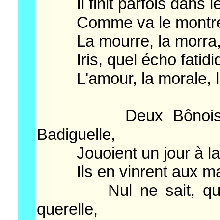
Il finit parfois dans le
Comme va le montrer m
La mourre, la morra, l
Iris, quel écho fatidiq
L'amour, la morale, la
Deux Bônois qu'on
Badiguelle,
Jouoient un jour à la
Ils en vinrent aux main
Nul ne sait, quand
querelle,