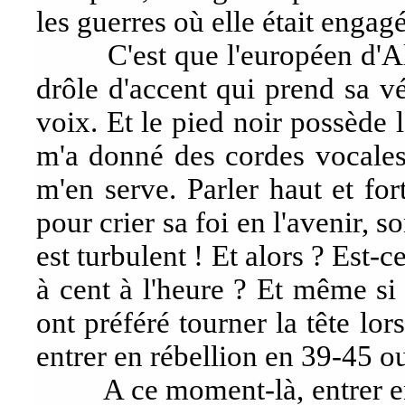
les guerres où elle était engagé
C'est que l'européen d'Algér
drôle d'accent qui prend sa vé
voix. Et le pied noir possède l
m'a donné des cordes vocales
m'en serve. Parler haut et for
pour crier sa foi en l'avenir, 
est turbulent ! Et alors ? Est
à cent à l'heure ? Et même si
ont préféré tourner la tête lorsq
entrer en rébellion en 39-45 o
A ce moment-là, entrer en réb