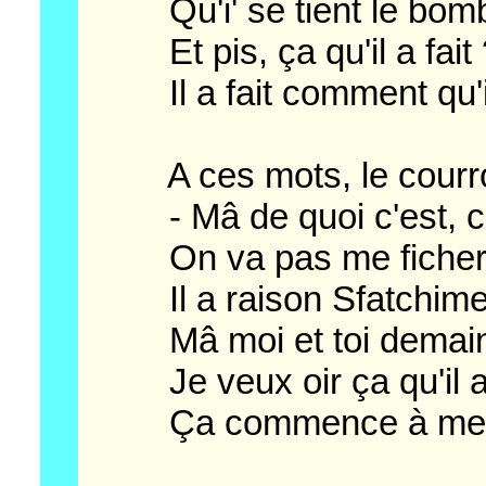
Qu'i' se tient le bombou
Et pis, ça qu'il a fait
Il a fait comment qu'il 
A ces mots, le courroux 
- Mâ de quoi c'est, ce 
On va pas me ficher l
Il a raison Sfatchime : il
Mâ moi et toi demain n'
Je veux oir ça qu'il a, 
Ça commence à me le