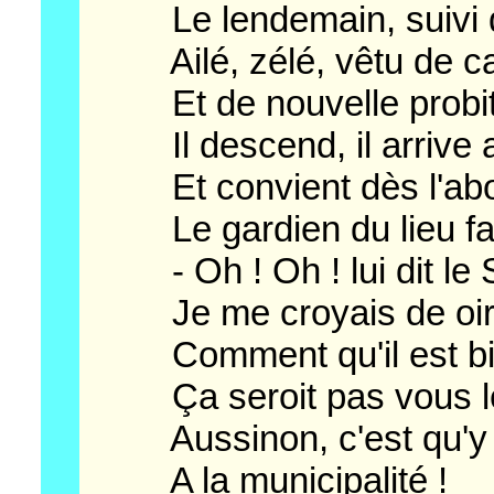
Le lendemain, suivi de
Ailé, zélé, vêtu de can
Et de nouvelle probit
Il descend, il arrive au
Et convient dès l'abord
Le gardien du lieu fais
- Oh ! Oh ! lui dit le Sai
Je me croyais de oir u
Comment qu'il est bien
Ça seroit pas vous le
Aussinon, c'est qu'y 
A la municipalité !