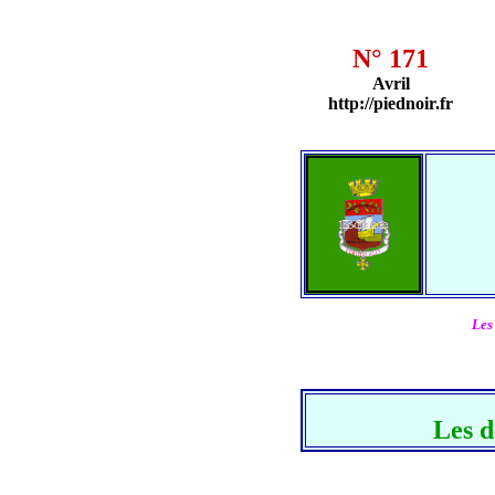
N° 171
Avril
http://piednoir.fr
Les
Les d