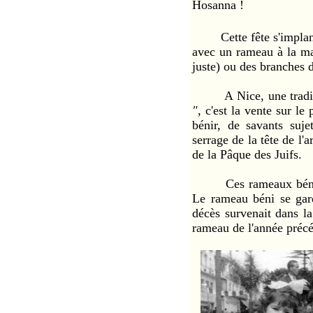
Hosanna !
Cette fête s'implante
avec un rameau à la ma
juste) ou des branches d
A Nice, une traditio
"
, c'est la vente sur le 
bénir, de savants suje
serrage de la tête de l'
de la Pâque des Juifs.
Ces rameaux bénis par
Le rameau béni se gard
décès survenait dans la
rameau de l'année précé