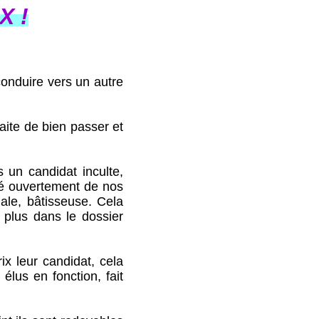
X !
onduire vers un autre
te de bien passer et
un candidat inculte,
qué ouvertement de nos
iale, bâtisseuse. Cela
n plus dans le dossier
 leur candidat, cela
lus en fonction, fait