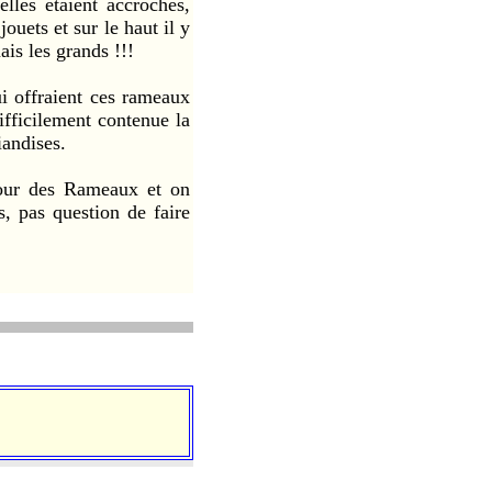
elles étaient accrochés,
ouets et sur le haut il y
ais les grands !!!
 offraient ces rameaux
ifficilement contenue la
iandises.
r des Rameaux et on
s, pas question de faire