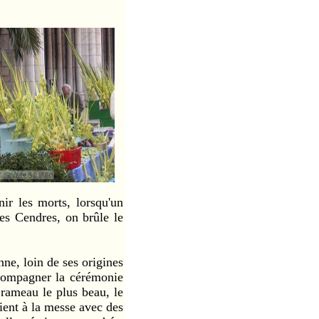
ir les morts, lorsqu'un
des Cendres, on brûle le
, loin de ses origines
ccompagner la cérémonie
rameau le plus beau, le
ient à la messe avec des