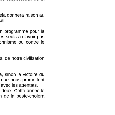
ela donnera raison au
el.
n programme pour la
les seuls à n'avoir pas
ionnisme ou contre le
 de notre civilisation
sinon la victoire du
e que nous promettent
avec les attentats.
s deux. Cette année le
on de la peste-choléra