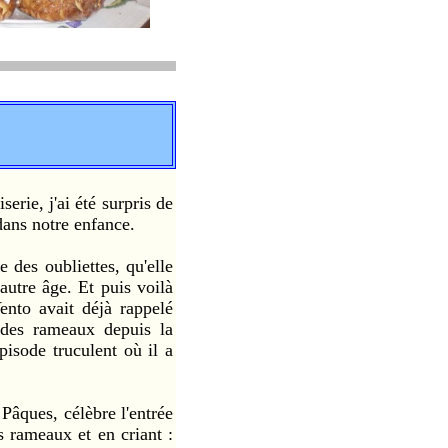
ie, j'ai été surpris de
ans notre enfance.
es oubliettes, qu'elle
autre âge. Et puis voilà
ento avait déjà rappelé
des rameaux depuis la
pisode truculent où il a
 Pâques, célèbre l'entrée
s rameaux et en criant :