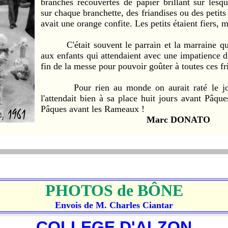
branches recouvertes de papier brillant sur lesqu
sur chaque branchette, des friandises ou des petits j
avait une orange confite. Les petits étaient fiers, m
C'était souvent le parrain et la marraine qui
aux enfants qui attendaient avec une impatience d
fin de la messe pour pouvoir goûter à toutes ces fr
Pour rien au monde on aurait raté le jou
l'attendait bien à sa place huit jours avant Pâque
Pâques avant les Rameaux !
Marc DONATO
PHOTOS de BÔNE
Envois de M. Charles Ciantar
COLLEGE D'ALZON