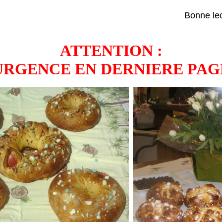
Bonne
ATTENTION :
URGENCE EN DERNIERE PAG