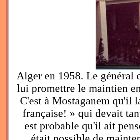
Alger en 1958. Le général d
lui promettre le maintien en
C'est à Mostaganem qu'il l
française! » qui devait tant
est probable qu'il ait pens
était possible de mainte