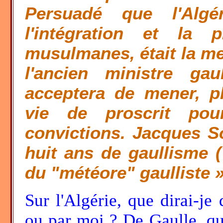
Persuadé que l'Algé
l'intégration et la 
musulmanes, était la me
l'ancien ministre gaul
acceptera de mener, p
vie de proscrit po
convictions. Jacques S
huit ans de gaullisme (
du "météore" gaulliste »
Sur l'Algérie, que dirai-je 
ou par moi ? De Gaulle, qua