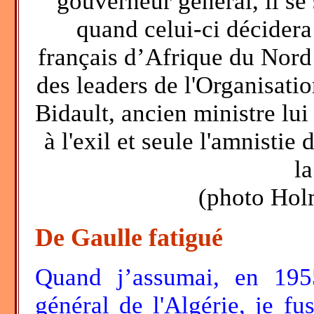
gouverneur général, il se
quand celui-ci décidera
français d’Afrique du Nord
des leaders de l'Organisati
Bidault, ancien ministre lui
à l'exil et seule l'amnisti
la
(photo Hol
De Gaulle fatigué
Quand j’assumai, en 195
général de l'Algérie, je fu