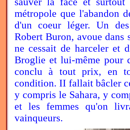
sauver la face et surtout 
métropole que l'abandon de
d'un coeur léger. Un des
Robert Buron, avoue dans se
ne cessait de harceler et 
Broglie et lui-même pour q
conclu à tout prix, en t
condition. II fallait bâcler
y compris le Sahara, y com
et les femmes qu'on livr
vainqueurs.