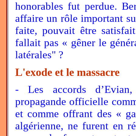
honorables fut perdue. Ber
affaire un rôle important su
faite, pouvait être satisfai
fallait pas « gêner le géné
latérales" ?
L'exode et le massacre
- Les accords d’Evian,
propagande officielle com
et comme offrant des « gar
algérienne, ne furent en r