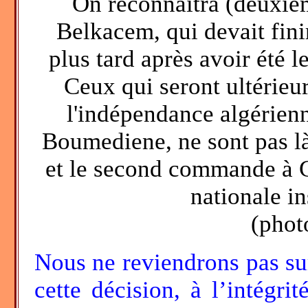
On reconnaîtra (deuxièm
Belkacem, qui devait fin
plus tard après avoir été 
Ceux qui seront ultérieu
l'indépendance algérien
Boumediene, ne sont pas là
et le second commande à G
nationale in
(phot
Nous ne reviendrons pas sur 
cette décision, à l’intégrit