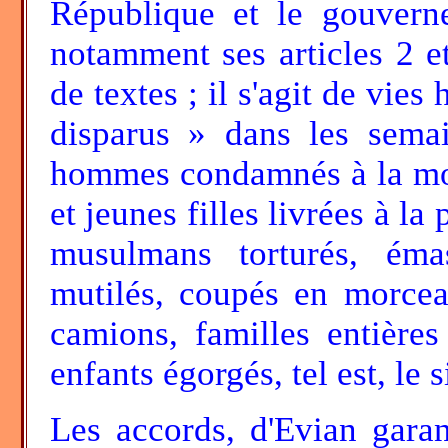
République et le gouverne
notamment ses articles 2 et 
de textes ; il s'agit de vie
disparus » dans les semai
hommes condamnés à la mort
et jeunes filles livrées à la
musulmans torturés, émas
mutilés, coupés en morcea
camions, familles entière
enfants égorgés, tel est, le s
Les accords, d'Evian garant