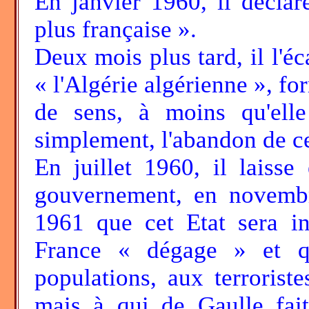
En janvier 1960, il déclar
plus française ».
Deux mois plus tard, il l'é
« l'Algérie algérienne », fo
de sens, à moins qu'elle
simplement, l'abandon de c
En juillet 1960, il laisse
gouvernement, en novembre
1961 que cet Etat sera i
France « dégage » et qu'
populations, aux terroriste
mais à qui de Gaulle fai