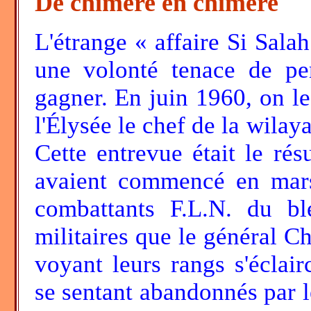
De chimère en chimère
L'étrange « affaire Si Sala
une volonté tenace de pe
gagner. En juin 1960, on le 
l'Élysée le chef de la wilaya
Cette entrevue était le rés
avaient commencé en mar
combattants F.L.N. du bl
militaires que le général Ch
voyant leurs rangs s'éclair
se sentant abandonnés par 