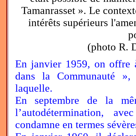
Tamanrasset ». Le contexte 
intérêts supérieurs l'ame
p
(photo R. 
En janvier 1959, on offre 
dans la Communauté », 
laquelle.
En septembre de la mê
l’autodétermination, ave
condamne en termes sévères l