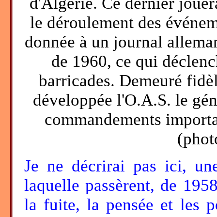
d'Algérie. Ce dernier jouer
le déroulement des événem
donnée à un journal alleman
de 1960, ce qui déclench
barricades. Demeuré fidè
développée l'O.A.S. le gé
commandements importa
(phot
Je ne décrirai pas ici, une
laquelle passèrent, de 1958
la fuite, la pensée et les 