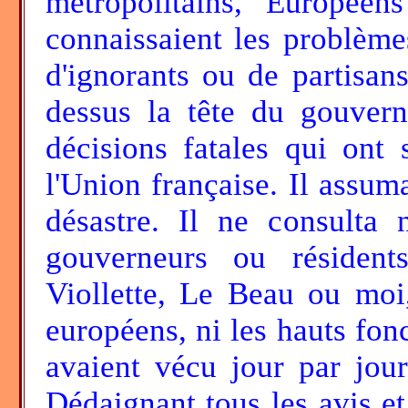
métropolitains, Europée
connaissaient les problèm
d'ignorants ou de partisans
dessus la tête du gouvern
décisions fatales qui ont 
l'Union française. Il assuma
désastre. Il ne consulta 
gouverneurs ou résident
Viollette, Le Beau ou moi,
européens, ni les hauts fonc
avaient vécu jour par jour
Dédaignant tous les avis et 