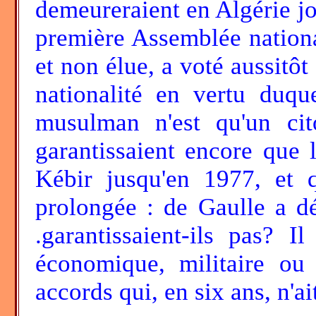
demeureraient en Algérie jou
première Assemblée nationa
et non élue, a voté aussitôt 
nationalité en vertu duqu
musulman n'est qu'un ci
garantissaient encore que 
Kébir jusqu'en 1977, et q
prolongée : de Gaulle a d
.garantissaient-ils pas? I
économique, militaire ou
accords qui, en six ans, n'ai