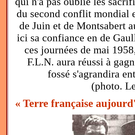
qui n'a pas oublié les sacrif
du second conflit mondial et
de Juin et de Montsabert a
ici sa confiance en de Gaul
ces journées de mai 1958, 
F.L.N. aura réussi à gag
fossé s'agrandira e
(photo. 
« Terre française aujourd