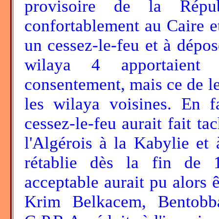
provisoire de la Répub
confortablement au Caire et
un cessez-le-feu et à dépos
wilaya 4 apportaient
consentement, mais ce de 
les wilaya voisines. En f
cessez-le-feu aurait fait ta
l'Algérois à la Kabylie et 
rétablie dès la fin de 
acceptable aurait pu alors ê
Krim Belkacem, Bentobba