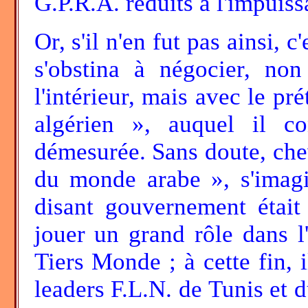
G.P.R.A. réduits à l'impuiss
Or, s'il n'en fut pas ainsi, 
s'obstina à négocier, no
l'intérieur, mais avec le p
algérien », auquel il c
démesurée. Sans doute, che
du monde arabe », s'imagin
disant gouvernement était
jouer un grand rôle dans l'
Tiers Monde ; à cette fin, i
leaders F.L.N. de Tunis et d