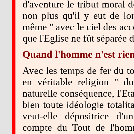
d'aventure le tribut moral 
non plus qu'il y eut de lo
même " avec le ciel des ac
que l'Eglise ne fût séparée de
Quand l'homme n'est rie
Avec les temps de fer du tot
en véritable religion " 
naturelle conséquence, l'Eta
bien toute idéologie totalit
veut-elle dépositrice d'u
compte du Tout de l'homm