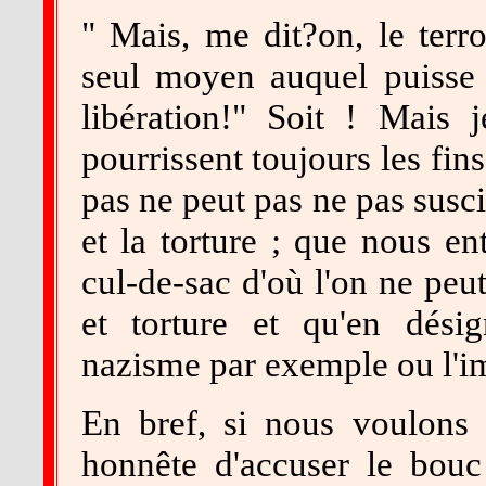
" Mais, me dit?on, le terro
seul moyen auquel puisse 
libération!" Soit ! Mais
pourrissent toujours les fins
pas ne peut pas ne pas susci
et la torture ; que nous e
cul-de-sac d'où l'on ne peut
et torture et qu'en dési
nazisme par exemple ou l'im
En bref, si nous voulons r
honnête d'accuser le bouc 