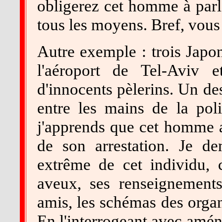
obligerez cet homme à parler
tous les moyens. Bref, vous 
Autre exemple : trois Japo
l'aéroport de Tel-Aviv 
d'innocents pèlerins. Un de
entre les mains de la poli
j'apprends que cet homme a
de son arrestation. Je d
extrême de cet individu, 
aveux, ses renseignements
amis, les schémas des organ
En l'interrogeant avec améni