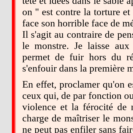
tête et idées dans le sable 
on " est contre la torture e
face son horrible face de m
Il s'agit au contraire de pe
le monstre. Je laisse aux 
permet de fuir hors du ré
s'enfouir dans la première m
En effet, proclamer qu'on es
ceux qui, de par fonction ou 
violence et la férocité de
charge de maîtriser le monst
ne peut pas enfiler sans fai