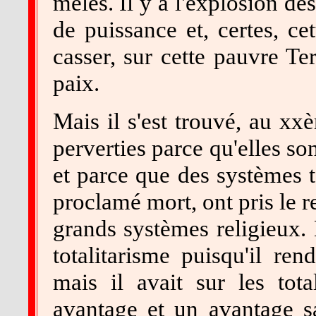
mêlés. Il y a l'explosion de
de puissance et, certes, ce
casser, sur cette pauvre Ter
paix.
Mais il s'est trouvé, au xx
perverties parce qu'elles so
et parce que des systèmes t
proclamé mort, ont pris le r
grands systèmes religieux. 
totalitarisme puisqu'il r
mais il avait sur les tota
avantage et un avantage sa