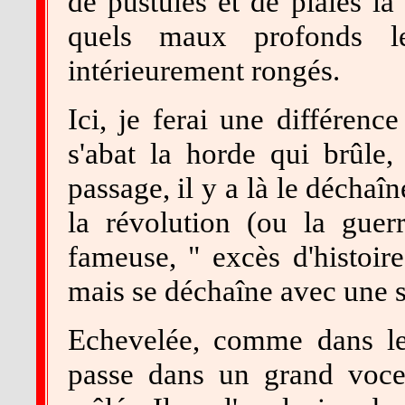
de pustules et de plaies la
quels maux profonds l
intérieurement rongés.
Ici, je ferai une différenc
s'abat la horde qui brûle,
passage, il y a là le décha
la révolution (ou la guer
fameuse, " excès d'histoir
mais se déchaîne avec une s
Echevelée, comme dans le
passe dans un grand voce