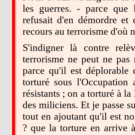
les guerres. - parce que l
refusait d'en démordre et d
recours au terrorisme d'où na
S'indigner là contre rel
terrorisme ne peut ne pas r
parce qu'il est déplorable 
torturé sous l'Occupation 
résistants ; on a torturé à l
des miliciens. Et je passe s
tout en ajoutant qu'il est
? que la torture en arrive 