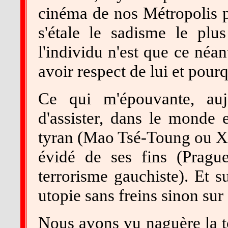
cinéma de nos Métropolis p
s'étale le sadisme le plus
l'individu n'est que ce néa
avoir respect de lui et pourq
Ce qui m'épouvante, auj
d'assister, dans le monde e
tyran (Mao Tsé-Toung ou X o
évidé de ses fins (Prague)
terrorisme gauchiste). Et s
utopie sans freins sinon sur
Nous avons vu naguère la to