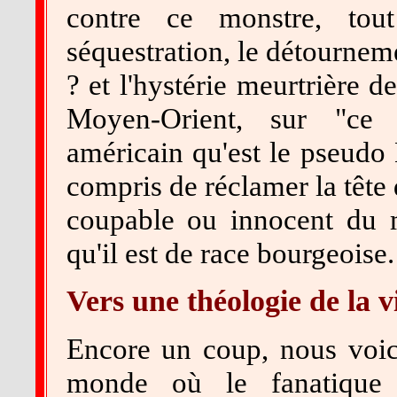
contre ce monstre, tou
séquestration, le détournemen
? et l'hystérie meurtrière d
Moyen-Orient, sur "ce p
américain qu'est le pseudo E
compris de réclamer la tête 
coupable ou innocent du me
qu'il est de race bourgeoise.
Vers une théologie de la v
Encore un coup, nous voic
monde où le fanatique 