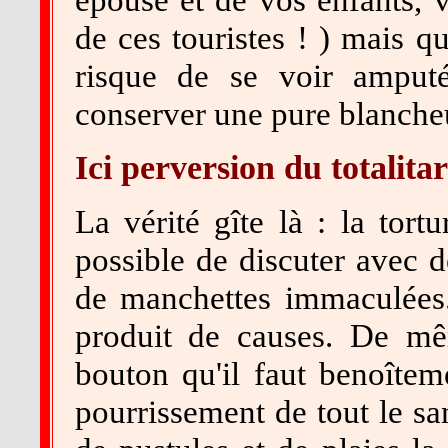
de ces touristes ! ) mais q
risque de se voir amput
conserver une pure blanche
Ici perversion du totalita
La vérité gîte là : la tort
possible de discuter avec d
de manchettes immaculées. 
produit de causes. De mê
bouton qu'il faut benoîte
pourrissement de tout le s