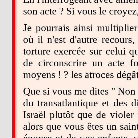
son acte ? Si vous le croyez,
Je pourrais ainsi multiplie
où il n'est d'autre recours
torture exercée sur celui q
de circonscrire un acte fo
moyens ! ? les atroces dégât
Que si vous me dites " Non 
du transatlantique et des d
Israël plutôt que de violer
alors que vous êtes un sain
épouse et de vos enfants, 