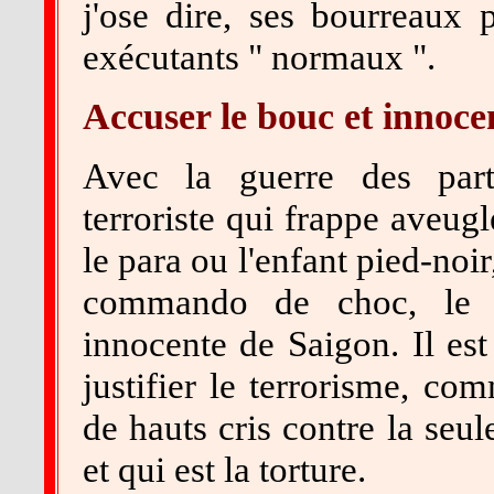
j'ose dire, ses bourreaux 
exécutants " normaux ".
Accuser le bouc et innoce
Avec la guerre des parti
terroriste qui frappe aveugl
le para ou l'enfant pied-noir
commando de choc, le G
innocente de Saigon. Il es
justifier le terrorisme, co
de hauts cris contre la seu
et qui est la torture.