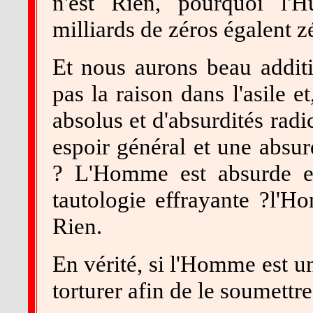
n'est Rien, pourquoi l'H
milliards de zéros égalent z
Et nous aurons beau additi
pas la raison dans l'asile e
absolus et d'absurdités rad
espoir général et une absur
? L'Homme est absurde e
tautologie effrayante ?l'H
Rien.
En vérité, si l'Homme est u
torturer afin de le soumettre 