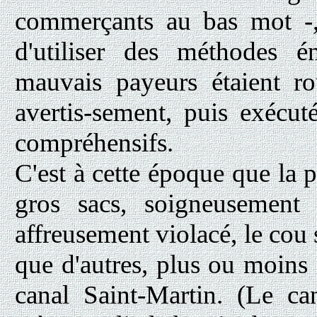
commerçants au bas mot -, é
d'utiliser des méthodes é
mauvais payeurs étaient r
avertis-sement, puis exécut
compréhensifs.
C'est à cette époque que la
gros sacs, soigneusement 
affreusement violacé, le cou s
que d'autres, plus ou moins 
canal Saint-Martin. (Le c