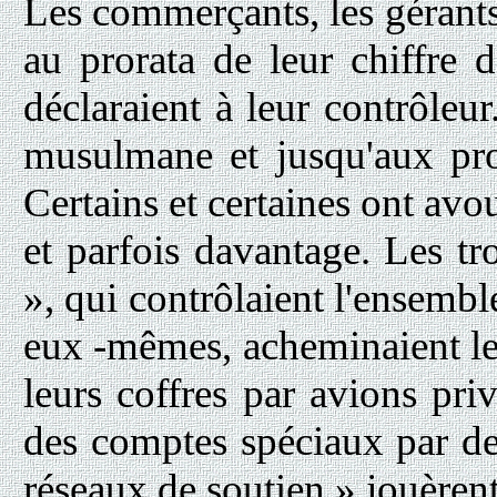
Les commerçants, les gérants
au prorata de leur chiffre d'
déclaraient à leur contrôleur
musulmane et jusqu'aux pros
Certains et certaines ont av
et parfois davantage. Les tr
», qui contrôlaient l'ensemble
eux -mêmes, acheminaient le 
leurs coffres par avions priv
des comptes spéciaux par d
réseaux de soutien » jouèrent