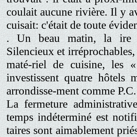
coulait aucune rivière. Il y a
cuisait: c'était de toute évid
. Un beau matin, la ire
Silencieux et irréprochables, p
maté-riel de cuisine, les «
investissent quatre hôtels
arrondisse-ment comme P.C. d
La fermeture administrativ
temps indéterminé est notifi
taires sont aimablement priés 