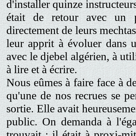
d'installer quinze instructeur
était de retour avec un 
directement de leurs mechtas
leur apprit à évoluer dans u
avec le djebel algérien, à uti
à lire et à écrire.
Nous eûmes à faire face à des
qu'une de nos recrues se per
sortie. Elle avait heureuseme
public. On demanda à l'éga
trouvait : il était à proxi-m