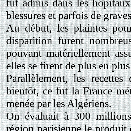
fut admis dans les hôpitaux,
blessures et parfois de graves
Au début, les plaintes pour
disparition furent nombreu
pouvant matériellement assu
elles se firent de plus en plus
Parallèlement, les recettes
bientôt, ce fut la France mé
menée par les Algériens.
On évaluait à 300 million
région parisienne le produit 