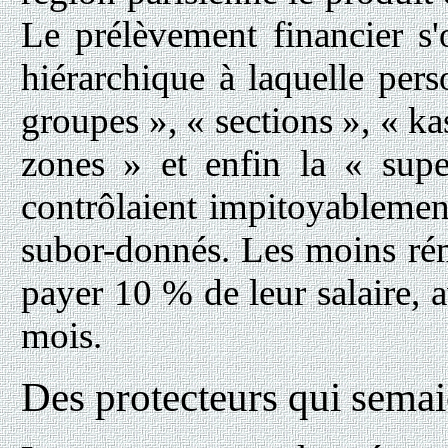
Le prélèvement financier s
hiérarchique à laquelle pers
groupes », « sections », « ka
zones » et enfin la « sup
contrôlaient impitoyablemen
subor-donnés. Les moins ré
payer 10 % de leur salaire
mois.
Des protecteurs qui semaie