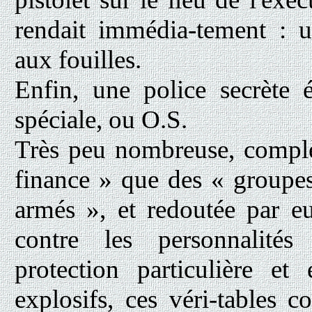
rendait immédia-tement : 
aux fouilles.
Enfin, une police secrète é
spéciale, ou O.S.
Très peu nombreuse, complè
finance » que des « groupes
armés », et redoutée par eux
contre les personnalités
protection particulière e
explosifs, ces véri-tables