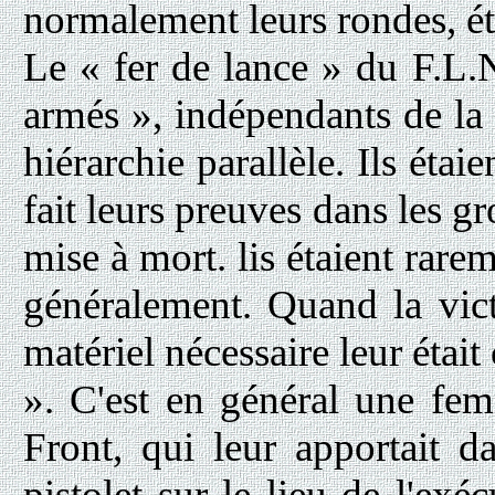
normalement leurs rondes, ét
Le « fer de lance » du F.L.N
armés », indépendants de la 
hiérarchie parallèle. Ils éta
fait leurs preuves dans les gr
mise à mort. lis étaient rarem
généralement. Quand la victi
matériel nécessaire leur était 
». C'est en général une fem
Front, qui leur apportait 
pistolet sur le lieu de l'exéc