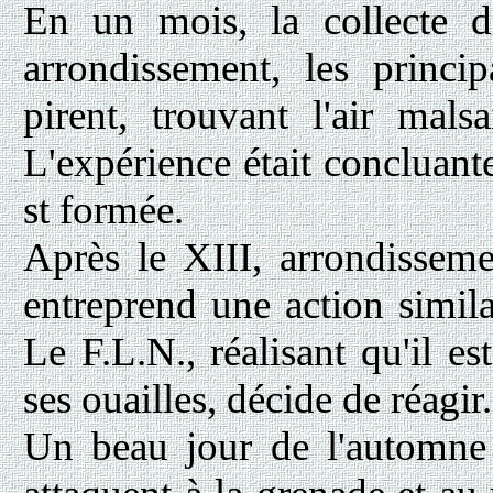
En un mois, la collecte d
arrondissement, les princi
pirent, trouvant l'air mals
L'expérience était concluant
st formée.
Après le XIII, arrondissem
entreprend une action simil
Le F.L.N., réalisant qu'il es
ses ouailles, décide de réagir.
Un beau jour de l'automn