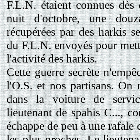
F.L.N. étaient connues dès 
nuit d'octobre, une douz
récupérées par des harkis s
du F.L.N. envoyés pour mettre
l'activité des harkis.
Cette guerre secrète n'empêc
l'O.S. et nos partisans. On 
dans la voiture de servi
lieutenant de spahis C...,
échappe de peu à une rafale 
les plus proches. Le lieutenan