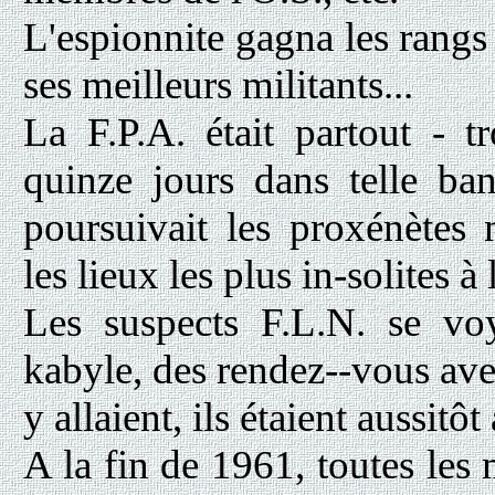
L'espionnite gagna les rangs 
ses meilleurs militants...
La F.P.A. était partout - t
quinze jours dans telle ban
poursuivait les proxénètes
les lieux les plus in-solites 
Les suspects F.L.N. se voy
kabyle, des rendez--vous ave
y allaient, ils étaient aussitôt 
A la fin de 1961, toutes les