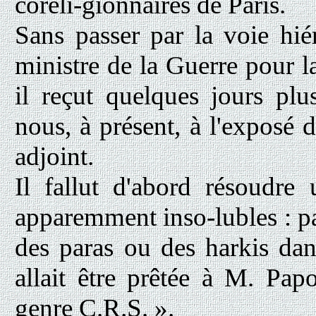
coreli-gionnaires de Paris.
Sans passer par la voie hié
ministre de la Guerre pour la
il reçut quelques jours plus
nous, à présent, à l'exposé d
adjoint.
Il fallut d'abord résoudr
apparemment inso-lubles : p
des paras ou des harkis dans
allait être prêtée à M. Papo
genre C.R.S. ».