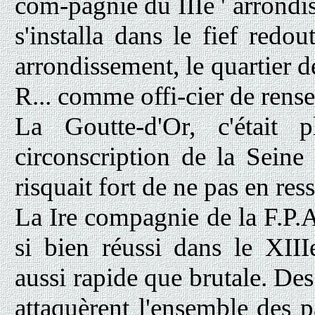
com-pagnie du IIIe ' arrondis
s'installa dans le fief redo
arrondissement, le quartier d
R... comme offi-cier de rens
La Goutte-d'Or, c'était
circonscription de la Seine
risquait fort de ne pas en res
La Ire compagnie de la F.P.A.
si bien réussi dans le XIII
aussi rapide que brutale. De
attaquèrent l'ensemble des pa