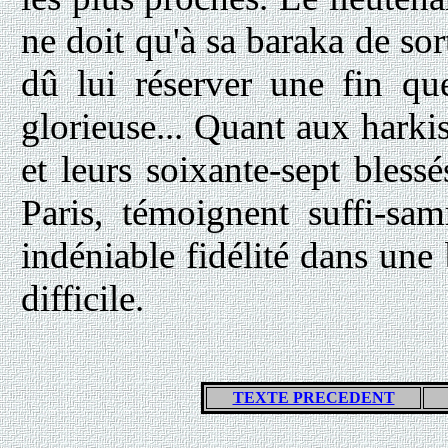
ne doit qu'à sa baraka de sor
dû lui réserver une fin que
glorieuse... Quant aux harkis
et leurs soixante-sept bless
Paris, témoignent suffi-sa
indéniable fidélité dans une b
difficile.
TEXTE PRECEDENT