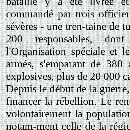
bataille y a été livrée e
commandé par trois officiers
sévères - une tren-taine de tu
200 responsables, dont
l'Organisation spéciale et 
armés, s'emparant de 380 
explosives, plus de 20 000 
Depuis le début de la guerre,
financer la rébellion. Le re
volontairement la populatio
notam-ment celle de la régi