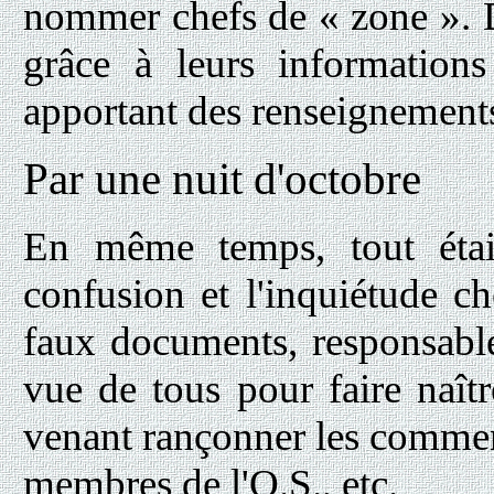
nommer chefs de « zone ». 
grâce à leurs informations 
apportant des renseignement
Par une nuit d'octobre
En même temps, tout éta
confusion et l'inquiétude ch
faux documents, responsables
vue de tous pour faire naître
venant rançonner les commerç
membres de l'O.S., etc.