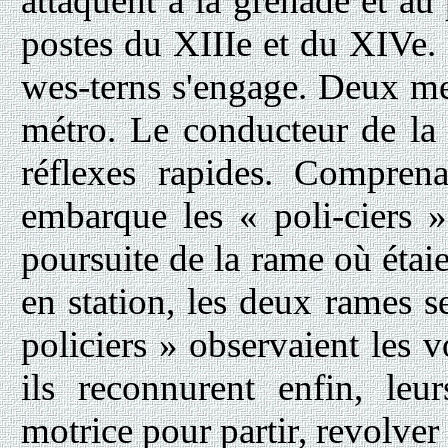
attaquent à la grenade et au 
postes du XIIIe et du XIVe.
wes-terns s'engage. Deux me
métro. Le conducteur de l
réflexes rapides. Comprena
embarque les « poli-ciers »
poursuite de la rame où étaie
en station, les deux rames s
policiers » observaient les
ils reconnurent enfin, leur
motrice pour partir, revolver