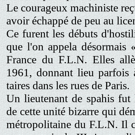
Le courageux machiniste reçut 
avoir échappé de peu au lice
Ce furent les débuts d'hostil
que l'on appela désormais «
France du F.L.N. Elles allè
1961, donnant lieu parfois 
taires dans les rues de Paris.
Un lieutenant de spahis fut l
de cette unité bizarre qui dém
métropolitaine du F.L.N. Il