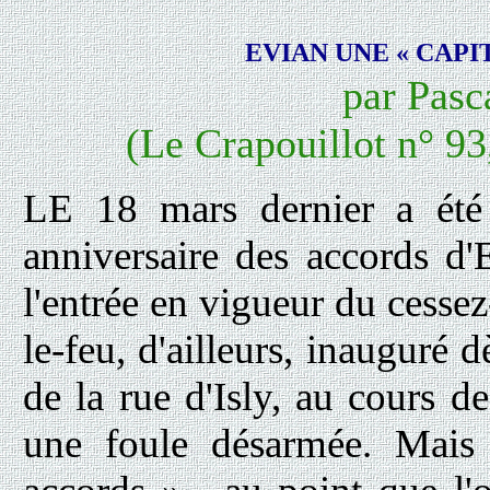
EVIAN UNE « CAPI
par Pa
(Le Crapouillot n° 93
LE 18 mars dernier a été 
anniversaire des accords d'
l'entrée en vigueur du cessez
le-feu, d'ailleurs, inauguré 
de la rue d'Isly, au cours de
une foule désarmée. Mais 