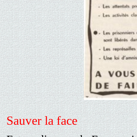
Sauver la face