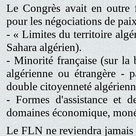
Le Congrès avait en outre 
pour les négociations de pai
- « Limites du territoire algé
Sahara algérien).
- Minorité française (sur la 
algérienne ou étrangère - p
double citoyenneté algérienne 
- Formes d'assistance et d
domaines économique, monétair
Le FLN ne reviendra jamais su