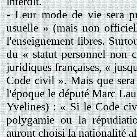
interdit.
- Leur mode de vie sera pr
usuelle » (mais non officiell
l'enseignement libres. Surtou
du « statut personnel non co
juridiques françaises, « jusq
Code civil ». Mais que ser
l'époque le député Marc Lau
Yvelines) : « Si le Code civ
polygamie ou la répudiatio
auront choisi la nationalité 