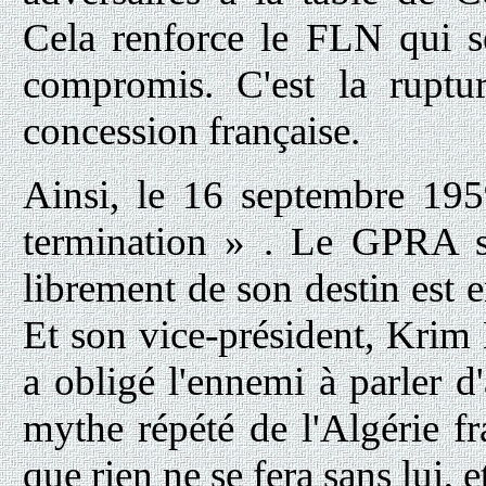
Cela renforce le FLN qui s
compromis. C'est la ruptur
concession française.
Ainsi, le 16 septembre 195
termination » . Le GPRA se
librement de son destin est 
Et son vice-président, Krim 
a obligé l'ennemi à parler d
mythe répété de l'Algérie f
que rien ne se fera sans lui, 