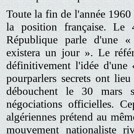
Toute la fin de l'année 196
la position française. Le
République parle d'une « 
existera un jour ». Le réf
définitivement l'idée d'une 
pourparlers secrets ont lieu
débouchent le 30 mars su
négociations officielles. C
algériennes prétend au mê
mouvement nationaliste r