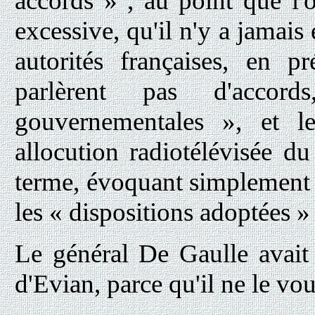
accords » , au point que l'
excessive, qu'il n'y a jamais 
autorités françaises, en p
parlèrent pas d'accor
gouvernementales », et l
allocution radiotélévisée d
terme, évoquant simplement «
les « dispositions adoptées » 
Le général De Gaulle avait 
d'Evian, parce qu'il ne le voul