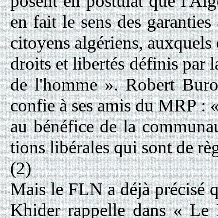
posent en postulat que l'Algé
en fait le sens des garanti
citoyens algériens, auxquels 
droits et libertés définis par
de l'homme ». Robert Buro
confie à ses amis du MRP : 
au bénéfice de la communaut
tions libérales qui sont de rè
(2)
Mais le FLN a déjà précisé qu
Khider rappelle dans « Le