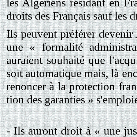
les Algériens résidant en Fr
droits des Français sauf les d
Ils peuvent préférer devenir 
une « formalité administra
auraient souhaité que l'acqui
soit automatique mais, là enco
renoncer à la protection fra
tion des garanties » s'emploie-
- Ils auront droit à « une ju