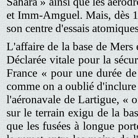
Sahara » ainsi que les aér
et Imm-Amguel. Mais, dès 196
son centre d'essais atomiques
L'affaire de la base de Mers 
Déclarée vitale pour la sécur
France « pour une durée de 
comme on a oublié d'inclure d
l'aéronavale de Lartigue, « o
sur le terrain exigu de la b
que les fusées à longue porté