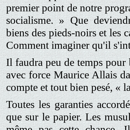
premier point de notre progra
socialisme. » Que deviendr
biens des pieds-noirs et les c
Comment imaginer qu'il s'int
Il faudra peu de temps pour 
avec force Maurice Allais da
compte et tout bien pesé, « la 
Toutes les garanties accord
que sur le papier. Les musu
même pas cette chance. Il