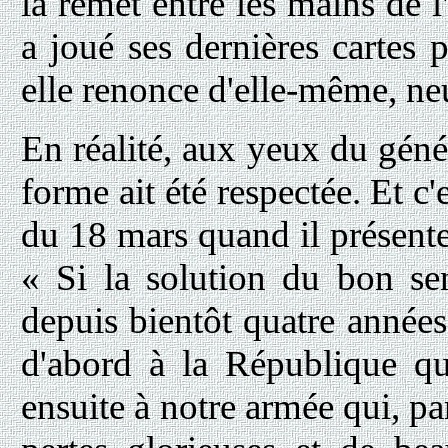
la remet entre les mains de 
a joué ses dernières cartes 
elle renonce d'elle-même, neu
En réalité, aux yeux du génér
forme ait été respectée. Et c'
du 18 mars quand il présente 
« Si la solution du bon sen
depuis bientôt quatre années, 
d'abord à la République qu
ensuite à notre armée qui, pa