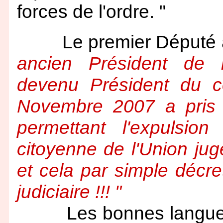
forces de l'ordre. "
Le premier Député a a
ancien Président de
devenu Président du con
Novembre 2007 a pris 
permettant l'expulsion
citoyenne de l'Union ju
et cela par simple décre
judiciaire !!! "
Les bonnes langues, le