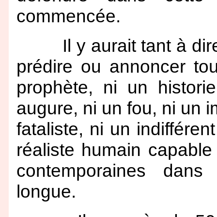
commencée.
Il y aurait tant à dire 
prédire ou annoncer tout
prophète, ni un histor
augure, ni un fou, ni un i
fataliste, ni un indiffér
réaliste humain capable 
contemporaines dans 
longue.