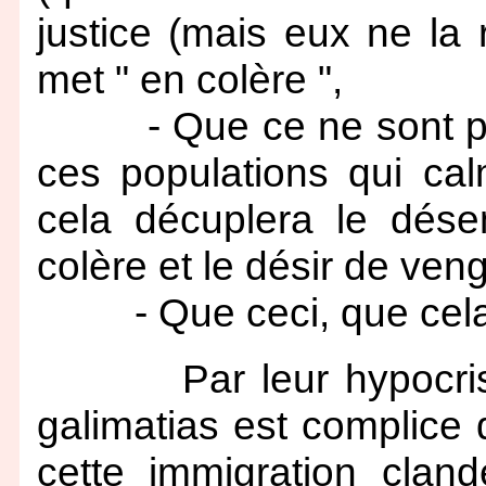
justice (mais eux ne la 
met " en colère ",
- Que ce ne sont pas 
ces populations qui cal
cela décuplera le dése
colère et le désir de ven
- Que ceci, que cela e
Par leur hypocrisie 
galimatias est complice 
cette immigration clan