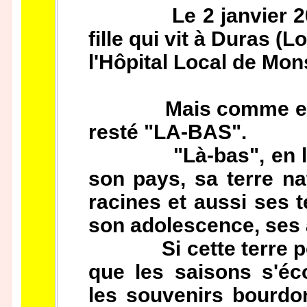
Le 2 janvier 2001,
fille qui vit à Duras (L
l'Hôpital Local de Mon
Mais comme elle no
resté "LA-BAS".
"Là-bas", en langag
son pays, sa terre na
racines et aussi ses 
son adolescence, ses
Si cette terre pouva
que les saisons s'éc
les souvenirs bourdo