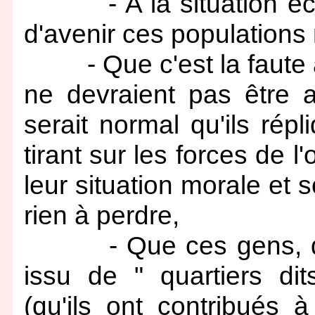
- A la situation écon
d'avenir ces populations
- Que c'est la faute à l
ne devraient pas être a
serait normal qu'ils rép
tirant sur les forces de l
leur situation morale et so
rien à perdre,
- Que ces gens, dont
issu de " quartiers dit
(qu'ils ont contribués à