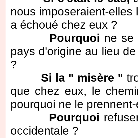
nous imposeraient-elles 
a échoué chez eux ?
Pourquoi
ne se r
pays d'origine au lieu de 
?
Si la " misère "
tr
que chez eux, le chemin 
pourquoi ne le prennent-
Pourquoi
refusen
occidentale ?