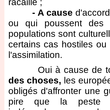
racaille ;
- A cause
d'accords
ou qui poussent des 
populations sont culturel
certains cas hostiles ou 
l'assimilation.
Oui à cause de to
des choses,
les europée
obligés d'affronter une g
pire que la peste n