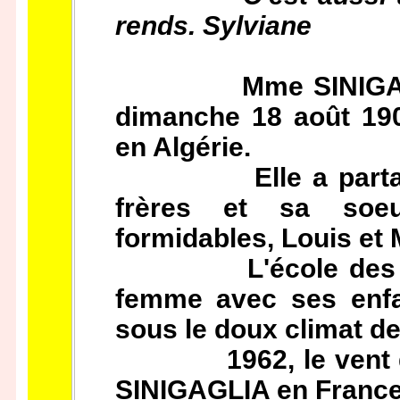
rends. Sylviane
Mme SINIGAGLIA J
dimanche 18 août 1
en Algérie.
Elle a partagé s
frères et sa soeu
formidables, Louis et
L'école des soeurs
femme avec ses enfan
sous le doux climat de 
1962, le vent de l
SINIGAGLIA en France :