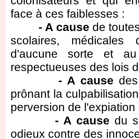
colonisateurs et qui e
face à ces faiblesses :
- A cause
de toutes
scolaires, médicales d
d'aucune sorte et au
respectueuses des lois de
- A cause
des 
prônant la culpabilisatio
perversion de l'expiation
- A cause
du si
odieux contre des innoce