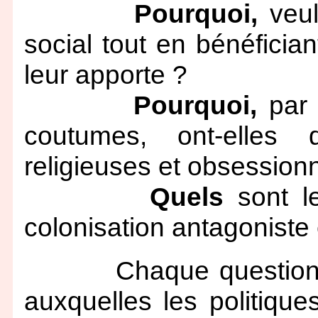
Pourquoi,
veul
social tout en bénéfici
leur apporte ?
Pourquoi,
par 
coutumes, ont-elles de
religieuses et obsessionn
Quels
sont le
colonisation antagoniste
Chaque question eng
auxquelles les politique