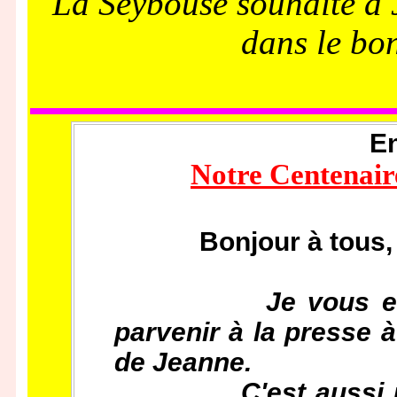
La Seybouse souhaite à 
dans le bon
E
Notre Centenair
Bonjour à tous,
Je vous en
parvenir à la presse à
de Jeanne.
C'est aussi un pe