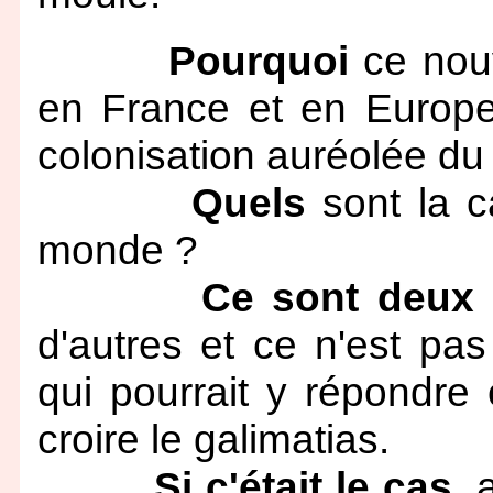
Pourquoi
ce nouv
en France et en Europe 
colonisation auréolée d
Quels
sont la ca
monde ?
Ce sont deux 
d'autres et ce n'est pas
qui pourrait y répondre
croire le galimatias.
Si c'était le cas,
a