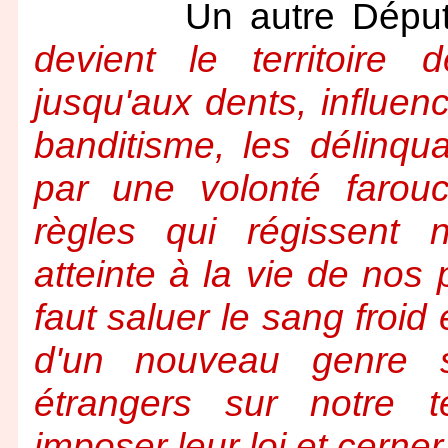
Un autre Député U
devient le territoire
jusqu'aux dents, influe
banditisme, les délinq
par une volonté farou
règles qui régissent 
atteinte à la vie de nos
faut saluer le sang froid
d'un nouveau genre 
étrangers sur notre te
imposer leur loi et cerner l