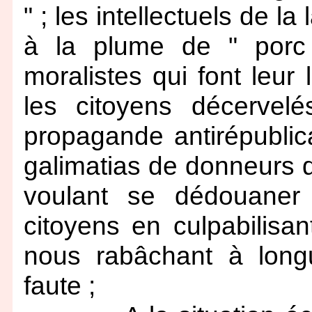
" ; les intellectuels de l
à la plume de " porc 
moralistes qui font leur
les citoyens décervel
propagande antirépublica
galimatias de donneurs d
voulant se dédouaner 
citoyens en culpabilisan
nous rabâchant à long
faute ;