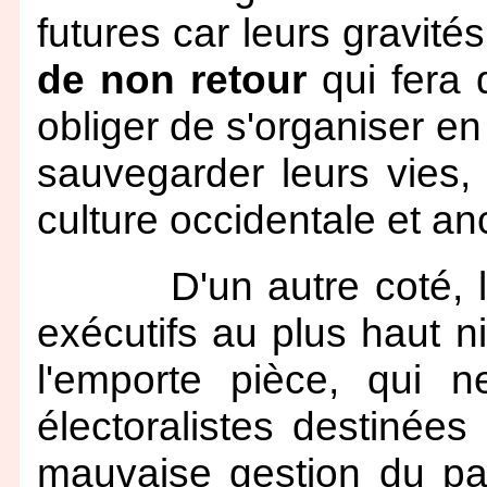
futures car leurs gravi
de non retour
qui fera
obliger de s'organiser e
sauvegarder leurs vies, 
culture occidentale et an
D'un autre coté, les 
exécutifs au plus haut n
l'emporte pièce, qui n
électoralistes destinées
mauvaise gestion du pa