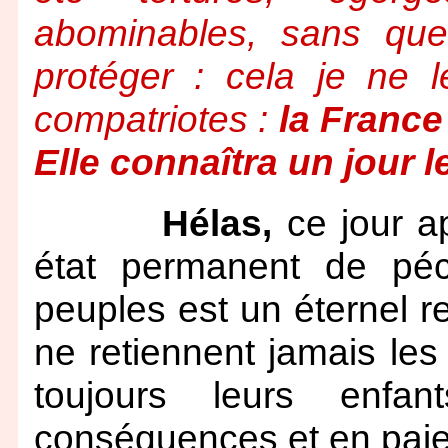
abominables, sans que 
protéger : cela je ne 
compatriotes :
la France
Elle connaîtra un jour l
Hélas,
ce jour a
état permanent de péch
peuples est un éternel
ne retiennent jamais les 
toujours leurs enfa
conséquences et en paien