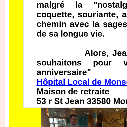
malgré la "nostal
coquette, souriante, 
chemin avec la sages
de sa longue vie.
Alors, Jeanne l
souhaitons pour
anniversaire"
Hôpital Local de Mon
Maison de retraite
53 r St Jean 33580 M