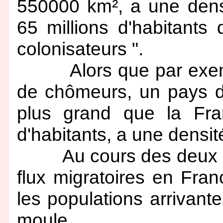
550000 km², a une dens
65 millions d'habitants 
colonisateurs ".
Alors que par exemple
de chômeurs, un pays d'
plus grand que la Fran
d'habitants, a une densit
Au cours des deux sièc
flux migratoires en Fran
les populations arrivant
moule.