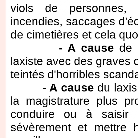
viols de personnes, o
incendies, saccages d'éc
de cimetières et cela qu
- A cause
de c
laxiste avec des graves 
teintés d'horribles scanda
- A cause
du laxis
la magistrature plus p
conduire ou à saisir
sévèrement et mettre h