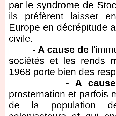
par le syndrome de Stock
ils préfèrent laisser 
Europe en décrépitude au
civile.
- A cause de
l'immo
sociétés et les rends m
1968 porte bien des respo
- A caus
prosternation et parfois
de la population d