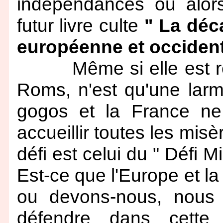
indépendances ou alors 
futur livre culte
" La déc
européenne et occident
Même si elle est réell
Roms, n'est qu'une larme
gogos et la France n
accueillir toutes les mis
défi est celui du " Défi 
Est-ce que l'Europe et la
ou devons-nous, nous 
défendre dans cette