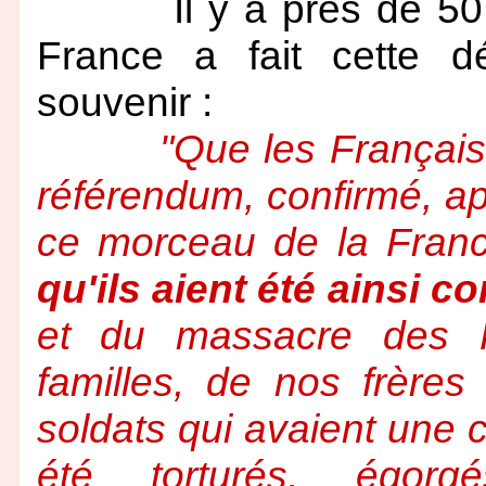
Il y a près de 50 an
France a fait cette d
souvenir :
"Que les Français 
référendum, confirmé, ap
ce morceau de la France,
qu'ils aient été ainsi 
et du massacre des Fr
familles, de nos frère
soldats qui avaient une 
été torturés, égorg