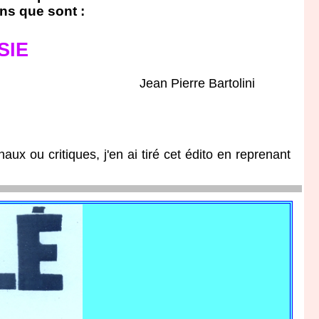
ins que sont :
SIE
Jean Pierre Bartolini
naux ou critiques, j'en ai tiré cet édito en reprenant