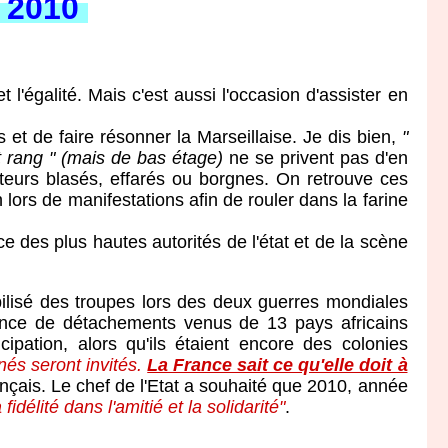
t 2010
l'égalité. Mais c'est aussi l'occasion d'assister en
 et de faire résonner la Marseillaise. Je dis bien,
"
t rang " (mais de bas étage)
ne se privent pas d'en
teurs blasés, effarés ou borgnes. On retrouve ces
 lors de manifestations afin de rouler dans la farine
 des plus hautes autorités de l'état et de la scène
isé des troupes lors des deux guerres mondiales
ésence de détachements venus de 13 pays africains
ipation, alors qu'ils étaient encore des colonies
nés seront invités.
La France sait ce qu'elle doit à
ançais. Le chef de l'Etat a souhaité que 2010, année
fidélité dans l'amitié et la solidarité"
.