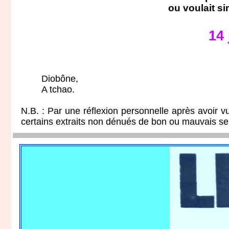
ou voulait si
14
Diobône,
A tchao.
N.B. : Par une réflexion personnelle après avoir vu l
certains extraits non dénués de bon ou mauvais se