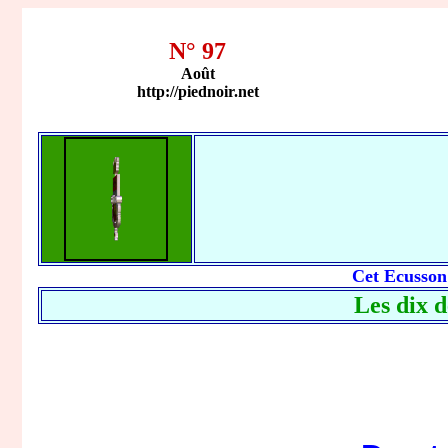
N° 97
Août
http://piednoir.net
Cet Ecusson
Les dix 