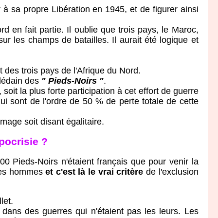
à sa propre Libération en 1945, et de figurer ainsi
n fait partie. Il oublie que trois pays, le Maroc,
sur les champs de batailles. Il aurait été logique et
 des trois pays de l'Afrique du Nord.
dédain des
" Pieds-Noirs "
.
la plus forte participation à cet effort de guerre
sont de l'ordre de 50 % de perte totale de cette
ge soit disant égalitaire.
pocrisie ?
 Pieds-Noirs n'étaient français que pour venir la
à ces hommes
et c'est là le vrai critère
de l'exclusion
let.
ns des guerres qui n'étaient pas les leurs. Les