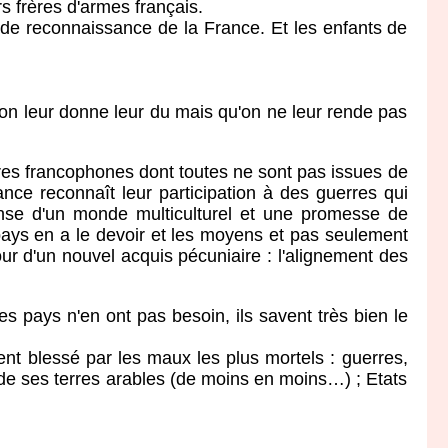
s frères d'armes français.
e reconnaissance de la France. Et les enfants de
n leur donne leur du mais qu'on ne leur rende pas
es francophones dont toutes ne sont pas issues de
ance reconnaît leur participation à des guerres qui
éfense d'un monde multiculturel et une promesse de
 pays en a le devoir et les moyens et pas seulement
our d'un nouvel acquis pécuniaire : l'alignement des
ays n'en ont pas besoin, ils savent très bien le
nt blessé par les maux les plus mortels : guerres,
 de ses terres arables (de moins en moins…) ; Etats