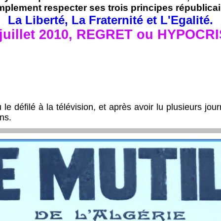
mplement respecter ses trois principes républica
La Liberté, La Fraternité et L'Egalité.
 juillet 2010, REGRET ou HYPOCRI
e défilé à la télévision, et après avoir lu plusieurs jour
ns.