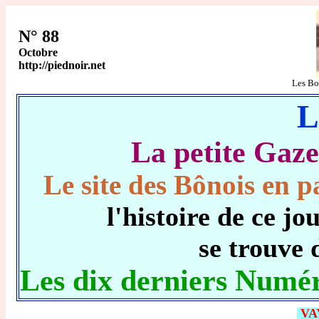
N° 88
Octobre
http://piednoir.net
Les B
L
La petite Ga
Le site des Bônois en p
l'histoire de ce 
se trouve 
Les dix derniers Numér
VA