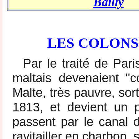
Bailly
LES COLONS
Par le traité de Pari
maltais devenaient "c
Malte, très pauvre, so
1813, et devient un 
passent par le canal 
ravitailler en charbon, s