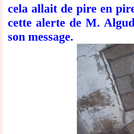
cela allait de pire en pi
cette alerte de M. Algu
son message.