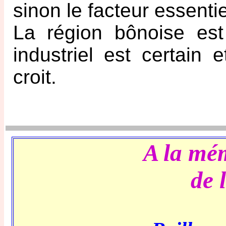
sinon le facteur essentiel
La région bônoise est
industriel est certain 
croit.
A la mém
de 
p