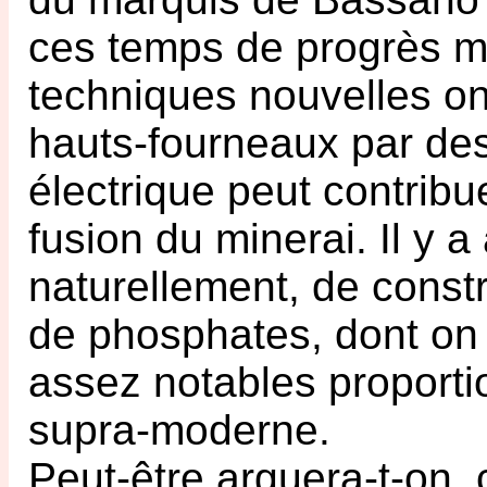
ces temps de progrès m
techniques nouvelles on
hauts-fourneaux par des 
électrique peut contribu
fusion du minerai. Il y a
naturellement, de const
de phosphates, dont on d
assez notables proportio
supra-moderne.
Peut-être arguera-t-on, 