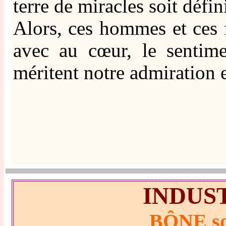
terre de miracles soit défi
Alors, ces hommes et ces f
avec au cœur, le sentim
méritent notre admiration 
INDUS
BÔNE son