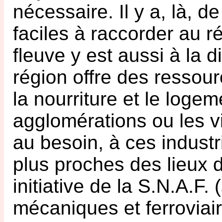
nécessaire. Il y a, là, de
faciles à raccorder au r
fleuve y est aussi à la d
région offre des ressour
la nourriture et le loge
agglomérations ou les vi
au besoin, à ces industr
plus proches des lieux d
initiative de la S.N.A.F.
mécaniques et ferroviaire