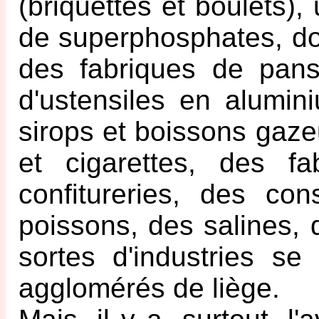
(briquettes et boulets)
de superphosphates, dont
des fabriques de pans
d'ustensiles en alumini
sirops et boissons gaz
et cigarettes, des fa
confitureries, des co
poissons, des salines, 
sortes d'industries se
agglomérés de liège.