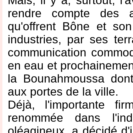
Mais, il y a, surtout, 
rendre compte des a
qu'offrent Bône et son
industries, par ses ter
communication commode
en eau et prochainemen
la Bounahmoussa dont 
aux portes de la ville.
Déjà, l'importante fi
renommée dans l'ind
oléagineux, a décidé d'i