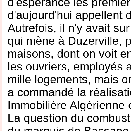
d'espérance les premier
d'aujourd'hui appellent d
Autrefois, il n'y avait su
qui mène à Duzerville, 
maisons, dont on voit en
les ouvriers, employés a
mille logements, mais on
a commandé la réalisat
Immobilière Algérienne e
La question du combustib
du marquis de Bassano se