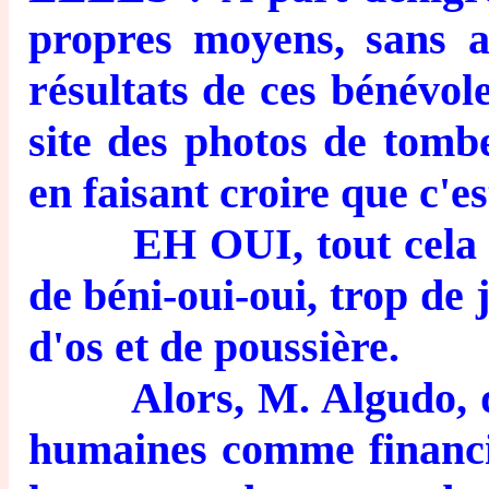
propres moyens, sans a
résultats de ces bénévo
site des photos de tomb
en faisant croire que c'es
EH OUI, tout cela me r
de béni-oui-oui, trop de
d'os et de poussière.
Alors, M. Algudo, que 
humaines comme financièr