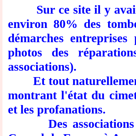
Sur ce site il y avait l
environ 80% des tombes
démarches entreprises 
photos des réparations
associations).
Et tout naturellement, 
montrant l'état du cime
et les profanations.
Des associations don