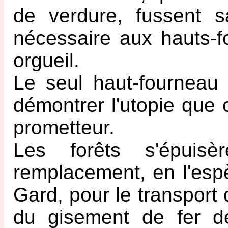
de verdure, fussent sa
nécessaire aux hauts-fo
orgueil.
Le seul haut-fourneau q
démontrer l'utopie que 
prometteur.
Les forêts s'épuisè
remplacement, en l'esp
Gard, pour le transport 
du gisement de fer d