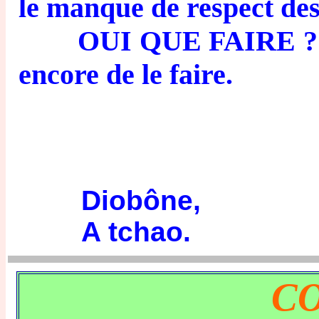
le manque de respect des
OUI QUE FAIRE ? Sinon
encore de le faire.
Diobône,
A tchao.
C