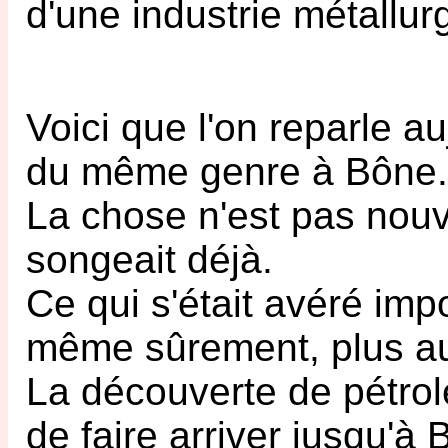
d'une industrie métallur
Voici que l'on reparle au
du même genre à Bône.
La chose n'est pas nouvel
songeait déjà.
Ce qui s'était avéré impo
même sûrement, plus au
La découverte de pétrole
de faire arriver jusqu'à