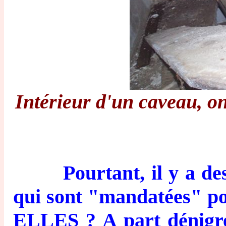
Intérieur d'un caveau, on
Pourtant, il y a des a
qui sont "mandatées" p
ELLES ? A part dénigre