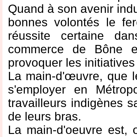
Quand à son avenir indus
bonnes volontés le fe
réussite certaine d
commerce de Bône es
provoquer les initiatives
La main-d'œuvre, que l
s'employer en Métropo
travailleurs indigènes s
de leurs bras.
La main-d'oeuvre est, o