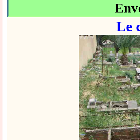
Env
Le 