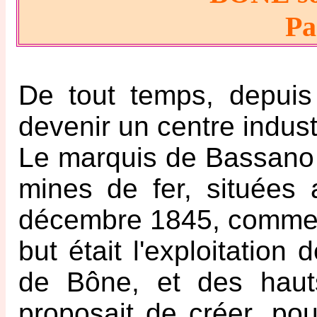
Pa
De tout temps, depuis 
devenir un centre industr
Le marquis de Bassano 
mines de fer, situées a
décembre 1845, comme ce
but était l'exploitatio
de Bône, et des hauts
proposait de créer, pou