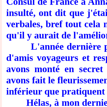
Consul de France à Anna
insulté, ont dit que j'ét
verbales, bref tout cela 
qu'il y aurait de l'amélio
L'année dernière pou
d'amis voyageurs et re
avons monté en secret 
avons fait le fleurissemen
inférieur que pratiquent
Hélas, à mon dernier v