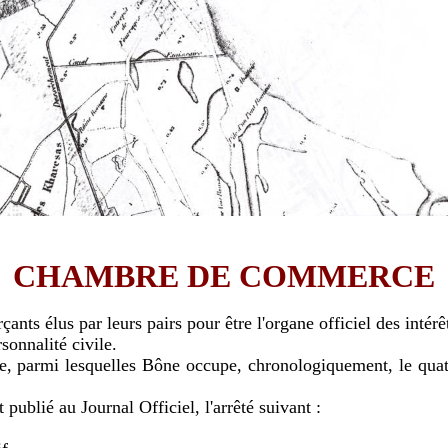
CHAMBRE DE COMMERCE
us par leurs pairs pour être l'organe officiel des intérê
nnalité civile.
rmi lesquelles Bône occupe, chronologiquement, le quatriè
blié au Journal Officiel, l'arrêté suivant :