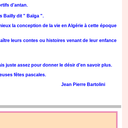
tifs d'antan.
Bailly dit " Baïga ".
x la conception de la vie en Algérie à cette époque
re leurs contes ou histoires venant de leur enfance
 juste assez pour donner le désir d'en savoir plus.
yeuses fêtes pascales.
Jean Pierre Bartolini