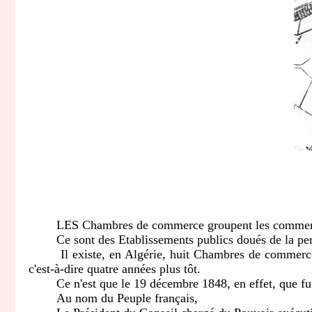
LES Chambres de commerce groupent les commerçants él
Ce sont des Etablissements publics doués de la perso
Il existe, en Algérie, huit Chambres de commerce, pa
c'est-à-dire quatre années plus tôt.
Ce n'est que le 19 décembre 1848, en effet, que fut pu
Au nom du Peuple français,