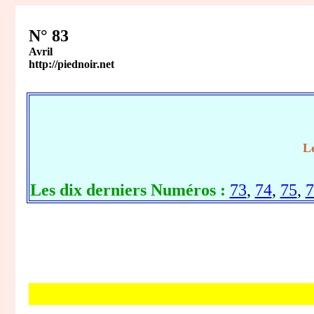
N° 83
Avril
http://piednoir.net
Le
Les dix derniers Numéros :
73
,
74
,
75
,
7