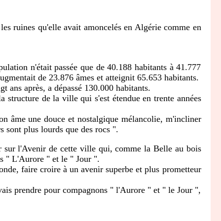
les ruines qu'elle avait amoncelés en Algérie comme en
lation n'était passée que de 40.188 habitants à 41.777
augmentait de 23.876 âmes et atteignit 65.653 habitants.
gt ans après, a dépassé 130.000 habitants.
ructure de la ville qui s'est étendue en trente années
on âme une douce et nostalgique mélancolie, m'incliner
s sont plus lourds que des rocs ".
r l'Avenir de cette ville qui, comme la Belle au bois
 " L'Aurore " et le " Jour ".
de, faire croire à un avenir superbe et plus prometteur
ais prendre pour compagnons " l'Aurore " et " le Jour ",