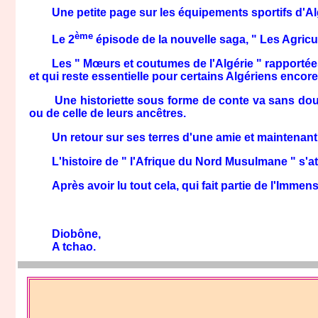
Une petite page sur les équipements sportifs d'Algéri
ème
Le 2
épisode de la nouvelle saga, " Les Agricul
Les " Mœurs et coutumes de l'Algérie " rapportées 
et qui reste essentielle pour certains Algériens encore
Une historiette sous forme de conte va sans doute 
ou de celle de leurs ancêtres.
Un retour sur ses terres d'une amie et maintenant
L'histoire de " l'Afrique du Nord Musulmane " s'atta
Après avoir lu tout cela, qui fait partie de l'Immens
Diobône,
A tchao.