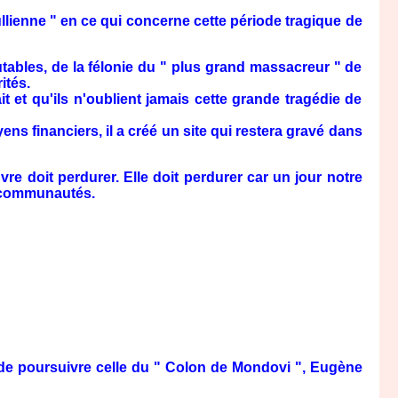
aullienne " en ce qui concerne cette période tragique de
ables, de la félonie du " plus grand massacreur " de
ités.
et qu'ils n'oublient jamais cette grande tragédie de
s financiers, il a créé un site qui restera gravé dans
 doit perdurer. Elle doit perdurer car un jour notre
s communautés.
 de poursuivre celle du " Colon de Mondovi ", Eugène