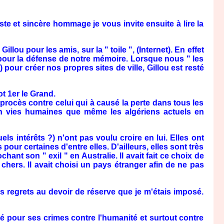
et sincère hommage je vous invite ensuite à lire la
ou pour les amis, sur la " toile ", (Internet). En effet
 pour la défense de notre mémoire. Lorsque nous " les
 pour créer nos propres sites de ville, Gillou est resté
t 1er le Grand.
rocès contre celui qui à causé la perte dans tous les
 en vies humaines que même les algériens actuels en
s intérêts ?) n'ont pas voulu croire en lui. Elles ont
pour certaines d'entre elles. D'ailleurs, elles sont très
hant son " exil " en Australie. Il avait fait ce choix de
s chers. Il avait choisi un pays étranger afin de ne pas
regrets au devoir de réserve que je m'étais imposé.
 pour ses crimes contre l'humanité et surtout contre