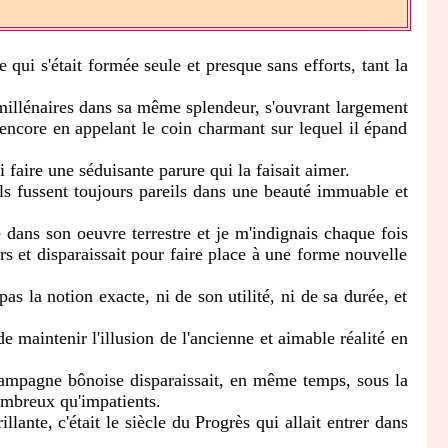
i s'était formée seule et presque sans efforts, tant la
illénaires dans sa même splendeur, s'ouvrant largement
 encore en appelant le coin charmant sur lequel il épand
 faire une séduisante parure qui la faisait aimer.
ls fussent toujours pareils dans une beauté immuable et
dans son oeuvre terrestre et je m'indignais chaque fois
rs et disparaissait pour faire place à une forme nouvelle
s la notion exacte, ni de son utilité, ni de sa durée, et
 maintenir l'illusion de l'ancienne et aimable réalité en
campagne bônoise disparaissait, en même temps, sous la
nombreux qu'impatients.
nte, c'était le siècle du Progrès qui allait entrer dans