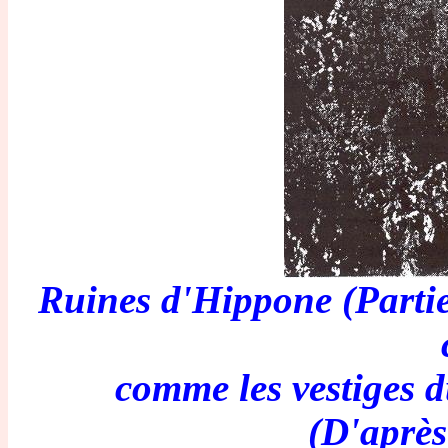
Ruines d'Hippone (Partie 
comme les vestiges 
(D'après