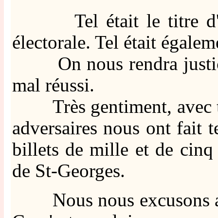
Tel était le titre d'un 
électorale. Tel était égale
On nous rendra justice 
mal réussi.
Très gentiment, avec tou
adversaires nous ont fait t
billets de mille et de cinq
de St-Georges.
Nous nous excusons aupr