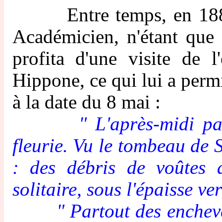
Entre temps, en 1880, P
Académicien, n'étant que 
profita d'une visite de l
Hippone, ce qui lui a permi
à la date du 8 mai :
" L'après-midi p
fleurie. Vu le tombeau de 
: des débris de voûtes a
solitaire, sous l'épaisse ve
" Partout des enchevêtre