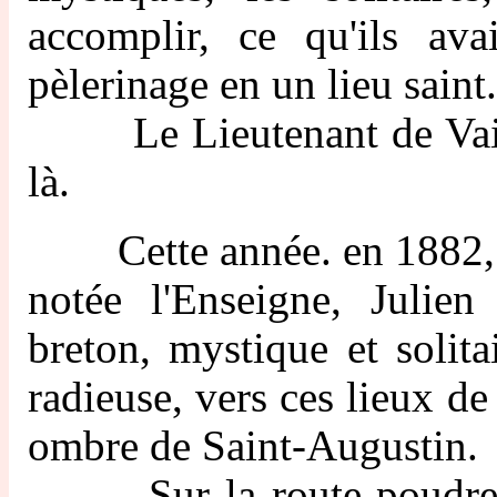
accomplir, ce qu'ils av
pèlerinage en un lieu saint.
Le Lieutenant de Vaisse
là.
Cette année. en 1882, de
notée l'Enseigne, Julien
breton, mystique et solita
radieuse, vers ces lieux de
ombre de Saint-Augustin.
Sur la route poudreuse, 