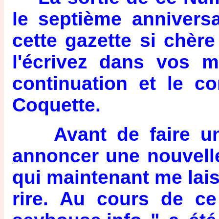
le septième anniversai
cette gazette si chè
l'écrivez dans vos m
continuation et le 
Coquette.
Avant de faire un p
annoncer une nouvell
qui maintenant me lai
rire. Au cours de c