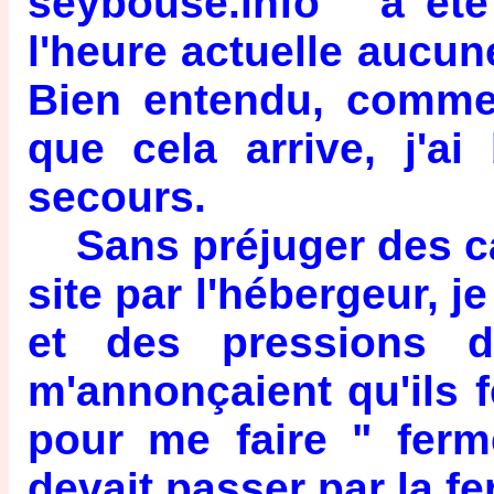
seybouse.info " a ét
l'heure actuelle aucun
Bien entendu, comme 
que cela arrive, j'a
secours.
Sans préjuger des cau
site par l'hébergeur, 
et des pressions d
m'annonçaient qu'ils f
pour me faire " fer
devait passer par la f