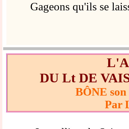
Gageons qu'ils se laisse
L'
DU Lt DE VA
BÔNE son H
Par