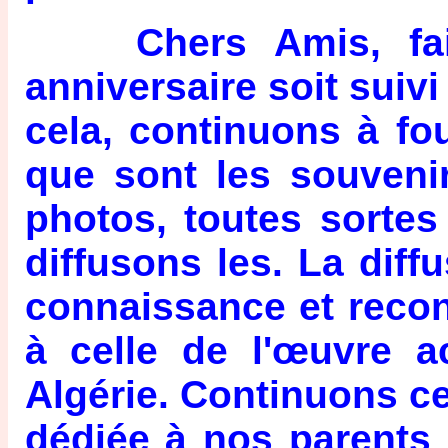
Chers Amis, fais
anniversaire soit suiv
cela, continuons à fo
que sont les souvenir
photos, toutes sortes
diffusons les. La diff
connaissance et reco
à celle de l'œuvre 
Algérie. Continuons ce
dédiée à nos parents 