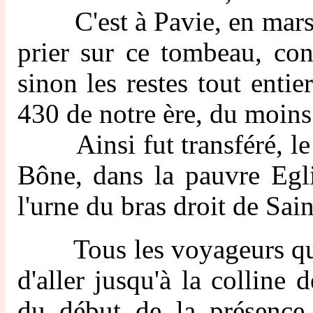
C'est à Pavie, en mars 1
prier sur ce tombeau, co
sinon les restes tout entie
430 de notre ère, du moins 
Ainsi fut transféré, le 
Bône, dans la pauvre Egli
l'urne du bras droit de Sai
Tous les voyageurs qui 
d'aller jusqu'à la colline
du début de la présence 