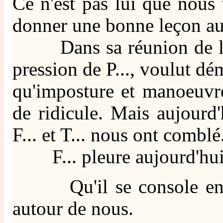
Ce n'est pas lui que nous 
donner une bonne leçon au
Dans sa réunion de la ru
pression de P..., voulut déme
qu'imposture et manoeuvre 
de ridicule. Mais aujourd
F... et T... nous ont comblé
F... pleure aujourd'hui 
Qu'il se console en pen
autour de nous.