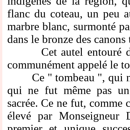
indigènes de la région, q
flanc du coteau, un peu a
marbre blanc, surmonté pa
dans le bronze des canons 
Cet autel entouré d'une 
communément appelé le to
Ce " tombeau ", qui ne f
qui ne fut même pas un 
sacrée. Ce ne fut, comme ce
élevé par Monseigneur 
premier et unique succes