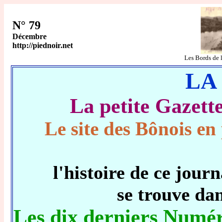
N° 79
Décembre
http://piednoir.net
Les Bords d
LA
La petite Gaze
Le site des Bônois en 
l'histoire de ce jo
se trouve da
Les dix derniers Numér