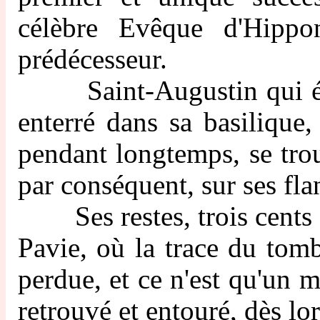
célèbre Evêque d'Hippo
prédécesseur.
Saint-Augustin qui étai
enterré dans sa basilique,
pendant longtemps, se trou
par conséquent, sur ses fla
Ses restes, trois cents an
Pavie, où la trace du tom
perdue, et ce n'est qu'un m
retrouvé et entouré, dès lo