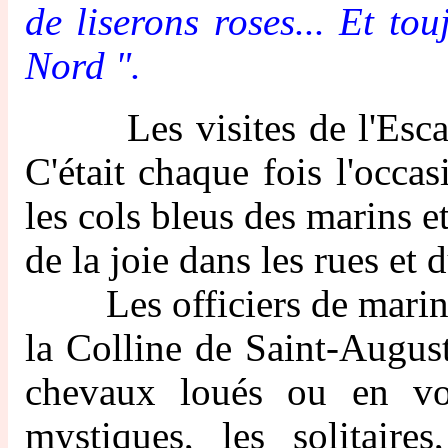
de liserons roses... Et to
Nord ".
Les visites de l'Escadre
C'était chaque fois l'occas
les cols bleus des marins et
de la joie dans les rues et 
Les officiers de marine 
la Colline de Saint-Augusti
chevaux loués ou en voi
mystiques, les solitaire