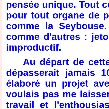
pensée unique. Tout cel
pour tout organe de p
comme la Seybouse. 
comme d'autres : jeton
improductif.
Au départ de cette G
dépasserait jamais 1
élaboré un projet av
voulais pas me laisser
travail et l'enthousi