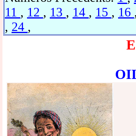
11
,
12
,
13
,
14
,
15
,
16
,
24
,
E
OI