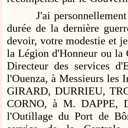
J'ai personnellement sui
durée de la dernière guerr
devoir, votre modestie et j
la Légion d'Honneur ou la
Directeur des services d
l'Ouenza, à Messieurs les 
GIRARD, DURRIEU, TRO
CORNO, à M. DAPPE, Dire
l'Outillage du Port de Bô