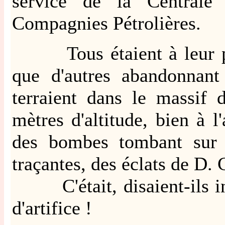
service de la Centrale 
Compagnies Pétrolières.
Tous étaient à leur pla
que d'autres abandonnant
terraient dans le massif 
mètres d'altitude, bien à l'
des bombes tombant sur l
traçantes, des éclats de D. C
C'était, disaient-ils in
d'artifice !