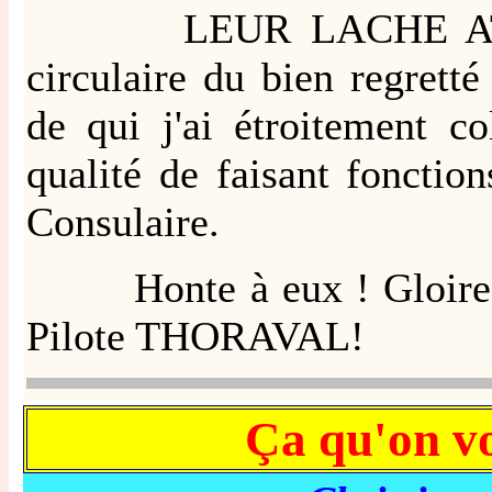
LEUR LACHE ATTITU
circulaire du bien regret
de qui j'ai étroitement 
qualité de faisant foncti
Consulaire.
Honte à eux ! Gloire à
Pilote THORAVAL!
Ça qu'on vo