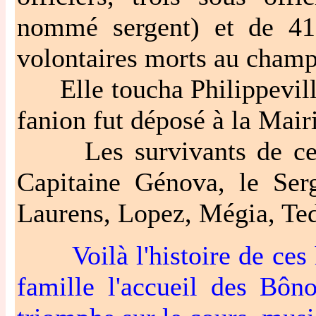
nommé sergent) et de 41
volontaires morts au champ
Elle toucha Philippeville 
fanion fut déposé à la Mair
Les survivants de cette
Capitaine Génova, le Serg
Laurens, Lopez, Mégia, Te
Voilà l'histoire de ces h
famille l'accueil des Bôn