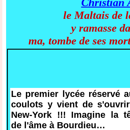
Christian
le Maltais de 
y ramasse da
ma, tombe de ses morts
Le premier lycée réservé 
coulots y vient de s'ouvri
New-York !!! Imagine la t
de l'âme à Bourdieu…