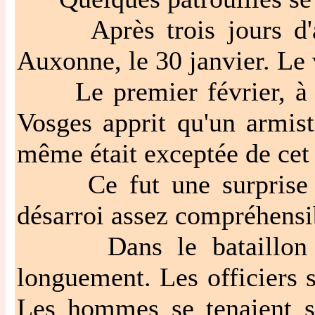
Après trois jours d'att
Auxonne, le 30 janvier. Le v
Le premier février, à tro
Vosges apprit qu'un armist
même était exceptée de cet 
Ce fut une surprise géné
désarroi assez compréhensi
Dans le bataillon des 
longuement. Les officiers s
Les hommes se tenaient su