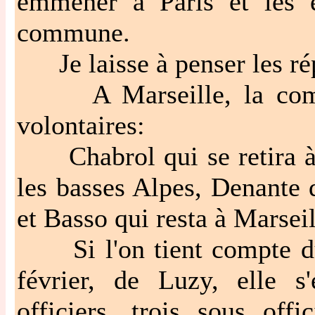
emmener à Paris et les e
commune.
Je laisse à penser les rép
A Marseille, la compa
volontaires:
Chabrol qui se retira à N
les basses Alpes, Denante 
et Basso qui resta à Marseil
Si l'on tient compte du 
février, de Luzy, elle s
officiers, trois sous off