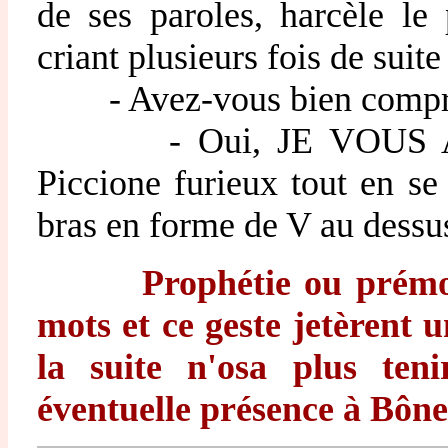
de ses paroles, harcèle le
criant plusieurs fois de suite 
- Avez-vous bien compri
- Oui, JE VOUS AI C
Piccione furieux tout en se
bras en forme de V au dessus
Prophétie ou prémon
mots et ce geste jetèrent u
la suite n'osa plus ten
éventuelle présence à Bône