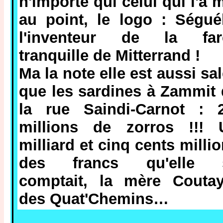
n'importe qui celui qui l'a 
au point, le logo : Ségué
l'inventeur de la far
tranquille de Mitterrand !
Ma la note elle est aussi sa
que les sardines à Zammit
la rue Saindi-Carnot : 2
millions de zorros !!! 
milliard et cinq cents milli
des francs qu'elle 
comptait, la mère Coutay
des Quat'Chemins…