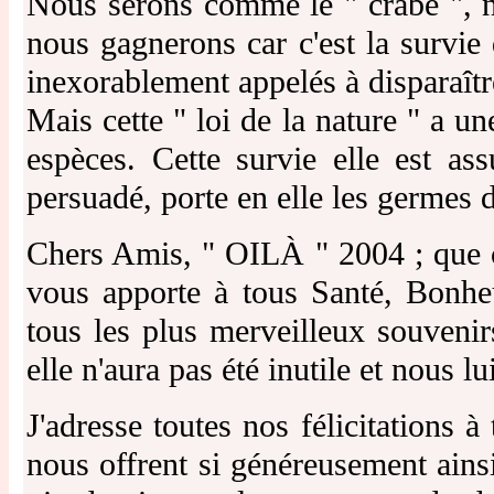
Nous serons comme le " crabe ", 
nous gagnerons car c'est la surv
inexorablement appelés à disparaître.
Mais cette " loi de la nature " a une
espèces. Cette survie elle est as
persuadé, porte en elle les germes d
Chers Amis, " OILÀ " 2004 ; que ce
vous apporte à tous Santé, Bonheur
tous les plus merveilleux souveni
elle n'aura pas été inutile et nous l
J'adresse toutes nos félicitations à
nous offrent si généreusement ainsi 