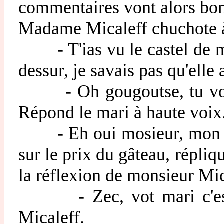
commentaires vont alors bon
Madame Micaleff chuchote à 
- T'ias vu le castel de m
dessur, je savais pas qu'elle 
- Oh gougoutse, tu vois 
Répond le mari à haute voix
- Eh oui mosieur, mon ma
sur le prix du gâteau, répl
la réflexion de monsieur Mic
- Zec, vot mari c'est 
Micaleff.