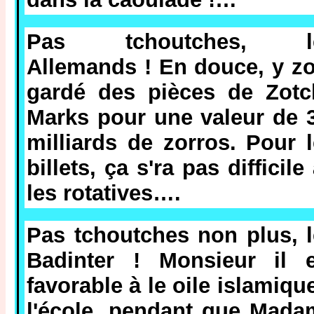
Pas tchoutches, l
Allemands ! En douce, y z
gardé des pièces de Zotc
Marks pour une valeur de 
milliards de zorros. Pour 
billets, ça s'ra pas difficile
les rotatives….
Pas tchoutches non plus, 
Badinter ! Monsieur il e
favorable à le oile islamiqu
l'école, pendant que Mada