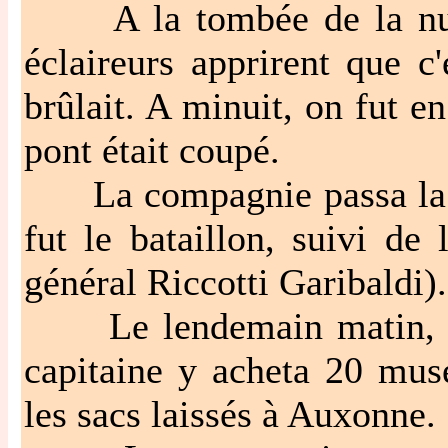
A la tombée de la nuit,
éclaireurs apprirent que c
brûlait. A minuit, on fut e
pont était coupé.
La compagnie passa la Sa
fut le bataillon, suivi de
général Riccotti Garibaldi).
Le lendemain matin, on 
capitaine y acheta 20 muse
les sacs laissés à Auxonne.