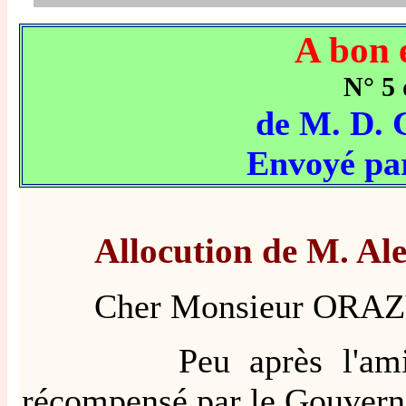
A bon 
N° 5
de M. D
Envoyé p
Allocution de M. A
Cher Monsieur ORAZ
Peu après l'ami TH
récompensé par le Gouvern