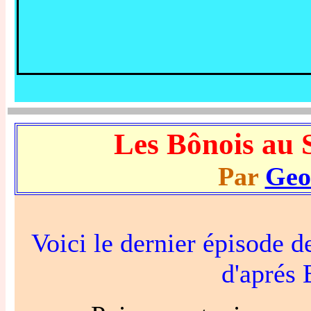
Les Bônois au 
Par
Geo
Voici le dernier épisode 
d'aprés 