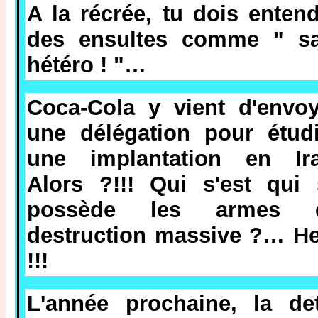
A la récrée, tu dois enten
des ensultes comme " sa
hétéro ! "…
Coca-Cola y vient d'envoy
une délégation pour étudi
une implantation en Ira
Alors ?!!! Qui s'est qui 
possède les armes 
destruction massive ?… He
!!!
L'année prochaine, la det