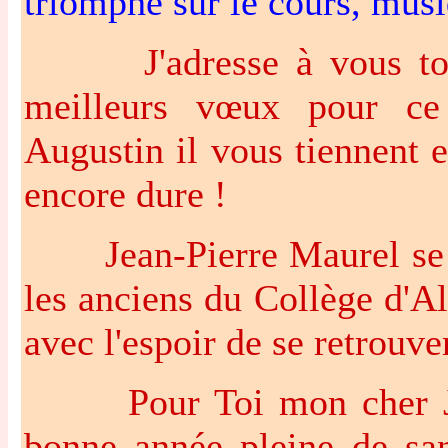
triomphe sur le cours, musi
J'adresse à vous tous
meilleurs vœux pour ce
Augustin il vous tiennent 
encore dure !
Jean-Pierre Maurel se jo
les anciens du Collège d'
avec l'espoir de se retrouve
Pour Toi mon cher Jean
bonne année pleine de san