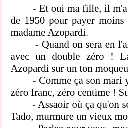
- Et oui ma fille, il m'a ob
de 1950 pour payer moins 
madame Azopardi.
- Quand on sera en l'an 2
avec un double zéro ! L
Azopardi sur un ton moqueu
- Comme ça son mari y cro
zéro franc, zéro centime ! 
- Assaoir où ça qu'on ser
Tado, murmure un vieux mons