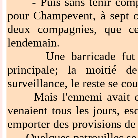
- Puis sans tenir compte 
pour Champevent, à sept o
deux compagnies, que ce
lendemain.
Une barricade fut cons
principale; la moitié de
surveillance, le reste se cou
Mais l'ennemi avait du ê
venaient tous les jours, es
emporter des provisions de 
Quelques patrouilles se m