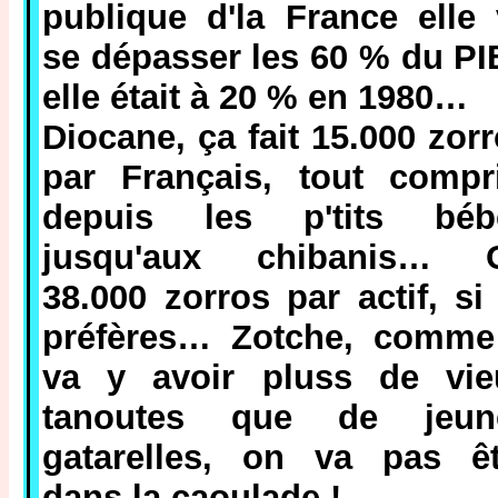
publique d'la France elle
se dépasser les 60 % du PI
elle était à 20 % en 1980…
Diocane, ça fait 15.000 zor
par Français, tout compri
depuis les p'tits béb
jusqu'aux chibanis… 
38.000 zorros par actif, si
préfères… Zotche, comme
va y avoir pluss de vie
tanoutes que de jeun
gatarelles, on va pas êt
dans la caoulade !…