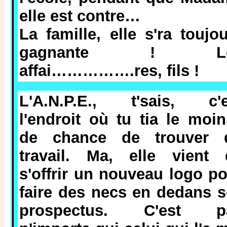
elle est contre…
La famille, elle s'ra toujo
gagnante ! L
affai…………….res, fils !
L'A.N.P.E., t'sais, c'e
l'endroit où tu tia le moi
de chance de trouver 
travail. Ma, elle vient 
s'offrir un nouveau logo p
faire des necs en dedans 
prospectus. C'est p