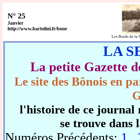
N° 25
Janvier
http://www.bartolini.fr/bone
Les Bords de l
LA S
La petite Gazett
Le site des Bônois en pa
G
l'histoire de ce journ
se trouve dans 
Numéros Précédents:
1
,