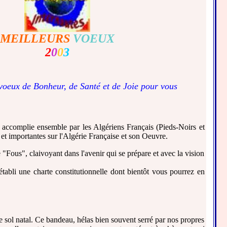
MEILLEURS
VOEUX
2
0
0
3
 voeux de Bonheur, de Santé et de Joie pour vous
re accomplie ensemble par les Algériens Français (Pieds-Noirs et
 et importantes sur l'Algérie Française et son Oeuvre.
 "Fous", claivoyant dans l'avenir qui se prépare et avec la vision
 établi une charte constitutionnelle dont bientôt vous pourrez en
 sol natal. Ce bandeau, hélas bien souvent serré par nos propres