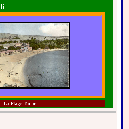
li
La Plage Toche