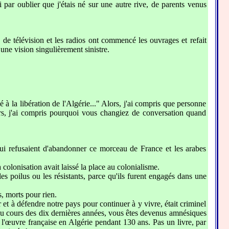
par oublier que j'étais né sur une autre rive, de parents venus
 de télévision et les radios ont commencé les ouvrages et refait
une vision singulièrement sinistre.
é à la libération de l'Algérie..." Alors, j'ai compris que personne
ors, j'ai compris pourquoi vous changiez de conversation quand
 qui refusaient d'abandonner ce morceau de France et les arabes
colonisation avait laissé la place au colonialisme.
 poilus ou les résistants, parce qu'ils furent engagés dans une
s, morts pour rien.
et à défendre notre pays pour continuer à y vivre, était criminel
se au cours des dix dernières années, vous êtes devenus amnésiques
 l'œuvre française en Algérie pendant 130 ans. Pas un livre, par