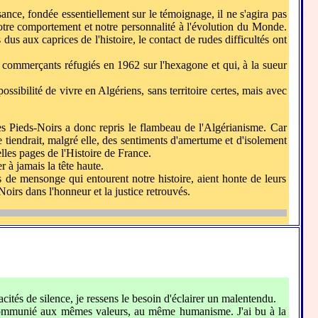
ance, fondée essentiellement sur le témoignage, il ne s'agira pas
notre comportement et notre personnalité à l'évolution du Monde.
dus aux caprices de l'histoire, le contact de rudes difficultés ont
ou commerçants réfugiés en 1962 sur l'hexagone et qui, à la sueur
sibilité de vivre en Algériens, sans territoire certes, mais avec
nes Pieds-Noirs a donc repris le flambeau de l'Algérianisme. Car
tre tiendrait, malgré elle, des sentiments d'amertume et d'isolement
lles pages de l'Histoire de France.
 à jamais la tête haute.
s de mensonge qui entourent notre histoire, aient honte de leurs
Noirs dans l'honneur et la justice retrouvés.
ités de silence, je ressens le besoin d'éclairer un malentendu.
s, communié aux mêmes valeurs, au même humanisme. J'ai bu à la