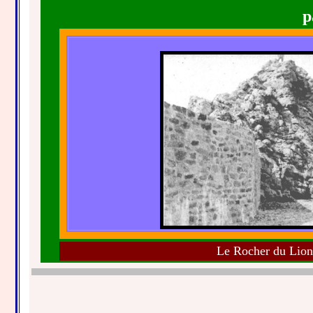
p
Le Rocher du Lion