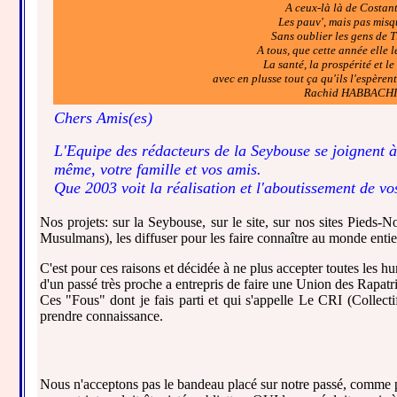
A ceux-là là de Costant
Les pauv', mais pas misq
Sans oublier les gens de 
A tous, que cette année elle 
La santé, la prospérité et l
avec en plusse tout ça qu'ils l'espèren
Rachid HABBACHI
Chers Amis(es)
L'Equipe des rédacteurs de la Seybouse se joignent à
même, votre famille et vos amis.
Que 2003 voit la réalisation et l'aboutissement de vos
Nos projets: sur la Seybouse, sur le site, sur nos sites Pieds-
Musulmans), les diffuser pour les faire connaître au monde entie
C'est pour ces raisons et décidée à ne plus accepter toutes les h
d'un passé très proche a entrepris de faire une Union des Rapatri
Ces "Fous" dont je fais parti et qui s'appelle Le CRI (Collectif
prendre connaissance.
Nous n'acceptons pas le bandeau placé sur notre passé, comme po