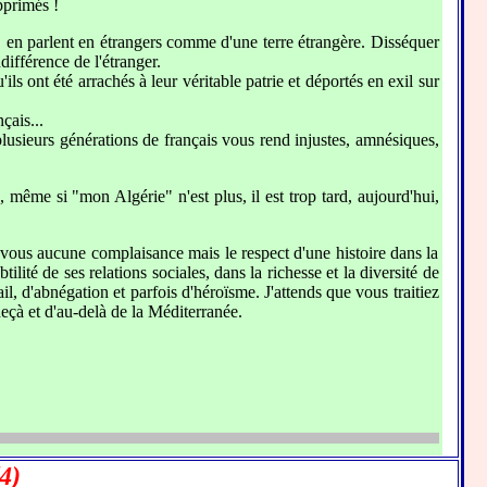
pprimés !
nt, en parlent en étrangers comme d'une terre étrangère. Disséquer
différence de l'étranger.
 ont été arrachés à leur véritable patrie et déportés en exil sur
çais...
plusieurs générations de français vous rend injustes, amnésiques,
même si "mon Algérie" n'est plus, il est trop tard, aujourd'hui,
e vous aucune complaisance mais le respect d'une histoire dans la
tilité de ses relations sociales, dans la richesse et la diversité de
ail, d'abnégation et parfois d'héroïsme. J'attends que vous traitiez
 deçà et d'au-delà de la Méditerranée.
4)